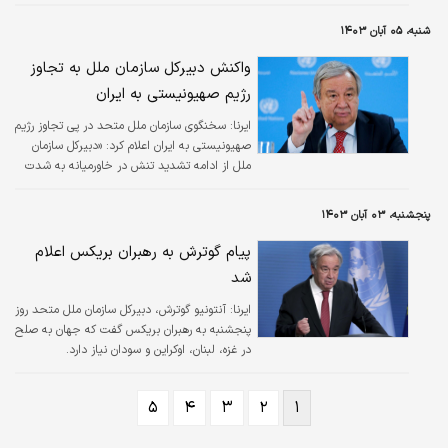
خود» ارسال کرده است.
شنبه، ۰۵ آبان ۱۴۰۳
واکنش دبیرکل سازمان ملل به تجاوز
رژیم صهیونیستی به ایران
ایرنا:
سخنگوی سازمان ملل متحد در پی تجاوز رژیم
صهیونیستی به ایران اعلام کرد: «دبیرکل سازمان
ملل از ادامه تشدید تنش در خاورمیانه به شدت
نگران است. همه اقدامات تشدید کننده محکوم
هستند و باید متوقف شوند.»
پنجشنبه، ۰۳ آبان ۱۴۰۳
پیام گوترش به رهبران بریکس اعلام
شد
ایرنا:
آنتونیو گوترش، دبیرکل سازمان ملل متحد روز
پنجشنبه به رهبران بریکس گفت که جهان به صلح
در غزه، لبنان، اوکراین و سودان نیاز دارد.
۵
۴
۳
۲
۱