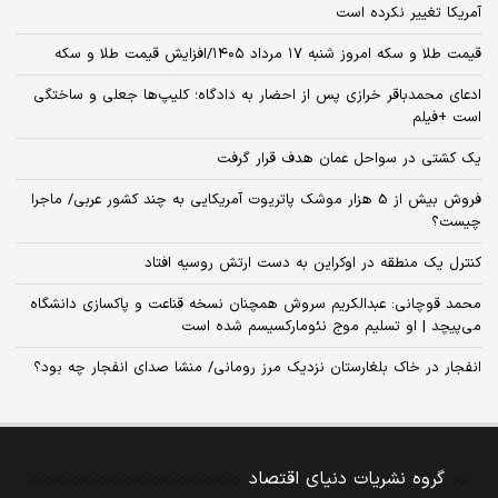
آمریکا تغییر نکرده است
قیمت طلا و سکه امروز شنبه ۱۷ مرداد ۱۴۰۵/افزایش قیمت طلا و سکه
ادعای محمدباقر خرازی پس از احضار به دادگاه؛ کلیپ‌ها جعلی و ساختگی
است +فیلم
یک کشتی در سواحل عمان هدف قرار گرفت
فروش بیش از 5 هزار موشک پاتریوت آمریکایی به چند کشور عربی/ ماجرا
چیست؟
کنترل یک منطقه در اوکراین به دست ارتش روسیه افتاد
محمد قوچانی: عبدالکریم سروش همچنان نسخه قناعت و پاکسازی دانشگاه
می‌پیچد | او تسلیم موج نئومارکسیسم شده است
انفجار در خاک بلغارستان نزدیک مرز رومانی/ منشا صدای انفجار چه بود؟
گروه نشریات دنیای اقتصاد