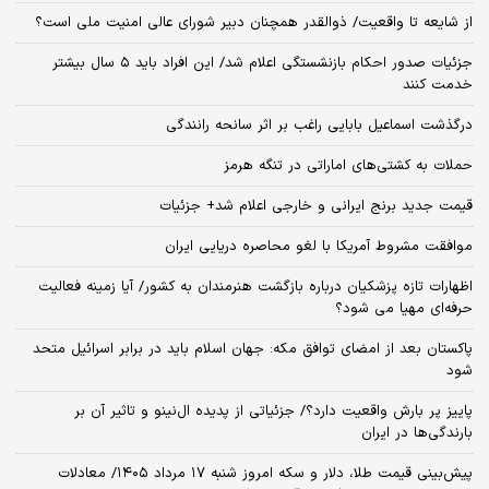
از شایعه تا واقعیت/ ذوالقدر همچنان دبیر شورای ‌عالی امنیت ملی است؟
جزئیات صدور احکام بازنشستگی اعلام شد/ این افراد باید ۵ سال بیشتر
خدمت کنند
درگذشت اسماعیل بابایی راغب بر اثر سانحه رانندگی
حملات به کشتی‌های اماراتی در تنگه هرمز
قیمت جدید برنج ایرانی و خارجی اعلام شد+ جزئیات
موافقت مشروط آمریکا با لغو محاصره دریایی ایران
اظهارات تازه پزشکیان درباره بازگشت هنرمندان به کشور/ آیا زمینه فعالیت
حرفه‌ای مهیا می شود؟
پاکستان بعد از امضای توافق مکه: جهان اسلام باید در برابر اسرائیل متحد
شود
پاییز پر بارش واقعیت دارد؟/ جزئیاتی از پدیده ال‌نینو و تاثیر آن بر
بارندگی‌ها در ایران
پیش‌بینی قیمت طلا، دلار و سکه امروز شنبه ۱۷ مرداد ۱۴۰۵/ معادلات