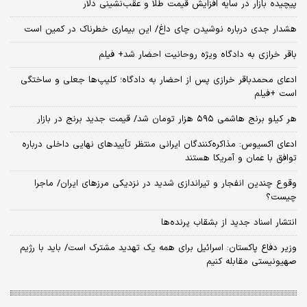
پیچیده بازار در سایه افزایش قیمت طلا و عقب‌نشینی دلار
هشدار جدی درباره نوشیدن چای داغ/ این بیماری خطرناک در کمین است
باقر خرازی به دادگاه ویژه روحانیت احضار شد+ فیلم
ادعای محمدباقر خرازی پس از احضار به دادگاه؛ کلیپ‌ها جعلی و ساختگی
است +فیلم
هر کیلو برنج هاشمی ۵۹۵ هزار تومان شد/ قیمت جدید برنج در بازار
ادعای اکسیوس: مذاکره‌کنندگان ایرانی منتظر تأییدهای نهایی داخلی درباره
توافق با عمان و آمریکا هستند
وقوع چندین انفجار و تیراندازی شدید در نزدیکی مرز‌های ایران/ ماجرا
چیست؟
انتشار اسناد جدید از بشقاب پرنده‌ها
وزیر دفاع پاکستان: اسرائیل برای همه یک تهدید مشترک است/ باید با رژیم
صهیونیستی مقابله کنیم