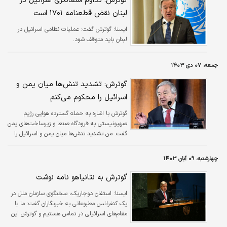
گوترش: تداوم اشغالگری اسرائیل در
لبنان نقض قطعنامه ۱۷۰۱ است
ایسنا:
گوترش گفت: عملیات نظامی اسرائیل در
لبنان باید متوقف شود.
جمعه، ۰۷ دی ۱۴۰۳
گوترش: تشدید تنش‌ها میان یمن و
اسرائیل را محکوم می‌کنم
گوترش با اشاره به حمله گسترده هوایی رژیم
صهیونیستی به فرودگاه صنعا و زیرساخت‌های یمن
گفت: من تشدید تنش‌ها میان یمن و اسرائیل را
محکوم می‌کنم.
چهارشنبه، ۰۹ آبان ۱۴۰۳
گوترش به نتانیاهو نامه نوشت
ایسنا:
استفان دوجاریک، سخنگوی سازمان ملل در
یک کنفرانس مطبوعاتی به خبرنگاران گفت: ما با
مقام‌های اسرائیلی در تماس هستیم و گوترش این
نامه را «چند ساعت پیش... در بیان نگرانی‌های