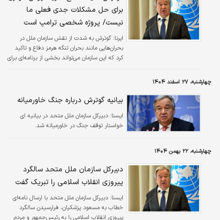
برای حل مشکلات جدی فعلی ما
نیست/ پروژه شخصی ترامپ است
ایرنا:
گوترش به شدت از نقش سازمان ملل در
بحران‌هایی مانند بحران تنگه هرمز دفاع و تاکید
کرد که این سازمان می‌تواند بخشی از برنامه‌ای برای
کاهش تنش‌ها و جلوگیری از حملات تلافی‌جویانه و
حفاظت از این گذرگاه حیاتی باشد.
چهارشنبه، ۲۷ اسفند ۱۴۰۴
بیانیه گوترش درباره جنگ خاورمیانه
ایسنا:
دبیرکل سازمان ملل متحد در بیانیه ای
خواستار توقف جنگ در خاورمیانه شد.
چهارشنبه، ۲۲ بهمن ۱۴۰۴
دبیرکل سازمان ملل متحد سالگرد
پیروزی انقلاب اسلامی را تبریک گفت
ایسنا:
دبیرکل سازمان ملل متحد با ارسال نامه‌ای
خطاب به مسعود پزشکیان، فرارسیدن سالگرد
پیروزی انقلاب اسلامی را به رئیس‌جمهور و مردم