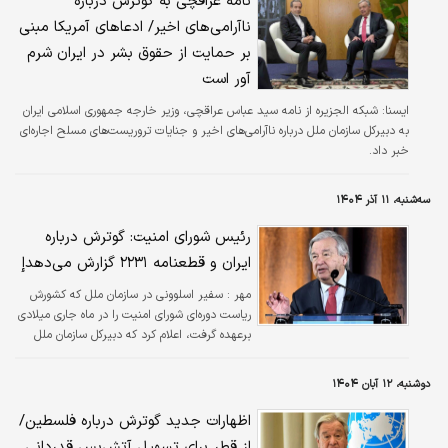
نامه عراقچی به گوترش درباره
ناآرامی‌های اخیر/ ادعاهای آمریکا مبنی
بر حمایت از حقوق بشر در ایران شرم
آور است
ایسنا:
شبکه الجزیره از نامه سید عباس عراقچی، وزیر خارجه جمهوری اسلامی ایران
به دبیرکل سازمان ملل درباره ناآرامی‌های اخیر و جنایات تروریست‌های مسلح اجاره‌ای
خبر داد.
سه‌شنبه، ۱۱ آذر ۱۴۰۴
رئیس شورای امنیت: گوترش درباره
ایران و قطعنامه ۲۲۳۱ گزارش می‌دهدإ
مهر :
سفیر اسلوونی در سازمان ملل که کشورش
ریاست دوره‌ای شورای امنیت را در ماه جاری میلادی
برعهده گرفت، اعلام کرد که دبیرکل سازمان ملل
درباره قطعنامه ۲۲۳۱ راجع به ایران گزارشی به شورا
ارائه می‌کند.
دوشنبه، ۱۲ آبان ۱۴۰۴
اظهارات جدید گوترش درباره فلسطین/
از قطر برای تسهیل آتش‌بس قدردانی