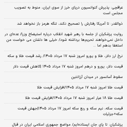
عراقچی: پذیرش کنوانسیون دریای خرز از سوی ایران، منوط به تصویب
مجلس است
ذوالقدر: تا آمریکا رفتارش را تصحیح نکند، تنگه هرمز باز نخواهد شد
روایت پزشکیان از جلسه با رهبر شهید انقلاب درباره استیضاح وزرا/ عده‌ای در
داخل نمی‌خواهند تحریم‌ها برداشته شود/ خیلی ها دلشان می خواست من
استعفا بدهم اما ...
نرخ ارز دلار، طلا و یورو امروز شنبه ۱۷ مرداد ۱۴۰۵/ رشد قیمت طلا و سکه
قیمت دلار، یورو و درهم امروز شنبه ۱۷ مرداد ۱۴۰۵ |کاهش قیمت دلار
سقوط آسانسور در میدان آرژانتین
قیمت طلا امروز شنبه ۱۷ مرداد ۱۴۰۵/افزایش قیمت طلا
قیمت طلا ۱۸ عیار امروز شنبه ۱۷ مرداد ۱۴۰۵/افزایش قیمت طلا
قیمت سکه، نیم سکه و ربع سکه امروز ۱۷ مرداد ۱۴۰۵|جهش قیمت
سکه+جزئیات
پزشکیان: تا پای جان ایستاده‌ایم/ مواضع جمهوری اسلامی ایران در قبال