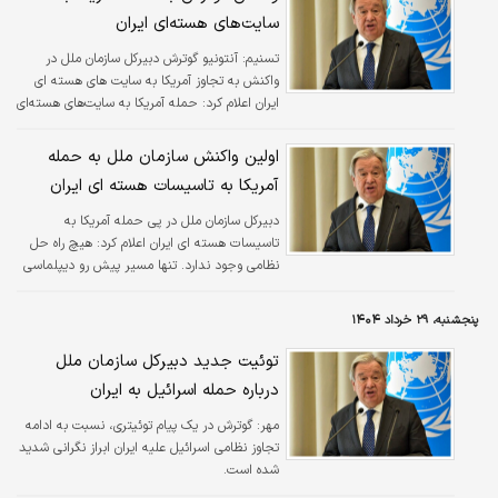
سایت‌های هسته‌ای ایران
تسنیم:
آنتونیو گوترش دبیرکل سازمان ملل در
واکنش به تجاوز آمریکا به سایت های هسته ای
ایران اعلام کرد: حمله آمریکا به سایت‌های هسته‌ای
ایران تهدیدی مستقیم برای صلح و امنیت بین
المللی است.
اولین واکنش سازمان ملل به حمله
آمریکا به تاسیسات هسته ای ایران
دبیرکل سازمان ملل در پی حمله آمریکا به
تاسیسات هسته ای ایران اعلام کرد: هیچ راه حل
نظامی وجود ندارد. تنها مسیر پیش رو دیپلماسی
است. تنها امید، صلح است.
پنجشنبه، ۲۹ خرداد ۱۴۰۴
توئیت جدید دبیرکل سازمان ملل
درباره حمله اسرائیل به ایران
مهر:
​گوترش در یک پیام توئیتری، نسبت به ادامه
تجاوز نظامی اسرائیل علیه ایران ابراز نگرانی شدید
شده است.