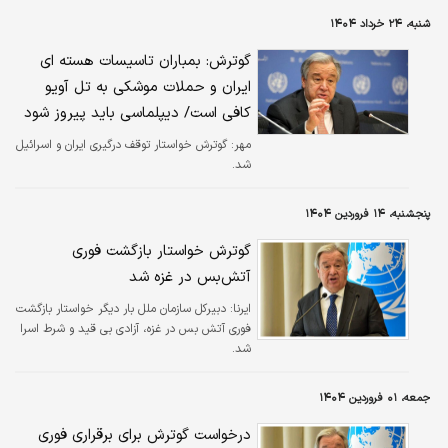
شنبه، ۲۴ خرداد ۱۴۰۴
گوترش: بمباران تاسیسات هسته ای
ایران و حملات موشکی به تل آویو
کافی است/ دیپلماسی باید پیروز شود
مهر:
گوترش خواستار توقف درگیری ایران و اسرائیل
شد.
پنجشنبه، ۱۴ فروردین ۱۴۰۴
گوترش خواستار بازگشت فوری
آتش‌بس در غزه شد
ایرنا:
دبیرکل سازمان ملل بار دیگر خواستار بازگشت
فوری آتش بس در غزه، آزادی بی قید و شرط اسرا
شد.
جمعه، ۰۱ فروردین ۱۴۰۴
درخواست گوترش برای برقراری فوری