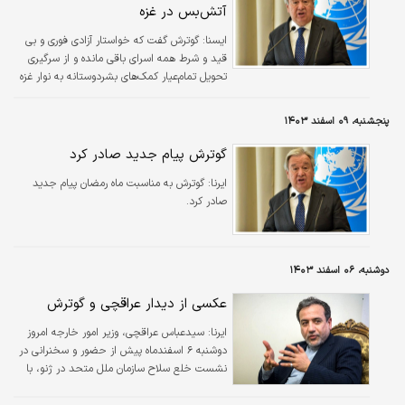
آتش‌بس در غزه
ایسنا:
گوترش گفت که خواستار آزادی فوری و بی
قید و شرط همه اسرای باقی مانده و از سرگیری
تحویل تمام‌عیار کمک‌های بشردوستانه به نوار غزه
است.
پنجشنبه، ۰۹ اسفند ۱۴۰۳
گوترش پیام جدید صادر کرد
ایرنا:
گوترش به مناسبت ماه رمضان پیام جدید
صادر کرد.
دوشنبه، ۰۶ اسفند ۱۴۰۳
عکسی از دیدار عراقچی و گوترش
ایرنا:
سیدعباس عراقچی، وزیر امور خارجه امروز
دوشنبه ۶ اسفندماه پیش از حضور و سخنرانی در
نشست خلع سلاح سازمان ملل متحد در ژنو، با
«آنتونیو گوترش» دبیرکل این سازمان دیدار کرد.