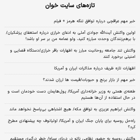
تازه‌های سایت خوان
خبر مهم عراقچی درباره توافق تنگه هرمز + فیلم
اولین واکنش آیت‌الله جوادی آملی به ادعای خرازی درباره استعفای پزشکیان/
با برهم‌زنندگان وحدت مبارزه کنید، ولو عمامه من بر سر او باشد!
واکنش تند جامعه روحانیت مبارز به اظهارات باقر خرازی/دستگاه قضایی و
امنیتی برخورد کنند
اظهارات تازه ظریف درباره مذاکرات ایران و آمریکا
خبر مهم از بازار برنج و حبوبات/قیمت ها ارزان شدند؟
طعنه‌ی‌ همتی به وزیر خزانه‌داری آمریکا/ پول‌هایمان دست خودمان است و
در حال استفاده از آن‌ها هستیم
واکنش ابراهیم عزیزی به توافق مکه/ هیچ اشتباهی بی‌پاسخ نخواهد ماند
راه‌حل روسیه برای پایان جنگ ایران و آمریکا/ اولیانوف چه پیشنهادی مطرح
کرد؟
واکنش روسیه به حضور نظامی ناتو در دریای سیاه/ خطر درگیری مستقیم