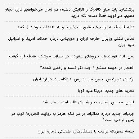
پزشکیان: باید مبلغ کالابرگ را افزایش دهیم/ هر زمان می‌خواهیم کاری انجام
دهیم، می‌گویند فعلاً دست نگه دارید
کنایه قالیباف به ترامپ/ حقایق را بپذیرید و به تعهدات خود عمل کنید
تماس تلفنی وزیران خارجه ایران و موریتانی درباره حملات آمریکا و اسرائیل
علیه ایران
یمن: اتاق فرماندهی نیروهای سعودی در حملات موشکی هدف قرار گرفت
انفجار در حومه دمشق / چند نفر کشته و زخمی شدند؟
برکناری دو رئیس بخش موساد پس از ناکامی‌ها درباره ایران
تحریم های جدید آمریکا علیه کوبا
فارس: محسن رضایی دبیر شورای عالی امنیت ملی شد
جزئیات جدید درباره مذاکرات بر سر تنگه هرمز به روایت الجزیره/ توپ در
زمین ترامپ است؟
جلسه محرمانه ترامپ با دستگاه‌های اطلاعاتی درباره ایران