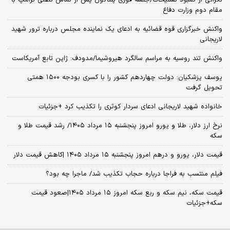
مقام دوم وزارت دفاع
واکنش خبرگزاری قوه قضائیه به ادعای یک نماینده مجلس درباره ترور شهید
لاریجانی
واکنش تند روسیه به مراسم سالگرد هیروشیما/مدودف: ژاپن تابع آمریکاست
یوسف پزشکیان: دولت چهاردهم کشور را با کسری بودجه ۱۵۰۰ همتی
تحویل گرفت
خانواده شهید لاریجانی ادعای سردار کوثری را تکذیب کرد +جزئیات
نرخ ارز دلار، طلا و یورو امروز پنجشنبه ۱۵ مرداد ۱۴۰۵/ رشد قیمت طلا و
سکه
قیمت دلار، یورو و درهم امروز پنجشنبه ۱۵ مرداد ۱۴۰۵ |کاهش قیمت دلار
فیلم منتسب به فراجا درباره حجاب تکذیب شد/ ماجرا چه بود؟
قیمت سکه، نیم سکه و ربع سکه امروز ۱۵ مرداد ۱۴۰۵|صعود قیمت
سکه+جزئیات