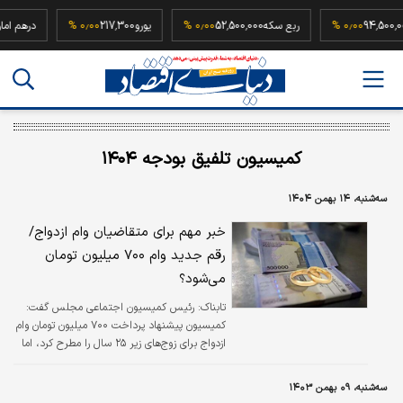
که
94,500,000
۰٫۰۰ %
ربع سکه
52,500,000
۰٫۰۰ %
یورو
217,300
۰٫۰۰ %
درهم
کمیسیون تلفیق بودجه ۱۴۰۴
سه‌شنبه، ۱۴ بهمن ۱۴۰۴
خبر مهم برای متقاضیان وام ازدواج/
رقم جدید وام ۷۰۰ میلیون تومان
می‌شود؟
تابناک:
رئیس کمیسیون اجتماعی مجلس گفت:
کمیسیون پیشنهاد پرداخت ۷۰۰ میلیون تومان وام
ازدواج برای زوج‌های زیر ۲۵ سال را مطرح کرد، اما
این پیشنهاد در کمیسیون تلفیق رأی نیاورد.
سه‌شنبه، ۰۹ بهمن ۱۴۰۳