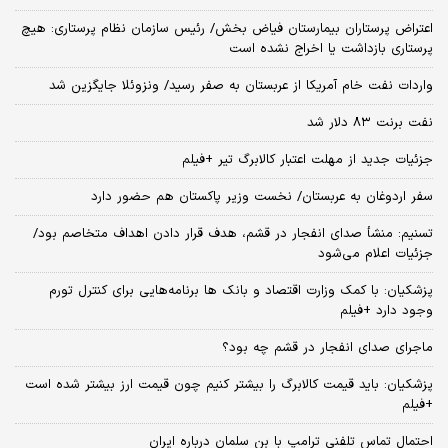
اعتراض پرستاران بیمارستان فیاض بخش/ رئیس سازمان نظام پرستاری: هیچ
پرستاری بازداشت یا اخراج نشده است
واردات نفت خام آمریکا از عربستان به صفر رسید/ ونزوئلا جایگزین شد
نفت برنت ۸۳ دلار شد
جزئیات جدید از مهلت اعتبار کالابرگ تیر +فیلم
سفر اردوغان به عربستان/ نخست وزیر پاکستان هم حضور دارد
تسنیم: منشأ صدای انفجار در قشم، هدف قرار دادن اهداف متخاصم بود/
جزئیات اعلام می‌شود
پزشکیان: با کمک وزارت اقتصاد و بانک ها برنامه‌هایی برای کنترل تورم
وجود دارد +فیلم
ماجرای صدای انفجار در قشم چه بود؟
پزشکیان: باید قیمت کالابرگ را بیشتر کنیم چون قیمت ارز بیشتر شده است
+فیلم
احتمال تماس تلفنی ترامپ با بن سلمان درباره ایران