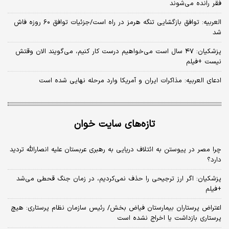
فقر رانده می‌شوند
العربیه: توافق بازگشایی تنگه هرمز در راه است/جزئیات توافق ۶۰ روزه فاش
شد
پزشکیان: ۴۷ سال است می‌خواهیم درست کار کنیم، می‌گویند الان وقتش
نیست +فیلم
ادعای العربیه: مذاکرات ایران و آمریکا وارد مرحله نهایی شده است
تازه‌های سایت خوان
چرا مصر در پیوستن به ائتلاف دریایی به رهبری عربستان علیه انصارالله تردید
دارد؟
پزشکیان: اگر ارز ترجیحی را حذف نمی‌کردیم، در زمان جنگ قحطی می‌شد
+فیلم
اعتراض پرستاران بیمارستان فیاض بخش/ رئیس سازمان نظام پرستاری: هیچ
پرستاری بازداشت یا اخراج نشده است