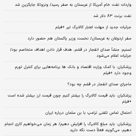
واردات نفت خام آمریکا از عربستان به صفر رسید/ ونزوئلا جایگزین شد
نفت برنت ۸۳ دلار شد
جزئیات جدید از مهلت اعتبار کالابرگ تیر +فیلم
سفر اردوغان به عربستان/ نخست وزیر پاکستان هم حضور دارد
تسنیم: منشأ صدای انفجار در قشم، هدف قرار دادن اهداف متخاصم بود/
جزئیات اعلام می‌شود
پزشکیان: با کمک وزارت اقتصاد و بانک ها برنامه‌هایی برای کنترل تورم
وجود دارد +فیلم
ماجرای صدای انفجار در قشم چه بود؟
پزشکیان: باید قیمت کالابرگ را بیشتر کنیم چون قیمت ارز بیشتر شده است
+فیلم
احتمال تماس تلفنی ترامپ با بن سلمان درباره ایران
پزشکیان: باید مبلغ کالابرگ را افزایش دهیم/ هر زمان می‌خواهیم کاری انجام
دهیم، می‌گویند فعلاً دست نگه دارید