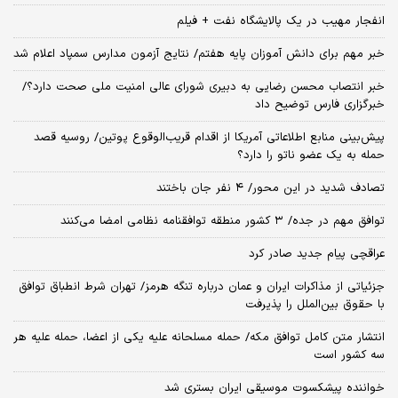
انفجار مهیب در یک پالایشگاه نفت + فیلم
خبر مهم برای دانش آموزان پایه هفتم/ نتایج آزمون مدارس سمپاد اعلام شد
خبر انتصاب محسن رضایی به دبیری شورای عالی امنیت ملی صحت دارد؟/
خبرگزاری فارس توضیح داد
پیش‌بینی منابع اطلاعاتی آمریکا از اقدام قریب‌الوقوع پوتین/ روسیه قصد
حمله به یک عضو ناتو را دارد؟
تصادف شدید در این محور/ ۴ نفر جان باختند
توافق مهم در جده/ ۳ کشور منطقه توافقنامه نظامی امضا می‌کنند
عراقچی پیام جدید صادر کرد
جزئیاتی از مذاکرات ایران و عمان درباره تنگه هرمز/ تهران شرط انطباق توافق
با حقوق بین‌الملل را پذیرفت
انتشار متن کامل توافق مکه/ حمله مسلحانه علیه یکی از اعضا، حمله علیه هر
سه کشور است
خواننده پیشکسوت موسیقی ایران بستری شد