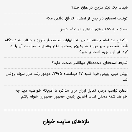
قیمت یک لیتر بنزین در عراق چند؟
توئیت اسحاق دار پس از امضای توافق دفاعی مکه
حملات به کشتی‌های اماراتی در تنگه هرمز
واکنش تند امام جمعه اردبیل به اظهارات محمدباقر خرازی/ خطاب به دستگاه
قضا: شخصی خبر دروغ به رهبری بست و دفتر رهبری با صراحت آن را رد
کرد، آیا این جرم است یا خیر؟
شایعه استعفای محمدباقر ذوالقدر صحت دارد؟
پیش بینی بورس فردا شنبه ۱۷ مردادماه ۱۴۰۵/ موتور رشد بازار سهام روشن
شد
ادعای ترامپ درباره تمایل ایران برای مذاکره با آمریکا/ خواهیم دید چه
خواهد شد/ ممکن است آخرین رئیس‌ جمهور جمهوری خواه باشم
تازه‌های سایت خوان