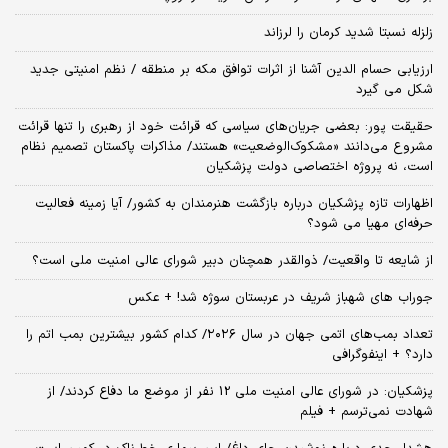
زلزله نسبتا شدید کرمان را لرزاند
ارزیابی حسام الدین آشنا از اثرات توافق مکه بر منطقه / نظم امنیتی جدید
شکل می گیرد
حقیقت پور: بعضی جریان‌های سیاسی که قرائت خود از رهبری را تنها قرائت
مشروع می‌دانند «مشکوک‌الوضعیت» هستند/ مذاکرات پاکستان تصمیم نظام
است، نه پروژه اختصاصی دولت پزشکیان
اظهارات تازه پزشکیان درباره بازگشت هنرمندان به کشور/ آیا زمینه فعالیت
حرفه‌ای مهیا می شود؟
از شایعه تا واقعیت/ ذوالقدر همچنان دبیر شورای ‌عالی امنیت ملی است؟
جوراب های شهباز شریف در عربستان سوژه شد! + عکس
تعداد بمب‌های اتمی جهان در سال ۲۰۲۶/ کدام کشور بیشترین بمب اتم را
دارد؟ + اینفوگرافی
پزشکیان: در شورای عالی امنیت ملی 12 نفر از موضع ما دفاع کردند/ از
شهادت نمی‌ترسم + فیلم