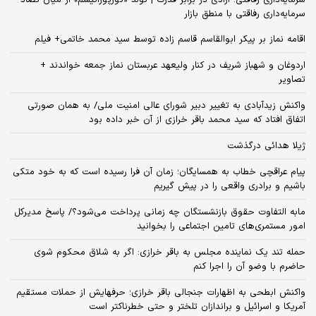
سرمایه‌داری رفاقتی با منطق بازار
اقامه نماز بر پیکر ابوالقاسم قاسم زاده توسط سید محمد خاتمی+ فیلم
اردوغان و شهباز شریف در کنار ولیعهد عربستان نماز جمعه خواندند +
تصاویر
واکنش زیدآبادی به تغییر دبیر شورای عالی امنیت ملی/ به همان صورتی
اتفاق افتاد که سید محمد باقر خرازی از آن خبر داده بود
ژیلا هدائی درگذشت
پیام عراقچی خطاب به همسایگان؛ زمان آن فرا رسیده است که به خود متکی
باشیم و برادری واقعی را در پیش گیریم
مابه التفاوت حقوق بازنشستگان چه زمانی پرداخت می‌شود؟/ پاسخ مدیرکل
امور مستمری‌های تامین اجتماعی را بخوانید
حمله تند یک نماینده مجلس به باقر خرازی: اگر به شلاق محکوم شوی
حاضرم با وضو آن را اجرا کنم
واکنش ابطحی به اظهارات جنجالی باقر خرازی؛ حرفهایش از حملات مستقیم
آمریکا و اسرائیل و براندازان تلختر و حتی خطرناکتر است