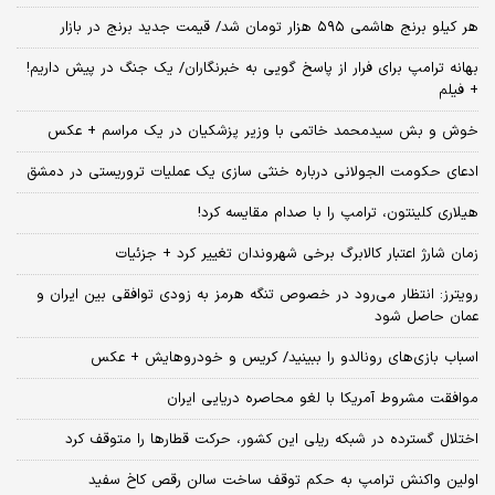
هر کیلو برنج هاشمی ۵۹۵ هزار تومان شد/ قیمت جدید برنج در بازار
بهانه ترامپ برای فرار از پاسخ گویی به خبرنگاران/ یک جنگ در پیش داریم!
+ فیلم
خوش و بش سیدمحمد خاتمی با وزیر پزشکیان در یک مراسم + عکس
ادعای حکومت الجولانی درباره خنثی سازی یک عملیات تروریستی در دمشق
هیلاری کلینتون، ترامپ را با صدام مقایسه کرد!
زمان شارژ اعتبار کالابرگ برخی شهروندان تغییر کرد + جزئیات
رویترز: انتظار می‌رود در خصوص تنگه هرمز به زودی توافقی بین ایران و
عمان حاصل شود
اسباب‌ بازی‌های رونالدو را ببینید/ کریس و خودروهایش + عکس
موافقت مشروط آمریکا با لغو محاصره دریایی ایران
اختلال گسترده در شبکه ریلی این کشور، حرکت قطارها را متوقف کرد
اولین واکنش ترامپ به حکم توقف ساخت سالن رقص کاخ سفید