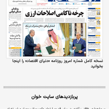
نسخه کامل شماره امروز روزنامه «دنیای‌ اقتصاد» را اینجا
بخوانید
پربازدیدهای سایت خوان
سرمایه‌داری رفاقتی؛ آزادی در برابر قدرت | تولد «کورپوراتیسم» از میان تضاد