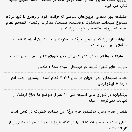
شکل می گیرد
حقیقت پور: بعضی جریان‌های سیاسی که قرائت خود از رهبری را تنها قرائت
مشروع می‌دانند «مشکوک‌الوضعیت» هستند/ مذاکرات پاکستان تصمیم نظام
است، نه پروژه اختصاصی دولت پزشکیان
اظهارات تازه پزشکیان درباره بازگشت هنرمندان به کشور/ آیا زمینه فعالیت
حرفه‌ای مهیا می شود؟
از شایعه تا واقعیت/ ذوالقدر همچنان دبیر شورای ‌عالی امنیت ملی است؟
جوراب های شهباز شریف در عربستان سوژه شد! + عکس
تعداد بمب‌های اتمی جهان در سال ۲۰۲۶/ کدام کشور بیشترین بمب اتم را
دارد؟ + اینفوگرافی
پزشکیان: در شورای عالی امنیت ملی ۱۲ نفر از موضع ما دفاع کردند/ از
شهادت نمی‌ترسم + فیلم
هشدار جدی درباره نوشیدن چای داغ/ این بیماری خطرناک در کمین است
ادعای سنتکام: مسیر ۵۱ کشتی را در تنگه هرمز تغییر دادیم/ دو کشتی را از
کار انداختیم