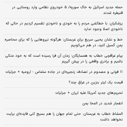
حمله جدید اسرائیل به خاک سوریه/ ۵ خودروی نظامی وارد روستایی در
قنیطره شدند
پزشکیان: با خط‌کشی مردم را به خودی و ناخودی تقسیم کردیم در حالی که
ناخودی اصلا وجود ندارد
خط و نشان یحیی سریع برای عربستان؛ هرگونه نیروهایی را که برای محاصره
یمن گسیل کنید، در هم می‌کوبیم
پیام عراقچی خطاب به همسایگان؛ زمان آن فرا رسیده است که به خود متکی
باشیم و برادری واقعی را در پیش گیریم
۱۱ فوتی و مصدوم در تصادف زنجیره‌ای در جاده سلماس - ارومیه + جزئیات
قیمت یک لیتر بنزین در عراق چند؟
تحریم‌های جدید آمریکا علیه ایران + جزئیات
انفجار شدید در المخا یمن
المشاط خطاب به عربستان: حتی تمام جهان را هم بسیج کنی فایده‌ای برایت
نخواهد داشت