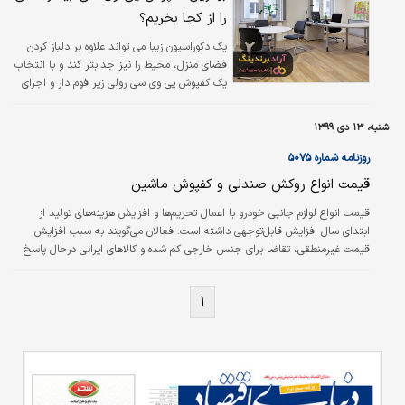
را دارند.
را از کجا بخریم؟
یک دکوراسیون زیبا می تواند علاوه بر دلباز کردن
فضای منزل، محیط را نیز جذابتر کند و با انتخاب
یک کفپوش پی وی سی رولی زیر فوم دار و اجرای
آن در کف خانه خود، می توانید دکوراسیونی مدرن
و لوکسی داشته باشید.
شنبه، ۱۳ دی ۱۳۹۹
روزنامه شماره ۵۰۷۵
قیمت انواع روکش صندلی و کفپوش ماشین
قیمت انواع لوازم جانبی خودرو با اعمال تحریم‌ها و افزایش هزینه‌های تولید از
ابتدای سال افزایش قابل‌توجهی داشته است. فعالان می‌گویند به سبب افزایش
قیمت غیرمنطقی، تقاضا برای جنس خارجی کم شده و کالاهای ایرانی درحال پاسخ
به تقاضای بازار هستند.
۱