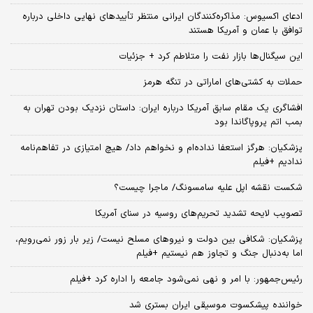
ادعای اکسیوس: مذاکره‌کنندگان ایرانی منتظر تأییدهای نهایی داخلی درباره
توافق با عمان و آمریکا هستند
این سیگنال‌ها بازار نفت را متلاطم کرد + جزئیات
حملات به کشتی‌های اماراتی در تنگه هرمز
افشاگری یک مقام سابق آمریکا درباره ایران: داستان نزدیک بودن تهران به
بمب اتم پروپاگاندا بود
پزشکیان: هرگز استعفا نداده‌ام و نخواهم داد/ هیچ امتیازی در تفاهم‌نامه
ندادیم +فیلم
شکست نقشه اپل علیه سامسونگ/ ماجرا چیست؟
تصویب لایحه تشدید تحریم‌های روسیه در سنای آمریکا
پزشکیان: شکافی بین دولت و نیروهای مسلح نیست/ زیر بار زور نمی‌رویم،
اما به‌دنبال جنگ و تجاوز هم نیستیم +فیلم
رئیس‌جمهور: با امر و نهی نمی‌شود جامعه را اداره کرد +فیلم
خواننده پیشکسوت موسیقی ایران بستری شد