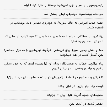
رئیس‌جمهور: با امر و نهی نمی‌شود جامعه را اداره کرد +فیلم
خواننده پیشکسوت موسیقی ایران بستری شد
حمله جدید اسرائیل به خاک سوریه/ 5 خودروی نظامی وارد روستایی در
قنیطره شدند
پزشکیان: با خط‌کشی مردم را به خودی و ناخودی تقسیم کردیم در حالی که
ناخودی اصلا وجود ندارد
خط و نشان یحیی سریع برای عربستان؛ هرگونه نیروهایی را که برای محاصره
یمن گسیل کنید، در هم می‌کوبیم
پیام عراقچی خطاب به همسایگان؛ زمان آن فرا رسیده است که به خود متکی
باشیم و برادری واقعی را در پیش گیریم
11 فوتی و مصدوم در تصادف زنجیره‌ای در جاده سلماس - ارومیه + جزئیات
قیمت یک لیتر بنزین در عراق چند؟
تحریم‌های جدید آمریکا علیه ایران + جزئیات
انفجار شدید در المخا یمن