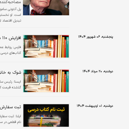
مصاحبه‌کننده
اثرگذارترین کت
پنجشنبه، ۰۶ شهریور ۱۴۰۴
افزایش ۱۱۰ درصدی قیمت کتاب های درسی صحت دارد؟
فارس:
کتاب‌های درسی ر
دوشنبه، ۲۰ مرداد ۱۴۰۴
شوک به خانواده‌های 
ايسنا:
رئیس ساز
گذشته قیمت کتاب‌های در
دوشنبه، ۰۱ اردیبهشت ۱۴۰۴
ثبت سفارش ا
ایلنا:
ثبت سفارش 
نام قطعی در سا