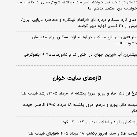
ده‌ای در داخل نمی‌خواهند تحریم‌ها برداشته شود/ خیلی ها دلشان می
واست من استعفا بدهم اما ...
دعای تازه سنتکام درباره ناو «آبراهام لینکلن» و محاصره دریایی ایران/
یش از ۳۰ کشتی اجازه عبور گرفتند
ظر فقهی سروش محلاتی درباره مجازات سنگین برای معترضان
شونت‌طلب
یشترین آب شیرین جهان در اختیار کدام کشورهاست؟ + اینفوگرافی
تازه‌های سایت خوان
رخ ارز دلار، طلا و یورو امروز یکشنبه ۱۸ مرداد ۱۴۰۵/ رشد قیمت طلا
قیمت دلار، یورو و درهم امروز یکشنبه ۱۸ مرداد ۱۴۰۵ |کاهش قیمت
لار
زشکیان با رهبر انقلاب دیدار و گفت‌وگو کرد
یمت طلا و سکه امروز یکشنبه ۱۸ مرداد ۱۴۰۵/افزایش قیمت طلا