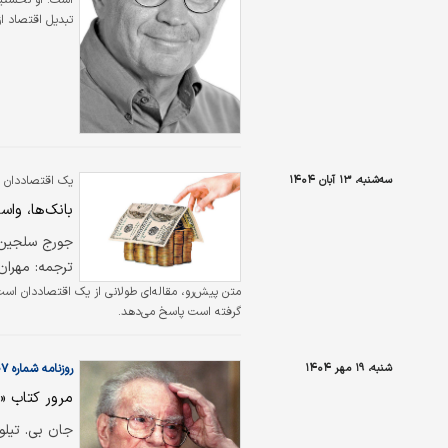
اثرگذارترین کت
سه‌شنبه، ۱۳ آبان ۱۴۰۴
یک اقتصاددان د
بانک‌ها، وا
جورج سلجین
ترجمه: مهران
متن پیش‌رو، مقاله‌ای طولانی از یک اقتصاددان است 
گرفته است پاسخ می‌دهد.
شنبه، ۱۹ مهر ۱۴۰۴
روزنامه شماره ۶۴۰۷
مرور کتاب «
جان بی. تیلور