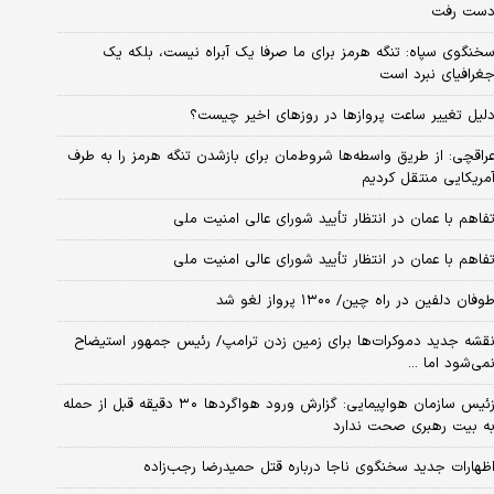
ست رفت
خنگوی سپاه: تنگه هرمز برای ما صرفا یک آبراه نیست، بلکه یک
غرافیای نبرد است
لیل تغییر ساعت پروازها در روزهای اخیر چیست؟
راقچی: از طریق واسطه‌ها شروط‌مان برای بازشدن تنگه هرمز را به طرف
مریکایی منتقل کردیم
فاهم با عمان در انتظار تأیید شورای عالی امنیت ملی
فاهم با عمان در انتظار تأیید شورای عالی امنیت ملی
وفان دلفین در راه چین/ ۱۳۰۰ پرواز لغو شد
قشه جدید دموکرات‌ها برای زمین زدن ترامپ/ رئیس جمهور استیضاح
می‌شود اما ...
زئیس سازمان هواپیمایی: گزارش ورود هواگردها ٣٠ دقیقه قبل از حمله
ه بیت رهبری صحت ندارد
ظهارات جدید سخنگوی ناجا درباره قتل حمیدرضا رجب‌زاده