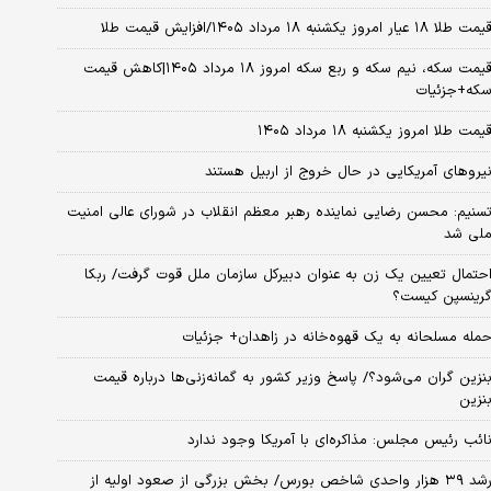
مت طلا ۱۸ عیار امروز یکشنبه ۱۸ مرداد ۱۴۰۵/افزایش قیمت طلا
قیمت سکه، نیم سکه و ربع سکه امروز ۱۸ مرداد ۱۴۰۵|کاهش قیمت
که+جزئیات
یمت طلا امروز یکشنبه ۱۸ مرداد ۱۴۰۵
یروهای آمریکایی در حال خروج از اربیل هستند
سنیم: محسن رضایی نماینده رهبر معظم انقلاب در شورای عالی امنیت
لی شد
حتمال تعیین یک زن به عنوان دبیرکل سازمان ملل قوت گرفت/ ربکا
رینسپن کیست؟
مله مسلحانه به یک قهوه‌خانه در زاهدان+ جزئیات
نزین گران می‌شود؟/ پاسخ وزیر کشور به گمانه‌زنی‌ها درباره قیمت
نزین
ائب رئیس مجلس: مذاکره‌ای با آمریکا وجود ندارد
رشد ۳۹ هزار واحدی شاخص بورس/ بخش بزرگی از صعود اولیه از