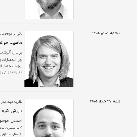
دوشنبه، ۰۱ تیر ۱۴۰۵
یکی از موضوعات
ماهیت موانع 
برایان آلبرشت
ایجاد انحصار اش
مقررات دولتی و
باشد ایجاد شون
منکیو تا آنجا پ
شنبه، ۳۰ خرداد ۱۴۰۵
نظریه مهم پدر 
«ارزش کار» 
احسان موسو
آدام اسمیت معمو
پایه‌های منطق با