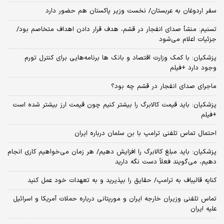
سفر اردوغان به عربستان/ نخست وزیر پاکستان هم حضور دارد
تسنیم: منشأ صدای انفجار در قشم، هدف قرار دادن اهداف متخاصم بود/
جزئیات اعلام می‌شود
پزشکیان: با کمک وزارت اقتصاد و بانک ها برنامه‌هایی برای کنترل تورم
وجود دارد +فیلم
ماجرای صدای انفجار در قشم چه بود؟
پزشکیان: باید قیمت کالابرگ را بیشتر کنیم چون قیمت ارز بیشتر شده است
+فیلم
احتمال تماس تلفنی ترامپ با بن سلمان درباره ایران
پزشکیان: باید مبلغ کالابرگ را افزایش دهیم/ هر زمان می‌خواهیم کاری انجام
دهیم، می‌گویند فعلاً دست نگه دارید
کنایه قالیباف به ترامپ/ حقایق را بپذیرید و به تعهدات خود عمل کنید
تماس تلفنی وزیران خارجه ایران و موریتانی درباره حملات آمریکا و اسرائیل
علیه ایران