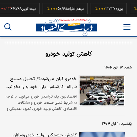
۰٫۰۰
یورو
217,300
۰٫۰۰ %
درهم امارات
50,991
۰٫۰۰ %
بیت کوین
64,768
٫۲۳ %
کاهش تولید خودرو
شنبه، ۱۷ آبان ۱۴۰۴
خودرو گران می‌شود؟/ تحلیل مسیح
فرزانه، کارشناس بازار خودرو را بخوانید
اقتصادنیوز:
یک کارشناس خودرو می‌گوید: با توجه
به شرایط فعلی صنعت خودرو و مشکلات
اقتصادی، کاهش تولید خودرو، کمبود نقدینگی و
مشکلات ارزی، احتمال افزایش قیمت خودرو در
آینده وجود دارد.
یکشنبه، ۱۱ آبان ۱۴۰۴
کاهش چشمگیر تولید خودروسازان