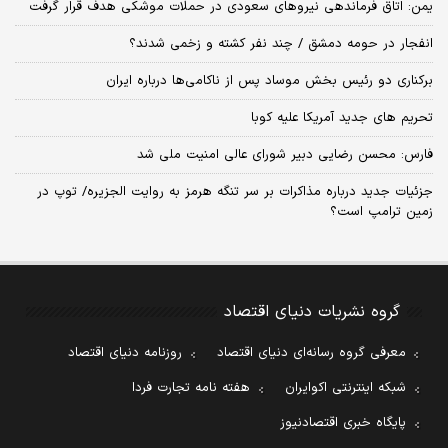
یمن: اتاق فرماندهی نیروهای سعودی در حملات موشکی هدف قرار گرفت
انفجار در حومه دمشق / چند نفر کشته و زخمی شدند؟
برکناری دو رئیس بخش موساد پس از ناکامی‌ها درباره ایران
تحریم های جدید آمریکا علیه کوبا
فارس: محسن رضایی دبیر شورای عالی امنیت ملی شد
جزئیات جدید درباره مذاکرات بر سر تنگه هرمز به روایت الجزیره/ توپ در
زمین ترامپ است؟
گروه نشریات دنیای اقتصاد
معرفی گروه رسانه‌ای دنیای اقتصاد
روزنامه دنیای اقتصاد
شبکه اینترنتی اکوایران
هفته نامه تجارت فردا
پایگاه خبری اقتصادنیوز