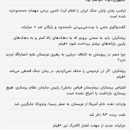
ترامپ زمان پایان جنگ ایران را اعلام کرد/ تامین برخی مهمات «محدودتر»
شده است
گفت‌وگوی متنی با چت‌جی‌پی‌تی نامحدود و رایگان شد + جزئیات
پزشکیان: باید به سمتی برویم که به دهک‌های بالا کمتر و به دهک‌های
پایین یارانه‌های بیشتر پرداخت شود +فیلم
چرا مصر در پیوستن به ائتلاف دریایی به رهبری عربستان علیه انصارالله تردید
دارد؟
پزشکیان: اگر ارز ترجیحی را حذف نمی‌کردیم، در زمان جنگ قحطی می‌شد
+فیلم
اعتراض پرستاران بیمارستان فیاض بخش/ رئیس سازمان نظام پرستاری: هیچ
پرستاری بازداشت یا اخراج نشده است
واردات نفت خام آمریکا از عربستان به صفر رسید/ ونزوئلا جایگزین شد
نفت برنت ۸۳ دلار شد
جزئیات جدید از مهلت اعتبار کالابرگ تیر +فیلم