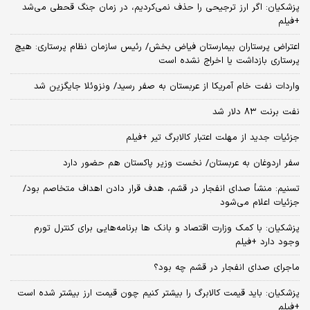
پزشکیان: اگر ارز ترجیحی را حذف نمی‌کردیم، در زمان جنگ قحطی می‌شد
+فیلم
اعتراض پرستاران بیمارستان فیاض بخش/ رئیس سازمان نظام پرستاری: هیچ
پرستاری بازداشت یا اخراج نشده است
واردات نفت خام آمریکا از عربستان به صفر رسید/ ونزوئلا جایگزین شد
نفت برنت ۸۳ دلار شد
جزئیات جدید از مهلت اعتبار کالابرگ تیر +فیلم
سفر اردوغان به عربستان/ نخست وزیر پاکستان هم حضور دارد
تسنیم: منشأ صدای انفجار در قشم، هدف قرار دادن اهداف متخاصم بود/
جزئیات اعلام می‌شود
پزشکیان: با کمک وزارت اقتصاد و بانک ها برنامه‌هایی برای کنترل تورم
وجود دارد +فیلم
ماجرای صدای انفجار در قشم چه بود؟
پزشکیان: باید قیمت کالابرگ را بیشتر کنیم چون قیمت ارز بیشتر شده است
+فیلم