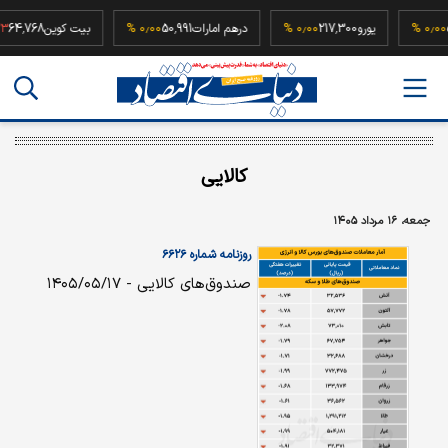
52,500
۰٫۰۰ %
یورو
217,300
۰٫۰۰ %
درهم امارات
50,991
۰٫۰۰ %
بیت کوین
68
کالایی
جمعه، ۱۶ مرداد ۱۴۰۵
روزنامه شماره ۶۶۲۶
صندوق‌های کالایی - ۱۴۰۵/۰۵/۱۷