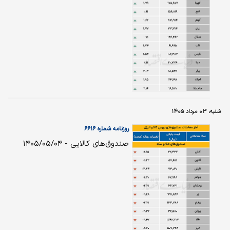
شنبه، ۰۳ مرداد ۱۴۰۵
روزنامه شماره ۶۶۱۶
صندوق‌های کالایی - ۱۴۰۵/۰۵/۰۴