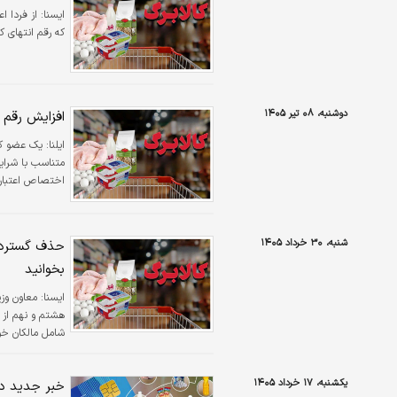
ايسنا:
از فردا ا
که رقم انتهای کدملی آنها ۰، ۱ 
دوشنبه، ۰۸ تیر ۱۴۰۵
افزایش رقم کالابرگ 
ایلنا:
متناسب با شرای
اختصاص اعتبار 
شنبه، ۳۰ خرداد ۱۴۰۵
حذف گسترده 
بخوانید
ايسنا:
معاون وزی
هشتم و نهم از 
گرفت.
یکشنبه، ۱۷ خرداد ۱۴۰۵
خبر جدید درب