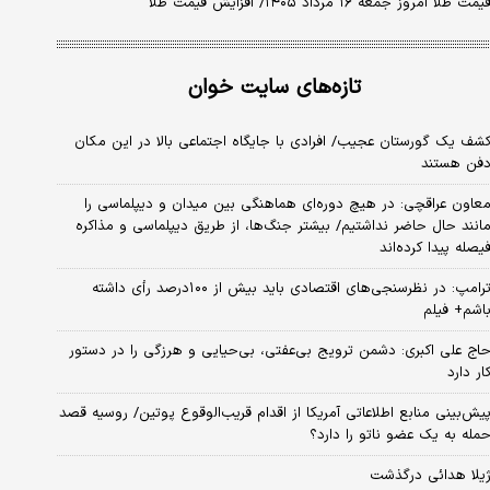
یمت طلا امروز جمعه ۱۶ مرداد ۱۴۰۵/ افزایش قیمت طلا
تازه‌های سایت خوان
شف یک گورستان عجیب/ افرادی با جایگاه اجتماعی بالا در این مکان
فن هستند
عاون عراقچی: در هیچ دوره‌ای هماهنگی بین میدان و دیپلماسی را
انند حال حاضر نداشتیم/ بیشتر جنگ‌ها، از طریق دیپلماسی و مذاکره
یصله پیدا کرده‌اند
ترامپ: در نظرسنجی‌های اقتصادی باید بیش از ۱۰۰درصد رأی داشته
اشم+ فیلم
اج علی اکبری: دشمن ترویج بی‌عفتی، بی‌حیایی و هرزگی را در دستور
ار دارد
یش‌بینی منابع اطلاعاتی آمریکا از اقدام قریب‌الوقوع پوتین/ روسیه قصد
مله به یک عضو ناتو را دارد؟
یلا هدائی درگذشت