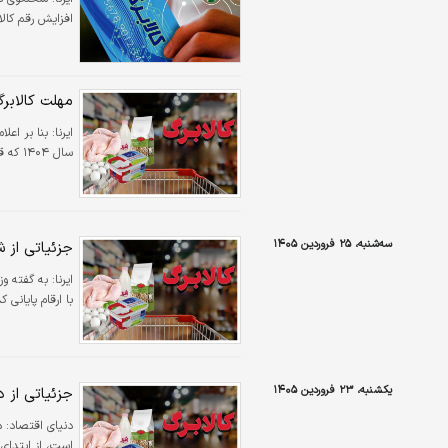
افزایش رقم کال
مهلت کالابر
ایرنا:
بنا بر اعلا
سال ۱۴۰۴ که قبلا تا پایان فروردین اعلام شده بود تا ۱۴ اردیبهشت ۱۴۰۵ تمدید شد.
سه‌شنبه، ۲۵ فروردین ۱۴۰۵
جزئیاتی از ش
ایرنا:
به گفته وز
با ارقام پایانی کدملی با 
یکشنبه، ۲۳ فروردین ۱۴۰۵
جزئیاتی از 
دنیای اقتصاد:
د
است، از ابتدای