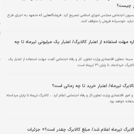
ر چیست؟
یون اجتماعی مجلس شورای اسلامی تصریح کرد: فروشگاه‌هایی که متعهد به اجرای طرح
 نباید خودسرانه فروش را متوقف کنند.
ن
ره مهلت استفاده از اعتبار کالابرگ/ اعتبار یک میلیونی تیرماه تا چه
ف
 سیما:
معاون اقتصادی وزارت تعاون، کار و رفاه اجتماعی گفت: مهلت استفاده از اعتبار یک
 خردادماه، تا پایان ۳۱ تیرماه است.
پ
ا
الابرگ تیرماه/ اعتبار خرید تا چه زمانی است؟
م
و امور اقتصادی وزارت تعاون،کار و رفاه اجتماعی اعلام کرد: ، کالابرگ تیرماه تا پایان مردادماه
ت
تفاده خواهد بود.
چ
ت
خ
لابرگ تیرماه اعلام شد/ مبلغ کالابرگ چقدر است؟+ جزئیات