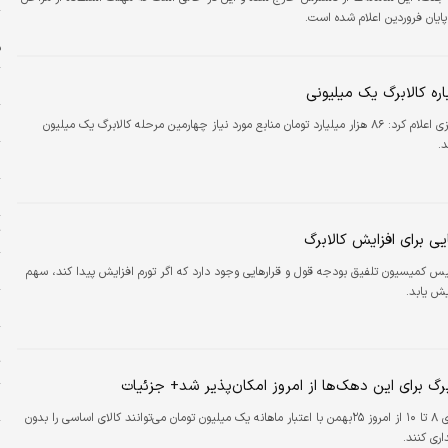
 پایان فروردین اعلام شده است.
ه
ف
ب
ره کالابرگ یک میلیونی
ش
بانک مرکزی اعلام کرد: ۸۶ هزار میلیارد تومان منابع مورد نیاز چهارمین مرحله کالابرگ یک میلیون
.
ح
ا
ت
یی برای افزایش کالابرگ
ن
یس کمیسیون تلفیق بودجه قول و قرارهایی وجود دارد که اگر تورم افزایش پیدا کند، سهم
یش یابد.
ا
ه
ت
برگ برای این دهک‌ها از امروز امکان‌پذیر شد+ جزئیات
پ
دهک‌های ۸ تا ۱۰ از امروز ۲۵بهمن با اعتبار ماهانه یک میلیون تومان می‌توانند کالای اساسی را بدون
و
ی کنند.