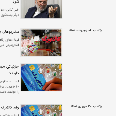
شود
خبر آنلاین:
منوچ
دیگر پاسخگوی نی
یکشنبه، ۰۶ اردیبهشت ۱۴۰۵
سناریوهای پ
ایرنا:
معاون رفاه 
الکترونیکی خبر 
دارند؟
ايسنا:
سخنگوی مع
۲۰ فروردین در
می‌گیرند.
یکشنبه، ۳۰ فروردین ۱۴۰۵
رقم کالابرگ
ایرنا:
سخنگوی دول