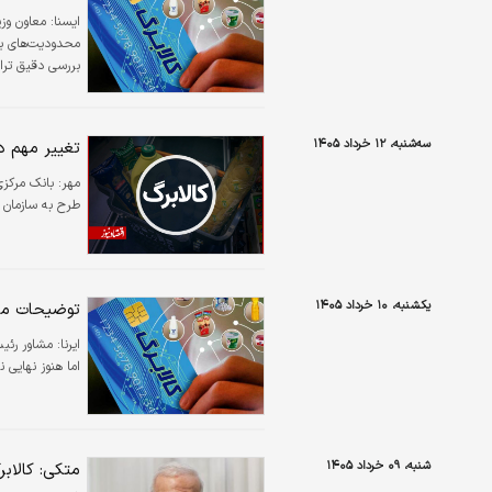
ايسنا:
معاون وزی
محدودیت‌های بو
بررسی دقیق ترا
سه‌شنبه، ۱۲ خرداد ۱۴۰۵
تغییر مهم د
مهر:
بانک مرکزی
طرح به سازمان ب
یکشنبه، ۱۰ خرداد ۱۴۰۵
توضیحات مشا
ایرنا:
مشاور رئی
اما هنوز نهایی
شنبه، ۰۹ خرداد ۱۴۰۵
متکی: کالاب