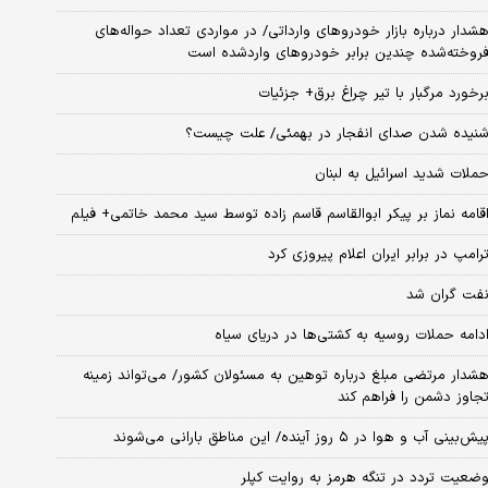
شدار درباره بازار خودروهای وارداتی/ در مواردی تعداد حواله‌های
روخته‌شده چندین برابر خودروهای واردشده است
رخورد مرگبار با تیر چراغ برق+ جزئیات
نیده شدن صدای انفجار در بهمئی/ علت چیست؟
ملات شدید اسرائیل به لبنان
قامه نماز بر پیکر ابوالقاسم قاسم زاده توسط سید محمد خاتمی+ فیلم
رامپ در برابر ایران اعلام پیروزی کرد
فت گران شد
دامه حملات روسیه به کشتی‌ها در دریای سیاه
شدار مرتضی مبلغ درباره توهین به مسئولان کشور/ می‌تواند زمینه
جاوز دشمن را فراهم کند
یش‌بینی آب و هوا در ۵ روز آینده/ این مناطق بارانی می‌شوند
ضعیت تردد در تنگه هرمز به روایت کپلر