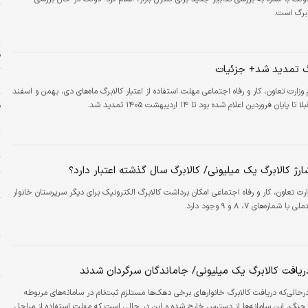
ابرگ است.
ر
س
ق
گ تمدید شد+ جزئیات
ا
م وزارت تعاون، کار و رفاه اجتماعی مهلت استفاده از اعتبار کالابرگ ماه‌های دی، بهمن و اسفند
ق
م
ج
ت
ارژ کالابرگ یک میلیونی/ کالابرگ سال گذشته اعتبار دارد؟
ط
ارت تعاون، کار و رفاه اجتماعی امکان برداشت کالابرگ الکترونیک برای دیگر سرپرستان خانوار
شماره‌های ۷، ۸ و ۹ وجود دارد.
و
ح
و
ا
دریافت کالابرگ یک میلیونی/ جاماندگان سرگردان شدند
ا
رحالی‌که دریافت کالابرگ خانوارهای برخی دهک‌ها مستلزم ثبت‌نام در سامانه‌های مربوطه
ن
 جنگ، این سامانه‌ها از دسترس خارج شده‌ و این در حالی است که مهلت استفاده از مراحل