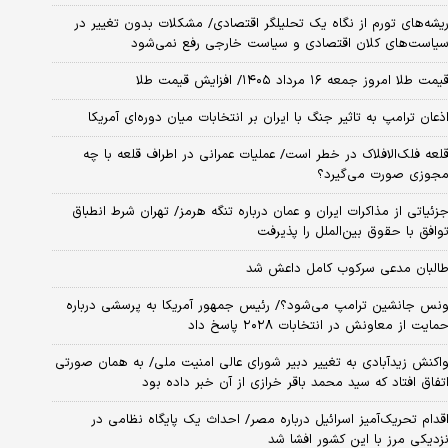
یشه‌های تورم از نگاه یک تحلیلگر اقتصادی/ مشکلات بدون تغییر در
یاست‌های کلان اقتصادی و سیاست خارجی رفع نمی‌شود
یمت طلا امروز جمعه ۱۶ مرداد ۱۴۰۵/ افزایش قیمت طلا
ذعان ترامپ به تاثیر جنگ با ایران بر انتخابات میان دوره‌ای آمریکا
لعه فلک‌الافلاک در خطر است/ عملیات عمرانی در اطراف قلعه با چه
جوزی صورت می‌گیرد؟
زئیاتی از مذاکرات ایران و عمان درباره تنگه هرمز/ تهران شرط انطباق
وافق با حقوق بین‌الملل را پذیرفت
البان مدعی سرکوب کامل داعش شد
نس جانشین ترامپ می‌شود؟/ رئیس جمهور آمریکا به پرسشی درباره
مایت از معاونش در انتخابات ۲۰۲۸ پاسخ داد
اکنش زیدآبادی به تغییر دبیر شورای عالی امنیت ملی/ به همان صورتی
تفاق افتاد که سید محمد باقر خرازی از آن خبر داده بود
قدام تحریک‌آمیز اسرائیل درباره مصر/ احداث یک پایگاه نظامی در
زدیکی مرز با این کشور افشا شد