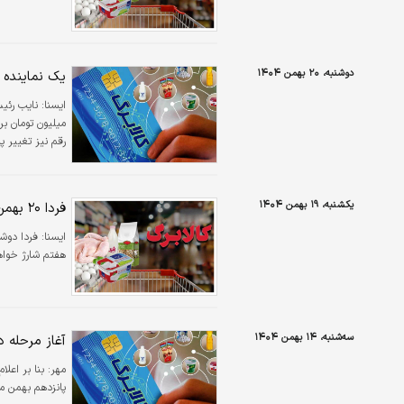
دوشنبه، ۲۰ بهمن ۱۴۰۴
یک نماینده 
ايسنا:
نایب رئی
میلیون تومان ب
رقم نیز تغییر پ
یکشنبه، ۱۹ بهمن ۱۴۰۴
فردا ۲۰ بهمن کالابرگ این افراد شارژ می‌شود+ جزئیات
ايسنا:
هفتم شارژ خوا
سه‌شنبه، ۱۴ بهمن ۱۴۰۴
آغاز مرحله 
مهر:
بنا بر اعلا
پانزدهم بهمن م