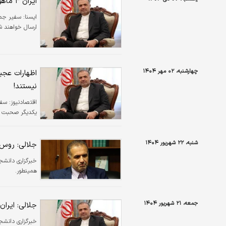
ایران ۳ ماهواره به فضا پرتاب می‌کند+ جزئیات
ايسنا:
سفیر جمهو
ارسال خواهند ش
چهارشنبه، ۰۲ مهر ۱۴۰۴
اظهارات عجیب
نیستند!
اقتصادنیوز:
سفی
یکدیگر صحبت ک
شنبه، ۲۲ شهریور ۱۴۰۴
جلالی: روس‌ه
خبرگزاری دانشج
همینطور.
جمعه، ۲۱ شهریور ۱۴۰۴
جلالی: ایران هیچگا
خبرگزاری دانشج