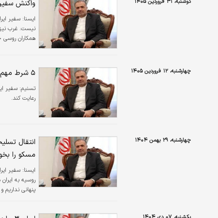
دوشنبه، ۳۱ فروردین ۱۴۰۵
واکنش سفیر 
ايسنا:
سفیر ایرا
نیست. غرب نیز 
همکاران روسی خو
وجه به این جنگ 
طور خاص در ای
چهارشنبه، ۱۲ فروردین ۱۴۰۵
۵ شرط مهم ایران برای پایان جنگ تحمیلی از زبان کاظم جلالی+ فیلم
تسنیم:
رعایت کند.
چهارشنبه، ۲۹ بهمن ۱۴۰۴
انتقال تسلی
مسکو را بخوا
ايسنا:
روسیه به ایران 
پنهانی نداریم و
یکشنبه، ۰۷ دی ۱۴۰۴