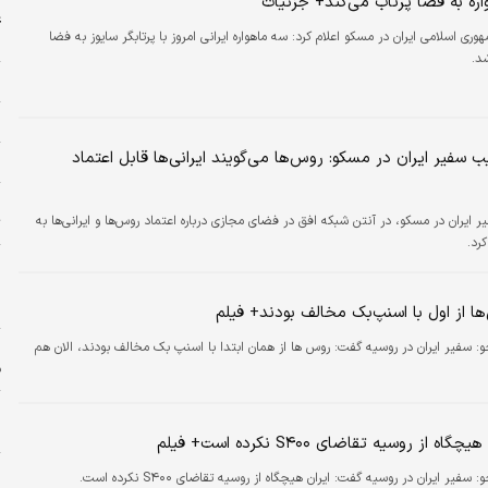
غ
ری اسلامی ایران در مسکو اعلام کرد: سه ماهواره ایرانی امروز با پرتابگر سایوز به فضا
ش
د.
م
ل
 سفیر ایران در مسکو: روس‌ها می‌گویند ایرانی‌ها قابل اعتماد
ش
خ
ر ایران در مسکو، در آنتن شبکه افق در فضای مجازی درباره اعتماد روس‌ها و ایرانی‌ها به
ت
رد.
پ
پ
ن
ا از اول با اسنپ‌بک مخالف بودند+ فیلم
و:
سفیر ایران در روسیه گفت: روس ها از همان ابتدا با اسنپ بک مخالف بودند، الان هم
ف
ز
س
ه از روسیه تقاضای S۴۰۰ نکرده است+ فیلم
و:
سفیر ایران در روسیه گفت: ایران هیچگاه از روسیه تقاضای S۴۰۰ نکرده است.