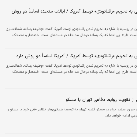
ح
 به تحریم «راشاتودی» توسط آمریکا / ایالات متحده اساساً دو روش
م
ت
سفیر ایران در روسیه با اشاره به تحریم شدن راشاتودی توسط آمریکا گفت: «وظیفه رسانه، شفاف‌سازی
ح
است. طرح این ادعا که یک رسانه درحال مداخله در مسئله‌ای است، خنده‌دار و مضحک
و
به تحریم «راشاتودی» توسط آمریکا / آمریکا اساساً دو روش دارد
ش
سفیر ایران در روسیه با اشاره به تحریم شدن راشاتودی توسط آمریکا گفت: «وظیفه رسانه، شفاف‌سازی
است. طرح این ادعا که یک رسانه درحال مداخله در مسئله‌ای است، خنده‌دار و مضحک
د
ج
ت
 از تقویت روابط دفاعی تهران با مسکو
آ
ن جوان:
سفیر ایران در مسکو گفت: تهران به توسعه همکاری‌های نظامی-فنی خود با مسکو و
عی ادامه خواهد داد.
ا
ت