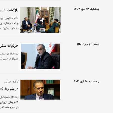
یکشنبه، ۲۳ دی ۱۴۰۳
بازگشت علی 
اقتصادنیوز:
ابو
و گفت‌وشنود وی
به خود بگیرد، ب
هوایی حمیمیم 
شنبه، ۲۲ دی ۱۴۰۳
جزئیات سفر 
تسنیم:
در دیدا
مسکو بررسی شد
پنجشنبه، ۱۰ آبان ۱۴۰۳
کاظم جلالی:
در شرایط کنو
باشگاه خبرنگارا
کشور‌های اروپایی
در حوزه هسته‌ای