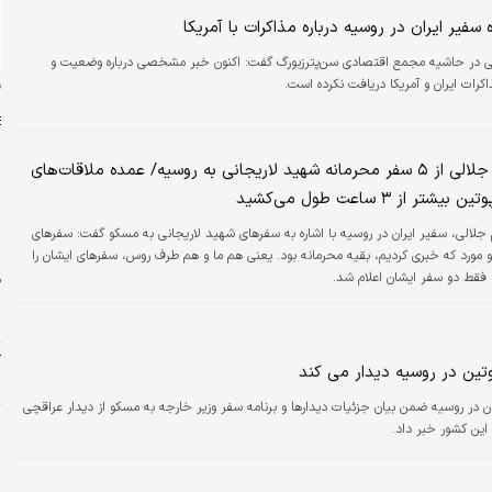
ه سفیر ایران در روسیه درباره مذاکرات با آمریکا
ی در حاشیه مجمع اقتصادی سن‌پترزبورگ گفت: اکنون خبر مشخصی درباره وضعیت و
ن
کرات ایران و آمریکا دریافت نکرده است.
روایت کاظم جلالی از ۵ سفر محرمانه شهید لاریجانی به روسیه/ عمده ملاقات‌های
شتر از ۳ ساعت طول می‌کشید
ش
جلالی، سفیر ایران در روسیه با اشاره به سفرهای شهید لاریجانی به مسکو گفت: سفرهای
ش
و مورد که خبری کردیم، بقیه محرمانه بود. یعنی هم ما و هم طرف روس، سفرهای ایشان را
. فقط دو سفر ایشان اعلام شد.
ف
م
آ
وتین در روسیه دیدار می کند
ب
ن در روسیه ضمن بیان جزئیات دیدارها و برنامه سفر وزیر خارجه به مسکو از دیدار عراقچی
س
این کشور خبر داد.
پ
ت