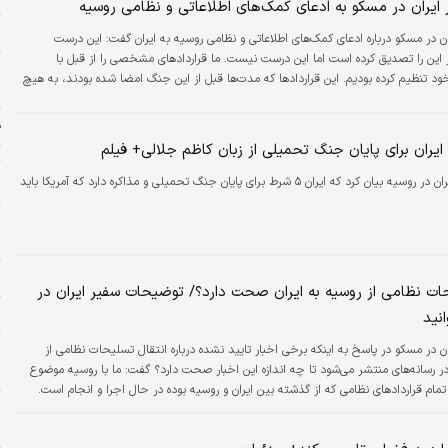
ایران در مسکو به ادعای کمک‌های اطلاعاتی و نظامی روسیه
ز
ن در مسکو درباره ادعای کمک‌های اطلاعاتی و نظامی روسیه به ایران گفت: این درست
این را تصدیق کرده است اما این درست نیست. ما قراردادهای مشخصی را از قبل با
م
د تنظیم کرده بودیم. این قراردادها که مدت‌ها قبل از این جنگ امضا شده بودند، به هیچ
خ
مرتبط نیستند. آنها اکنون در حال اجرا و عملیاتی شدن هستند. اما این ایده که روسیه به
ن جنگ حمایت نظامی ارائه می‌دهد، درست نیست.
ق
ت
سفیر ایران در روسیه بیان کرد که ایران ۵ شرط برای پایان جنگ تحمیلی و مذاکره دارد که آمریکا باید
س
ر
ل
پ
حات نظامی از روسیه به ایران صحت دارد؟/ توضیحات سفیر ایران در
خ
نید
سفیر ایران در مسکو در پاسخ به اینکه برخی اخبار تایید نشده درباره انتقال تسلیحات نظامی از
در رسانه‌های منتشر می‌شود تا چه اندازه این اخبار صحت دارد؟ گفت: ما با روسیه موضوع
ه
 تمام قراردادهای نظامی که از گذشته بین ایران و روسیه بوده در حال اجرا و انجام است.
و
ح