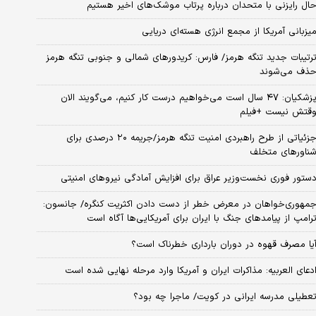
ال رایزنی با متحدان درباره پرتاب موشک‌های اخیر هستیم
یزبانی آمریکا از مجمع انرژی هسته‌ای دریایی
رتیبات جدید تنگه هرمز/ فارس: کریدورهای شمالی و جنوبی تنگه هرمز
ذف می‌شوند
پزشکیان: ۴۷ سال است می‌خواهیم درست کار کنیم، می‌گویند الان
قتش نیست +فیلم
جزئیاتی از طرح راهبردی امنیت تنگه هرمز/جریمه ۲۰ درصدی برای
ناورهای متخلف
ستور فوری نخست‌وزیر عراق برای افزایش آمادگی نیروهای امنیتی
مهوری‌خواهان در معرض خطر از دست دادن اکثریت کنگره/ جانسون:
رامپ از پیامدهای جنگ با ایران برای آمریکایی‌ها آگاه است
یا مصرف قهوه در دوران بارداری خطرناک است؟
دعای العربیه: مذاکرات ایران و آمریکا وارد مرحله نهایی شده است
عطیلی مدرسه ایرانی در کویت/ ماجرا چه بود؟