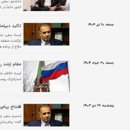
دانشجو:
سفیر ج
کشور دائماً در ا
جمعه، ۲۰ تیر ۱۴۰۴
تاکید دیپلما
ايسنا:
سفیر جمه
بازگشت منطقه به
دفاع از برنامه 
جمعه، ۳۰ خرداد ۱۴۰۴
مقام ارشد رو
ايسنا:
«کاظم جل
استراتژیک روسیه
پنجشنبه، ۲۷ دی ۱۴۰۳
افتتاح پیام‌
تسنیم:
سفیر ایر
گفت: پیام رسان 