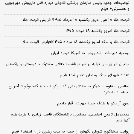
توضیحات جدید رئیس سازمان پزشکی قانونی درباره قتل داریوش مهرجویی
و همسرش+ فیلم
قیمت طلا ۱۸ عیار امروز یکشنبه ۱۸ مرداد ۱۴۰۵/افزایش قیمت طلا
قیمت طلا امروز یکشنبه ۱۸ مرداد ۱۴۰۵
قیمت طلا و سکه امروز یکشنبه ۱۸ مرداد ۱۴۰۵/افزایش قیمت طلا
توصیه دیپلمات ارشد روس به آمریکا درباره ایران
جنجال در پارلمان ترکیه بر سر توافقنامه دفاعی مشترک با عربستان و پاکستان
تعداد شهدای جنگ رمضان اعلام شد+ فیلم
صالحی: مقاومت هرگز به معنای نفی گفت‌وگو نیست/ گفت‌وگو تا آخرین
لحظه ادامه دارد
یمن: آرامکو را هدف حمله پهپادی قرار دادیم
مدیرعامل تامین اجتماعی: مستمری بازنشستگان فاصله زیادی با هزینه‌های
آنها دارد
روایت سخنگوی شورای نگهبان از حمله به بیت رهبری در ۹ اسفند+ فیلم