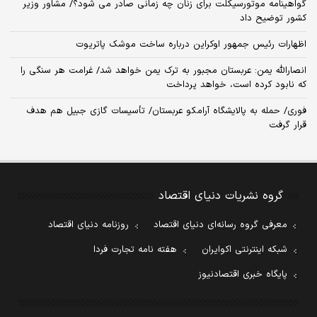
گواهینامه موتورسیکلت برای زنان چه زمانی صادر می شود؟/ مشاور وزیر
کشور توضیح داد
اظهارات رئیس جمهور اوکراین درباره ساخت موشک پاتریوت
انصارالله یمن: عربستان مجبور به ترک یمن خواهد شد/ غرامت هر سنگی را
که نابود کرده است، خواهد پرداخت
فوری/ حمله به پالایشگاه آرامکو عربستان/ تأسیسات گازی جبیل هم هدف
قرار گرفت
گروه نشریات دنیای اقتصاد
معرفی گروه رسانه‌ای دنیای اقتصاد
روزنامه دنیای اقتصاد
شبکه اینترنتی اکوایران
هفته نامه تجارت فردا
پایگاه خبری اقتصادنیوز