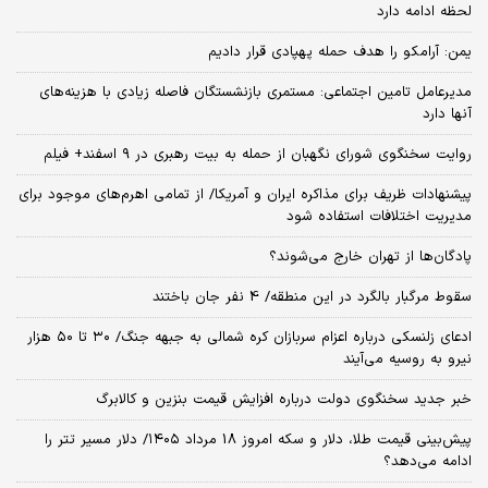
لحظه ادامه دارد
یمن: آرامکو را هدف حمله پهپادی قرار دادیم
مدیرعامل تامین اجتماعی: مستمری بازنشستگان فاصله زیادی با هزینه‌های
آنها دارد
روایت سخنگوی شورای نگهبان از حمله به بیت رهبری در ۹ اسفند+ فیلم
پیشنهادات ظریف برای مذاکره ایران و آمریکا/ از تمامی اهرم‌های موجود برای
مدیریت اختلافات استفاده شود
پادگان‌ها از تهران خارج می‌شوند؟
سقوط مرگبار بالگرد در این منطقه/ 4 نفر جان باختند
ادعای زلنسکی درباره اعزام سربازان کره شمالی به جبهه جنگ/ ۳۰ تا ۵۰ هزار
نیرو به روسیه می‌آیند
خبر جدید سخنگوی دولت درباره افزایش قیمت بنزین و کالابرگ
پیش‌بینی قیمت طلا، دلار و سکه امروز 18 مرداد ۱۴۰۵/ دلار مسیر تتر را
ادامه می‌دهد؟