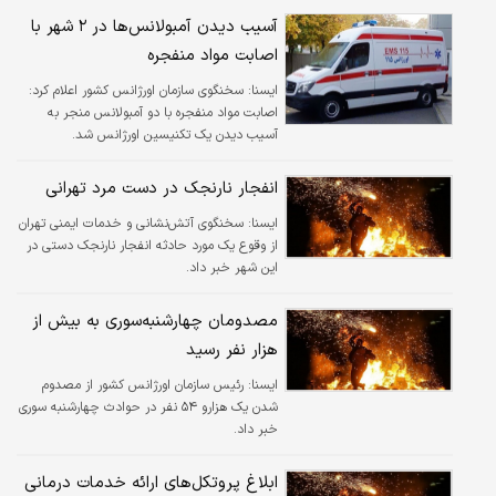
آسیب دیدن آمبولانس‌ها در ۲ شهر با
اصابت مواد منفجره
ايسنا:
سخنگوی سازمان اورژانس کشور اعلام کرد:
اصابت مواد منفجره با دو آمبولانس منجر به
آسیب دیدن یک تکنیسین اورژانس شد.
انفجار نارنجک در دست مرد تهرانی
ايسنا:
سخنگوی آتش‌نشانی و خدمات ایمنی تهران
از وقوع یک مورد حادثه انفجار نارنجک دستی در
این شهر خبر داد.
مصدومان چهارشنبه‌سوری به بیش از
هزار نفر رسید
ايسنا:
رئیس سازمان اورژانس کشور از مصدوم
شدن یک هزارو ۵۴ نفر در حوادث چهارشنبه سوری
خبر داد.
ابلاغ پروتکل‌های ارائه خدمات درمانی