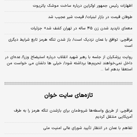
اظهارات رئیس جمهور اوکراین درباره ساخت موشک پاتریوت
طوفان قیمت در بازار لبنیات/ قیمت شیر عجیب شد
معمای ناپدید شدن زن ۴۵ ساله در تهران کشف شد+ جزئیات
عراقچی: توافق با عمان نزدیک است/ باز شدن تنگه هرمز تابع شرایط دیگری
است
روایت پزشکیان از جلسه با رهبر شهید انقلاب درباره استیضاح وزرا/ عده‌ای در
داخل نمی‌خواهند تحریم‌ها برداشته شود/ خیلی ها دلشان می خواست من
استعفا بدهم اما ...
تازه‌های سایت خوان
عراقچی: از طریق واسطه‌ها شروط‌مان برای بازشدن تنگه هرمز را به طرف
آمریکایی منتقل کردیم
تفاهم با عمان در انتظار تأیید شورای عالی امنیت ملی