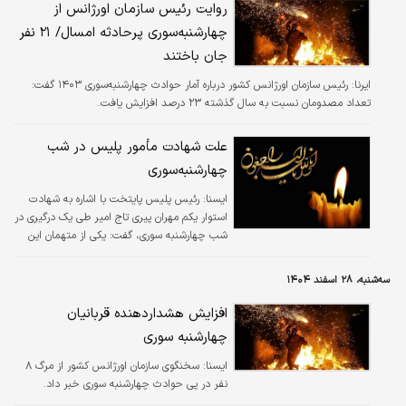
روایت رئیس سازمان اورژانس از
چهارشنبه‌سوری پر‌حادثه امسال/ ۲۱ نفر
جان باختند
ایرنا:
رئیس سازمان اورژانس کشور درباره آمار حوادث چهارشنبه‌سوری ۱۴۰۳ گفت:
تعداد مصدومان نسبت به سال گذشته ۲۳ درصد افزایش یافت.
علت شهادت مأمور پلیس در شب
چهارشنبه‌سوری
ايسنا:
رئیس پلیس پایتخت با اشاره به شهادت
استوار یکم مهران پیری تاج امیر طی یک درگیری در
شب چهارشنبه سوری، گفت: یکی از متهمان این
پرونده دستگیر و اقدامات پلیس برای دستگیری
همدستش همچنان ادامه دارد.
سه‌شنبه، ۲۸ اسفند ۱۴۰۴
افزایش هشدار‌دهنده قربانیان
چهار‌شنبه سوری
ايسنا:
سخنگوی سازمان اورژانس کشور از مرگ ۸
نفر در پی حوادث چهارشنبه سوری خبر داد.