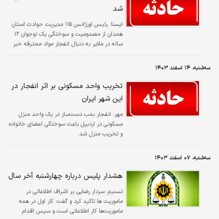
شیمیایی و یا الکتریکی است.
شد
ايسنا:
رئیس اورژانس ۱۱۵ مدیریت حوادث استان
همدان از مصدومیت و سوختگی یک نوجوان ۱۲
ساله در ملایر به دنبال انفجار مواد محترقه خبر
داد.
سه‌شنبه، ۱۴ اسفند ۱۴۰۳
تخریب واحد مسکونی بر اثر انفجار در
این شهر ایران
مهر:
انفجار بمب دست‌ساز در یک واحد منزل
مسکونی در اردبیل باعث سوختگی اعضای خانواده
و تخریب منزل شد.
سه‌شنبه، ۰۷ اسفند ۱۴۰۳
هشدار پلیس درباره چهارشنبه آخر سال
تسنیم:
سردار رضایی بر اشراف اطلاعاتی در
ماموریت ها تاکید کرد و گفت: کار اول در همه
ماموریت‌ها کار اطلاعاتی است و سپس اقدام