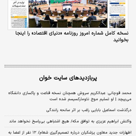
نسخه کامل شماره امروز روزنامه «دنیای‌ اقتصاد» را اینجا
بخوانید
پربازدیدهای سایت خوان
محمد قوچانی: عبدالکریم سروش همچنان نسخه قناعت و پاکسازی دانشگاه
می‌پیچد | او تسلیم موج نئومارکسیسم شده است
درگذشت اسماعیل بابایی راغب بر اثر سانحه رانندگی
واکنش ابراهیم عزیزی به توافق مکه/ هیچ اشتباهی بی‌پاسخ نخواهد ماند
اظهارات جدید معاون پزشکیان درباره تصمیم‌گیری شعام/ ۱۲ نفر از اعضا به