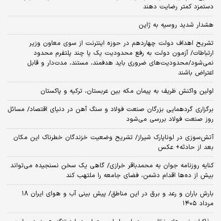
دستمزد کمتر رضایت دهند
هشدار شدید روسیه به ژاپن
تشریح اهداف دولت چهاردهم در حوزه اینترنت از سوی معاون وزیر
ارتباطات/ آزمون دولت به رفع محدودیت یک یا چند پلتفرم محدود
نمی‌‎شود/محدودیت‌های ضروری باید هدفمند، مستند، مدت‌دار و قابل
اعتراض باشند
اولین واکنش ظریف به پیمان مکه بین عربستان، ترکیه و پاکستان
برگزاری گردهمایی بزرگان صنعت فولاد و سنگ آهن در دنیای اقتصاد/ مسائل
روز صنعت فولاد بررسی می‌شود
آتش‌سوزی در لوناپارک شیراز/ تشریح وضعیت خزندگان خطرناک این مکان
بعد از حادثه+ عکس
کنایه روزنامه جوان به محمدباقر خرازی/ گاهی یک سخن نسنجیده می‌تواند
بیش از ده‌ها اقدام دشمن، فضای جامعه را ملتهب کند
بارش باران و رعد و برق در این مناطق/ پیش بینی آب و هوای ایران ۱۸
مرداد ۱۴۰۵