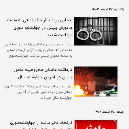
انتظامی است که در حوزه سلاح غیرمجاز و قاچاق
سلاح نیز می بایست حتما ابتدا اشراف اطلاعاتی
یکشنبه، ۲۷ اسفند ۱۴۰۳
کامل داشته باشیم و پس از هماهنگی های لازم
اقدامات عملیاتی انجام شوند.
عاملان پرتاب نارنجک دستی به سمت
ماموران پلیس در چهارشنبه‌ سوری
بازداشت شدند
ايسنا:
رئیس پلیس پیشگیری پایتخت از دستگیری
هفت نفر که اقدام به پرتاب کردن نارنجک دستی
به سمت ماموران پلیس در شب چهارشنبه‌سوری
کرده بودند، خبر داد.
بازداشت عاملان مجروحیت مامور
پلیس در آخرین چهارشنبه سال
مهر:
رییس پلیس پیشگیری پایتخت، از دستگیری
عاملان مجروحیت مامور پلیس در آخرین
چهارشنبه سال خبر داد.
جمعه، ۲۵ اسفند ۱۴۰۲
نارنجک باقی‌مانده از چهارشنبه‌سوری