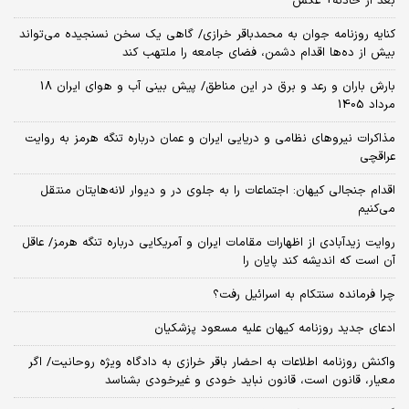
بعد از حادثه+ عکس
کنایه روزنامه جوان به محمدباقر خرازی/ گاهی یک سخن نسنجیده می‌تواند
بیش از ده‌ها اقدام دشمن، فضای جامعه را ملتهب کند
بارش باران و رعد و برق در این مناطق/ پیش بینی آب و هوای ایران 18
مرداد 1405
مذاکرات نیروهای نظامی و دریایی ایران و عمان درباره تنگه هرمز به روایت
عراقچی
اقدام جنجالی کیهان: اجتماعات را به جلوی در و دیوار لانه‌هایتان منتقل
می‌کنیم
روایت زیدآبادی از اظهارات مقامات ایران و آمریکایی درباره تنگه هرمز/ عاقل
آن است که اندیشه کند پایان را
چرا فرمانده سنتکام به اسرائیل رفت؟
ادعای جدید روزنامه کیهان علیه مسعود پزشکیان
واکنش روزنامه اطلاعات به احضار باقر خرازی به دادگاه ویژه روحانیت/ اگر
معیار، قانون است، قانون نباید خودی و غیرخودی بشناسد