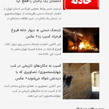
انگشتان یک پاکبان را قطع کرد
تسنیم:
مدیر روابط عمومی اورژانس استان تهران از
انفجار نارنجک دستی باقی‌مانده از چهارشنبه‌سوری
در دستان یک پاکبان در حین نظافت محله‌ای در
مرکز پایتخت خبر داد.
نارنجک دستی به دیوار خانه ‎فروغ
فرخزاد آسیب زد+ عکس
خبر آنلاین:
اصابت نارنجک دستی روی دیوار خانه
‎فروغ فرخزاد در محله امیریه تهران منجر به
آسیب این خانه شد.
آسیب به مکان‌های تاریخی در شب
چهارشنبه‌سوری/ تصاویری که با
دیدنش شوکه می‌شوید+ عکس
خبر آنلاین:
تصاویری در فضای مجازی منتشر شده
که از آسیب به به مکان‌های تاریخی در شب
چهارشنبه‌سوری خبر می دهند.