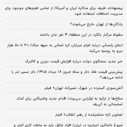
پیشنهادات ظریف برای مذاکره ایران و آمریکا/ از تمامی اهرم‌های موجود برای
مدیریت اختلافات استفاده شود
پادگان‌ها از تهران خارج می‌شوند؟
سقوط مرگبار بالگرد در این منطقه/ ۴ نفر جان باختند
ادعای زلنسکی درباره اعزام سربازان کره شمالی به جبهه جنگ/ ۳۰ تا ۵۰ هزار
نیرو به روسیه می‌آیند
خبر جدید سخنگوی دولت درباره افزایش قیمت بنزین و کالابرگ
پیش‌بینی قیمت طلا، دلار و سکه امروز ۱۸ مرداد ۱۴۰۵/ دلار مسیر تتر را
ادامه می‌دهد؟
آتش‌سوزی گسترده در شهرک نصیرآباد تهران+ فیلم
سلاح‌ها از ترکیه به اوکراین می‌روند/ اقدام جدید واشینگتن برای کمک
تسلیحاتی به کی‌یف
تصاویر تازه منتشرشده از رهبر انقلاب+ فیلم
شیوع «کم‌کاری اجباری» در ایران/ افراد شاغل باید به ساعات کاری کمتر و