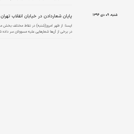
شنبه، ۰۹ دی ۱۳۹۶
پایان شعاردادن در خیابان انقلاب تهران
ايسنا:
از ظهر امروز(شنبه) در نقاط مختلف بخش مرکز
در برخی از آن‌ها شعارهایی علیه مسوولان سر داده ش