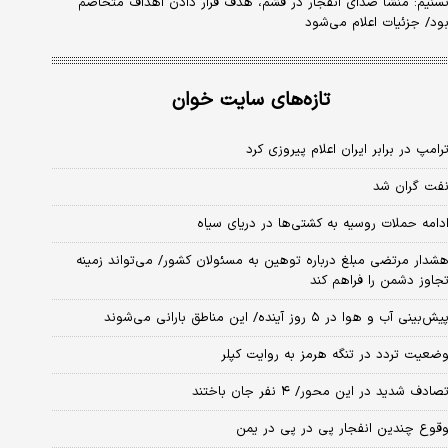
سنیم: منشأ صدای انفجار در قشم، هدف قرار دادن اهداف متخاصم
ود/ جزئیات اعلام می‌شود
تازه‌های سایت خوان
رامپ در برابر ایران اعلام پیروزی کرد
فت گران شد
دامه حملات روسیه به کشتی‌ها در دریای سیاه
شدار مرتضی مبلغ درباره توهین به مسئولان کشور/ می‌تواند زمینه
جاوز دشمن را فراهم کند
یش‌بینی آب و هوا در ۵ روز آینده/ این مناطق بارانی می‌شوند
ضعیت تردد در تنگه هرمز به روایت کپلر
صادف شدید در این محور/ ۴ نفر جان باختند
قوع چندین انفجار پی در پی در یمن