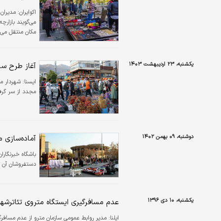
اکوایران:
مدیران 
می‌گویند بازارچ
مکان منتقل می‌
یکشنبه، ۲۳ اردیبهشت ۱۴۰۳
آغاز طرح سا
ايسنا:
مجدد از سر گرف
دوشنبه، ۰۹ بهمن ۱۴۰۲
آماده‌سازی 
باشگاه خبرنگارا
دستفروشان آن م
یکشنبه، ۱۰ دی ۱۳۹۶
عدم مسافرگیری ایستگاه متروی تئاترشهر
ایلنا:
مدیر روابط عمومی سازمان مترو از عدم مسافرگی