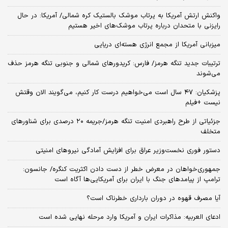
واکنش ارتش آمریکا به پرتاب موشک بالستیک کره شمالی/ آمریکا: در حال
رایزنی با متحدان درباره پرتاب موشک‌های اخیر هستیم
میزبانی آمریکا از مجمع انرژی هسته‌ای دریایی
ترتیبات جدید تنگه هرمز/ فارس: کریدورهای شمالی و جنوبی تنگه هرمز حذف
می‌شوند
پزشکیان: ۴۷ سال است می‌خواهیم درست کار کنیم، می‌گویند الان وقتش
نیست +فیلم
جزئیاتی از طرح راهبردی امنیت تنگه هرمز/جریمه ۲۰ درصدی برای شناورهای
متخلف
دستور فوری نخست‌وزیر عراق برای افزایش آمادگی نیروهای امنیتی
جمهوری‌خواهان در معرض خطر از دست دادن اکثریت کنگره/ جانسون:
ترامپ از پیامدهای جنگ با ایران برای آمریکایی‌ها آگاه است
آیا مصرف قهوه در دوران بارداری خطرناک است؟
ادعای العربیه: مذاکرات ایران و آمریکا وارد مرحله نهایی شده است