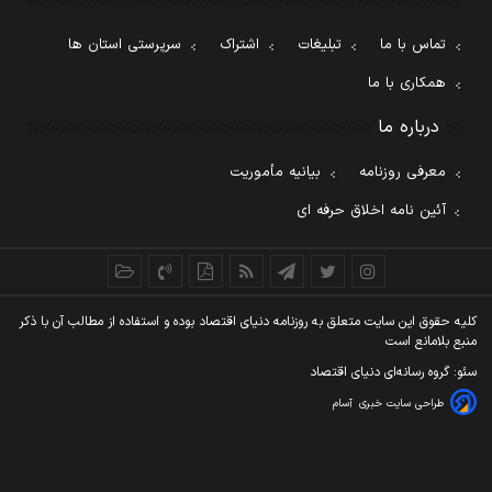
تماس با ما
تبلیغات
اشتراک
سرپرستی استان ها
همکاری با ما
درباره ما
معرفی روزنامه
بیانیه مأموریت
آئین نامه اخلاق حرفه ای
کليه حقوق اين سايت متعلق به روزنامه دنيای اقتصاد بوده و استفاده از مطالب آن با ذکر
منبع بلامانع است
سئو: گروه رسانه‌ای دنیای اقتصاد
طراحی سایت خبری
آسام