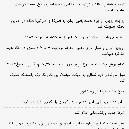
ترامپ همه را غافلگیر کرد/پایگاه نظامی محرمانه زیر کاخ سفید در حال
ساخت است
روایت رویترز از پیام هشدارآمیز ایران به آمریکا و اسرائیل/جنگ در آخرین
لحظه متوقف شد
پیش‌بینی قیمت طلا، دلار و سکه امروز پنجشنبه ۱۵ مرداد ۱۴۰۵
رویترز: ایران و عمان برای تعیین تعرفه ترانزیت ۳ تا ۷ درصدی در تنگه هرمز
مذاکره می‌کنند
کدام روش پخت تخم مرغ برای بدن مفید است؟/ خام، آب‌پز یا سرخ‌شده؟
غول موشکی کره شمالی به حرکت درآمد/ پیونگ‌یانگ یک بالستیک شلیک
کرد
موج جدید گرما در راه کشور
خانواده شهید لاریجانی ادعای سردار کوثری را تکذیب کرد +جزئیات
شرط جدید بازنشستگی اعلام شد
خبر جدید پاکستان درباره مذاکرات ایران و آمریکا/ رایزنی کشورها درباره تنگه