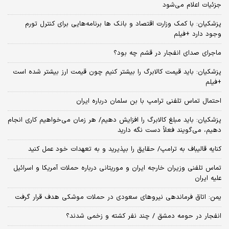
جزئیات اعلام می‌شود
پزشکیان: با کمک وزارت اقتصاد و بانک ها برنامه‌هایی برای کنترل تورم
وجود دارد +فیلم
ماجرای صدای انفجار در قشم چه بود؟
پزشکیان: باید قیمت کالابرگ را بیشتر کنیم چون قیمت ارز بیشتر شده است
+فیلم
احتمال تماس تلفنی ترامپ با بن سلمان درباره ایران
پزشکیان: باید مبلغ کالابرگ را افزایش دهیم/ هر زمان می‌خواهیم کاری انجام
دهیم، می‌گویند فعلاً دست نگه دارید
کنایه قالیباف به ترامپ/ حقایق را بپذیرید و به تعهدات خود عمل کنید
تماس تلفنی وزیران خارجه ایران و موریتانی درباره حملات آمریکا و اسرائیل
علیه ایران
یمن: اتاق فرماندهی نیروهای سعودی در حملات موشکی هدف قرار گرفت
انفجار در حومه دمشق / چند نفر کشته و زخمی شدند؟