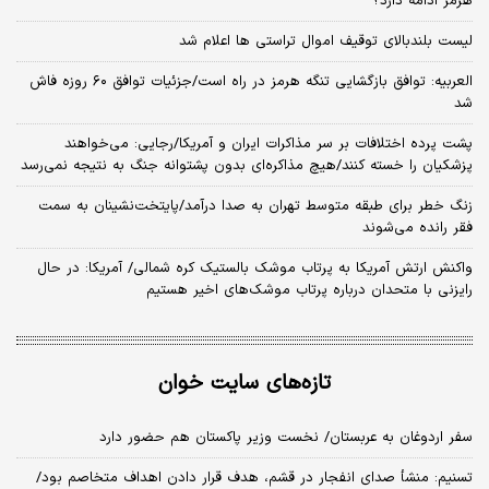
هرمز ادامه دارد؟
لیست بلندبالای توقیف اموال تراستی ها اعلام شد
العربیه: توافق بازگشایی تنگه هرمز در راه است/جزئیات توافق ۶۰ روزه فاش
شد
پشت پرده اختلافات بر سر مذاکرات ایران و آمریکا/رجایی: می‌خواهند
پزشکیان را خسته کنند/هیچ مذاکره‌ای بدون پشتوانه جنگ به نتیجه نمی‌رسد
زنگ خطر برای طبقه متوسط تهران به صدا درآمد/پایتخت‌نشینان به سمت
فقر رانده می‌شوند
واکنش ارتش آمریکا به پرتاب موشک بالستیک کره شمالی/ آمریکا: در حال
رایزنی با متحدان درباره پرتاب موشک‌های اخیر هستیم
تازه‌های سایت خوان
سفر اردوغان به عربستان/ نخست وزیر پاکستان هم حضور دارد
تسنیم: منشأ صدای انفجار در قشم، هدف قرار دادن اهداف متخاصم بود/