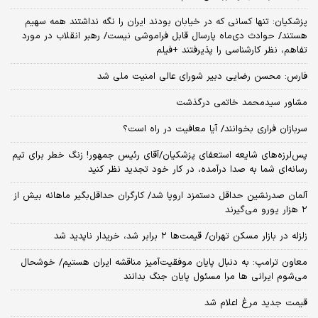
پزشکیان: تنها کسانی که در خیابان بودند ایران را نگه نداشتند همه سهیم
هستند/ حوادث دی‌ماه پارسال قابل فراموشی نیست/ رهبر انقلاب در مورد
تفاهم، نظر کارشناسی را پذیرفتند +فیلم
فارس: محسن رضایی دبیر شورای عالی امنیت ملی شد
مشاور سیدمحمد خاتمی درگذشت
سربازان فراری بخوانند/ آیا معافیت در راه است؟
پس‌لرزه‌های شایعه استعفای پزشکیان/آقای رئیس جمهور! زنگ خطر برای تیم
رسانه‌ای شما به صدا درآمده، در کار خود تجدید نظر کنید
آلمان صدرنشین حداقل دستمزد اروپا شد/ کارگران حداقل‌بگیر ماهانه بیش از
۲ هزار یورو می‌گیرند
زلزله در بازار مسکن تهران/ قیمت‌ها ۲ برابر شد، خریدار ناپدید شد
معاون ترامپ: به دنبال پایان موفقیت‌آمیز مناقشه ایران هستیم/ خوشحال
می‌شوم ایرانی ها مرا مسئول پایان جنگ بدانند
قیمت جدید مرغ اعلام شد