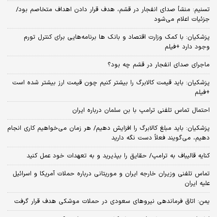
تسنیم: منشأ صدای انفجار در قشم، هدف قرار دادن اهداف متخاصم بود/
جزئیات اعلام می‌شود
پزشکیان: با کمک وزارت اقتصاد و بانک ها برنامه‌هایی برای کنترل تورم
وجود دارد +فیلم
ماجرای صدای انفجار در قشم چه بود؟
پزشکیان: باید قیمت کالابرگ را بیشتر کنیم چون قیمت ارز بیشتر شده است
+فیلم
احتمال تماس تلفنی ترامپ با بن سلمان درباره ایران
پزشکیان: باید مبلغ کالابرگ را افزایش دهیم/ هر زمان می‌خواهیم کاری انجام
دهیم، می‌گویند فعلاً دست نگه دارید
کنایه قالیباف به ترامپ/ حقایق را بپذیرید و به تعهدات خود عمل کنید
تماس تلفنی وزیران خارجه ایران و موریتانی درباره حملات آمریکا و اسرائیل
علیه ایران
یمن: اتاق فرماندهی نیروهای سعودی در حملات موشکی هدف قرار گرفت