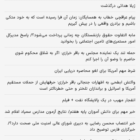
ژیلا هدائی درگذشت
پیام عراقچی خطاب به همسایگان؛ زمان آن فرا رسیده است که به خود متکی
باشیم و برادری واقعی را در پیش گیریم
مابه التفاوت حقوق بازنشستگان چه زمانی پرداخت می‌شود؟/ پاسخ مدیرکل
امور مستمری‌های تامین اجتماعی را بخوانید
حمله تند یک نماینده مجلس به باقر خرازی: اگر به شلاق محکوم شوی
حاضرم با وضو آن را اجرا کنم
شرط مهم آمریکا برای لغو محاصره دریایی ایران
واکنش ابطحی به اظهارات جنجالی باقر خرازی؛ حرفهایش از حملات مستقیم
آمریکا و اسرائیل و براندازان تلختر و حتی خطرناکتر است
انفجار مهیب در یک پالایشگاه نفت + فیلم
خبر مهم برای دانش آموزان پایه هفتم/ نتایج آزمون مدارس سمپاد اعلام شد
خبر انتصاب محسن رضایی به دبیری شورای عالی امنیت ملی صحت دارد؟/
خبرگزاری فارس توضیح داد