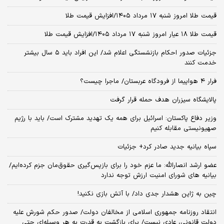
قیمت طلا امروز شنبه ۱۷ مرداد ۱۴۰۵/افزایش قیمت طلا
قیمت طلا ۱۸ عیار امروز شنبه ۱۷ مرداد ۱۴۰۵/افزایش قیمت طلا
جزئیات صدور احکام بازنشستگی اعلام شد/ این افراد باید ۵ سال بیشتر
خدمت کنند
فرار ۴ هواپیما از فرودگاه عربستان/ ماجرا چیست؟
پالایشگاه سیزران هدف حمله قرار گرفت
وزیر دفاع پاکستان: اسرائیل برای همه یک تهدید مشترک است/ باید با رژیم
صهیونیستی مقابله کنیم
سپاه بیانیه جدید صادر کرد+ جزئیات
عضو ارشد انصارالله: ما عزم خود را برای بازپس‌گیری حقوق‌مان جزم کرده‌ایم/
بیانیه‌ های شورای امنیت ارزش توجه ندارد
چین به ژاپن هشدار جدی داد/ با آتش بازی نکنید!
انتقاد روزنامه جمهوری اسلامی از مخالفان دولت/ صدور حکم شورش علیه
دولت قانونی، عادی نیست/ برای بازگشت به قدرت به هر وسیله‌ای حتی