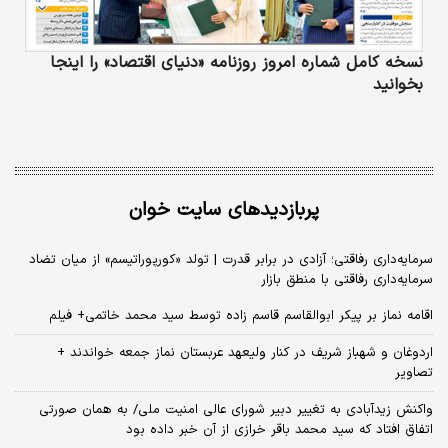
نسخه کامل شماره امروز روزنامه «دنیای‌ اقتصاد» را اینجا
بخوانید
پربازدیدهای سایت خوان
سرمایه‌داری رفاقتی؛ آزادی در برابر قدرت | تولد «کورپوراتیسم» از میان تضاد
سرمایه‌داری رفاقتی با منطق بازار
اقامه نماز بر پیکر ابوالقاسم قاسم زاده توسط سید محمد خاتمی+ فیلم
اردوغان و شهباز شریف در کنار ولیعهد عربستان نماز جمعه خواندند +
تصاویر
واکنش زیدآبادی به تغییر دبیر شورای عالی امنیت ملی/ به همان صورتی
اتفاق افتاد که سید محمد باقر خرازی از آن خبر داده بود