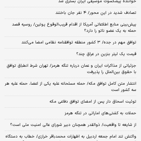
خواننده پیشکسوت موسیقی ایران بستری شد
تصادف شدید در این محور/ ۴ نفر جان باختند
پیش‌بینی منابع اطلاعاتی آمریکا از اقدام قریب‌الوقوع پوتین/ روسیه قصد
حمله به یک عضو ناتو را دارد؟
توافق مهم در جده/ ۳ کشور منطقه توافقنامه نظامی امضا می‌کنند
قیمت یک لیتر بنزین در عراق چند؟
جزئیاتی از مذاکرات ایران و عمان درباره تنگه هرمز/ تهران شرط انطباق توافق
با حقوق بین‌الملل را پذیرفت
انتشار متن کامل توافق مکه/ حمله مسلحانه علیه یکی از اعضا، حمله علیه هر
سه کشور است
توئیت اسحاق دار پس از امضای توافق دفاعی مکه
حملات به کشتی‌های اماراتی در تنگه هرمز
از شایعه تا واقعیت/ ذوالقدر همچنان دبیر شورای ‌عالی امنیت ملی است؟
واکنش تند امام جمعه اردبیل به اظهارات محمدباقر خرازی/ خطاب به دستگاه