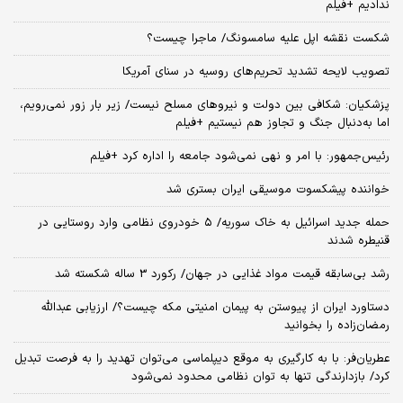
ندادیم +فیلم
شکست نقشه اپل علیه سامسونگ/ ماجرا چیست؟
تصویب لایحه تشدید تحریم‌های روسیه در سنای آمریکا
پزشکیان: شکافی بین دولت و نیروهای مسلح نیست/ زیر بار زور نمی‌رویم،
اما به‌دنبال جنگ و تجاوز هم نیستیم +فیلم
رئیس‌جمهور: با امر و نهی نمی‌شود جامعه را اداره کرد +فیلم
خواننده پیشکسوت موسیقی ایران بستری شد
حمله جدید اسرائیل به خاک سوریه/ ۵ خودروی نظامی وارد روستایی در
قنیطره شدند
رشد بی‌سابقه قیمت مواد غذایی در جهان/ رکورد 3 ساله شکسته شد
دستاورد ایران از پیوستن به پیمان امنیتی مکه چیست؟/ ارزیابی عبدالله
رمضان‌زاده را بخوانید
عطریان‌فر: با به کارگیری به موقع دیپلماسی می‌توان تهدید را به فرصت تبدیل
کرد/ بازدارندگی تنها به توان نظامی محدود نمی‌شود