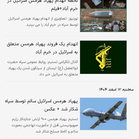
لحظه انهدام پهپاد هرمس اسرائیل در
خرم آباد+فیلم
نورنیوز:
تصاویری از انهدام پهپاد هرمس اسرائیل
توسط سپاه در خرم آباد را می بینید.
انهدام یک فروند پهپاد هرمس متعلق
به اسرائیل در خرم آباد
کانال تلگرامی تسنیم:
روابط عمومی سپاه حضرت
ابوالفضل (ع) لرستان از سرنگون شدن یک پهپاد
متعلق به اسرائیل خبر داد.
سه‌شنبه، ۱۲ اسفند ۱۴۰۴
پهپاد هرمس اسرائیل سالم توسط سپاه
شکار شد + عکس
تسنیم:
پهپاد هرمس ۹۰۰ ارتش جنایتکار رژیم
صهیونیستی قبل از مأموریت تهاجمی بصورت
سالم و کاملا مسلح شکار شد.