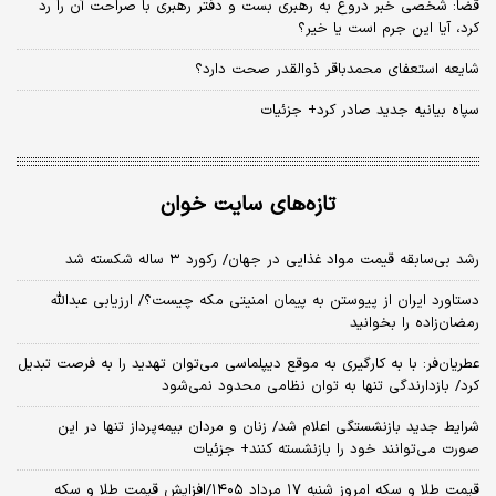
قضا: شخصی خبر دروغ به رهبری بست و دفتر رهبری با صراحت آن را رد
کرد، آیا این جرم است یا خیر؟
شایعه استعفای محمدباقر ذوالقدر صحت دارد؟
سپاه بیانیه جدید صادر کرد+ جزئیات
تازه‌های سایت خوان
رشد بی‌سابقه قیمت مواد غذایی در جهان/ رکورد ۳ ساله شکسته شد
دستاورد ایران از پیوستن به پیمان امنیتی مکه چیست؟/ ارزیابی عبدالله
رمضان‌زاده را بخوانید
عطریان‌فر: با به کارگیری به موقع دیپلماسی می‌توان تهدید را به فرصت تبدیل
کرد/ بازدارندگی تنها به توان نظامی محدود نمی‌شود
شرایط جدید بازنشستگی اعلام شد/ زنان و مردان بیمه‌پرداز تنها در این
صورت می‌توانند خود را بازنشسته کنند+ جزئیات
قیمت طلا و سکه امروز شنبه ۱۷ مرداد ۱۴۰۵/افزایش قیمت طلا و سکه