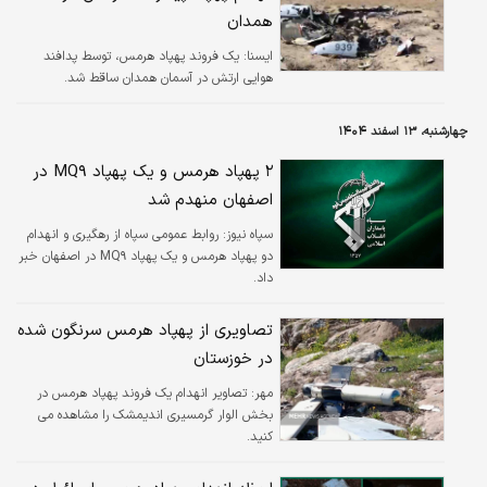
همدان
ایسنا:
یک فروند پهپاد هرمس، توسط پدافند
هوایی ارتش در آسمان همدان ساقط شد.
چهارشنبه، ۱۳ اسفند ۱۴۰۴
۲ پهپاد هرمس و یک پهپاد MQ۹ در
اصفهان منهدم شد
سپاه نیوز:
روابط عمومی سپاه از رهگیری و انهدام
دو پهپاد هرمس و یک پهپاد MQ۹ در اصفهان خبر
داد.
تصاویری از پهپاد هرمس سرنگون شده
در خوزستان
مهر:
تصاویر انهدام یک فروند پهپاد هرمس در
بخش الوار گرمسیری اندیمشک را مشاهده می
کنید.