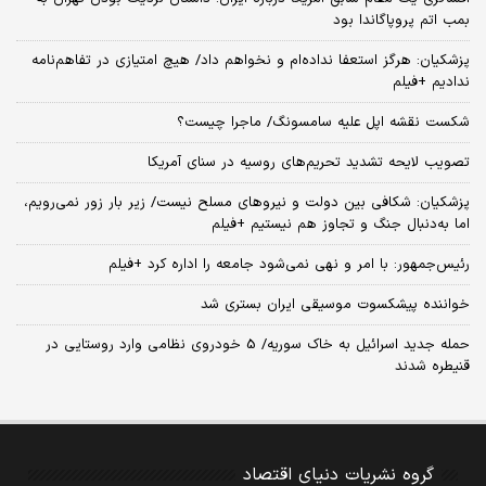
بمب اتم پروپاگاندا بود
پزشکیان: هرگز استعفا نداده‌ام و نخواهم داد/ هیچ امتیازی در تفاهم‌نامه
ندادیم +فیلم
شکست نقشه اپل علیه سامسونگ/ ماجرا چیست؟
تصویب لایحه تشدید تحریم‌های روسیه در سنای آمریکا
پزشکیان: شکافی بین دولت و نیروهای مسلح نیست/ زیر بار زور نمی‌رویم،
اما به‌دنبال جنگ و تجاوز هم نیستیم +فیلم
رئیس‌جمهور: با امر و نهی نمی‌شود جامعه را اداره کرد +فیلم
خواننده پیشکسوت موسیقی ایران بستری شد
حمله جدید اسرائیل به خاک سوریه/ 5 خودروی نظامی وارد روستایی در
قنیطره شدند
گروه نشریات دنیای اقتصاد