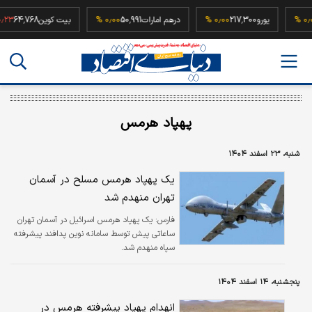
5
۰٫۰۰ %
یورو
217,300
۰٫۰۰ %
درهم امارات
50,991
۰٫۰۰ %
بیت کوین
64,768
پهپاد هرمس
شنبه، ۲۳ اسفند ۱۴۰۴
یک پهپاد هرمس مسلح در آسمان
تهران منهدم شد
فارس:
یک پهپاد هرمس اسرائیل در آسمان تهران
ساعاتی پیش توسط سامانه نوین پدافند پیشرفته
سپاه منهدم شد.
پنجشنبه، ۱۴ اسفند ۱۴۰۴
انهدام پهپاد پیشرفته هرمس در