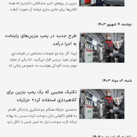
بنزین در روزهای اخیر مشکلاتی داشتیم که همه
تلاش‌ها برای عادی سازی عرضه آن صورت گرفت.
دوشنبه، ۱۹ شهریور ۱۴۰۳
طرح جدید در پمپ بنزین‌های پایتخت
به اجرا درآمد
ایرنا:
اگر چه مو ضوعات مختلفی در فرمانداری
تهران مورد بررسی قرار می‌گیرد، اما یکی از موارد
مهم بحث آلودگی هواست به خصوص زمانی که
هوا دچار وارونگی می‌شود.
شنبه، ۰۶ مرداد ۱۴۰۳
تکنیک عجیبی که یک پمپ بنزین برای
کلاهبرداری استفاده کرد+ جزئیات
متصدی جایگاه هنگام سوختگیری رانندگان اقدام
به قطع ناگهانی نازل سوخت کرده سپس به بهانه
اینکه کارت سوخت نیاز به تمیز شدن با الکل دارد
در یک لحظه تراشه کارت سوخت را خارج و تراشه
سوخته یا تراشه سیمکارت تلفن همراه را جایگزین