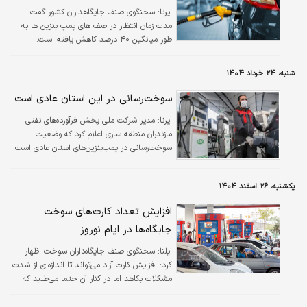
ایرنا:
سخنگوی صنف جایگاهداران کشور گفت:
مدت زمان انتظار در صف های پمپ بنزین ها به
طور میانگین ۴۰ درصد کاهش یافته است.
شنبه، ۲۴ خرداد ۱۴۰۴
سوخت‌رسانی در این استان عادی است
ایرنا:
مدیر شرکت ملی پخش فرآورده‌های نفتی
مازندران منطقه ساری اعلام کرد که وضعیت
سوخت‌رسانی در پمب‌بنزین‌های استان عادی است.
یکشنبه، ۲۶ اسفند ۱۴۰۴
افزایش تعداد کارت‌های سوخت
جایگاه‌ها در ایام نوروز
ایلنا:
سخنگوی صنف جایگاه‌داران سوخت اظهار
کرد: افزایش کارت آزاد می‌تواند تا اندازه‌ای از شدت
مشکلات بکاهد اما در کنار آن حتما می‌طلبد که
مردم عزیز ما از کارت سوخت شخصی استفاده
کنند و به نظر من حتی بدون کارت سوخت