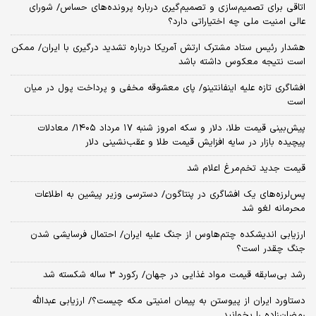
اتاقی برای تصمیم‌سازی و تصمیم‌گیری درباره پرونده‌های حساس/ شورای
عالی امنیت ملی چه اختیاراتی دارد؟
هشدار رئیس ستاد مشترک ارتش آمریکا درباره تشدید درگیری با ایران/ ممکن
است نتیجه معکوس داشته باشد
افشاگری تازه علیه اینفانتینو/ پای معشوقه مخفی و پرداخت پول در میان
است
پیش‌بینی قیمت طلا، دلار و سکه امروز شنبه ۱۷ مرداد ۱۴۰۵/ معادلات
پیچیده بازار در سایه افزایش قیمت طلا و عقب‌نشینی دلار
قیمت جدید تخم‌مرغ اعلام شد
پس‌لرزه‌های یک افشاگری در پنتاگون/ دسترسی وزیر پیشین به اطلاعات
محرمانه لغو شد
ارزیابی اندیشکده چتم‌هاوس از جنگ علیه ایران/ احتمال فرسایشی شدن
جنگ چقدر است؟
رشد بی‌سابقه قیمت مواد غذایی در جهان/ رکورد 3 ساله شکسته شد
دستاورد ایران از پیوستن به پیمان امنیتی مکه چیست؟/ ارزیابی عبدالله
رمضان‌زاده را بخوانید