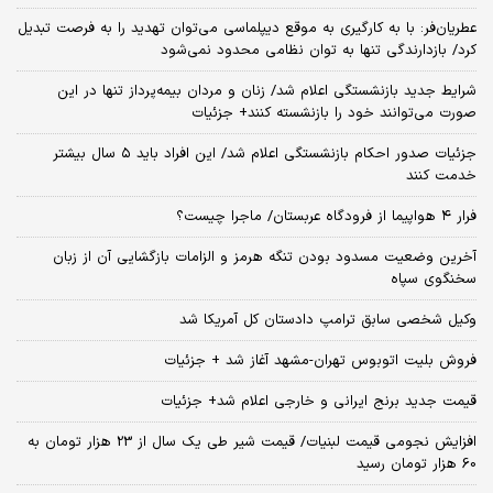
عطریان‌فر: با به کارگیری به موقع دیپلماسی می‌توان تهدید را به فرصت تبدیل
کرد/ بازدارندگی تنها به توان نظامی محدود نمی‌شود
شرایط جدید بازنشستگی اعلام شد/ زنان و مردان بیمه‌پرداز تنها در این
صورت می‌توانند خود را بازنشسته کنند+ جزئیات
جزئیات صدور احکام بازنشستگی اعلام شد/ این افراد باید ۵ سال بیشتر
خدمت کنند
فرار ۴ هواپیما از فرودگاه عربستان/ ماجرا چیست؟
آخرین وضعیت مسدود بودن تنگه هرمز و الزامات بازگشایی آن از زبان
سخنگوی سپاه
وکیل شخصی سابق ترامپ دادستان کل آمریکا شد
فروش بلیت اتوبوس تهران-مشهد آغاز شد + جزئیات
قیمت جدید برنج ایرانی و خارجی اعلام شد+ جزئیات
افزایش نجومی قیمت لبنیات/ قیمت شیر طی یک سال از 23 هزار تومان به
60 هزار تومان رسید