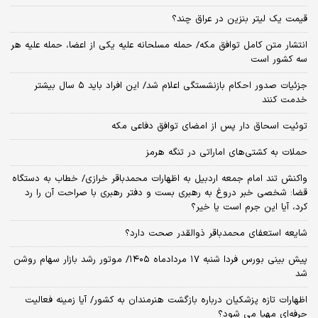
قیمت یک لیتر بنزین در عراق چند؟
انتشار متن کامل توافق مکه/ حمله مسلحانه علیه یکی از اعضا، حمله علیه هر
سه کشور است
جزئیات صدور احکام بازنشستگی اعلام شد/ این افراد باید ۵ سال بیشتر
خدمت کنند
توئیت اسحاق دار پس از امضای توافق دفاعی مکه
حملات به کشتی‌های اماراتی در تنگه هرمز
واکنش تند امام جمعه اردبیل به اظهارات محمدباقر خرازی/ خطاب به دستگاه
قضا: شخصی خبر دروغ به رهبری بست و دفتر رهبری با صراحت آن را رد
کرد، آیا این جرم است یا خیر؟
شایعه استعفای محمدباقر ذوالقدر صحت دارد؟
پیش بینی بورس فردا شنبه ۱۷ مردادماه ۱۴۰۵/ موتور رشد بازار سهام روشن
شد
اظهارات تازه پزشکیان درباره بازگشت هنرمندان به کشور/ آیا زمینه فعالیت
حرفه‌ای مهیا می شود؟