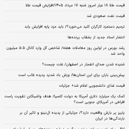
قیمت طلا ۱۸ عیار امروز شنبه ۱۷ مرداد ۱۴۰۵/افزایش قیمت طلا
قیمت نفت صعودی شد
ترمیم دستمزد کارگران کلید می‌خورد؟/ باید مزد پایه افزایش یابد
انتشار اسناد جدید از بشقاب پرنده‌ها
رشد بورس در اولین روز معاملات هفته/ شاخص کل وارد کانال ۵.۵ میلیون
واحد شد
شنیده شدن صدای انفجار در اصفهان/ علت چیست؟
پیش‌بینی باران برای این استان‌ها/ وزش باد شدید پدیده غالب است
قیمت غذای دانشجویی اعلام شد+ جزئیات
کمک یک میلیارد دلاری آمریکا به دولت کلمبیا/ هدف واشینگتن تقویت راست
افراطی در آمریکای جنوبی است؟
پاییز پر بارش واقعیت دارد؟/ جزئیاتی از پدیده ال‌نینو و تاثیر آن بر
بارندگی‌ها در ایران