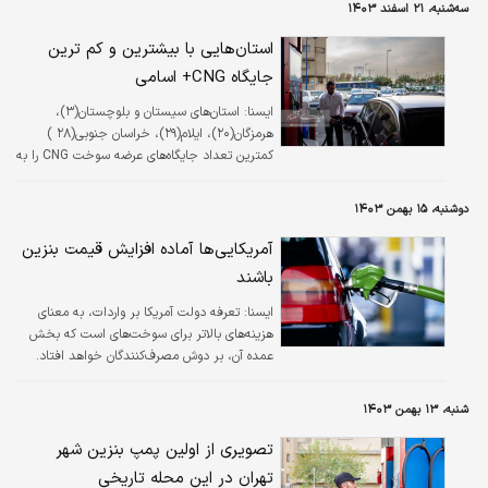
سه‌شنبه، ۲۱ اسفند ۱۴۰۳
شخصی سفر نکنند.
استان‌هایی با بیشترین و کم ترین
جایگاه‌ CNG+ اسامی
ایسنا:
استان‌های سیستان و بلوچستان(۳)،
هرمزگان(۲۰)، ایلام(۲۹)، خراسان جنوبی(۲۸ )
کمترین تعداد جایگاه‌های عرضه سوخت CNG را به
خود اختصاص داده‌اند.
دوشنبه، ۱۵ بهمن ۱۴۰۳
آمریکایی‌ها آماده افزایش قیمت بنزین
باشند
ايسنا:
تعرفه دولت آمریکا بر واردات، به معنای
هزینه‌های بالاتر برای سوخت‌های است که بخش
عمده آن، بر دوش مصرف‌کنندگان خواهد افتاد.
شنبه، ۱۳ بهمن ۱۴۰۳
تصویری از اولین پمپ بنزین شهر
تهران در این محله تاریخی