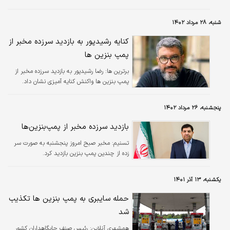
شنبه، ۲۸ مرداد ۱۴۰۲
کنایه رشیدپور به بازدید سرزده مخبر از
پمپ بنزین ها
برترین ها:
رضا رشیدپور به بازدید سرزده مخبر از
پمپ بنزین ها واکنش کنایه آمیزی نشان داد.
پنجشنبه، ۲۶ مرداد ۱۴۰۲
بازدید سرزده مخبر از پمپ‌بنزین‌ها
تسنیم:
مخبر صبح امروز پنجشنبه به صورت سر
زده از چندین پمپ بنزین بازدید کرد.
یکشنبه، ۱۳ آذر ۱۴۰۱
حمله سایبری به پمپ بنزین ها تکذیب
شد
همشهری آنلاین:
رئیس صنف جایگاهداران کشور