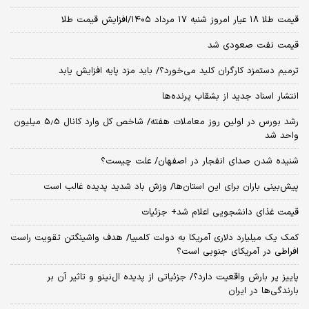
قیمت طلا ۱۸ عیار امروز شنبه ۱۷ مرداد ۱۴۰۵/افزایش قیمت طلا
قیمت نفت صعودی شد
ترمیم دستمزد کارگران کلید می‌خورد؟/ باید مزد پایه افزایش یابد
انتشار اسناد جدید از بشقاب پرنده‌ها
رشد بورس در اولین روز معاملات هفته/ شاخص کل وارد کانال 5.5 میلیون
واحد شد
شنیده شدن صدای انفجار در اصفهان/ علت چیست؟
پیش‌بینی باران برای این استان‌ها/ وزش باد شدید پدیده غالب است
قیمت غذای دانشجویی اعلام شد+ جزئیات
کمک یک میلیارد دلاری آمریکا به دولت کلمبیا/ هدف واشینگتن تقویت راست
افراطی در آمریکای جنوبی است؟
پاییز پر بارش واقعیت دارد؟/ جزئیاتی از پدیده ال‌نینو و تاثیر آن بر
بارندگی‌ها در ایران