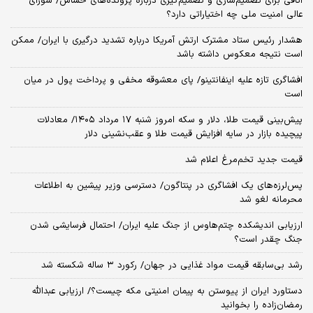
اتاقی برای تصمیم‌سازی و تصمیم‌گیری درباره پرونده‌های حساس/ شورای
عالی امنیت ملی چه اختیاراتی دارد؟
هشدار رئیس ستاد مشترک ارتش آمریکا درباره تشدید درگیری با ایران/ ممکن
است نتیجه معکوس داشته باشد
افشاگری تازه علیه اینفانتینو/ پای معشوقه مخفی و پرداخت پول در میان
است
پیش‌بینی قیمت طلا، دلار و سکه امروز شنبه ۱۷ مرداد ۱۴۰۵/ معادلات
پیچیده بازار در سایه افزایش قیمت طلا و عقب‌نشینی دلار
قیمت جدید تخم‌مرغ اعلام شد
پس‌لرزه‌های یک افشاگری در پنتاگون/ دسترسی وزیر پیشین به اطلاعات
محرمانه لغو شد
ارزیابی اندیشکده چتم‌هاوس از جنگ علیه ایران/ احتمال فرسایشی شدن
جنگ چقدر است؟
رشد بی‌سابقه قیمت مواد غذایی در جهان/ رکورد ۳ ساله شکسته شد
دستاورد ایران از پیوستن به پیمان امنیتی مکه چیست؟/ ارزیابی عبدالله
رمضان‌زاده را بخوانید