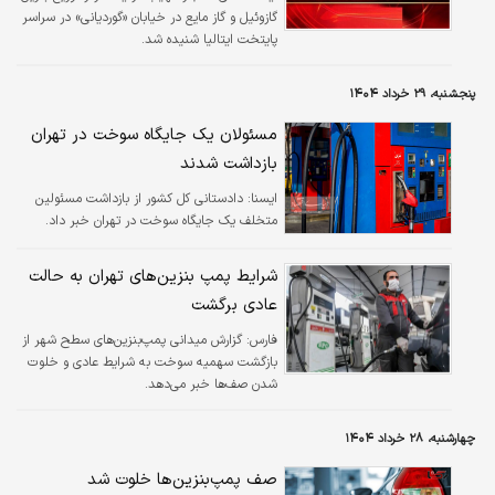
گازوئیل و گاز مایع‌ در خیابان «گوردیانی» در سراسر
پایتخت ایتالیا شنیده شد.
پنجشنبه، ۲۹ خرداد ۱۴۰۴
مسئولان یک جایگاه سوخت در تهران
بازداشت شدند
ايسنا:
دادستانی کل کشور از بازداشت مسئولین
متخلف یک جایگاه سوخت در تهران خبر داد.
شرایط پمپ بنزین‌های تهران به حالت
عادی برگشت
فارس:
گزارش میدانی پمپ‌بنزین‌های سطح شهر از
بازگشت سهمیه سوخت به شرایط عادی و خلوت
شدن صف‌ها خبر می‌دهد.
چهارشنبه، ۲۸ خرداد ۱۴۰۴
صف پمپ‌بنزین‌ها خلوت شد