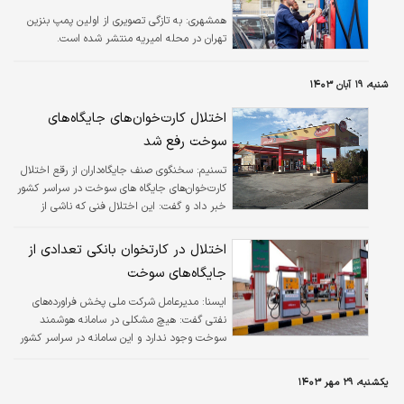
همشهری:
به تازگی تصویری از اولین پمپ بنزین
تهران در محله امیریه منتشر شده است.
شنبه، ۱۹ آبان ۱۴۰۳
اختلال کارت‌خوان‌های جایگاه‌های
سوخت رفع شد
تسنیم:
سخنگوی صنف جایگاه‌داران از رقع اختلال
کارت‌خوان‌های جایگاه های سوخت در سراسر کشور
خبر داد و گفت: این اختلال فنی که ناشی از
مشکل کارتخوان‌های یکی از بانک‌ها بود، در کمتر از
۴۰درصد جایگاه‌ها بروز کرده بود که اکنون کاملا رفع
اختلال در کارتخوان‌ بانکی تعدادی از
شده است.
جایگاه‌های سوخت
ايسنا:
مدیرعامل شرکت ملی پخش فراورده‌های
نفتی گفت: هیچ مشکلی در سامانه‌ هوشمند
سوخت وجود ندارد و این سامانه در سراسر کشور
فعال است.
یکشنبه، ۲۹ مهر ۱۴۰۳