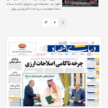
اظهار کرد: متاسفانه طی سال‌های گذشته مساله
سامانه هوشمند و پرداخت الکترونیکی بهای
سوخت مورد توجه جدی دولت از لحاظ
بومی‌سازی، نوسازی تجهیزات و استفاده از
۳
۲
۱
تکنولوژی های نوین جهت ارائه خدمات بهتر به
مردم مورد توجه نبوده است و در نتیجه امروز با
تجهیزات مستهلک که با خرابی‌های زیاد روبه‌رو
است، مواجهیم.