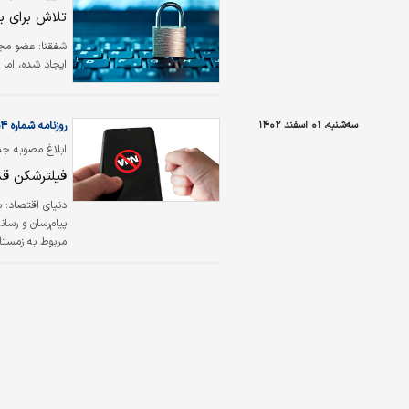
تلاش برای ب
شفقنا:
عضو مجم
ایجاد شده، اما
سه‌شنبه، ۰۱ اسفند ۱۴۰۲
روزنامه شماره ۵۹۵۴
ابلاغ مصوبه جن
فیلترشکن قد
دنیای اقتصاد:
ب
پیام‌رسان‌ و رس
مربوط به زمستا
مقطعی در راستای
تاکتیک، بلکه در