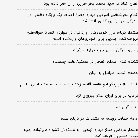
تفاق افتاد که سید محمد باقر خرازی از آن خبر داده بود
قدام تحریک‌آمیز اسرائیل درباره مصر/ احداث یک پایگاه نظامی در
زدیکی مرز با این کشور افشا شد
شدار درباره بازار خودروهای وارداتی/ در مواردی تعداد حواله‌های
روخته‌شده چندین برابر خودروهای واردشده است
رخورد مرگبار با تیر چراغ برق+ جزئیات
نیده شدن صدای انفجار در بهمئی/ علت چیست؟
ملات شدید اسرائیل به لبنان
قامه نماز بر پیکر ابوالقاسم قاسم زاده توسط سید محمد خاتمی+ فیلم
رامپ در برابر ایران اعلام پیروزی کرد
فت گران شد
دامه حملات روسیه به کشتی‌ها در دریای سیاه
شدار مرتضی مبلغ درباره توهین به مسئولان کشور/ می‌تواند زمینه
جاوز دشمن را فراهم کند