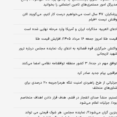
دیرکل امور مستمری‌های تامین اجتماعی را بخوانید
پزشکیان: ۴۷ سال است می‌خواهیم درست کار کنیم، می‌گویند الان
قتش نیست +فیلم
دعای العربیه: مذاکرات ایران و آمریکا وارد مرحله نهایی شده است
یمت طلا امروز جمعه ۱۶ مرداد ۱۴۰۵/ افزایش قیمت طلا
اکنش خبرگزاری قوه قضائیه به ادعای یک نماینده مجلس درباره ترور
هید لاریجانی
وافق مهم در جده/ ۳ کشور منطقه توافقنامه نظامی امضا می‌کنند
راقچی پیام جدید صادر کرد
جزئیاتی از طرح راهبردی امنیت تنگه هرمز/جریمه ۲۰ درصدی برای
ناورهای متخلف
سنیم: منشأ صدای انفجار در قشم، هدف قرار دادن اهداف متخاصم
ود/ جزئیات اعلام می‌شود
نزین گران می‌شود؟/ نماینده مجلس: هر شوک قیمتی می تواند