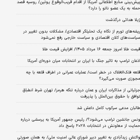
یش‌بینی منابع اطلاعاتی آمریکا از اقدام قریب‌الوقوع پوتین/ روسیه قصد
مله به یک عضو ناتو را دارد؟
یلا هدائی درگذشت
یشه‌های تورم از نگاه یک تحلیلگر اقتصادی/ مشکلات بدون تغییر در
یاست‌های کلان اقتصادی و سیاست خارجی رفع نمی‌شود
یمت طلا امروز جمعه ۱۶ مرداد ۱۴۰۵/ افزایش قیمت طلا
ذعان ترامپ به تاثیر جنگ با ایران بر انتخابات میان دوره‌ای آمریکا
لعه فلک‌الافلاک در خطر است/ عملیات عمرانی در اطراف قلعه با چه
جوزی صورت می‌گیرد؟
زئیاتی از مذاکرات ایران و عمان درباره تنگه هرمز/ تهران شرط انطباق
وافق با حقوق بین‌الملل را پذیرفت
البان مدعی سرکوب کامل داعش شد
نس جانشین ترامپ می‌شود؟/ رئیس جمهور آمریکا به پرسشی درباره
مایت از معاونش در انتخابات ۲۰۲۸ پاسخ داد
اکنش زیدآبادی به تغییر دبیر شورای عالی امنیت ملی/ به همان صورتی