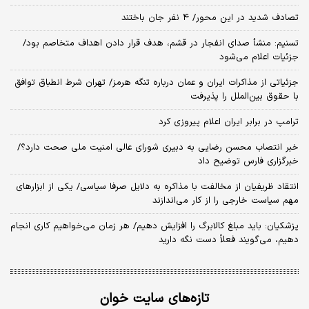
تصادف شدید در این محور/ ۴ نفر جان باختند
تسنیم: منشأ صدای انفجار در قشم، هدف قرار دادن اهداف متخاصم بود/
جزئیات اعلام می‌شود
جزئیاتی از مذاکرات ایران و عمان درباره تنگه هرمز/ تهران شرط انطباق توافق
با حقوق بین‌الملل را پذیرفت
ترامپ در برابر ایران اعلام پیروزی کرد
خبر انتصاب محسن رضایی به دبیری شورای عالی امنیت ملی صحت دارد؟/
خبرگزاری فارس توضیح داد
انتقاد ظریفیان از مخالفت با مذاکره به دلایل صرفا سیاسی/ یکی از ابزارهای
مهم سیاست خارجی را از کار می‌اندازند
پزشکیان: باید مبلغ کالابرگ را افزایش دهیم/ هر زمان می‌خواهیم کاری انجام
دهیم، می‌گویند فعلاً دست نگه دارید
تازه‌های سایت خوان