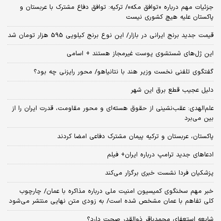
جزئیات مهم درباره «توافق مکه»/ ترکیه‌: توافق دفاع مشترک با عربستان و
پاکستان علیه هیچ کشوری نیست
قیمت جدید برنج ایرانی در بازار/ این نوع برنج کیلویی 595 هزار تومان شد
این ژل‌های شستشوی پوست غیرمجاز هستند + اسامی
گفتگوی تلفنی نخست وزیر هند با نتانیاهو/ محور رایزنی چه بود؟
دلیل عجیب قطع برق این شهر
علم‌الهدی: عقب‌نشینی از حقوق هسته‌ای و محور مقاومت، قدرت ایران را از
بین می‌برد
پاکستان، عربستان و ترکیه پیمان مشترک دفاعی امضا کردند
ادعاهای جدید ترامپ درباره ایران+ فیلم
پزشکیان فردا نشست خبری برگزار می‌کند
خبر مهم سخنگوی کمیسیون امنیت ملی درباره مذاکره با عمان/ چارچوب
کلی تفاهم با عمان مشخص شده است/ به زودی متن نهایی منتشر می‌شود
شایعه استعفای محمدباقر ذوالقدر صحت دارد؟