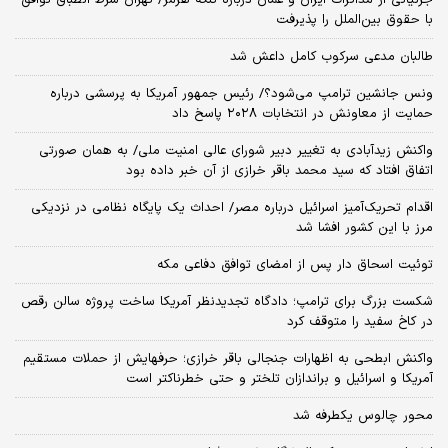
با حقوق بین‌الملل را پذیرفت
طالبان مدعی سرکوب کامل داعش شد
ونس جانشین ترامپ می‌شود؟/ رئیس جمهور آمریکا به پرسشی درباره
حمایت از معاونش در انتخابات ۲۰۲۸ پاسخ داد
واکنش زیدآبادی به تغییر دبیر شورای عالی امنیت ملی/ به همان صورتی
اتفاق افتاد که سید محمد باقر خرازی از آن خبر داده بود
اقدام تحریک‌آمیز اسرائیل درباره مصر/ احداث یک پایگاه نظامی در نزدیکی
مرز با این کشور افشا شد
توئیت اسحاق دار پس از امضای توافق دفاعی مکه
شکست بزرگ برای ترامپ؛ دادگاه تجدیدنظر آمریکا ساخت پروژه سالن رقص
در کاخ سفید را متوقف کرد
واکنش ابطحی به اظهارات جنجالی باقر خرازی؛ حرفهایش از حملات مستقیم
آمریکا و اسرائیل و براندازان تلختر و حتی خطرناکتر است
محور چالوس یکطرفه شد