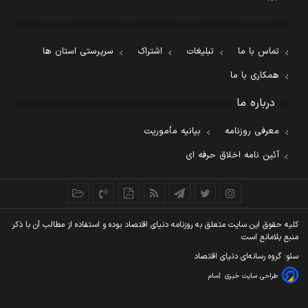
تماس با ما
تبلیغات
اشتراک
سرپرستی استان ها
همکاری با ما
درباره ما
معرفی روزنامه
بیانیه مأموریت
آئین نامه اخلاق حرفه ای
کليه حقوق اين سايت متعلق به روزنامه دنيای اقتصاد بوده و استفاده از مطالب آن با ذکر
منبع بلامانع است
سئو: گروه رسانه‌ای دنیای اقتصاد
طراحی سایت خبری
آسام