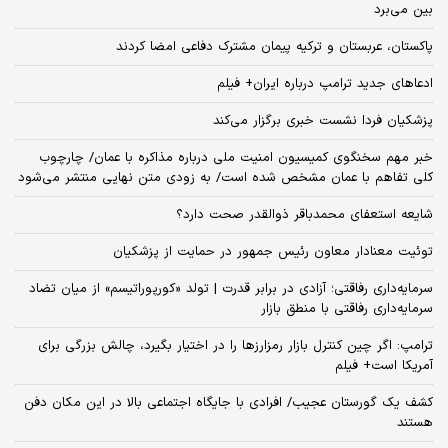
بین می‌برد
پاکستان، عربستان و ترکیه پیمان مشترک دفاعی امضا کردند
ادعاهای جدید ترامپ درباره ایران+ فیلم
پزشکیان فردا نشست خبری برگزار می‌کند
خبر مهم سخنگوی کمیسیون امنیت ملی درباره مذاکره با عمان/ چارچوب
کلی تفاهم با عمان مشخص شده است/ به زودی متن نهایی منتشر می‌شود
شایعه استعفای محمدباقر ذوالقدر صحت دارد؟
توئیت معنادار معاون رئیس جمهور در حمایت از پزشکیان
سرمایه‌داری رفاقتی؛ آزادی در برابر قدرت | تولد «کورپوراتیسم» از میان تضاد
سرمایه‌داری رفاقتی با منطق بازار
ترامپ: اگر چین کنترل بازار رمزارزها را در اختیار بگیرد، چالش بزرگی برای
آمریکا است+ فیلم
کشف یک گورستان عجیب/ افرادی با جایگاه اجتماعی بالا در این مکان دفن
هستند