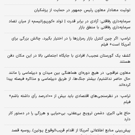
توئیت معنادار معاون رئیس جمهور در حمایت از پزشکیان
سرمایه‌داری رفاقتی؛ آزادی در برابر قدرت | تولد «کورپوراتیسم» از میان تضاد
سرمایه‌داری رفاقتی با منطق بازار
ترامپ: اگر چین کنترل بازار رمزارزها را در اختیار بگیرد، چالش بزرگی برای
آمریکا است+ فیلم
کشف یک گورستان عجیب/ افرادی با جایگاه اجتماعی بالا در این مکان دفن
هستند
معاون عراقچی: در هیچ دوره‌ای هماهنگی بین میدان و دیپلماسی را مانند
حال حاضر نداشتیم/ بیشتر جنگ‌ها، از طریق دیپلماسی و مذاکره فیصله پیدا
کرده‌اند
ترامپ: در نظرسنجی‌های اقتصادی باید بیش از 100درصد رأی داشته باشم+
فیلم
حاج علی اکبری: دشمن ترویج بی‌عفتی، بی‌حیایی و هرزگی را در دستور کار
دارد
پیش‌بینی منابع اطلاعاتی آمریکا از اقدام قریب‌الوقوع پوتین/ روسیه قصد