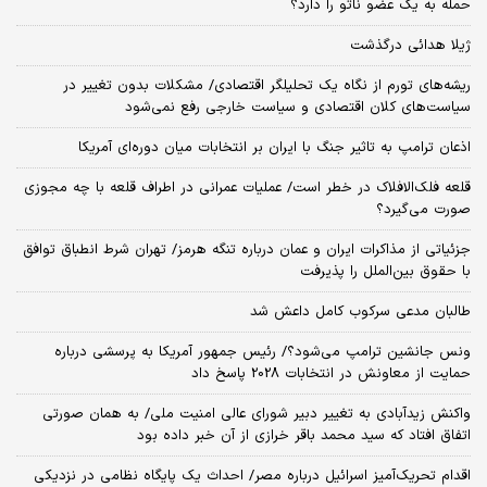
حمله به یک عضو ناتو را دارد؟
ژیلا هدائی درگذشت
ریشه‌های تورم از نگاه یک تحلیلگر اقتصادی/ مشکلات بدون تغییر در
سیاست‌های کلان اقتصادی و سیاست خارجی رفع نمی‌شود
اذعان ترامپ به تاثیر جنگ با ایران بر انتخابات میان دوره‌ای آمریکا
قلعه فلک‌الافلاک در خطر است/ عملیات عمرانی در اطراف قلعه با چه مجوزی
صورت می‌گیرد؟
جزئیاتی از مذاکرات ایران و عمان درباره تنگه هرمز/ تهران شرط انطباق توافق
با حقوق بین‌الملل را پذیرفت
طالبان مدعی سرکوب کامل داعش شد
ونس جانشین ترامپ می‌شود؟/ رئیس جمهور آمریکا به پرسشی درباره
حمایت از معاونش در انتخابات 2028 پاسخ داد
واکنش زیدآبادی به تغییر دبیر شورای عالی امنیت ملی/ به همان صورتی
اتفاق افتاد که سید محمد باقر خرازی از آن خبر داده بود
اقدام تحریک‌آمیز اسرائیل درباره مصر/ احداث یک پایگاه نظامی در نزدیکی