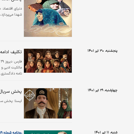
دنیای اقتصاد:
م
شهدا می‌پردازد،
پنجشنبه، ۳۰ تیر ۱۴۰۱
تکلیف ادام
فارس:
د
مالکیت ادبی و 
نامه دادگستری ک
مورد تاکید قرار
چهارشنبه، ۲۹ تیر ۱۴۰۱
پخش سریال 
ايسنا:
پخش سری
شنبه، ۱۱ تیر ۱۴۰۱
روزنامه شماره ۵۴۸۹