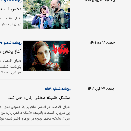
یکشنبه، ۰۹ بهمن ۱۴۰۱
روزنامه شماره ۵۶۶۰
پخش اینترن
دنیای اقتصاد:
تیوال در بخش 
جمعه، ۱۶ دی ۱۴۰۱
روزنامه شماره ۵۶۴۰
آغاز پخش «س
دنیای اقتصاد:
م
پنج‌شنبه گذشته
حواشی ایجادشده
جمعه، ۲۷ آبان ۱۴۰۱
روزنامه شماره ۵۵۹۹
مشکل «شبکه مخفی زنان» حل شد
دنیای اقتصاد:
بر اساس اعلام روابط عمومی نماوا
سریال «شبکه مخفی زنان» در روزهای اخیر شبهه توقیف
پخش‌کننده، گرچه درباره پخش نشدن قسمت جدید م
نبوده است. قسمت پانزدهم…