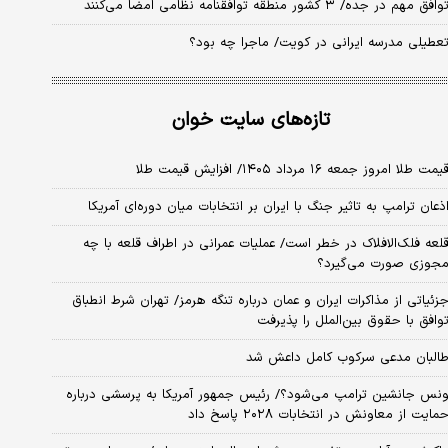
وافق مهم در جده/ ۳ کشور منطقه توافقنامه نظامی امضا می‌کنند
عطیلی مدرسه ایرانی در کویت/ ماجرا چه بود؟
تازه‌های سایت خوان
یمت طلا امروز جمعه ۱۶ مرداد ۱۴۰۵/ افزایش قیمت طلا
ذعان ترامپ به تاثیر جنگ با ایران بر انتخابات میان دوره‌ای آمریکا
لعه فلک‌الافلاک در خطر است/ عملیات عمرانی در اطراف قلعه با چه
جوزی صورت می‌گیرد؟
زئیاتی از مذاکرات ایران و عمان درباره تنگه هرمز/ تهران شرط انطباق
وافق با حقوق بین‌الملل را پذیرفت
البان مدعی سرکوب کامل داعش شد
نس جانشین ترامپ می‌شود؟/ رئیس جمهور آمریکا به پرسشی درباره
مایت از معاونش در انتخابات ۲۰۲۸ پاسخ داد