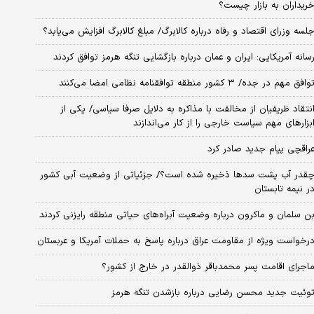
ریداران به بازار چیست؟
لسه وزرای اقتصاد و رفاه درباره کالابرگ/ مبلغ کالابرگ افزایش می‌یابد؟
سانه آمریکایی: ایران و عمان درباره بازگشایی تنگه هرمز توافق کردند
وافق مهم در جده/ ۳ کشور منطقه توافقنامه نظامی امضا می‌کنند
نتقاد ظریفیان از مخالفت با مذاکره به دلایل صرفا سیاسی/ یکی از
بزارهای مهم سیاست خارجی را از کار می‌اندازند
راقچی پیام جدید صادر کرد
قدر آب پشت سدها ذخیره شده است؟/ جزئیاتی از وضعیت آبی کشور
ر نیمه تابستان
ن سلمان و ماکرون درباره وضعیت آبراه‌های حیاتی منطقه رایزنی کردند
رخواست ویژه از مقاومت عراق درباره پاسخ به حملات آمریکا و عربستان
اجرای اقامت پسر محمدباقر ذوالقدر در خارج از کشور؟
وئیت جدید محسن رضایی درباره بازشدن تنگه هرمز