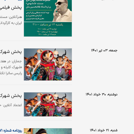
پخش فیلمی د
هنرآنلاین:
مستند
ایران به کارگردانی محسن 
جمعه، ۰۳ تیر ۱۴۰۱
پخش شهرک کل
جماران:
در هفته
«شهرک کلیله و
رئیس ساترا تک
دوشنبه، ۳۰ خرداد ۱۴۰۱
پخش شهرک ک
اعتماد آنلاین:
ح
شنبه، ۲۱ خرداد ۱۴۰۱
روزنامه شماره ۵۴۷۱