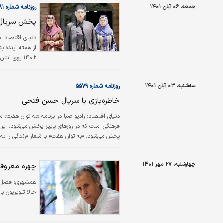
جمعه، ۰۶ آبان ۱۴۰۱
روزنامه شماره ۵۵۸۱
پخش سریال ت
دنیای اقتصاد:
١٤٠٢ روی آنتن خواهد بود.
سه‌شنبه، ۰۳ آبان ۱۴۰۱
روزنامه شماره ۵۵۷۹
خاطره‌بازی با سریال حسن فتحی
دنیای اقتصاد:
رادیو صبا در برنامه «به توان هفت» 
فرهنگی است که در روزهای پاییز پخش می‌شود. این
پخش می‌شود. «به توان هفت» با شعار «زندگی را به ت
می‌پردازد. روایت داستان‌های شنیدنی از کتاب‌های جا
برنامه…
چهارشنبه، ۲۷ مهر ۱۴۰۱
چهره معروف 
همشهری:
فصل ا
حالا تلویزیون 