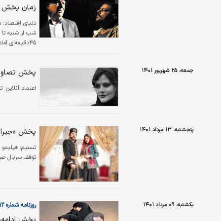
زمان پخش 
دنیای اقتصاد:
م
۴۵دقیقه‌ای آ
برود که حالا با تاخیر 
جمعه، ۲۵ شهریور ۱۴۰۱
پخش تصاویر 
اعتماد آنلاین:
ت
پنجشنبه، ۱۳ مرداد ۱۴۰۱
پخش «جیران»
تسنیم:
فیلیمو 
توقف سریال صور
یکشنبه، ۰۹ مرداد ۱۴۰۱
روزنامه شماره ۵۵۱۲
پخش ادامه‌د