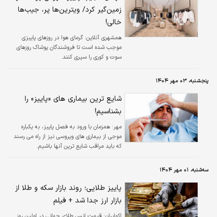
زمین‌گیر کرد/ ویترین‌ها پر، جیب‌ها
خالی!
همشهری آنلاین:
گرمای هوا در روزهای پاییزی
موجب شده است تا فروشندگان پوشاک روزهای
سوت و کوری را سپری کنند.
پنجشنبه، ۰۳ مهر ۱۴۰۴
شایع ترین بیماری های «پاییز» را
بشناسیم!
مهر:
همزمان با ورود به فصل پاییز، به یکباره
موجی از بیماری های ویروسی نیز از راه می رسند
که باید مراقب شایع ترین آنها باشیم.
سه‌شنبه، ۰۱ مهر ۱۴۰۴
پاییز طلایی؛ روند بازار سکه و طلا از
بازار ارز جدا شد + فیلم
اکوایران:
قیمت انس طلای جهانی در اولین روز