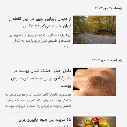
گیاهی‌اند به این دلیل که فاقد کافئین هستند.
جمعه، ۲۰ مهر ۱۴۰۳
از دیدن زیبایی پاییز در این نقطه از
ایران حیرت می‌کنید+ عکس
ایرنا:
پارک جنگلی النگدره در پاییز از مشهورترین
جاذبه‌های طبیعی ایران برای بازدید به شمار
می‌آید.
پنجشنبه، ۱۲ مهر ۱۴۰۳
دلیل اصلی خشک شدن پوست در
پاییز/ این روغن؛نجات‌بخش خارش
پوست
همشهری آنلاین:
گاهی تغییر آب‌ و هوایی منجر به
خشکی پوست می‌شود که ناشی از سرد شدن هوا،
کاهش رطوبت و وزیدن باد است و می‌تواند پوست
را دچار خارش کند.
۱۵ مزیت این میوه پاییزی برای