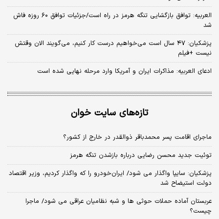
العربیه: توافق بازگشایی تنگه هرمز در راه است/جزئیات توافق ۶۰ روزه فاش
شد
پزشکیان: ۴۷ سال است می‌خواهیم درست کار کنیم، می‌گویند الان وقتش
نیست +فیلم
ادعای العربیه: مذاکرات ایران و آمریکا وارد مرحله نهایی شده است
تازه‌های سایت خوان
ماجرای اقامت پسر محمدباقر ذوالقدر در خارج از کشور؟
توئیت جدید محسن رضایی درباره بازشدن تنگه هرمز
پزشکیان: سایپا واگذار می شود/ ایران‌خودرو را که واگذار کردیم، وزیر اقتصاد
دولت استیضاح شد
عربستان آماده حملات حوثی ها و شبه نظامیان عراقی می شود/ ماجرا
چیست؟