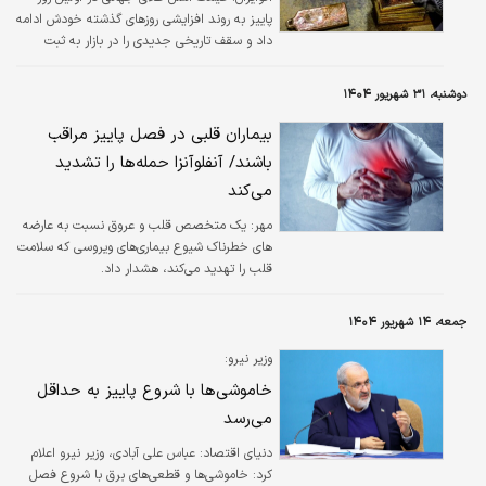
پاییز به روند افزایشی روزهای گذشته خودش ادامه
داد و سقف تاریخی جدیدی را در بازار به ثبت
رساند.
دوشنبه، ۳۱ شهریور ۱۴۰۴
بیماران قلبی در فصل پاییز مراقب
باشند/ آنفلوآنزا حمله‌ها را تشدید
می‌کند
مهر:
یک متخصص قلب و عروق نسبت به عارضه
های خطرناک شیوع بیماری‌های ویروسی که سلامت
قلب را تهدید می‌کند، هشدار داد.
جمعه، ۱۴ شهریور ۱۴۰۴
وزیر نیرو:
خاموشی‌ها با شروع پاییز به حداقل
می‌رسد
دنیای اقتصاد: عباس علی آبادی، وزیر نیرو اعلام
کرد: خاموشی‌ها و قطعی‌های برق با شروع فصل