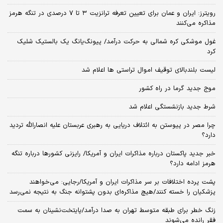
رویترز: ایران و عمان برای تعیین تعرفه ترانزیت ۳ تا ۷ درصدی در تنگه هرمز
مذاکره می‌کنند
غول موشکی کره شمالی به حرکت درآمد/ پیونگ‌یانگ یک بالستیک شلیک
کرد
لیست بلندبالای توقیف اموال تراستی ها اعلام شد
موج جدید گرما در راه کشور
شرط جدید بازنشستگی اعلام شد
چرا مصر در پیوستن به ائتلاف دریایی به رهبری عربستان علیه انصارالله تردید
دارد؟
خبر جدید پاکستان درباره مذاکرات ایران و آمریکا/ رایزنی کشورها درباره تنگه
هرمز ادامه دارد؟
پشت پرده اختلافات بر سر مذاکرات ایران و آمریکا/رجایی: می‌خواهند
پزشکیان را خسته کنند/هیچ مذاکره‌ای بدون پشتوانه جنگ به نتیجه نمی‌رسد
زنگ خطر برای طبقه متوسط تهران به صدا درآمد/پایتخت‌نشینان به سمت
فقر رانده می‌شوند