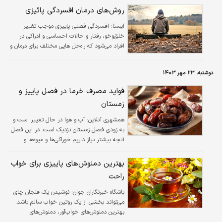
روش‌های درمان افسردگی پائیزی
ايسنا:
افسردگی فصلی پاییزی موجب تغییر
خلق‌وخو، رفتار و حالات احساسی و ادراکی در
افراد می‌شود که راه‌حل هایی مختلف برای درمان و
حل ساده این مشکل نیز وجود دارد.
دوشنبه، ۲۳ مهر ۱۴۰۳
فواید مصرف خرما در فصل پاییز و
زمستان
همشهری آنلاین:
آب و هوا در حال تغییر است و
به زودی فصل زمستان نزدیک است. در این فصل
آنچه بیشتر نیاز داریم خوراکی‌ها و میوه‌ها و
نوشیدنی‌هایی هستند که ما را گرم کنند.
بهترین‌ دمنوش‌های پاییزی برای خواب
راحت
باشگاه خبرنگاران جوان:
نوشیدن یک فنجان چای
می‌تواند بخشی از یک روتین خواب سالم باشد.
بهترین دمنوش‌های خواب‌آور، دمنوش‌های