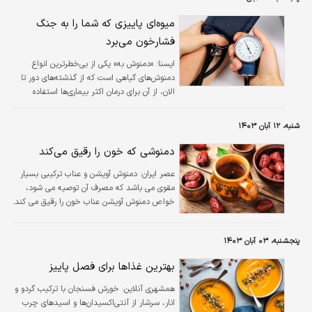
میوه‌ای پاییزی که شما را به جنگ
فشارخون می‌برد
ايسنا:
«دمنوش به» یکی از بی‌خطرترین انواع
دمنوش‌های گیاهی است که از گذشته‌های دور تا
الان، از آن برای درمان اکثر بیماری‌ها استفاده
می‌کنند.
شنبه، ۱۲ آبان ۱۴۰۳
دمنوشی که خون را رقیق می‌کند
عصر ایران:
دمنوش آویشن و عناب ترکیبی بسیار
مقوی می باشد که مصرف آن توصیه می شود،
خواص دمنوش آویشن عناب خون را رقیق می کند.
پنجشنبه، ۰۳ آبان ۱۴۰۳
بهترین غذاها برای فصل پاییز
همشهری آنلاین:
خورش فسنجان با ترکیب گردو و
انار، سرشار از آنتی‌اکسیدان‌ها و اسیدهای چرب