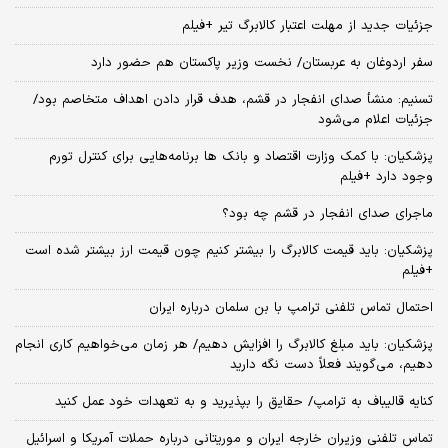
جزئیات جدید از مهلت اعتبار کالابرگ تیر +فیلم
سفر اردوغان به عربستان/ نخست وزیر پاکستان هم حضور دارد
تسنیم: منشأ صدای انفجار در قشم، هدف قرار دادن اهداف متخاصم بود/
جزئیات اعلام می‌شود
پزشکیان: با کمک وزارت اقتصاد و بانک ها برنامه‌هایی برای کنترل تورم
وجود دارد +فیلم
ماجرای صدای انفجار در قشم چه بود؟
پزشکیان: باید قیمت کالابرگ را بیشتر کنیم چون قیمت ارز بیشتر شده است
+فیلم
احتمال تماس تلفنی ترامپ با بن سلمان درباره ایران
پزشکیان: باید مبلغ کالابرگ را افزایش دهیم/ هر زمان می‌خواهیم کاری انجام
دهیم، می‌گویند فعلاً دست نگه دارید
کنایه قالیباف به ترامپ/ حقایق را بپذیرید و به تعهدات خود عمل کنید
تماس تلفنی وزیران خارجه ایران و موریتانی درباره حملات آمریکا و اسرائیل