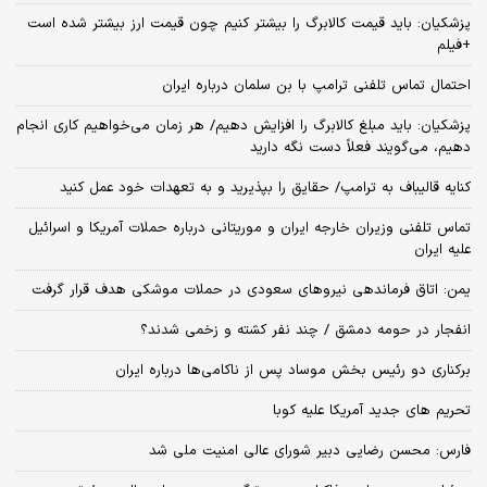
پزشکیان: باید قیمت کالابرگ را بیشتر کنیم چون قیمت ارز بیشتر شده است
+فیلم
احتمال تماس تلفنی ترامپ با بن سلمان درباره ایران
پزشکیان: باید مبلغ کالابرگ را افزایش دهیم/ هر زمان می‌خواهیم کاری انجام
دهیم، می‌گویند فعلاً دست نگه دارید
کنایه قالیباف به ترامپ/ حقایق را بپذیرید و به تعهدات خود عمل کنید
تماس تلفنی وزیران خارجه ایران و موریتانی درباره حملات آمریکا و اسرائیل
علیه ایران
یمن: اتاق فرماندهی نیروهای سعودی در حملات موشکی هدف قرار گرفت
انفجار در حومه دمشق / چند نفر کشته و زخمی شدند؟
برکناری دو رئیس بخش موساد پس از ناکامی‌ها درباره ایران
تحریم های جدید آمریکا علیه کوبا
فارس: محسن رضایی دبیر شورای عالی امنیت ملی شد