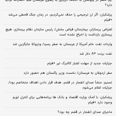
دارد؟
پزشکیان: اگر ارز ترجیحی را حذف نمی‌کردیم، در زمان جنگ قحطی می‌شد
+فیلم
اعتراض پرستاران بیمارستان فیاض بخش/ رئیس سازمان نظام پرستاری: هیچ
پرستاری بازداشت یا اخراج نشده است
واردات نفت خام آمریکا از عربستان به صفر رسید/ ونزوئلا جایگزین شد
نفت برنت ۸۳ دلار شد
جزئیات جدید از مهلت اعتبار کالابرگ تیر +فیلم
سفر اردوغان به عربستان/ نخست وزیر پاکستان هم حضور دارد
تسنیم: منشأ صدای انفجار در قشم، هدف قرار دادن اهداف متخاصم بود/
جزئیات اعلام می‌شود
پزشکیان: با کمک وزارت اقتصاد و بانک ها برنامه‌هایی برای کنترل تورم
وجود دارد +فیلم
ماجرای صدای انفجار در قشم چه بود؟