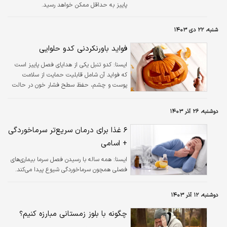
پاییز به حداقل ممکن خواهد رسید.
شنبه، ۲۲ دی ۱۴۰۳
فواید باورنکردنی کدو حلوایی
ايسنا:
کدو تنبل یکی از هدایای فصل پاییز است
که فواید آن شامل قابلیت حمایت از سلامت
پوست و چشم، حفظ سطح فشار خون در حالت
سالم و حتی مبارزه با برخی انواع سرطان است.
دوشنبه، ۲۶ آذر ۱۴۰۳
۶ غذا برای درمان سریع‌تر سرماخوردگی
+ اسامی
ايسنا:
همه ساله با رسیدن فصل سرما بیماری‌های
فصلی همچون سرماخوردگی شیوع پیدا می‌کند.
دوشنبه، ۱۲ آذر ۱۴۰۳
چگونه با بلوز زمستانی مبارزه کنیم؟