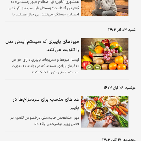
همشهری آنلاین:
آیا اصطلاح «بلوز زمستانی» به
گوش‌تان آشناست؟ زمستان فرا رسیده و اگر کمی
احساس خستگی می‌کنید، بی حال هستید یا
همیشه دراز کش روی مبل یا کاناپه افتاده‌اید، تنها
نیستید.
شنبه، ۰۳ آذر ۱۴۰۳
میوه‌های پاییزی که سیستم ایمنی بدن
را تقویت می‌کنند
ايسنا:
میوه‌ها و سبزیجات پاییزی دارای خواص
تغذیه‌ای زیادی هستند که می‌توانند به تقویت
سیستم ایمنی بدن ما کمک کنند.
دوشنبه، ۲۸ آبان ۱۴۰۳
غذاهای مناسب برای سردمزاج‌ها در
پاییز
مهر:
متخصص طب‌سنتی درخصوص تغذیه در
فصل پاییز توضیحاتی ارائه داد.
پنجشنبه، ۱۷ آبان ۱۴۰۳