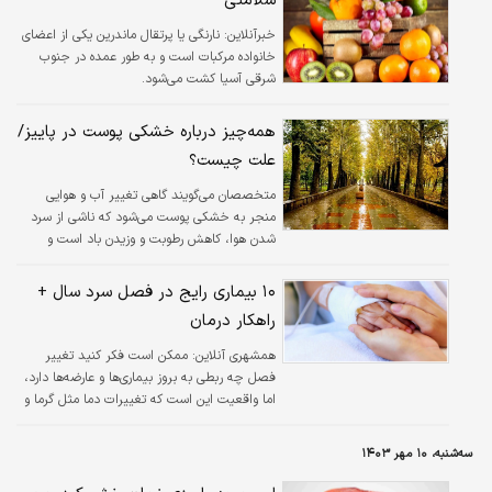
سلامتی
خبرآنلاین:
نارنگی یا پرتقال ماندرین یکی از اعضای
خانواده مرکبات است و به طور عمده در جنوب
شرقی آسیا کشت می‌شود.
همه‌چیز درباره خشکی پوست در پاییز/
علت چیست؟
متخصصان می‌گویند گاهی تغییر آب‌ و هوایی
منجر به خشکی پوست می‌شود که ناشی از سرد
شدن هوا، کاهش رطوبت و وزیدن باد است و
می‌تواند پوست را دچار خارش کند.
۱۰ بیماری رایج در فصل سرد سال +
راهکار درمان
همشهری آنلاین:
ممکن است فکر کنید تغییر
فصل چه ربطی به بروز بیماری‌ها و عارضه‌ها دارد،
اما واقعیت این است که تغییرات دما مثل گرما و
سرد شدن هوا و حتی رطوبت می‌تواند زمینه‌ساز
بروز برخی مشکلات جسمی و حتی روحی شود.
سه‌شنبه، ۱۰ مهر ۱۴۰۳