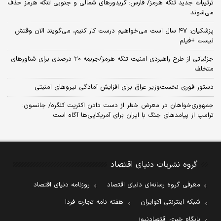
ترتیبات جدید تنگه هرمز/ فارس: کریدورهای شمالی و جنوبی تنگه هرمز حذف
می‌شوند
پزشکیان: ۴۷ سال است می‌خواهیم درست کار کنیم، می‌گویند الان وقتش
نیست +فیلم
جزئیاتی از طرح راهبردی امنیت تنگه هرمز/جریمه ۲۰ درصدی برای شناورهای
متخلف
دستور فوری نخست‌وزیر عراق برای افزایش آمادگی نیروهای امنیتی
جمهوری‌خواهان در معرض خطر از دست دادن اکثریت کنگره/ جانسون:
ترامپ از پیامدهای جنگ با ایران برای آمریکایی‌ها آگاه است
گروه نشریات دنیای اقتصاد
معرفی گروه رسانه‌ای دنیای اقتصاد
روزنامه دنیای اقتصاد
شبکه اینترنتی اکوایران
هفته نامه تجارت فردا
پایگاه خبری اقتصادنیوز