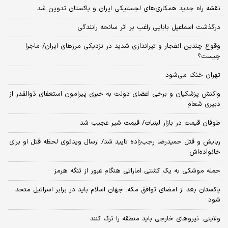
نقشه راه جدید همکاری‌های لجستیکی ایران و پاکستان تدوین شد
درگذشت اسماعیل بابایی راغب بر اثر سانحه رانندگی
وقوع چندین انفجار و تیراندازی شدید در نزدیکی مرز‌های ایران/ ماجرا
چیست؟
تهران خنک می‌شود
واکنش پزشکیان و برخی اعضای دولت به خبری پیرامون استعفای ذوالقدر از
دبیری شعام
طوفان قیمت در بازار لبنیات/ قیمت شیر عجیب شد
ربایش و قتل حمیدرضا رجب‌زاده تایید شد/ ارسال ویدئوی لحظه قتل او برای
خانواده‌اش
حمله موشکی به یک کشتی اماراتی هنگام عبور از تنگه هرمز
پاکستان بعد از امضای توافق مکه: جهان اسلام باید در برابر اسرائیل متحد
شود
ولایتی: نیروهای خارجی باید منطقه را ترک کنند