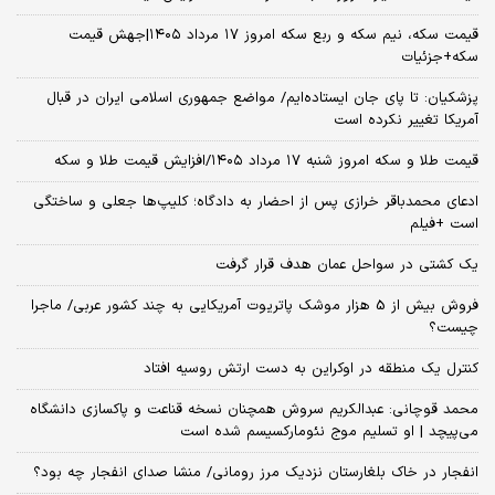
قیمت سکه، نیم سکه و ربع سکه امروز ۱۷ مرداد ۱۴۰۵|جهش قیمت
سکه+جزئیات
پزشکیان: تا پای جان ایستاده‌ایم/ مواضع جمهوری اسلامی ایران در قبال
آمریکا تغییر نکرده است
قیمت طلا و سکه امروز شنبه ۱۷ مرداد ۱۴۰۵/افزایش قیمت طلا و سکه
ادعای محمدباقر خرازی پس از احضار به دادگاه؛ کلیپ‌ها جعلی و ساختگی
است +فیلم
یک کشتی در سواحل عمان هدف قرار گرفت
فروش بیش از 5 هزار موشک پاتریوت آمریکایی به چند کشور عربی/ ماجرا
چیست؟
کنترل یک منطقه در اوکراین به دست ارتش روسیه افتاد
محمد قوچانی: عبدالکریم سروش همچنان نسخه قناعت و پاکسازی دانشگاه
می‌پیچد | او تسلیم موج نئومارکسیسم شده است
انفجار در خاک بلغارستان نزدیک مرز رومانی/ منشا صدای انفجار چه بود؟