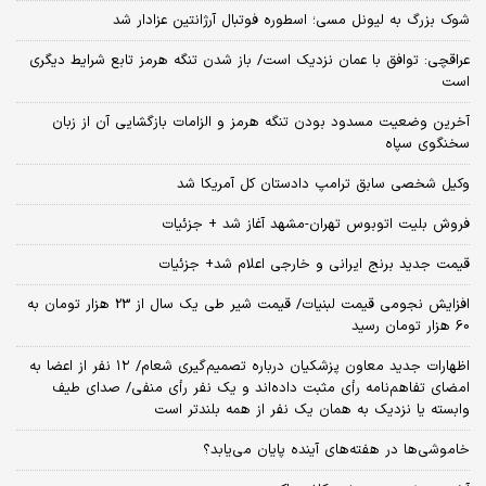
شوک بزرگ به لیونل مسی؛ اسطوره فوتبال آرژانتین عزادار شد
عراقچی: توافق با عمان نزدیک است/ باز شدن تنگه هرمز تابع شرایط دیگری
است
آخرین وضعیت مسدود بودن تنگه هرمز و الزامات بازگشایی آن از زبان
سخنگوی سپاه
وکیل شخصی سابق ترامپ دادستان کل آمریکا شد
فروش بلیت اتوبوس تهران-مشهد آغاز شد + جزئیات
قیمت جدید برنج ایرانی و خارجی اعلام شد+ جزئیات
افزایش نجومی قیمت لبنیات/ قیمت شیر طی یک سال از 23 هزار تومان به
60 هزار تومان رسید
اظهارات جدید معاون پزشکیان درباره تصمیم‌گیری شعام/ ۱۲ نفر از اعضا به
امضای تفاهم‌نامه رأی مثبت داده‌اند و یک نفر رأی منفی/ صدای طیف
وابسته یا نزدیک به همان یک نفر از همه بلندتر است
خاموشی‌ها در هفته‌های آینده پایان می‌یابد؟