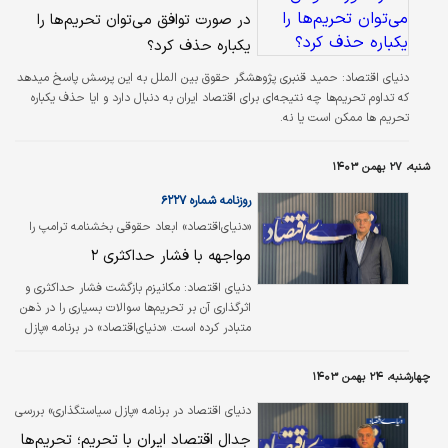
کرد؛
در صورت توافق می‌توان تحریم‌ها را
یکباره حذف کرد؟
دنیای اقتصاد: حمید قنبری پژوهشگر حقوق بین الملل به این پرسش پاسخ میدهد
که تداوم تحریم‌ها چه نتیجه‌ای برای اقتصاد ایران به دنبال دارد و ایا حذف یکباره
تحریم ها ممکن است یا نه.
شنبه، ۲۷ بهمن ۱۴۰۳
روزنامه شماره ۶۲۲۷
«دنیای‌اقتصاد» ابعاد حقوقی بخشنامه ترامپ را
بررسی کرد؛
مواجهه با فشار حداکثری ۲
دنیای اقتصاد:
مکانیزم بازگشت فشار حداکثری و
اثرگذاری آن بر تحریم‌‏ها سوالات بسیاری را در ذهن
متبادر کرده است. «دنیای‌اقتصاد» در برنامه «پازل
سیاستگذاری» با حضور حمید قنبری حقوقدان،
ابعاد تحریم‌های جدید آمریکا و مکانیزم مواجهه با
چهارشنبه، ۲۴ بهمن ۱۴۰۳
آن را تشریح کرده است. این برنامه در سایت و
شبکه‌های اجتماعی روزنامه «دنیای‌اقتصاد» منتشر
دنیای اقتصاد در برنامه «پازل سیاستگذاری» بررسی
شده است. این کارشناس تاکید می‌کند که
کرد؛
جدال اقتصاد ایران با تحریم‌؛ تحریم‌ها
تحریم‌های جدید آمریکا علیه ایران با بازگشت