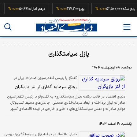
ربع سکه
52,500,000
۰٫۰۰ %
یورو
217,300
۰٫۰۰ %
درهم امارات
50,991
۰٫۰۰ %
پازل سیاستگذاری
دوشنبه، ۰۸ اردیبهشت ۱۴۰۴
گفتگو با رییس کنفدراسیون صادرات ایران در
برنامه «پازل سیاستگذاری»؛
رونق سرمایه گذاری از لنز بازیگران
دنیای اقتصاد در قالب برنامه «پازل سیاستگذاری» به گفت‌وگو با رئیس کنفدراسیون
صادرات ایران پرداخته و ابعاد سرمایه‌گذاری صنعتی، چالش‌های محیط کسب‌وکار،
موانع صادرات و نقش سیاستگذاری‌های داخلی و خارجی در آینده اقتصادی کشور
پرداخته است.
یکشنبه، ۱۹ اسفند ۱۴۰۳
دنیای اقتصاد در برنامه «پازل سیاستگذاری» بررسی