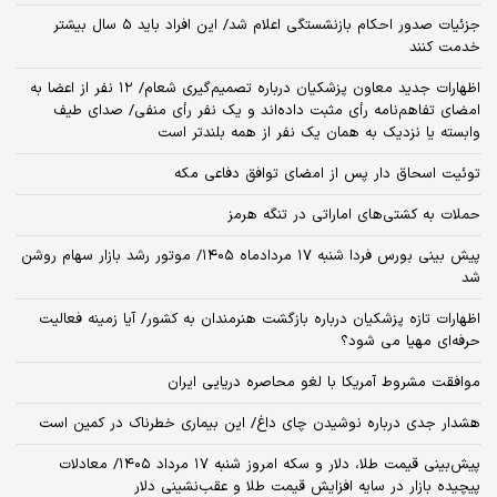
جزئیات صدور احکام بازنشستگی اعلام شد/ این افراد باید ۵ سال بیشتر
خدمت کنند
اظهارات جدید معاون پزشکیان درباره تصمیم‌گیری شعام/ ۱۲ نفر از اعضا به
امضای تفاهم‌نامه رأی مثبت داده‌اند و یک نفر رأی منفی/ صدای طیف
وابسته یا نزدیک به همان یک نفر از همه بلندتر است
توئیت اسحاق دار پس از امضای توافق دفاعی مکه
حملات به کشتی‌های اماراتی در تنگه هرمز
پیش بینی بورس فردا شنبه ۱۷ مردادماه ۱۴۰۵/ موتور رشد بازار سهام روشن
شد
اظهارات تازه پزشکیان درباره بازگشت هنرمندان به کشور/ آیا زمینه فعالیت
حرفه‌ای مهیا می شود؟
موافقت مشروط آمریکا با لغو محاصره دریایی ایران
هشدار جدی درباره نوشیدن چای داغ/ این بیماری خطرناک در کمین است
پیش‌بینی قیمت طلا، دلار و سکه امروز شنبه ۱۷ مرداد ۱۴۰۵/ معادلات
پیچیده بازار در سایه افزایش قیمت طلا و عقب‌نشینی دلار