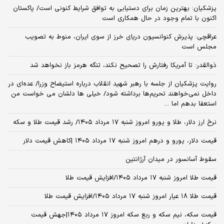
پزشکیان‌: بهترین زمان برای دستیابی به توافق شرایط کنونی است/ پاکستان
اکنون با تمام وجود در حال همکاری است
عراقچی: پذیرش کنوانسیون دریای خرز از سوی ایران، منوط به تصویب
مجلس است
ذوالقدر: تا آمریکا رفتارش را تصحیح نکند، تنگه هرمز باز نخواهد شد
روایت پزشکیان از جلسه با رهبر شهید انقلاب درباره استیضاح وزرا/ عده‌ای در
داخل نمی‌خواهند تحریم‌ها برداشته شود/ خیلی ها دلشان می خواست من
استعفا بدهم اما ...
نرخ ارز دلار، طلا و یورو امروز شنبه ۱۷ مرداد ۱۴۰۵/ رشد قیمت طلا و سکه
قیمت دلار، یورو و درهم امروز شنبه ۱۷ مرداد ۱۴۰۵ |کاهش قیمت دلار
سقوط آسانسور در میدان آرژانتین
قیمت طلا امروز شنبه ۱۷ مرداد ۱۴۰۵/افزایش قیمت طلا
قیمت طلا ۱۸ عیار امروز شنبه ۱۷ مرداد ۱۴۰۵/افزایش قیمت طلا
قیمت سکه، نیم سکه و ربع سکه امروز ۱۷ مرداد ۱۴۰۵|جهش قیمت