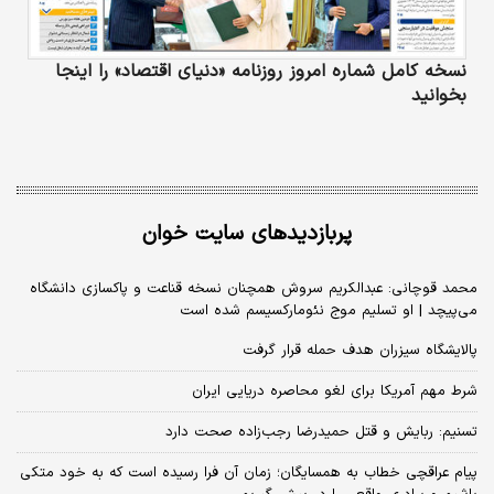
نسخه کامل شماره امروز روزنامه «دنیای‌ اقتصاد» را اینجا
بخوانید
پربازدیدهای سایت خوان
محمد قوچانی: عبدالکریم سروش همچنان نسخه قناعت و پاکسازی دانشگاه
می‌پیچد | او تسلیم موج نئومارکسیسم شده است
پالایشگاه سیزران هدف حمله قرار گرفت
شرط مهم آمریکا برای لغو محاصره دریایی ایران
تسنیم: ربایش و قتل حمیدرضا رجب‌زاده صحت دارد
پیام عراقچی خطاب به همسایگان؛ زمان آن فرا رسیده است که به خود متکی