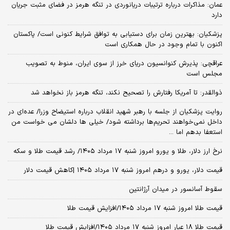
عمان: مذاکرات درباره ترتیبات دریانوردی در تنگه هرمز در فضای مثبت جریان
دارد
پزشکیان‌: بهترین زمان برای دستیابی به توافق شرایط کنونی است/ پاکستان
اکنون با تمام وجود در حال همکاری است
عراقچی: پذیرش کنوانسیون دریای خرز از سوی ایران، منوط به تصویب
مجلس است
ذوالقدر: تا آمریکا رفتارش را تصحیح نکند، تنگه هرمز باز نخواهد شد
روایت پزشکیان از جلسه با رهبر شهید انقلاب درباره استیضاح وزرا/ عده‌ای در
داخل نمی‌خواهند تحریم‌ها برداشته شود/ خیلی ها دلشان می خواست من
استعفا بدهم اما ...
نرخ ارز دلار، طلا و یورو امروز شنبه ۱۷ مرداد ۱۴۰۵/ رشد قیمت طلا و سکه
قیمت دلار، یورو و درهم امروز شنبه ۱۷ مرداد ۱۴۰۵ |کاهش قیمت دلار
سقوط آسانسور در میدان آرژانتین
قیمت طلا امروز شنبه ۱۷ مرداد ۱۴۰۵/افزایش قیمت طلا
قیمت طلا ۱۸ عیار امروز شنبه ۱۷ مرداد ۱۴۰۵/افزایش قیمت طلا