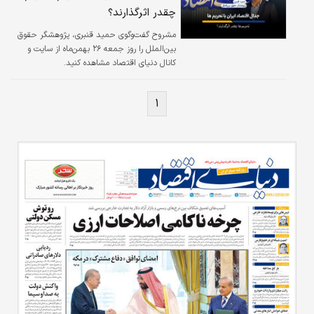
چقدر اثرگذارند؟
دونالد ترامپ به ریاست‌جمهوری، فشارهای
اقتصادی را افزایش داده و صادرات نفت ایران را
مشروح گفت‌و‌گوی حمید قنبری، پژوهشگر حقوق
هدف گرفته‌ است. این تحریم‌ها که…
بین‌الملل را روز جمعه ۲۶ بهمن‌ماه از سایت و
کانال دنیای اقتصاد مشاهده کنید.
۱