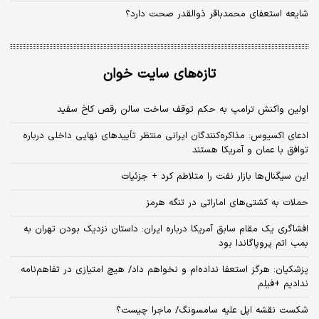
شایعه استعفای محمدباقر ذوالقدر صحت دارد؟
تازه‌های سایت خوان
اولین واکنش ترامپ به حکم توقف ساخت سالن رقص کاخ سفید
ادعای اکسیوس: مذاکره‌کنندگان ایرانی منتظر تأییدهای نهایی داخلی درباره
توافق با عمان و آمریکا هستند
این سیگنال‌ها بازار نفت را متلاطم کرد + جزئیات
حملات به کشتی‌های اماراتی در تنگه هرمز
افشاگری یک مقام سابق آمریکا درباره ایران: داستان نزدیک بودن تهران به
بمب اتم پروپاگاندا بود
پزشکیان: هرگز استعفا نداده‌ام و نخواهم داد/ هیچ امتیازی در تفاهم‌نامه
ندادیم +فیلم
شکست نقشه اپل علیه سامسونگ/ ماجرا چیست؟