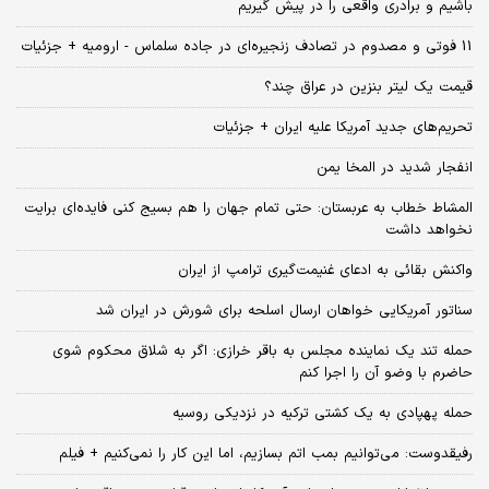
باشیم و برادری واقعی را در پیش گیریم
11 فوتی و مصدوم در تصادف زنجیره‌ای در جاده سلماس - ارومیه + جزئیات
قیمت یک لیتر بنزین در عراق چند؟
تحریم‌های جدید آمریکا علیه ایران + جزئیات
انفجار شدید در المخا یمن
المشاط خطاب به عربستان: حتی تمام جهان را هم بسیج کنی فایده‌ای برایت
نخواهد داشت
واکنش بقائی به ادعای غنیمت‌گیری ترامپ از ایران
سناتور آمریکایی خواهان ارسال اسلحه برای شورش در ایران شد
حمله تند یک نماینده مجلس به باقر خرازی: اگر به شلاق محکوم شوی
حاضرم با وضو آن را اجرا کنم
حمله پهپادی به یک کشتی ترکیه در نزدیکی روسیه
رفیقدوست: می‌توانیم بمب اتم بسازیم، اما این کار را نمی‌کنیم + فیلم