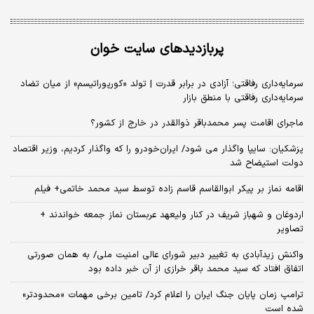
پربازدیدهای سایت خوان
سرمایه‌داری رفاقتی؛ آزادی در برابر قدرت | تولد «کورپوراتیسم» از میان تضاد
سرمایه‌داری رفاقتی با منطق بازار
ماجرای اقامت پسر محمدباقر ذوالقدر در خارج از کشور؟
پزشکیان: سایپا واگذار می شود/ ایران‌خودرو را که واگذار کردیم، وزیر اقتصاد
دولت استیضاح شد
اقامه نماز بر پیکر ابوالقاسم قاسم زاده توسط سید محمد خاتمی+ فیلم
اردوغان و شهباز شریف در کنار ولیعهد عربستان نماز جمعه خواندند +
تصاویر
واکنش زیدآبادی به تغییر دبیر شورای عالی امنیت ملی/ به همان صورتی
اتفاق افتاد که سید محمد باقر خرازی از آن خبر داده بود
ترامپ زمان پایان جنگ ایران را اعلام کرد/ تامین برخی مهمات «محدودتر»
شده است