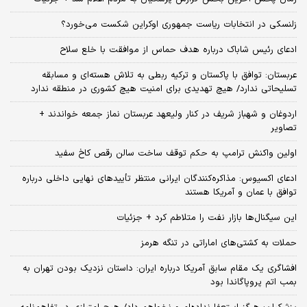
زلنسکی در انتخابات ریاست جمهوری اوکراین شکست می‌خورد؟
ادعای رئیس شاباک درباره هدف حماس از موافقت با خلع سلاح
عربستان: توافق با پاکستان و ترکیه ربطی به تلاش هسته‌ای و مسابقه
تسلیحاتی ندارد/ هیچ تهدیدی برای امنیت هیچ کشوری در منطقه ندارد
اردوغان و شهباز شریف در کنار ولیعهد عربستان نماز جمعه خواندند +
تصاویر
اولین واکنش ترامپ به حکم توقف ساخت سالن رقص کاخ سفید
ادعای اکسیوس: مذاکره‌کنندگان ایرانی منتظر تأییدهای نهایی داخلی درباره
توافق با عمان و آمریکا هستند
این سیگنال‌ها بازار نفت را متلاطم کرد + جزئیات
حملات به کشتی‌های اماراتی در تنگه هرمز
افشاگری یک مقام سابق آمریکا درباره ایران: داستان نزدیک بودن تهران به
بمب اتم پروپاگاندا بود