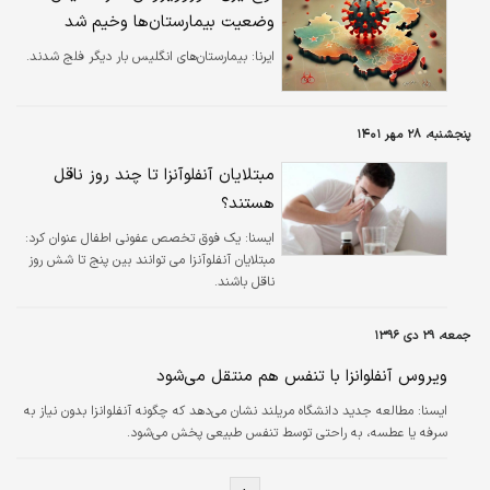
وضعیت بیمارستان‌ها وخیم شد
ایرنا:
بیمارستان‌های انگلیس بار دیگر فلج شدند.
پنجشنبه، ۲۸ مهر ۱۴۰۱
مبتلایان آنفلوآنزا تا چند روز ناقل
هستند؟
ايسنا:
یک فوق تخصص عفونی اطفال عنوان کرد:
مبتلایان آنفلوآنزا می توانند بین پنج تا شش روز
ناقل باشند.
جمعه، ۲۹ دی ۱۳۹۶
ویروس آنفلوانزا با تنفس هم منتقل می‌شود
ايسنا:
مطالعه جدید دانشگاه مریلند نشان می‌دهد که چگونه آنفلوانزا بدون نیاز به
سرفه یا عطسه، به راحتی توسط تنفس طبیعی پخش می‌شود.