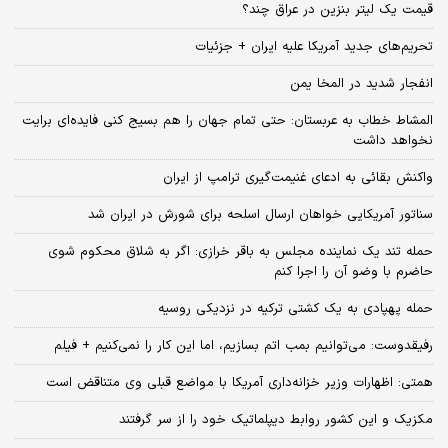
قیمت یک لیتر بنزین در عراق چند؟
تحریم‌های جدید آمریکا علیه ایران + جزئیات
انفجار شدید در المخا یمن
المشاط خطاب به عربستان: حتی تمام جهان را هم بسیج کنی فایده‌ای برایت
نخواهد داشت
واکنش بقائی به ادعای غنیمت‌گیری ترامپ از ایران
سناتور آمریکایی خواهان ارسال اسلحه برای شورش در ایران شد
حمله تند یک نماینده مجلس به باقر خرازی: اگر به شلاق محکوم شوی
حاضرم با وضو آن را اجرا کنم
حمله پهپادی به یک کشتی ترکیه در نزدیکی روسیه
رفیقدوست: می‌توانیم بمب اتم بسازیم، اما این کار را نمی‌کنیم + فیلم
همتی: اظهارات وزیر خزانه‌داری آمریکا با مواضع قبلی وی متناقض است
مکزیک و این کشور روابط دیپلماتیک خود را از سر گرفتند