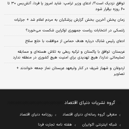
توافق نزدیک است؟/ ادعای وزیر ترامپ: شاید امروز یا فردا، آتش‌بس ۳۰ تا
۶۰ روزه برقرار شود
زمان پخش آخرین بخش گزارش پزشکیان به مردم اعلام شد + جزئیات
زلنسکی در انتخابات ریاست جمهوری اوکراین شکست می‌خورد؟
ادعای رئیس شاباک درباره هدف حماس از موافقت با خلع سلاح
عربستان: توافق با پاکستان و ترکیه ربطی به تلاش هسته‌ای و مسابقه
تسلیحاتی ندارد/ هیچ تهدیدی برای امنیت هیچ کشوری در منطقه ندارد
اردوغان و شهباز شریف در کنار ولیعهد عربستان نماز جمعه خواندند +
تصاویر
گروه نشریات دنیای اقتصاد
معرفی گروه رسانه‌ای دنیای اقتصاد
روزنامه دنیای اقتصاد
شبکه اینترنتی اکوایران
هفته نامه تجارت فردا