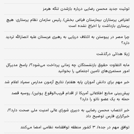
توئیت جدید محسن رضایی درباره بازشدن تنگه هرمز
اعتراض پرستاران بیمارستان فیاض بخش/ رئیس سازمان نظام پرستاری: هیچ
پرستاری بازداشت یا اخراج نشده است
چرا مصر در پیوستن به ائتلاف دریایی به رهبری عربستان علیه انصارالله تردید
دارد؟
ژیلا هدائی درگذشت
مابه التفاوت حقوق بازنشستگان چه زمانی پرداخت می‌شود؟/ پاسخ مدیرکل
امور مستمری‌های تامین اجتماعی را بخوانید
خبر مهم برای دانش آموزان پایه هفتم/ نتایج آزمون مدارس سمپاد اعلام شد
پیش‌بینی منابع اطلاعاتی آمریکا از اقدام قریب‌الوقوع پوتین/ روسیه قصد
حمله به یک عضو ناتو را دارد؟
خبر انتصاب محسن رضایی به دبیری شورای عالی امنیت ملی صحت دارد؟/
خبرگزاری فارس توضیح داد
توافق مهم در جده/ ۳ کشور منطقه توافقنامه نظامی امضا می‌کنند