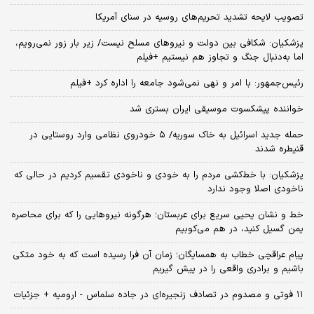
تصویب لایحه تشدید تحریم‌های روسیه در سنای آمریکا
پزشکیان: شکافی بین دولت و نیروهای مسلح نیست/ زیر بار زور نمی‌رویم،
اما به‌دنبال جنگ و تجاوز هم نیستیم +فیلم
رئیس‌جمهور: با امر و نهی نمی‌شود جامعه را اداره کرد +فیلم
خواننده پیشکسوت موسیقی ایران بستری شد
حمله جدید اسرائیل به خاک سوریه/ ۵ خودروی نظامی وارد روستایی در
قنیطره شدند
پزشکیان: با خط‌کشی مردم را به خودی و ناخودی تقسیم کردیم در حالی که
ناخودی اصلا وجود ندارد
خط و نشان یحیی سریع برای عربستان؛ هرگونه نیروهایی را که برای محاصره
یمن گسیل کنید، در هم می‌کوبیم
پیام عراقچی خطاب به همسایگان؛ زمان آن فرا رسیده است که به خود متکی
باشیم و برادری واقعی را در پیش گیریم
۱۱ فوتی و مصدوم در تصادف زنجیره‌ای در جاده سلماس - ارومیه + جزئیات