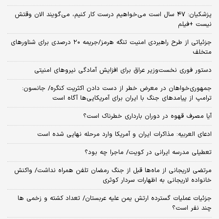
پزشکیان: ۴۷ سال است می‌خواهیم درست کار کنیم، می‌گویند الان وقتش
نیست +فیلم
جزئیاتی از طرح راهبردی امنیت تنگه هرمز/جریمه ۲۰ درصدی برای شناورهای
متخلف
دستور فوری نخست‌وزیر عراق برای افزایش آمادگی نیروهای امنیتی
جمهوری‌خواهان در معرض خطر از دست دادن اکثریت کنگره/ جانسون:
ترامپ از پیامدهای جنگ با ایران برای آمریکایی‌ها آگاه است
آیا مصرف قهوه در دوران بارداری خطرناک است؟
ادعای العربیه: مذاکرات ایران و آمریکا وارد مرحله نهایی شده است
تعطیلی مدرسه ایرانی در کویت/ ماجرا چه بود؟
مرتضی لاریجانی از ماه‌ها قبل از جنگ رمضان تلفن همراه نداشت/ واکنش
خانواده لاریجانی به اظهارات سردار کوثری
جزئیات عملیات گسترده ارتش یمن علیه عربستان/ تعداد کشته و زخمی ها
چند نفر است؟