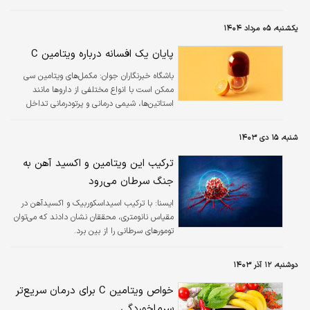
یکشنبه، ۰۵ مرداد ۱۴۰۴
پایان یک افسانه درباره ویتامین C
باشگاه خبرنگاران جوان: مکمل‌های ویتامین سی
ممکن است با انواع مختلفی از داروها مانند
استاتین‌ها، شیمی درمانی و پرتودرمانی تداخل
داشته باشند.
شنبه، ۱۵ دی ۱۴۰۳
ترکیب این ویتامین و اکسید آهن به
جنگ سرطان می‌رود
ايسنا:
با ترکیب اسیداسکوربیک و اکسیدآهن در
مقیاس نانومتری، محققان نشان دادند که می‌توان
تومورهای سرطانی را از بین برد.
دوشنبه، ۱۲ آذر ۱۴۰۳
خواص ویتامین C برای درمان سریع‌تر
سرماخوردگی