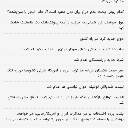
مذاکره می‌کنند
کدام روش پخت تخم مرغ برای بدن مفید است؟/ خام، آب‌پز یا سرخ‌شده؟
غول موشکی کره شمالی به حرکت درآمد/ پیونگ‌یانگ یک بالستیک شلیک
کرد
موج جدید گرما در راه کشور
خانواده شهید لاریجانی ادعای سردار کوثری را تکذیب کرد +جزئیات
شرط جدید بازنشستگی اعلام شد
خبر جدید پاکستان درباره مذاکرات ایران و آمریکا/ رایزنی کشورها درباره تنگه
هرمز ادامه دارد؟
لیست بلندبالای توقیف اموال تراستی ها اعلام شد
العربیه: توافق بازگشایی تنگه هرمز در راه است/جزئیات توافق ۶۰ روزه فاش
شد
پشت پرده اختلافات بر سر مذاکرات ایران و آمریکا/رجایی: می‌خواهند
پزشکیان را خسته کنند/هیچ مذاکره‌ای بدون پشتوانه جنگ به نتیجه نمی‌رسد