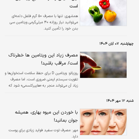
است
همشهری:
تنها با مصرف ۵۰ گرم فلفل دلمه‌ای
می‌توانید نیاز روزانه ۴۰ میلی‌گرمی ویتامین سی
بدن خود را تأمین کنید.
چهارشنبه، ۰۷ آبان ۱۴۰۴
مصرف زیاد این ویتامین ها خطرناک
است/ مراقب باشید!
روزیاتو:
ویتامین D برای حفظ سلامت استخوان‌ها و
تقویت سیستم ایمنی ضروری است، اما مصرف
زیاد آن می‌تواند منجر به «هایپرکلسمی» شود که
در این حالت میزان کلسیم خون افزایش پیدا
می‌کند.
شنبه، ۱۲ مهر ۱۴۰۴
با خوردن این میوه بهاری، همیشه
جوان بمانید!
مهر:
مصرف توت سفید فواید زیادی برای پوست
دارد.