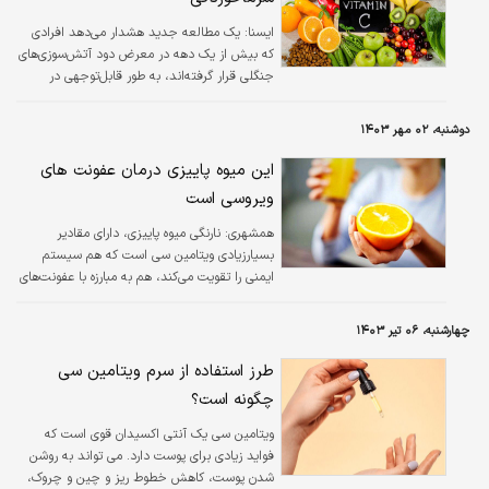
ايسنا:
یک مطالعه جدید هشدار می‌دهد افرادی
که بیش از یک دهه در معرض دود آتش‌سوزی‌های
جنگلی قرار گرفته‌اند، به طور قابل‌توجهی در
معرض خطر زوال عقل هستند.
دوشنبه، ۰۲ مهر ۱۴۰۳
این میوه پاییزی درمان عفونت های
ویروسی است
همشهری:
نارنگی میوه پاییزی، دارای مقادیر
بسیارزیادی ویتامین سی است که هم سیستم
ایمنی را تقویت می‌کند، هم به مبارزه با عفونت‌های
ویروسی می‌آید و هم هیستامین بدن را کاهش
می‌دهد.
چهارشنبه، ۰۶ تیر ۱۴۰۳
طرز استفاده از سرم ویتامین سی
چگونه است؟
ویتامین سی یک آنتی اکسیدان قوی است که
فواید زیادی برای پوست دارد. می تواند به روشن
شدن پوست، کاهش خطوط ریز و چین و چروک،