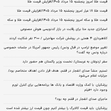
قیمت طلا امروز پنجشنبه ۱۵ مرداد ۱۴۰۵/افزایش قیمت طلا
قیمت طلا ۱۸ عیار امروز پنجشنبه ۱۵ مرداد ۱۴۰۵/افزایش قیمت طلا
قیمت طلا و سکه امروز پنجشنبه ۱۵ مرداد ۱۴۰۵/افزایش قیمت طلا و سکه
استراتژی جدید متا برای رقابت در بازار کدنویسی هوش مصنوعی
کلاهبرداری ۴ همتی در پوشش شرکت مهاجرتی / ۳۰۰ نفر شکایت کردند
تغییر موضع ترامپ در قبال ونس/ رئیس جمهور آمریکا در جلسات خصوصی
درباره ونس چه گفت؟
سفر اردوغان به عربستان/ نخست وزیر پاکستان هم حضور دارد
تسنیم: منشأ صدای انفجار در قشم، هدف قرار دادن اهداف متخاصم بود/
جزئیات اعلام می‌شود
پزشکیان: با کمک وزارت اقتصاد و بانک ها برنامه‌هایی برای کنترل تورم
وجود دارد +فیلم
ماجرای صدای انفجار در قشم چه بود؟
پزشکیان: باید قیمت کالابرگ را بیشتر کنیم چون قیمت ارز بیشتر شده است