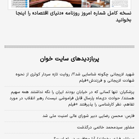
نسخه کامل شماره امروز روزنامه «دنیای‌ اقتصاد» را اینجا
بخوانید
پربازدیدهای سایت خوان
شهید لاریجانی چگونه شناسایی شد؟/ روایت تازه سردار کوثری از نحوه
شهادت لاریجانی و فرزندش+فیلم
پزشکیان: تنها کسانی که در خیابان بودند ایران را نگه نداشتند همه سهیم
هستند/ حوادث دی‌ماه پارسال قابل فراموشی نیست/ رهبر انقلاب در مورد
تفاهم، نظر کارشناسی را پذیرفتند +فیلم
فارس: محسن رضایی دبیر شورای عالی امنیت ملی شد
مشاور سیدمحمد خاتمی درگذشت
سربازان فراری بخوانند/ آیا معافیت در راه است؟