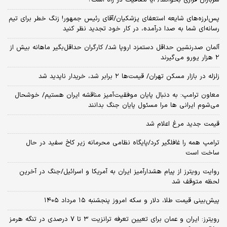
پس‌لرزه‌های شایعه استعفای پزشکیان/آقای رئیس جمهور! زنگ خطر برای تیم
رسانه‌ای شما به صدا درآمده، در کار خود تجدید نظر کنید
آلمان صدرنشین حداقل دستمزد اروپا شد/ کارگران حداقل‌بگیر ماهانه بیش از
۲ هزار یورو می‌گیرند
زلزله در بازار مسکن تهران/ قیمت‌ها ۲ برابر شد، خریدار ناپدید شد
معاون ترامپ: به دنبال پایان موفقیت‌آمیز مناقشه ایران هستیم/ خوشحال
می‌شوم ایرانی ها مرا مسئول پایان جنگ بدانند
قیمت جدید مرغ اعلام شد
ترامپ همه را غافلگیر کرد/پایگاه نظامی محرمانه زیر کاخ سفید در حال
ساخت است
روایت رویترز از پیام هشدارآمیز ایران به آمریکا و اسرائیل/جنگ در آخرین
لحظه متوقف شد
پیش‌بینی قیمت طلا، دلار و سکه امروز پنجشنبه ۱۵ مرداد ۱۴۰۵
رویترز: ایران و عمان برای تعیین تعرفه ترانزیت ۳ تا ۷ درصدی در تنگه هرمز