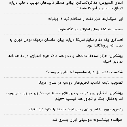
ادعای اکسیوس: مذاکره‌کنندگان ایرانی منتظر تأییدهای نهایی داخلی درباره
توافق با عمان و آمریکا هستند
این سیگنال‌ها بازار نفت را متلاطم کرد + جزئیات
حملات به کشتی‌های اماراتی در تنگه هرمز
افشاگری یک مقام سابق آمریکا درباره ایران: داستان نزدیک بودن تهران به
بمب اتم پروپاگاندا بود
پزشکیان: هرگز استعفا نداده‌ام و نخواهم داد/ هیچ امتیازی در تفاهم‌نامه
ندادیم +فیلم
شکست نقشه اپل علیه سامسونگ/ ماجرا چیست؟
تصویب لایحه تشدید تحریم‌های روسیه در سنای آمریکا
پزشکیان: شکافی بین دولت و نیروهای مسلح نیست/ زیر بار زور نمی‌رویم،
اما به‌دنبال جنگ و تجاوز هم نیستیم +فیلم
رئیس‌جمهور: با امر و نهی نمی‌شود جامعه را اداره کرد +فیلم
خواننده پیشکسوت موسیقی ایران بستری شد