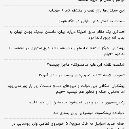
این سیگنال‌ها بازار نفت را متلاطم کرد + جزئیات
حملات به کشتی‌های اماراتی در تنگه هرمز
افشاگری یک مقام سابق آمریکا درباره ایران: داستان نزدیک بودن تهران به
بمب اتم پروپاگاندا بود
پزشکیان: هرگز استعفا نداده‌ام و نخواهم داد/ هیچ امتیازی در تفاهم‌نامه
ندادیم +فیلم
شکست نقشه اپل علیه سامسونگ/ ماجرا چیست؟
تصویب لایحه تشدید تحریم‌های روسیه در سنای آمریکا
پزشکیان: شکافی بین دولت و نیروهای مسلح نیست/ زیر بار زور نمی‌رویم،
اما به‌دنبال جنگ و تجاوز هم نیستیم +فیلم
رئیس‌جمهور: با امر و نهی نمی‌شود جامعه را اداره کرد +فیلم
خواننده پیشکسوت موسیقی ایران بستری شد
حمله جدید اسرائیل به خاک سوریه/ ۵ خودروی نظامی وارد روستایی در