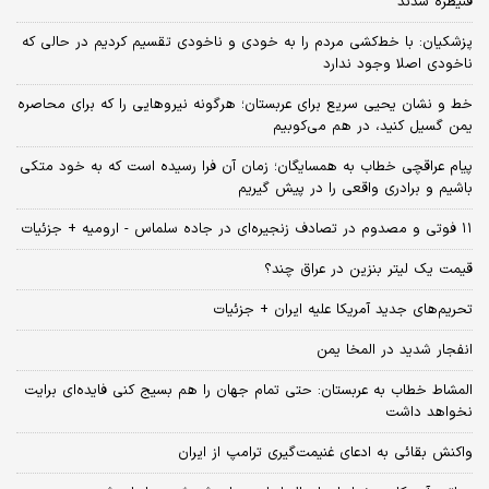
قنیطره شدند
پزشکیان: با خط‌کشی مردم را به خودی و ناخودی تقسیم کردیم در حالی که
ناخودی اصلا وجود ندارد
خط و نشان یحیی سریع برای عربستان؛ هرگونه نیروهایی را که برای محاصره
یمن گسیل کنید، در هم می‌کوبیم
پیام عراقچی خطاب به همسایگان؛ زمان آن فرا رسیده است که به خود متکی
باشیم و برادری واقعی را در پیش گیریم
۱۱ فوتی و مصدوم در تصادف زنجیره‌ای در جاده سلماس - ارومیه + جزئیات
قیمت یک لیتر بنزین در عراق چند؟
تحریم‌های جدید آمریکا علیه ایران + جزئیات
انفجار شدید در المخا یمن
المشاط خطاب به عربستان: حتی تمام جهان را هم بسیج کنی فایده‌ای برایت
نخواهد داشت
واکنش بقائی به ادعای غنیمت‌گیری ترامپ از ایران