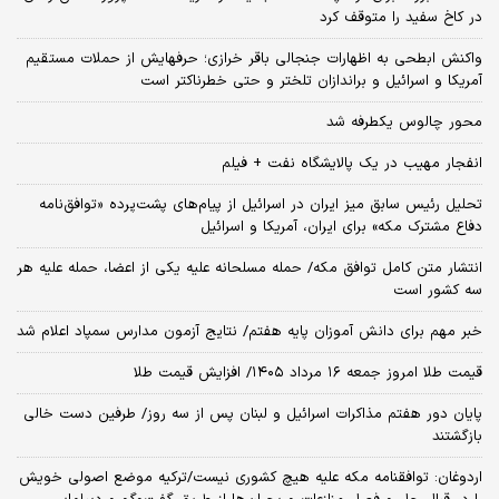
در کاخ سفید را متوقف کرد
واکنش ابطحی به اظهارات جنجالی باقر خرازی؛ حرفهایش از حملات مستقیم
آمریکا و اسرائیل و براندازان تلختر و حتی خطرناکتر است
محور چالوس یکطرفه شد
انفجار مهیب در یک پالایشگاه نفت + فیلم
تحلیل رئیس سابق میز ایران در اسرائیل از پیام‌های پشت‌پرده «توافق‌نامه
دفاع مشترک مکه» برای ایران، آمریکا و اسرائیل
انتشار متن کامل توافق مکه/ حمله مسلحانه علیه یکی از اعضا، حمله علیه هر
سه کشور است
خبر مهم برای دانش آموزان پایه هفتم/ نتایج آزمون مدارس سمپاد اعلام شد
قیمت طلا امروز جمعه ۱۶ مرداد ۱۴۰۵/ افزایش قیمت طلا
پایان دور هفتم مذاکرات اسرائیل و لبنان پس از سه روز/ طرفین دست خالی
بازگشتند
اردوغان: توافقنامه مکه علیه هیچ کشوری نیست/ترکیه موضع اصولی خویش