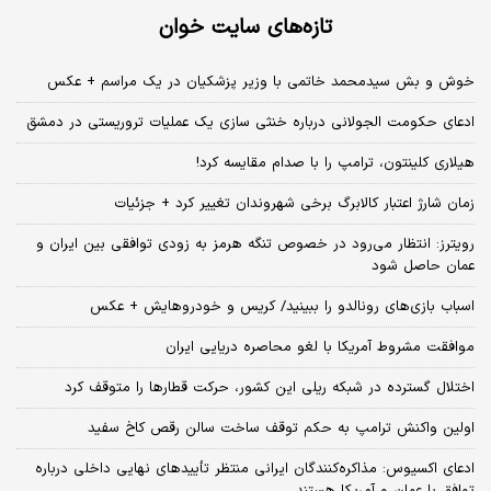
تازه‌های سایت خوان
خوش و بش سیدمحمد خاتمی با وزیر پزشکیان در یک مراسم + عکس
ادعای حکومت الجولانی درباره خنثی سازی یک عملیات تروریستی در دمشق
هیلاری کلینتون، ترامپ را با صدام مقایسه کرد!
زمان شارژ اعتبار کالابرگ برخی شهروندان تغییر کرد + جزئیات
رویترز: انتظار می‌رود در خصوص تنگه هرمز به زودی توافقی بین ایران و
عمان حاصل شود
اسباب‌ بازی‌های رونالدو را ببینید/ کریس و خودروهایش + عکس
موافقت مشروط آمریکا با لغو محاصره دریایی ایران
اختلال گسترده در شبکه ریلی این کشور، حرکت قطارها را متوقف کرد
اولین واکنش ترامپ به حکم توقف ساخت سالن رقص کاخ سفید
ادعای اکسیوس: مذاکره‌کنندگان ایرانی منتظر تأییدهای نهایی داخلی درباره
توافق با عمان و آمریکا هستند