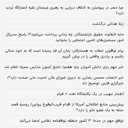
چرا مصر در پیوستن به ائتلاف دریایی به رهبری عربستان علیه انصارالله تردید
دارد؟
ژیلا هدائی درگذشت
مابه التفاوت حقوق بازنشستگان چه زمانی پرداخت می‌شود؟/ پاسخ مدیرکل
امور مستمری‌های تامین اجتماعی را بخوانید
پیام عراقچی خطاب به همسایگان؛ زمان آن فرا رسیده است که به خود متکی
باشیم و برادری واقعی را در پیش گیریم
خبر مهم برای دانش آموزان پایه هفتم/ نتایج آزمون مدارس سمپاد اعلام شد
خبر انتصاب محسن رضایی به دبیری شورای عالی امنیت ملی صحت دارد؟/
خبرگزاری فارس توضیح داد
انفجار مهیب در یک پالایشگاه نفت + فیلم
پیش‌بینی منابع اطلاعاتی آمریکا از اقدام قریب‌الوقوع پوتین/ روسیه قصد
حمله به یک عضو ناتو را دارد؟
توافق مهم در جده/ ۳ کشور منطقه توافقنامه نظامی امضا می‌کنند