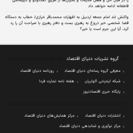
را در قبال حل و فصل منازعات و بحران‌ها از طریق گفت‌وگو و دیپلماسی
قاطعانه ادامه خواهد داد
واکنش تند امام جمعه اردبیل به اظهارات محمدباقر خرازی/ خطاب به دستگاه
قضا: شخصی خبر دروغ به رهبری بست و دفتر رهبری با صراحت آن را رد
کرد، آیا این جرم است یا خیر؟
گروه نشریات دنیای اقتصاد
معرفی گروه رسانه‌ای دنیای اقتصاد
روزنامه دنیای اقتصاد
شبکه اینترنتی اکوایران
هفته نامه تجارت فردا
پایگاه خبری اقتصادنیوز
انتشارات دنیای اقتصاد
مرکز همایش‌های دنیای اقتصاد
مرکز نوآوری و شتابدهی دنیای اقتصاد