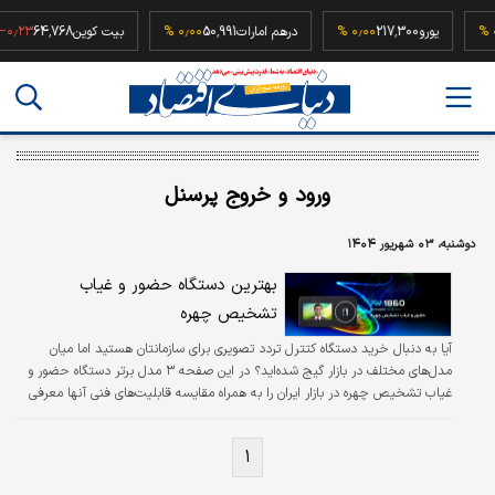
۰٫۰۰ 
یورو
217,300
۰٫۰۰ %
درهم امارات
50,991
۰٫۰۰ %
بیت کوین
64,768
۳ %
ورود و خروج پرسنل
دوشنبه، ۰۳ شهریور ۱۴۰۴
بهترین دستگاه حضور و غیاب
تشخیص چهره
آیا به دنبال خرید دستگاه کتترل تردد تصویری برای سازمانتان هستید اما میان
مدل‌های مختلف در بازار گیج شده‌اید؟ در این صفحه ۳ مدل برتر دستگاه حضور و
غیاب تشخیص چهره در بازار ایران را به همراه مقایسه قابلیت‌های فنی آنها معرفی
کرده‌ایم.
۱