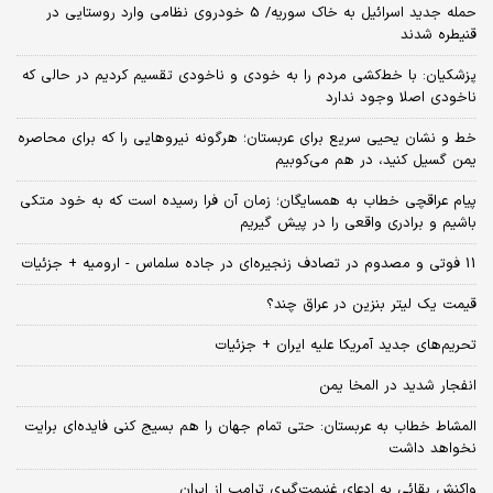
حمله جدید اسرائیل به خاک سوریه/ 5 خودروی نظامی وارد روستایی در
قنیطره شدند
پزشکیان: با خط‌کشی مردم را به خودی و ناخودی تقسیم کردیم در حالی که
ناخودی اصلا وجود ندارد
خط و نشان یحیی سریع برای عربستان؛ هرگونه نیروهایی را که برای محاصره
یمن گسیل کنید، در هم می‌کوبیم
پیام عراقچی خطاب به همسایگان؛ زمان آن فرا رسیده است که به خود متکی
باشیم و برادری واقعی را در پیش گیریم
11 فوتی و مصدوم در تصادف زنجیره‌ای در جاده سلماس - ارومیه + جزئیات
قیمت یک لیتر بنزین در عراق چند؟
تحریم‌های جدید آمریکا علیه ایران + جزئیات
انفجار شدید در المخا یمن
المشاط خطاب به عربستان: حتی تمام جهان را هم بسیج کنی فایده‌ای برایت
نخواهد داشت
واکنش بقائی به ادعای غنیمت‌گیری ترامپ از ایران