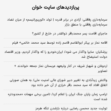
پربازدیدهای سایت خوان
سرمایه‌داری رفاقتی؛ آزادی در برابر قدرت | تولد «کورپوراتیسم» از میان تضاد
سرمایه‌داری رفاقتی با منطق بازار
ماجرای اقامت پسر محمدباقر ذوالقدر در خارج از کشور؟
اقامه نماز بر پیکر ابوالقاسم قاسم زاده توسط سید محمد خاتمی+ فیلم
پزشکیان: سایپا واگذار می شود/ ایران‌خودرو را که واگذار کردیم، وزیر اقتصاد
دولت استیضاح شد
اردوغان و شهباز شریف در کنار ولیعهد عربستان نماز جمعه خواندند +
تصاویر
واکنش زیدآبادی به تغییر دبیر شورای عالی امنیت ملی/ به همان صورتی
اتفاق افتاد که سید محمد باقر خرازی از آن خبر داده بود
ترامپ زمان پایان جنگ ایران را اعلام کرد/ تامین برخی مهمات «محدودتر»
شده است
توئیت جدید محسن رضایی درباره بازشدن تنگه هرمز