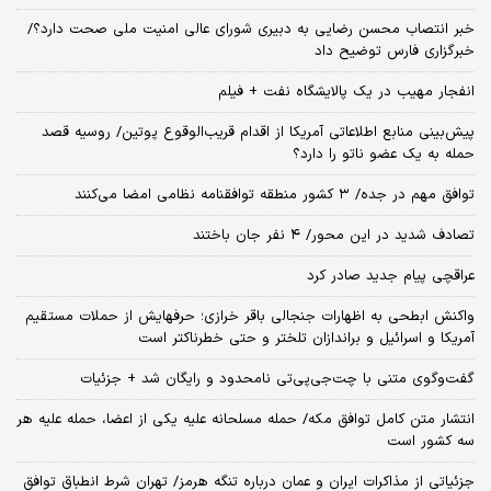
خبر انتصاب محسن رضایی به دبیری شورای عالی امنیت ملی صحت دارد؟/
خبرگزاری فارس توضیح داد
انفجار مهیب در یک پالایشگاه نفت + فیلم
پیش‌بینی منابع اطلاعاتی آمریکا از اقدام قریب‌الوقوع پوتین/ روسیه قصد
حمله به یک عضو ناتو را دارد؟
توافق مهم در جده/ ۳ کشور منطقه توافقنامه نظامی امضا می‌کنند
تصادف شدید در این محور/ ۴ نفر جان باختند
عراقچی پیام جدید صادر کرد
واکنش ابطحی به اظهارات جنجالی باقر خرازی؛ حرفهایش از حملات مستقیم
آمریکا و اسرائیل و براندازان تلختر و حتی خطرناکتر است
گفت‌وگوی متنی با چت‌جی‌پی‌تی نامحدود و رایگان شد + جزئیات
انتشار متن کامل توافق مکه/ حمله مسلحانه علیه یکی از اعضا، حمله علیه هر
سه کشور است
جزئیاتی از مذاکرات ایران و عمان درباره تنگه هرمز/ تهران شرط انطباق توافق