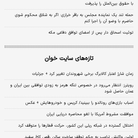
با حقوق بین‌الملل را پذیرفت
حمله تند یک نماینده مجلس به باقر خرازی: اگر به شلاق محکوم شوی
حاضرم با وضو آن را اجرا کنم
توئیت اسحاق دار پس از امضای توافق دفاعی مکه
تازه‌های سایت خوان
زمان شارژ اعتبار کالابرگ برخی شهروندان تغییر کرد + جزئیات
رویترز: انتظار می‌رود در خصوص تنگه هرمز به زودی توافقی بین ایران و
عمان حاصل شود
اسباب‌ بازی‌های رونالدو را ببینید/ کریس و خودروهایش + عکس
موافقت مشروط آمریکا با لغو محاصره دریایی ایران
اختلال گسترده در شبکه ریلی این کشور، حرکت قطارها را متوقف کرد
اولین واکنش ترامپ به حکم توقف ساخت سالن رقص کاخ سفید