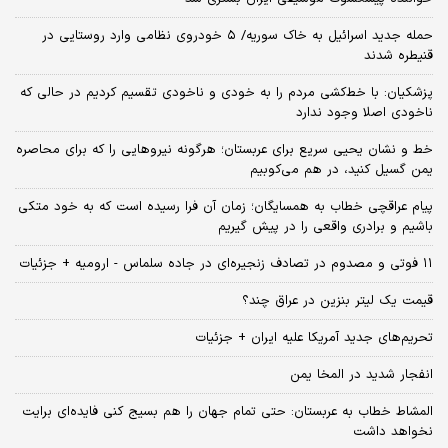
حمله جدید اسرائیل به خاک سوریه/ ۵ خودروی نظامی وارد روستایی در
قنیطره شدند
پزشکیان: با خط‌کشی مردم را به خودی و ناخودی تقسیم کردیم در حالی که
ناخودی اصلا وجود ندارد
خط و نشان یحیی سریع برای عربستان؛ هرگونه نیروهایی را که برای محاصره
یمن گسیل کنید، در هم می‌کوبیم
پیام عراقچی خطاب به همسایگان؛ زمان آن فرا رسیده است که به خود متکی
باشیم و برادری واقعی را در پیش گیریم
۱۱ فوتی و مصدوم در تصادف زنجیره‌ای در جاده سلماس - ارومیه + جزئیات
قیمت یک لیتر بنزین در عراق چند؟
تحریم‌های جدید آمریکا علیه ایران + جزئیات
انفجار شدید در المخا یمن
المشاط خطاب به عربستان: حتی تمام جهان را هم بسیج کنی فایده‌ای برایت
نخواهد داشت