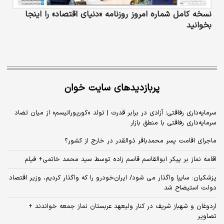
نسخه کامل شماره امروز روزنامه «دنیای‌ اقتصاد» را اینجا
بخوانید
پربازدیدهای سایت خوان
سرمایه‌داری رفاقتی؛ آزادی در برابر قدرت | تولد «کورپوراتیسم» از میان تضاد
سرمایه‌داری رفاقتی با منطق بازار
ماجرای اقامت پسر محمدباقر ذوالقدر در خارج از کشور؟
اقامه نماز بر پیکر ابوالقاسم قاسم زاده توسط سید محمد خاتمی+ فیلم
پزشکیان: سایپا واگذار می شود/ ایران‌خودرو را که واگذار کردیم، وزیر اقتصاد
دولت استیضاح شد
اردوغان و شهباز شریف در کنار ولیعهد عربستان نماز جمعه خواندند +
تصاویر