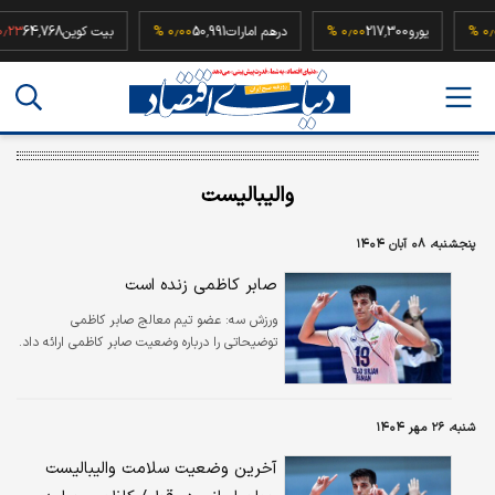
52
۰٫۰۰ %
یورو
217,300
۰٫۰۰ %
درهم امارات
50,991
۰٫۰۰ %
بیت کوین
64,768
والیبالیست
پنجشنبه، ۰۸ آبان ۱۴۰۴
صابر کاظمی زنده است
ورزش سه:
عضو تیم معالج صابر کاظمی
توضیحاتی را درباره وضعیت صابر کاظمی ارائه داد.
شنبه، ۲۶ مهر ۱۴۰۴
آخرین وضعیت سلامت والیبالیست