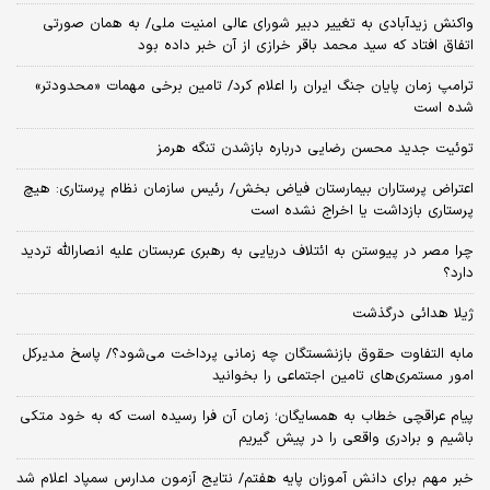
واکنش زیدآبادی به تغییر دبیر شورای عالی امنیت ملی/ به همان صورتی
اتفاق افتاد که سید محمد باقر خرازی از آن خبر داده بود
ترامپ زمان پایان جنگ ایران را اعلام کرد/ تامین برخی مهمات «محدودتر»
شده است
توئیت جدید محسن رضایی درباره بازشدن تنگه هرمز
اعتراض پرستاران بیمارستان فیاض بخش/ رئیس سازمان نظام پرستاری: هیچ
پرستاری بازداشت یا اخراج نشده است
چرا مصر در پیوستن به ائتلاف دریایی به رهبری عربستان علیه انصارالله تردید
دارد؟
ژیلا هدائی درگذشت
مابه التفاوت حقوق بازنشستگان چه زمانی پرداخت می‌شود؟/ پاسخ مدیرکل
امور مستمری‌های تامین اجتماعی را بخوانید
پیام عراقچی خطاب به همسایگان؛ زمان آن فرا رسیده است که به خود متکی
باشیم و برادری واقعی را در پیش گیریم
خبر مهم برای دانش آموزان پایه هفتم/ نتایج آزمون مدارس سمپاد اعلام شد