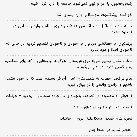
رئیس‌جمهور: با امر و نهی نمی‌شود جامعه را اداره کرد +فیلم
خواننده پیشکسوت موسیقی ایران بستری شد
حمله جدید اسرائیل به خاک سوریه/ 5 خودروی نظامی وارد روستایی در
قنیطره شدند
پزشکیان: با خط‌کشی مردم را به خودی و ناخودی تقسیم کردیم در حالی که
ناخودی اصلا وجود ندارد
خط و نشان یحیی سریع برای عربستان؛ هرگونه نیروهایی را که برای محاصره
یمن گسیل کنید، در هم می‌کوبیم
پیام عراقچی خطاب به همسایگان؛ زمان آن فرا رسیده است که به خود متکی
باشیم و برادری واقعی را در پیش گیریم
11 فوتی و مصدوم در تصادف زنجیره‌ای در جاده سلماس - ارومیه + جزئیات
قیمت یک لیتر بنزین در عراق چند؟
تحریم‌های جدید آمریکا علیه ایران + جزئیات
انفجار شدید در المخا یمن