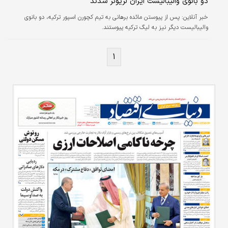
دو بانوی والیبالیست ایران لژیونر شدند
خبر آنلاین:
پس از پیوستن مائده برهانی به تیم کچورن اسپور ترکیه، دو بانوی
والیبالیست دیگر نیز به لیگ ترکیه پیوستند.
۱