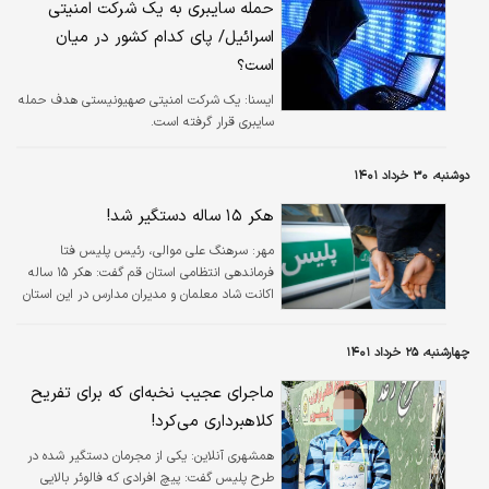
حمله سایبری به یک شرکت امنیتی
اسرائیل/ پای کدام کشور در میان
است؟
ايسنا:
یک شرکت امنیتی صهیونیستی هدف حمله
سایبری قرار گرفته است.
دوشنبه، ۳۰ خرداد ۱۴۰۱
هکر ۱۵ ساله دستگیر شد!
مهر:
سرهنگ علی موالی، رئیس پلیس فتا
فرماندهی انتظامی استان قم گفت: هکر ۱۵ ساله
اکانت شاد معلمان و مدیران مدارس در این استان
دستگیر شده است.
چهارشنبه، ۲۵ خرداد ۱۴۰۱
ماجرای عجیب نخبه‌ای که برای تفریح
کلاهبرداری می‌کرد!
همشهری آنلاین:
یکی از مجرمان دستگیر شده در
طرح پلیس گفت: پیچ افرادی که فالوئر بالایی