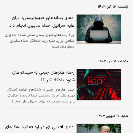
یکشنبه، ۱۳ آبان ۱۴۰۳
ادعای رسانه‌های صهیونیستی: ایران
علیه اسرائیل حمله سایبری انجام داد
ایرنا:
رسانه‌های صهیونیستی مدعی شدند جمهوری
اسلامی ایران، علیه رژیم اشغالگر حمله سایبری
انجام داده است.
یکشنبه، ۱۵ مهر ۱۴۰۳
رخنه هکرهای چینی به سیستم‌های
شنود دادگاه آمریکا
ايسنا:
هکرهای چینی به شبکه‌های فراهم کنندگان
پهنای باند آمریکا دسترسی پیدا کردند و اطلاعاتی
را از سیستم‌هایی که دولت فدرال برای استراق
سمع مورد تائید دادگاه استفاده می‌کند، به دست
آوردند.
شنبه، ۱۷ شهریور ۱۴۰۳
ادعای اف بی آی درباره فعالیت هکر‌های