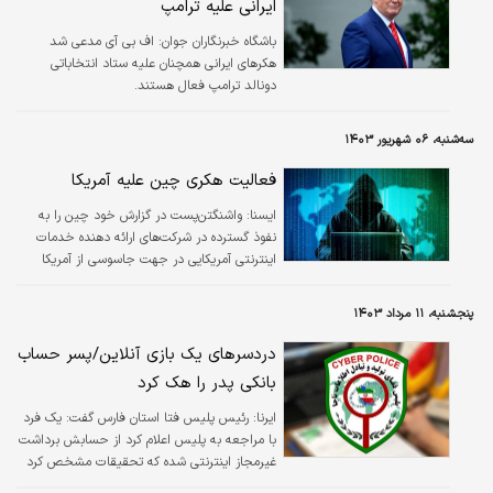
ایرانی علیه ترامپ
باشگاه خبرنگاران جوان:
اف بی آی مدعی شد
هکر‌های ایرانی همچنان علیه ستاد انتخاباتی
دونالد ترامپ فعال هستند.
سه‌شنبه، ۰۶ شهریور ۱۴۰۳
فعالیت هکری چین علیه آمریکا
ایسنا:
واشنگتن‌پست در گزارش خود چین را به
نفوذ گسترده در شرکت‌های ارائه دهنده خدمات
اینترنتی آمریکایی در جهت جاسوسی از آمریکا
متهم کرده است.
پنجشنبه، ۱۱ مرداد ۱۴۰۳
دردسرهای یک بازی آنلاین/پسر حساب
بانکی پدر را هک کرد
ایرنا:
رئیس پلیس فتا استان فارس گفت: یک فرد
با مراجعه به پلیس اعلام کرد از حسابش برداشت
غیرمجاز اینترنتی شده که تحقیقات مشخص کرد
عامل برداشت ۷۰۰ میلیون ریالی از حساب این