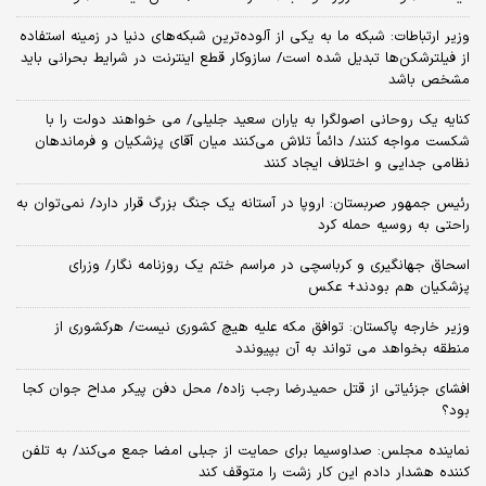
وزیر ارتباطات: شبکه ما به یکی از آلوده‌ترین شبکه‌های دنیا در زمینه استفاده
از فیلترشکن‌ها تبدیل شده است/ سازوکار قطع اینترنت در شرایط بحرانی باید
مشخص باشد
کنایه یک روحانی اصولگرا به یاران سعید جلیلی/ می خواهند دولت را با
شکست مواجه کنند/ دائماً تلاش می‌کنند میان آقای پزشکیان و فرماندهان
نظامی جدایی و اختلاف ایجاد کنند
رئیس جمهور صربستان: اروپا در آستانه یک جنگ بزرگ قرار دارد/ نمی‌توان به
راحتی به روسیه حمله کرد
اسحاق جهانگیری و کرباسچی در مراسم ختم یک روزنامه نگار/ وزرای
پزشکیان هم بودند+ عکس
وزیر خارجه پاکستان: توافق مکه علیه هیچ کشوری نیست/ هرکشوری از
منطقه بخواهد می تواند به آن بپیوندد
افشای جزئیاتی از قتل حمیدرضا رجب زاده/ محل دفن پیکر مداح جوان کجا
بود؟
نماینده مجلس: صداوسیما برای حمایت از جبلی امضا جمع می‌کند/ به تلفن
کننده هشدار دادم این کار زشت را متوقف کند