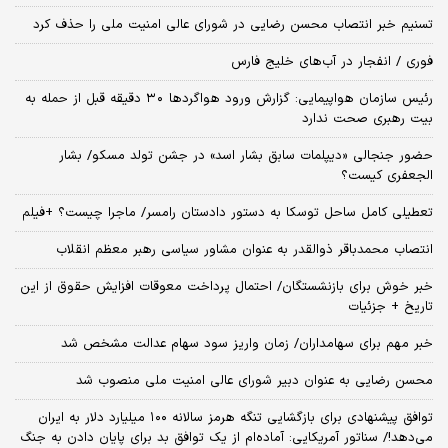
تسنیم خبر انتصاب محسن رضایی در شورای عالی امنیت ملی را حذف کرد
فوری / انفجار در آب‌های خلیج فارس
رئیس سازمان هواپیمایی: گزارش ورود هواگردها ٣٠ دقیقه قبل از حمله به
بیت رهبری صحت ندارد
حضور جنجالی «دیپلمات سابق بشار اسد» در جشن تولد مسکو/ بشار
الجعفری کیست؟
تعطیلی کامل ساحل توسکا به دستور دادستان رامسر/ ماجرا چیست؟ +فیلم
انتصاب محمدباقر ذوالقدر به عنوان مشاور سیاسی رهبر معظم انقلاب
خبر خوش برای بازنشستگان/ احتمال پرداخت معوقات افزایش حقوق از این
تاریخ + جزئیات
خبر مهم برای سهامداران/ زمان واریز سود سهام عدالت مشخص شد
محسن رضایی به عنوان دبیر شورای عالی امنیت ملی منصوب شد
توافق پیشنهادی برای بازگشایی تنگه هرمز سالانه ۱۰۰ میلیارد دلار به ایران
می‌دهد!/ سناتور آمریکایی: آماده‌ام از یک توافق بد برای پایان دادن به جنگ