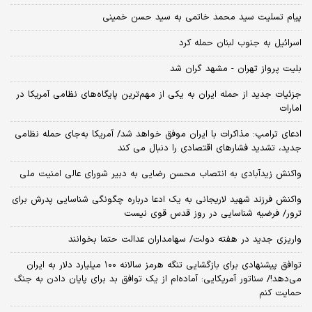
پیام تسلیت سید محمد خاتمی به سید حسن خمینی
اسرائیل به جنوب لبنان حمله کرد
بلیت پرواز تهران - مشهد گران شد
جزئیات جدید از حمله ایران به یکی از مهم‌ترین پایگاه‌های نظامی آمریکا در
امارات
ادعای ترامپ: مذاکرات با ایران موفق خواهد شد/ آمریکا به‌جای حمله نظامی
جدید، تشدید فشارهای اقتصادی را دنبال می کند
واکنش زیدآبادی به انتصاب محسن رضایی به دبیر شورای عالی امنیت ملی
واکنش فرزند شهید لاریجانی به یک ادعا درباره چگونگی شناسایی پدرش برای
ترور/ فرضیه شناسایی در روز قدس قوی نیست
واریزی جدید در هفته دولت/ سهامداران عدالت حتما بخوانند
توافق پیشنهادی برای بازگشایی تنگه هرمز سالانه ۱۰۰ میلیارد دلار به ایران
می‌دهد!/ سناتور آمریکایی: آماده‌ام از یک توافق بد برای پایان دادن به جنگ
حمایت کنم