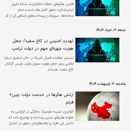
فارس:
هکرهای حنظله اعلام‌کردند شبکه «ایران
اینترنشنال» به‌طور کامل هک شده و تمام
سامانه‌ها، سرورها و زیرساخت‌های ارتباطی آن از کار
افتاده و اطلاعات داخلی آن استخراج شده است.
جمعه، ۰۹ خرداد ۱۴۰۴
تهدید امنیتی در کاخ سفید/ جعل
هویت چهره‌ای مهم در دولت ترامپ
تسنیم:
مقامات فدرال آمریکا در حال تحقیق درباره
تلاشی برای جعل هویت سوزی وایلز، رئیس کارکنان
کاخ سفید، هستند.
یکشنبه، ۲۱ اردیبهشت ۱۴۰۴
ارتش هکرها در خدمت دولت چین+
فیلم
اکوایران:
نشریه بلومبرگ به‌تازگی در گزارشی به
مقوله هکرهای چینی پرداخته و توضیح داده که
دانش این افراد و یافته‌هایشان چطور در اختیار
دولت قرار می‌گیرد.