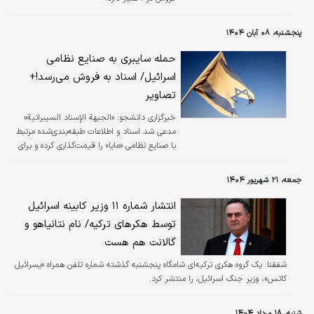
پنجشنبه، ۰۸ آبان ۱۴۰۴
حمله سایبری به صنایع نظامی
اسرائیل/ اسناد به فروش می‌رسد!+
تصاویر
خبرگزاری دانشجو:
«الجبهة الإسناد السیبرانیة»
مدعی شد اسناد و اطلاعات طبقه‌بندی‌شده مرتبط
با صنایع نظامی «مایا» را قیمت‌گذاری کرده و برای
فروش منتشر کرده است.
جمعه، ۲۱ شهریور ۱۴۰۴
انتشار شماره ۱۱ وزیر کابینه اسرائیل
توسط هکرهای ترکیه/ نام نتانیاهو و
گالانت هم هست
شفقنا:
یک گروه هکری ترکیه‌ای شامگاه پنجشنبه گذشته شماره تلفن همراه «یسرائیل
کاتس»، وزیر جنگ اسرائیل، را منتشر کرد.
شنبه، ۱۸ مرداد ۱۴۰۴