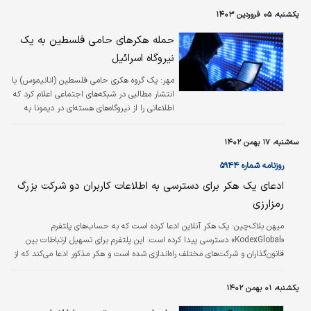
شاکی، فرزندش است.
یکشنبه، ۰۵ فروردین ۱۴۰۳
حمله هکرهای حامی فلسطین به یک
نیروگاه اسرائیل
مهر:
یک گروه هکری حامی فلسطین (انانیموس) با
انتشار مطالبی در شبکه‌های اجتماعی اعلام کرد که
اطلاعاتی را از نیروگاه‌های هسته‌ای در دیمونا به
سرقت بردند.
سه‌شنبه، ۱۷ بهمن ۱۴۰۲
روزنامه شماره ۵۹۴۴
ادعای یک هکر برای دسترسی به اطلاعات کاربران دو شرکت بزرگ
رمزارزی
میهن بلاک‌چین:
یک هکر آنلاین ادعا کرده است که به حساب‌های پلتفرم
«KodexGlobal» دسترسی پیدا کرده است. این پلتفرم برای تسهیل ارتباطات بین
قانون‌گذاران و شرکت‌های مختلف راه‌اندازی شده است و هکر مذکور ادعا می‌کند که از
طریق آن اطلاعات کاربران شرکت‌ها و پلتفرم‌هایی مثل چین لینک، بایننس و
کوین‌بیس را به‌دست آورده است.
یکشنبه، ۰۱ بهمن ۱۴۰۲