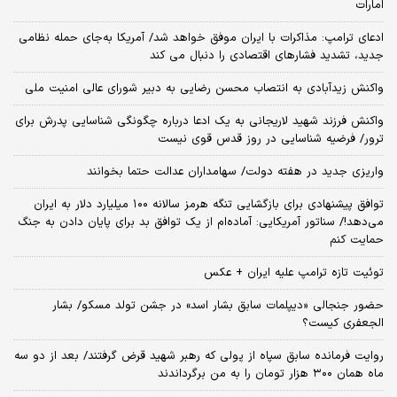
امارات
ادعای ترامپ: مذاکرات با ایران موفق خواهد شد/ آمریکا به‌جای حمله نظامی
جدید، تشدید فشارهای اقتصادی را دنبال می کند
واکنش زیدآبادی به انتصاب محسن رضایی به دبیر شورای عالی امنیت ملی
واکنش فرزند شهید لاریجانی به یک ادعا درباره چگونگی شناسایی پدرش برای
ترور/ فرضیه شناسایی در روز قدس قوی نیست
واریزی جدید در هفته دولت/ سهامداران عدالت حتما بخوانند
توافق پیشنهادی برای بازگشایی تنگه هرمز سالانه ۱۰۰ میلیارد دلار به ایران
می‌دهد!/ سناتور آمریکایی: آماده‌ام از یک توافق بد برای پایان دادن به جنگ
حمایت کنم
توئیت تازه ترامپ علیه ایران + عکس
حضور جنجالی «دیپلمات سابق بشار اسد» در جشن تولد مسکو/ بشار
الجعفری کیست؟
روایت فرمانده سابق سپاه از پولی که رهبر شهید قرض گرفتند/ بعد از دو سه
ماه همان ۳۰۰ هزار تومان را به من برگرداندند