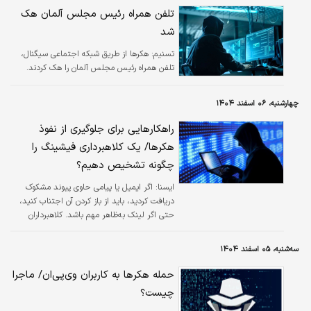
تلفن همراه رئیس مجلس آلمان هک
شد
تسنیم:
هکرها از طریق شبکه اجتماعی سیگنال،
تلفن همراه رئیس مجلس آلمان را هک کردند.
چهارشنبه، ۰۶ اسفند ۱۴۰۴
راهکارهایی برای جلوگیری از نفوذ
هکرها/ یک کلاهبرداری فیشینگ را
چگونه تشخیص دهیم؟
ایسنا:
اگر ایمیل یا پیامی حاوی پیوند مشکوک
دریافت کردید، باید از باز کردن آن اجتناب کنید،
حتی اگر لینک به‌ظاهر مهم باشد. کلاهبرداران
عموما به دنبال این هستند که شما را بترسانند یا
متقاعد کنند که چیز خوبی به دست خواهید آورد.
سه‌شنبه، ۰۵ اسفند ۱۴۰۴
حمله هکرها به کاربران وی‌پی‌ان‌/ ماجرا
چیست؟