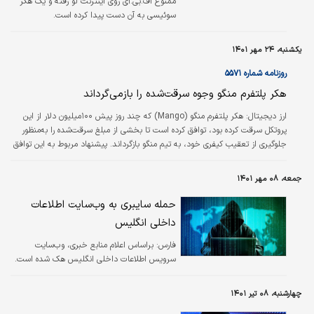
ممنوع اف.بی.آی روی اینترنت لو رفته و یک هکر
سوئیسی به آن دست پیدا کرده است.
یکشنبه، ۲۴ مهر ۱۴۰۱
روزنامه شماره ۵۵۷۱
هکر پلتفرم منگو وجوه سرقت‏‏‏‏‏‏‏‏‌شده را بازمی‏‏‏‏‏‏‏‏‌گرداند
ارز دیجیتال:
هکر پلتفرم منگو (Mango) که چند روز پیش ۱۰۰میلیون دلار از این
پروتکل سرقت کرده بود، توافق کرده است تا بخشی از مبلغ سرقت‏‏‏‏‏‏‏‏‌شده را به‌منظور
جلوگیری از تعقیب کیفری خود، به تیم منگو بازگرداند. پیشنهاد مربوط به این توافق
نشان می‌دهد هکر باید مبلغی حدود ۴۷میلیون دلار را به تیم منگو بازگرداند.
جمعه، ۰۸ مهر ۱۴۰۱
حمله سایبری به وب‌سایت اطلاعات
داخلی انگلیس
فارس:
براساس اعلام منابع خبری، وب‌سایت
سرویس اطلاعات داخلی انگلیس هک شده است.
چهارشنبه، ۰۸ تیر ۱۴۰۱