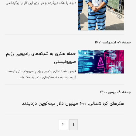
دارند را هک می‌کردم و در ازای این کار یا برگرداندن
پیج پول کلانی می‌گیرم.
جمعه، ۰۹ اردیبهشت ۱۴۰۱
حمله هکری به شبکه‌های رادیویی رژیم
صهیونیستی
فارس:
شبکه‌های رادیویی رژیم صهیونیستی توسط
گروه موسوم به «هکرهای منجی» هک شد.
جمعه، ۰۸ بهمن ۱۴۰۰
هکر‌های کره شمالی، ۴۰۰ میلیون دلار بیت‌کوین دزدیدند
۲
۱