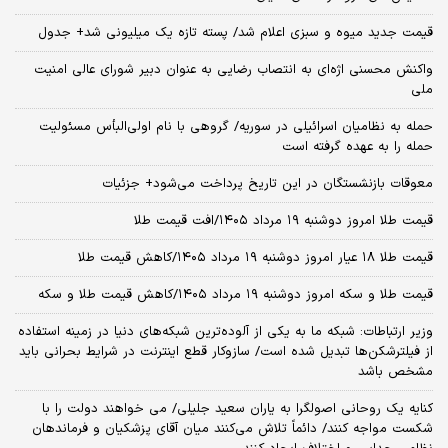
قیمت جدید میوه و سبزی اعلام شد/ پسته تازه یک میلیونی شد+ جدول
واکنش محسنی اژه‌ای به انتصاب رضایی به عنوان دبیر شورای عالی امنیت
ملی
حمله به نظامیان اسرائیلی در سوریه/ گروهی با نام اولی‌البأس مسئولیت
حمله را به عهده گرفته است
معوقات بازنشستگان در این تاریخ پرداخت می‌شود+ جزئیات
قیمت طلا امروز دوشنبه ۱۹ مرداد ۱۴۰۵/افت قیمت طلا
قیمت طلا ۱۸ عیار امروز دوشنبه ۱۹ مرداد ۱۴۰۵/کاهش قیمت طلا
قیمت طلا و سکه امروز دوشنبه ۱۹ مرداد ۱۴۰۵/کاهش قیمت طلا و سکه
وزیر ارتباطات: شبکه ما به یکی از آلوده‌ترین شبکه‌های دنیا در زمینه استفاده
از فیلترشکن‌ها تبدیل شده است/ سازوکار قطع اینترنت در شرایط بحرانی باید
مشخص باشد
کنایه یک روحانی اصولگرا به یاران سعید جلیلی/ می خواهند دولت را با
شکست مواجه کنند/ دائماً تلاش می‌کنند میان آقای پزشکیان و فرماندهان