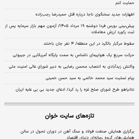
حمایت کنم
اظهارات جدید سخنگوی ناجا درباره قتل حمیدرضا رجب‌زاده
​پیش‌بینی بورس فردا دوشنبه ۱۹ مرداد ۱۴۰۵/ آزمون مهم بازار سرمایه پس از
ثبت رکورد ارزش معاملات
سقوط مرگبار بالگرد در این منطقه/ ۴ نفر جان باختند
حرکت سریع یک هواپیمای ناشناس به سمت پایگاه آمریکایی در جیبوتی
واکنش زیدآبادی به انتصاب محسن رضایی به دبیر شورای عالی امنیت ملی
پیام تسلیت سید محمد خاتمی به سید حسن خمینی
نتانیاهو طرح شورای صلح غزه را رد کرد/ ادعای جدید بی بی علیه ایران
تازه‌های سایت خوان
برگزاری همایش صنعت فولاد و سنگ آهن در دوران تحول در سالن
همایش‌های گروه رسانه‌ای دنیای اقتصاد