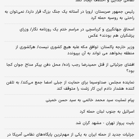
نظامی جدایی و اختلاف ایجاد کنند
رئیس جمهور صربستان: اروپا در آستانه یک جنگ بزرگ قرار دارد/ نمی‌توان به
راحتی به روسیه حمله کرد
اسحاق جهانگیری و کرباسچی در مراسم ختم یک روزنامه نگار/ وزرای
پزشکیان هم بودند+ عکس
وزیر خارجه پاکستان: توافق مکه علیه هیچ کشوری نیست/ هرکشوری از
منطقه بخواهد می تواند به آن بپیوندد
افشای جزئیاتی از قتل حمیدرضا رجب زاده/ محل دفن پیکر مداح جوان کجا
بود؟
نماینده مجلس: صداوسیما برای حمایت از جبلی امضا جمع می‌کند/ به تلفن
کننده هشدار دادم این کار زشت را متوقف کند
پیام تسلیت سید محمد خاتمی به سید حسن خمینی
اسرائیل به جنوب لبنان حمله کرد
بلیت پرواز تهران - مشهد گران شد
جزئیات جدید از حمله ایران به یکی از مهم‌ترین پایگاه‌های نظامی آمریکا در