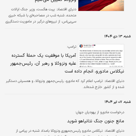
دنیای اقتصاد: پیت هگست، وزیر جنگ ایالات
متحده، شنبه شب در مصاحبه‌ای با شبکه خبری
سی‌بی‌اس، از نیروهای درگیر در ماموریت دستگیری
مادورو تمجید کرد.
شنبه، ۱۳ دی ۱۴۰۴
ترامپ:
آمریکا با موفقیت یک حملهٔ گسترده
علیه ونزوئلا و رهبر آن، رئیس‌جمهور
نیکلاس مادورو، انجام داده است
دنیای اقتصاد: ترامپ اعلام کرد که مادورو، رئیس‌جمهور ونزوئلا، و همسرش دستگیر
شده و از کشور خارج شده‌اند.
شنبه، ۰۷ تیر ۱۴۰۴
درخواست مادورو از یهودیان جهان؛
مانع جنون جنگ نتانیاهو شوید
دنیای اقتصاد: نیکلاس مادورو رئیس‌جمهوری ونزوئلا بامداد شنبه در پیامی از