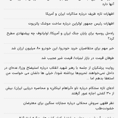
آنها دارد
اظهارات تازه ظریف درباره مذاکرات ایران و آمریکا
اظهارات رئیس جمهور اوکراین درباره ساخت موشک پاتریوت
راه‌حل روسیه برای پایان جنگ ایران و آمریکا/ اولیانوف چه پیشنهادی مطرح
کرد؟
خبر مهم برای متقاضیان خرید خودرو/ این خودرو ۸۰ میلیون ارزان شد
طوفان قیمت در بازار لبنیات/ قیمت شیر عجیب شد
روایت پزشکیان از جلسه با رهبر شهید انقلاب درباره استیضاح وزرا/ عده‌ای در
داخل نمی‌خواهند تحریم‌ها برداشته شود/ خیلی ها دلشان می خواست من
استعفا بدهم اما ...
ادعای تازه سنتکام درباره ناو «آبراهام لینکلن» و محاصره دریایی ایران/ بیش
از ۳۰ کشتی اجازه عبور گرفتند
نظر فقهی سروش محلاتی درباره مجازات سنگین برای معترضان
خشونت‌طلب