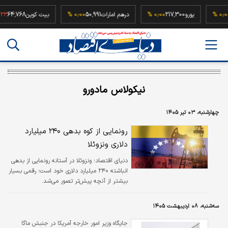
52,5
۰٫۰۰ %
یورو
217,300
۰٫۰۰ %
درهم امارات
50,991
۰٫۰۰ %
بیت کوین
,768
نيكولاس مادورو
چهارشنبه، ۰۳ تیر ۱۴۰۵
رونمایی از کوه بدهی ۲۴۰ میلیارد
دلاری ونزوئلا
دنیای اقتصاد؛ ونزوئلا در آستانه رونمایی از بدهی
انباشته ۲۴۰ میلیارد دلاری خود است؛ رقمی بسیار
بیشتر از آنچه پیش‌تر تصور می‌شد.
سه‌شنبه، ۰۸ اردیبهشت ۱۴۰۵
جایگاه وزیر امور خارجه آمریکا در جنبش ماگا