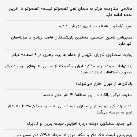
صالحی: مقاومت هرگز به معنای نفی گفت‌وگو نیست/ گفت‌وگو تا آخرین
لحظه ادامه دارد
یمن: آرامکو را هدف حمله پهپادی قرار دادیم
مدیرعامل تامین اجتماعی: مستمری بازنشستگان فاصله زیادی با هزینه‌های
آنها دارد
روایت سخنگوی شورای نگهبان از حمله به بیت رهبری در ۹ اسفند+ فیلم
پیشنهادات ظریف برای مذاکره ایران و آمریکا/ از تمامی اهرم‌های موجود برای
مدیریت اختلافات استفاده شود
پادگان‌ها از تهران خارج می‌شوند؟
سقوط مرگبار بالگرد در این منطقه/ 4 نفر جان باختند
ادعای زلنسکی درباره اعزام سربازان کره شمالی به جبهه جنگ/ ۳۰ تا ۵۰ هزار
نیرو به روسیه می‌آیند
خبر جدید سخنگوی دولت درباره افزایش قیمت بنزین و کالابرگ
پیش‌بینی قیمت طلا، دلار و سکه امروز 18 مرداد ۱۴۰۵/ دلار مسیر تتر را