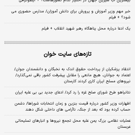
بیشترین آب شیرین جهان در اختیار کدام کشورهاست؟ + اینفوگرافی
خبر مهم وزیر آموزش و پرورش برای دانش آموزان/ مدارس حضوری می
شود؟ + فیلم
یک ادعا درباره محل پناهگاه‌ رهبر شهید انقلاب + فیلم
تازه‌های سایت خوان
انتقاد پزشکیان از پرداخت حقوق اندک به نخبگان و دانشمندان جوان/
اعتماد به جوانان، هیچ مانعی را مقابل پیشرفت کشور باقی نمی‌گذارد/
نیروهای مسلح ایران کاری کردند کارستان
نتانیاهو طرح شورای صلح غزه را رد کرد/ ادعای جدید بی بی علیه ایران
اظهارات وزیر کشور درباره قیمت بنزین و زمان انتخابات شوراها/ دشمن
حساب کرده بود که بعد از جنگ، ناآرامی‌ های داخلی شکل دهند
عملیات نظامی بزرگ یمن علیه محل تجمع نیروها و انبارهای تسلیحاتی
عربستان