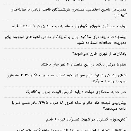
مدیرعامل تامین اجتماعی: مستمری بازنشستگان فاصله زیادی با هزینه‌های
آنها دارد
روایت سخنگوی شورای نگهبان از حمله به بیت رهبری در ۹ اسفند+ فیلم
پیشنهادات ظریف برای مذاکره ایران و آمریکا/ از تمامی اهرم‌های موجود برای
مدیریت اختلافات استفاده شود
پادگان‌ها از تهران خارج می‌شوند؟
سقوط مرگبار بالگرد در این منطقه/ ۴ نفر جان باختند
ادعای زلنسکی درباره اعزام سربازان کره شمالی به جبهه جنگ/ ۳۰ تا ۵۰ هزار
نیرو به روسیه می‌آیند
خبر جدید سخنگوی دولت درباره افزایش قیمت بنزین و کالابرگ
پیش‌بینی قیمت طلا، دلار و سکه امروز ۱۸ مرداد ۱۴۰۵/ دلار مسیر تتر را
ادامه می‌دهد؟
آتش‌سوزی گسترده در شهرک نصیرآباد تهران+ فیلم
سلاح‌ها از ترکیه به اوکراین می‌روند/ اقدام جدید واشینگتن برای کمک