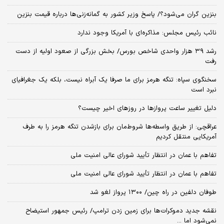
بنزین گران می‌شود؟/ پاسخ وزیر کشور به گمانه‌زنی‌ها درباره قیمت بنزین
نائب رئیس مجلس: مذاکره‌ای با آمریکا وجود ندارد
رشد ۳۹ هزار واحدی شاخص بورس/ بخش بزرگی از صعود اولیه از دست
رفت
سخنگوی سپاه: تنگه هرمز برای ما صرفا یک آبراه نیست، بلکه یک جغرافیای
نبرد است
دلیل تغییر ساعت پروازها در روزهای اخیر چیست؟
عراقچی: از طریق واسطه‌ها شروط‌مان برای بازشدن تنگه هرمز را به طرف
آمریکایی منتقل کردیم
تفاهم با عمان در انتظار تأیید شورای عالی امنیت ملی
تفاهم با عمان در انتظار تأیید شورای عالی امنیت ملی
طوفان دلفین در راه چین/ ۱۳۰۰ پرواز لغو شد
نقشه جدید دموکرات‌ها برای زمین زدن ترامپ/ رئیس جمهور استیضاح
نمی‌شود اما ...