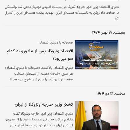
دنیای اقتصاد: وزیر امور خارجه آمریکا در نشست امنیتی مونیخ مدعی شد واشنتگن
با حملات ماه ژوئن به تاسیسات هسته‌ای ایران، تهدید برنامه هسته‌ای ایران را کنترل
کرد.
پنجشنبه، ۰۹ بهمن ۱۴۰۴
صبحانه با دنیای اقتصاد؛
اقتصاد ونزوئلا پس از مادورو به کدام‌
سو می‌رود؟
دنیای اقتصاد؛ پادکست «صبحانه با دنیای‌اقتصاد»
هر صبح «خلاصه مفید» از تیترهای منتخب
صفحه اول روزنامه را برای شما شرح می‌دهد تا
«راحت‌تر از گذشته» بتوانید وارد صفحات شوید و
محتواهای مورد علاقه‌تان را دنبال کنید.
سه‌شنبه، ۱۶ دی ۱۴۰۴
تشکر وزیر خارجه ونزوئلا از ایران
دنیای اقتصاد: وزیر امور خارجه ونزوئلا گفت:
مایلیم مراتب قدردانی صمیمانه خود را از جمهوری
اسلامی ایران به خاطر درخواست قاطع آن برای