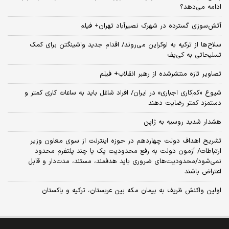
ادامه می‌دهد؟
آتش‌سوزی گسترده در شهرک نصیرآباد تهران+ فیلم
سلاح‌ها از ترکیه به اوکراین می‌روند/ اقدام جدید واشینگتن برای کمک
تسلیحاتی به کی‌یف
تصاویر تازه منتشرشده از رهبر انقلاب+ فیلم
شیوع «کم‌کاری اجباری» در ایران/ افراد شاغل باید به ساعات کاری کمتر و
دستمزد کمتر رضایت دهند
هشدار شدید روسیه به ژاپن
تشریح اهداف دولت چهاردهم در حوزه اینترنت از سوی معاون وزیر
ارتباطات/ آزمون دولت به رفع محدودیت یک یا چند پلتفرم محدود
نمی‌‎شود/محدودیت‌های ضروری باید هدفمند، مستند، مدت‌دار و قابل
اعتراض باشند
اولین واکنش ظریف به پیمان مکه بین عربستان، ترکیه و پاکستان