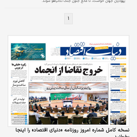
یهودیان جهان خواست، تا مانع جنون جنگ نتانیاهو شوند.
۱
نسخه کامل شماره امروز روزنامه «دنیای‌ اقتصاد» را اینجا