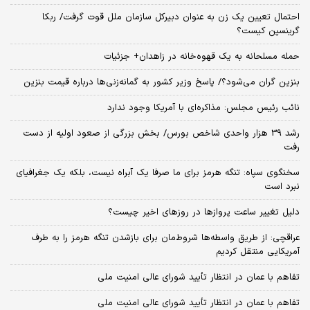
احتمال تعیین یک زن به عنوان دبیرکل سازمان ملل قوت گرفت/ ربکا
گرینسپن کیست؟
حمله مسلحانه به یک قهوه‌خانه در زاهدان+ جزئیات
بنزین گران می‌شود؟/ پاسخ وزیر کشور به گمانه‌زنی‌ها درباره قیمت بنزین
نائب رئیس مجلس: مذاکره‌ای با آمریکا وجود ندارد
رشد 39 هزار واحدی شاخص بورس/ بخش بزرگی از صعود اولیه از دست
رفت
سخنگوی سپاه: تنگه هرمز برای ما صرفا یک آبراه نیست، بلکه یک جغرافیای
نبرد است
دلیل تغییر ساعت پروازها در روزهای اخیر چیست؟
عراقچی: از طریق واسطه‌ها شروط‌مان برای بازشدن تنگه هرمز را به طرف
آمریکایی منتقل کردیم
تفاهم با عمان در انتظار تأیید شورای عالی امنیت ملی
تفاهم با عمان در انتظار تأیید شورای عالی امنیت ملی