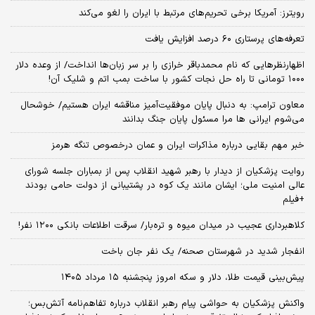
رویترز: آمریکا برخی تحریم‌های مرتبط با ایران را لغو می‌کند
تعرفه‌های پرستاری ۶۰ درصد افزایش یافت
اظهارنظرهایی که نام محمدباقر خرازی را بر سر زبان‌ها انداخت/ از وعده دلار
۱۰۰۰ تومانی تا راه حل نجات کشور با ساخت بمب اتم و شلیک آن!
معاون ترامپ: به دنبال پایان موفقیت‌آمیز مناقشه ایران هستیم/ خوشحال
می‌شوم ایرانی ها مرا مسئول پایان جنگ بدانند
خبر مهم بقایی درباره مذاکرات ایران و عمان درخصوص تنگه هرمز
روایت پزشکیان از دیدار با رهبر شهید انقلاب پس از بمباران جلسه شورای
عالی امنیت ملی؛ ایشان مانند یک کوه در پشتیبانی از دولت حامی بودند
+فیلم
کلاهبرداری عجیب در میدان میوه و تره‌بار/ سرقت اطلاعات بانکی ۱۲۰۰ نفر!
انفجار شدید در شهرستان صحنه/ یک نفر جان باخت
پیش‌بینی قیمت طلا، دلار و سکه امروز پنجشنبه ۱۵ مرداد ۱۴۰۵
واکنش پزشکیان به حواشی پیام رهبر انقلاب درباره تفاهم‌نامه آتش‌بس؛