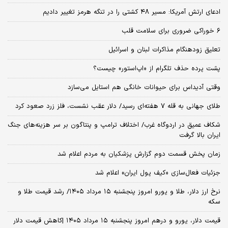
ادعای ارتش آمریکا: مسیر ۴۸ کشتی را در تنگه هرمز تغییر دادیم
۶ خوراکی ضروری برای سلامت قلب
تعلیق زودهنگام مذاکرات لبنان و اسرائیل
پشت پرده حذف تلگرام از «اپ‌استور» چیست؟
وقتی آدیداس برای حیوانات خانگی هم استایل می‌سازد
طلای جهانی به قله ۷ هفته‌ای رسید/ دلار عقب نشست، فلز زرد صعود کرد
شکاف عمیق در اردوگاه غرب/ اختلاف ترامپ و پنتاگون بر سر هزینه‌های جنگ
ایران بالا گرفت
زمان پخش قسمت دوم گزارش پزشکیان به مردم اعلام شد
جزئیات فعال‌سازی «کیف پول ایران» اعلام شد
نرخ ارز دلار، طلا و یورو امروز پنجشنبه ۱۵ مرداد ۱۴۰۵/ رشد قیمت طلا و
سکه
قیمت دلار، یورو و درهم امروز پنجشنبه ۱۵ مرداد ۱۴۰۵ |کاهش قیمت دلار