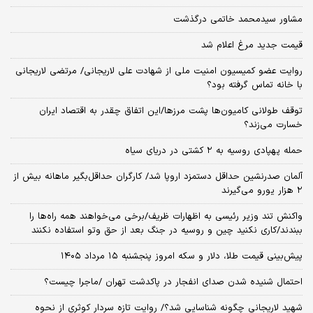
مشاور سیدمحمد خاتمی درگذشت
قیمت جدید مرغ اعلام شد
روایت عضو کمیسیون امنیت ملی از شهادت علی لاریجانی/ مرتضی لاریجانی
با خانه تماس گرفته بود؟
توقف طولانی کامیون‌ها پشت مرزها/این اتفاق چقدر به اقتصاد ایران
خسارت می‌زند؟
حمله پهپادی روسیه به ۲ کشتی در دریای سیاه
آلمان صدرنشین حداقل دستمزد اروپا شد/ کارگران حداقل‌بگیر ماهانه بیش از
۲ هزار یورو می‌گیرند
واکنش تند وزیر رئیسی به اظهارات ظریف/برخی می‌خواهند همه راه‌ها را
ببندند/کاری نکنید چین و روسیه در جنگ بعد از حق وتو استفاده نکنند
پیش‌بینی قیمت طلا، دلار و سکه امروز پنجشنبه ۱۵ مرداد ۱۴۰۵
احتمال شنیده شدن صدای انفجار در پاکدشت تهران /ماجرا چیست؟
شهید لاریجانی چگونه شناسایی شد؟/ روایت تازه سردار کوثری از نحوه