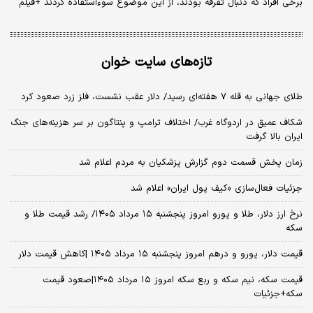
برخی افراد که دنبال تفرقه بودند، از این موضوع سوءاستفاده کردند +فیلم
تازه‌های سایت خوان
طلای جهانی به قله ۷ هفته‌ای رسید/ دلار عقب نشست، فلز زرد صعود کرد
شکاف عمیق در اردوگاه غرب/ اختلاف ترامپ و پنتاگون بر سر هزینه‌های جنگ
ایران بالا گرفت
زمان پخش قسمت دوم گزارش پزشکیان به مردم اعلام شد
جزئیات فعال‌سازی «کیف پول ایران» اعلام شد
نرخ ارز دلار، طلا و یورو امروز پنجشنبه ۱۵ مرداد ۱۴۰۵/ رشد قیمت طلا و
سکه
قیمت دلار، یورو و درهم امروز پنجشنبه ۱۵ مرداد ۱۴۰۵ |کاهش قیمت دلار
قیمت سکه، نیم سکه و ربع سکه امروز ۱۵ مرداد ۱۴۰۵|صعود قیمت
سکه+جزئیات