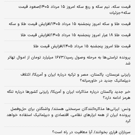
قیمت سکه، نیم سکه و ربع سکه امروز ۱۵ مرداد ۱۴۰۵|صعود قیمت
سکه+جزئیات
قیمت طلا و سکه امروز پنجشنبه ۱۵ مرداد ۱۴۰۵/افزایش قیمت طلا و سکه
قیمت طلا ۱۸ عیار امروز پنجشنبه ۱۵ مرداد ۱۴۰۵/افزایش قیمت طلا
قیمت طلا امروز پنجشنبه ۱۵ مرداد ۱۴۰۵/افزایش قیمت طلا
پرونده تراستی‌ها به مرحله وصول رسید/۱۶۷۳ میلیارد تومان از اموال تهاتر
شد
رایزنی عربستان، پاکستان، مصر و ترکیه درباره ایران و آمریکا/ ائتلاف
دیپلماتیک جدید در خاورمیانه؟
خبر جدید پاکستان درباره مذاکرات ایران و آمریکا/ رایزنی کشورها درباره تنگه
هرمز ادامه دارد؟
ونس: ایرانی‌ها مذاکره‌کنندگان سرسختی هستند/ واشنگتن برای حل‌وفصل
پرونده ایران از همه ابزارهای نظامی، اقتصادی و دیپلماتیک استفاده خواهد
کرد
سربازان فراری بخوانند/ آیا معافیت در راه است؟