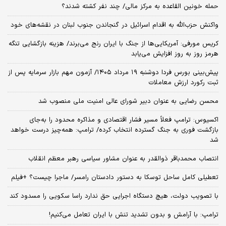
حمله خونین القاعده به مرکز مالی/ چند نفر کشته شدند؟
واکنش حزب‌الله به اقدام اسرائیل در گنجاندن جنوب لبنان در نقشه‌های خود
کریس مورفی: آمریکایی‌ها از جنگ با ایران رنج می‌برند/ هزینه بازگشایی تنگه
هرمز روز به روز افزایش می‌یابد
​پیش‌بینی بورس فردا دوشنبه ۱۹ مرداد ۱۴۰۵/ آزمون مهم بازار سرمایه پس از
ثبت رکورد ارزش معاملات
محسن رضایی به عنوان دبیر شورای عالی امنیت ملی منصوب شد
اکسیوس: ترامپ فعلاً مسیر فشار اقتصادی و مذاکره محدود را به‌جای
بازگشت فوری به جنگ گسترده انتخاب کرده/ ترامپ: همه‌چیز درست خواهد
شد
انتصاب محمدباقر ذوالقدر به عنوان مشاور سیاسی رهبر معظم انقلاب
تعطیلی کامل ساحل توسکا به دستور دادستان رامسر/ ماجرا چیست؟ +فیلم
با تصویب دولت، هیچ دستگاه اجرایی حق ندارد راسا سکویی را مسدود کند
ترامپ: با آرامش و بدون تشدید تنش با ایران تعامل می‌کنیم!