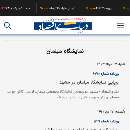
5
۰٫۰۰ %
یورو
217,300
۰٫۰۰ %
درهم امارات
50,991
۰٫۰۰ %
بیت کوین
64,768
نمایشگاه مبلمان
شنبه، ۱۳ مرداد ۱۴۰۳
روزنامه شماره ۶۰۷۰
برپایی نمایشگاه مبلمان در مشهد
دنیای‌اقتصاد - مشهد:
دوازدهمین نمایشگاه تخصصی مبلمان، لوستر، کالای خواب،
معماری و دکوراسیون داخلی در مشهد برپا شد.
یکشنبه، ۱۷ دی ۱۴۰۲
روزنامه شماره ۵۹۱۹