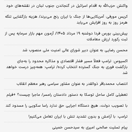
واکنش حزب‌الله به اقدام اسرائیل در گنجاندن جنوب لبنان در نقشه‌های خود
کریس مورفی: آمریکایی‌ها از جنگ با ایران رنج می‌برند/ هزینه بازگشایی تنگه
هرمز روز به روز افزایش می‌یابد
​پیش‌بینی بورس فردا دوشنبه ۱۹ مرداد ۱۴۰۵/ آزمون مهم بازار سرمایه پس از
ثبت رکورد ارزش معاملات
محسن رضایی به عنوان دبیر شورای عالی امنیت ملی منصوب شد
اکسیوس: ترامپ فعلاً مسیر فشار اقتصادی و مذاکره محدود را به‌جای
بازگشت فوری به جنگ گسترده انتخاب کرده/ ترامپ: همه‌چیز درست خواهد
شد
انتصاب محمدباقر ذوالقدر به عنوان مشاور سیاسی رهبر معظم انقلاب
تعطیلی کامل ساحل توسکا به دستور دادستان رامسر/ ماجرا چیست؟ +فیلم
با تصویب دولت، هیچ دستگاه اجرایی حق ندارد راسا سکویی را مسدود کند
ترامپ: با آرامش و بدون تشدید تنش با ایران تعامل می‌کنیم!
پیام تسلیت صالحی امیری به سیدحسن خمینی