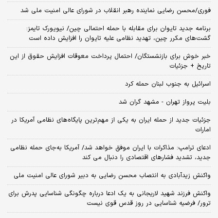
فوری/محسن رضایی نماینده رهبر انقلاب در شورای عالی امنیت ملی شد
برنامه جدید تایوان برای مقابله با حمله احتمالی چین/ نیویورک تایمز:
گشت‌های مکرر چین، تهدید نظامی علیه تایوان را افزایش داده است
خبر خوش برای بازنشستگان/ احتمال پرداخت معوقات افزایش حقوق از این
تاریخ + جزئیات
اسرائیل به جنوب لبنان حمله کرد
بلیت پرواز تهران - مشهد گران شد
جزئیات جدید از حمله ایران به یکی از مهم‌ترین پایگاه‌های نظامی آمریکا در
امارات
ادعای ترامپ: مذاکرات با ایران موفق خواهد شد/ آمریکا به‌جای حمله نظامی
جدید، تشدید فشارهای اقتصادی را دنبال می کند
واکنش زیدآبادی به انتصاب محسن رضایی به دبیر شورای عالی امنیت ملی
واکنش فرزند شهید لاریجانی به یک ادعا درباره چگونگی شناسایی پدرش برای
ترور/ فرضیه شناسایی در روز قدس قوی نیست