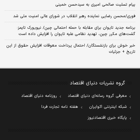
پیام تسلیت صالحی امیری به سیدحسن خمینی
فوری/محسن رضایی نماینده رهبر انقلاب در شورای عالی امنیت ملی شد
برنامه جدید تایوان برای مقابله با حمله احتمالی چین/ نیویورک تایمز:
گشت‌های مکرر چین، تهدید نظامی علیه تایوان را افزایش داده است
خبر خوش برای بازنشستگان/ احتمال پرداخت معوقات افزایش حقوق از این
تاریخ + جزئیات
گروه نشریات دنیای اقتصاد
معرفی گروه رسانه‌ای دنیای اقتصاد
روزنامه دنیای اقتصاد
شبکه اینترنتی اکوایران
هفته نامه تجارت فردا
پایگاه خبری اقتصادنیوز