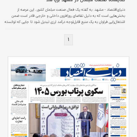
نمایشگاه صنعت مبلمان در مشهد برپا شد
دنیای‌اقتصاد - مشهد: به گفته یک فعال صنعت مبلمان کشور، این عرصه از
بخش‌‌‌هایی است که به دلیل تقاضای روزافزون داخلی و خارجی قادر است ضمن
اشتغال‌زایی فراوان به یک منبع قابل‌توجه درآمد ارزی تبدیل شود تا جایی که توانسته
است جزو ۱۵ شغل و صنعت درآمدزای دنیا شود.
۱