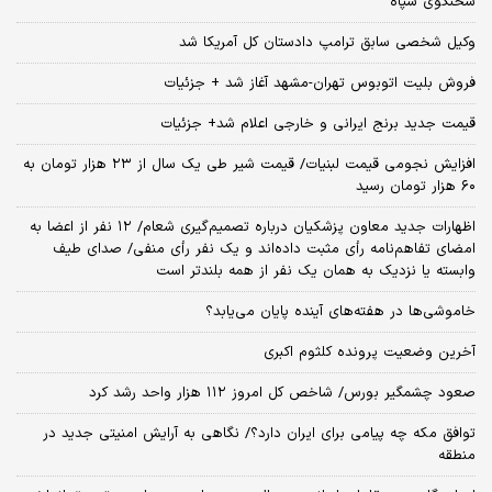
سخنگوی سپاه
وکیل شخصی سابق ترامپ دادستان کل آمریکا شد
فروش بلیت اتوبوس تهران-مشهد آغاز شد + جزئیات
قیمت جدید برنج ایرانی و خارجی اعلام شد+ جزئیات
افزایش نجومی قیمت لبنیات/ قیمت شیر طی یک سال از ۲۳ هزار تومان به
۶۰ هزار تومان رسید
اظهارات جدید معاون پزشکیان درباره تصمیم‌گیری شعام/ ۱۲ نفر از اعضا به
امضای تفاهم‌نامه رأی مثبت داده‌اند و یک نفر رأی منفی/ صدای طیف
وابسته یا نزدیک به همان یک نفر از همه بلندتر است
خاموشی‌ها در هفته‌های آینده پایان می‌یابد؟
آخرین وضعیت پرونده کلثوم اکبری
صعود چشمگیر بورس/ شاخص کل امروز ۱۱۲ هزار واحد رشد کرد
توافق مکه چه پیامی برای ایران دارد؟/ نگاهی به آرایش امنیتی جدید در
منطقه