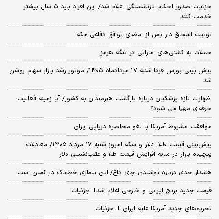
جزئیات صدور احکام بازنشستگی اعلام شد/ این افراد باید ۵ سال بیشتر
خدمت کنند
توئیت اسحاق دار پس از امضای توافق دفاعی مکه
حملات به کشتی‌های اماراتی در تنگه هرمز
پیش بینی بورس فردا شنبه ۱۷ مردادماه ۱۴۰۵/ موتور رشد بازار سهام روشن
شد
اظهارات تازه پزشکیان درباره بازگشت هنرمندان به کشور/ آیا زمینه فعالیت
حرفه‌ای مهیا می شود؟
موافقت مشروط آمریکا با لغو محاصره دریایی ایران
پیش‌بینی قیمت طلا، دلار و سکه امروز شنبه ۱۷ مرداد ۱۴۰۵/ معادلات
پیچیده بازار در سایه افزایش قیمت طلا و عقب‌نشینی دلار
هشدار جدی درباره نوشیدن چای داغ/ این بیماری خطرناک در کمین است
قیمت جدید برنج ایرانی و خارجی اعلام شد+ جزئیات
تحریم‌های جدید آمریکا علیه ایران + جزئیات