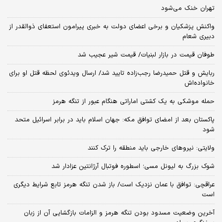
تهران خنک می‌شود
واکنش پزشکیان و برخی اعضای دولت به خبری پیرامون استعفای ذوالقدر از
دبیری شعام
طوفان قیمت در بازار لبنیات/ قیمت شیر عجیب شد
ربایش و قتل حمیدرضا رجب‌زاده تایید شد/ ارسال ویدئوی لحظه قتل او برای
خانواده‌اش
حمله موشکی به یک کشتی اماراتی هنگام عبور از تنگه هرمز
پاکستان بعد از امضای توافق مکه: جهان اسلام باید در برابر اسرائیل متحد
شود
ولایتی: نیروهای خارجی باید منطقه را ترک کنند
شوک بزرگ به لیونل مسی؛ اسطوره فوتبال آرژانتین عزادار شد
عراقچی: توافق با عمان نزدیک است/ باز شدن تنگه هرمز تابع شرایط دیگری
است
آخرین وضعیت مسدود بودن تنگه هرمز و الزامات بازگشایی آن از زبان