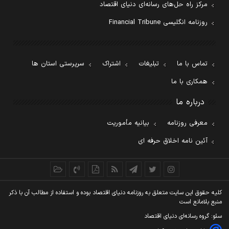
مرکز راه حل‌های رسانه‌ای دنیای اقتصاد
روزنامه انگلیسی Financial Tribune
تماس با ما
تبلیغات
اشتراک
سرپرستی استان ها
همکاری با ما
درباره ما
معرفی روزنامه
بیانیه مأموریت
آئین نامه اخلاق حرفه ای
کليه حقوق اين سايت متعلق به روزنامه دنيای اقتصاد بوده و استفاده از مطالب آن با ذکر
منبع بلامانع است
سئو: گروه رسانه‌ای دنیای اقتصاد