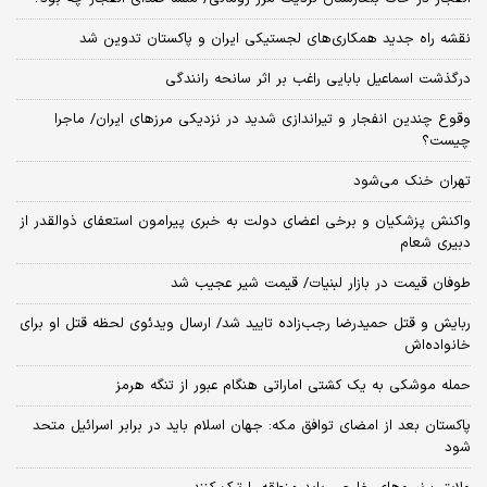
نقشه راه جدید همکاری‌های لجستیکی ایران و پاکستان تدوین شد
درگذشت اسماعیل بابایی راغب بر اثر سانحه رانندگی
وقوع چندین انفجار و تیراندازی شدید در نزدیکی مرز‌های ایران/ ماجرا
چیست؟
تهران خنک می‌شود
واکنش پزشکیان و برخی اعضای دولت به خبری پیرامون استعفای ذوالقدر از
دبیری شعام
طوفان قیمت در بازار لبنیات/ قیمت شیر عجیب شد
ربایش و قتل حمیدرضا رجب‌زاده تایید شد/ ارسال ویدئوی لحظه قتل او برای
خانواده‌اش
حمله موشکی به یک کشتی اماراتی هنگام عبور از تنگه هرمز
پاکستان بعد از امضای توافق مکه: جهان اسلام باید در برابر اسرائیل متحد
شود