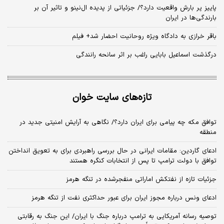
پاییز پر بارش واقعیت دارد؟/ جزئیاتی از پدیده ال‌نینو و تاثیر آن بر
بارندگی‌ها در ایران
باقر خرازی به دادگاه ویژه روحانیت احضار شد+ فیلم
درگذشت اسماعیل بابایی راغب بر اثر سانحه رانندگی
تازه‌های سایت خوان
توافق مکه چه پیامی برای ایران دارد؟/ نگاهی به آرایش امنیتی جدید در
منطقه
ادعای گاردین: مقامات ایرانی در حال بررسی راهبردی برای به تعویق انداختن
توافق با دولت ترامپ تا پس از انتخابات کنگره هستند
جزئیات تازه از نفتکش اماراتی منفجرشده در تنگه هرمز
ادعای ونس درباره مجوز ایران برای عبور حداکثری نفت از تنگه هرمز
توصیه رسانه آمریکایی به ترامپ درباره جنگ با ایران/ این جنگ به رقابتی