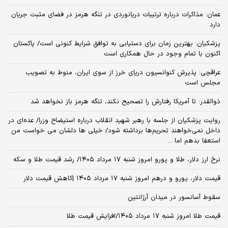
عمان: مذاکرات درباره ترتیبات دریانوردی در تنگه هرمز در فضای مثبت جریان
دارد
پزشکیان‌: بهترین زمان برای دستیابی به توافق شرایط کنونی است/ پاکستان
اکنون با تمام وجود در حال همکاری است
عراقچی: پذیرش کنوانسیون دریای خرز از سوی ایران، منوط به تصویب
مجلس است
ذوالقدر: تا آمریکا رفتارش را تصحیح نکند، تنگه هرمز باز نخواهد شد
روایت پزشکیان از جلسه با رهبر شهید انقلاب درباره استیضاح وزرا/ عده‌ای در
داخل نمی‌خواهند تحریم‌ها برداشته شود/ خیلی ها دلشان می خواست من
استعفا بدهم اما ...
نرخ ارز دلار، طلا و یورو امروز شنبه ۱۷ مرداد ۱۴۰۵/ رشد قیمت طلا و سکه
قیمت دلار، یورو و درهم امروز شنبه ۱۷ مرداد ۱۴۰۵ |کاهش قیمت دلار
سقوط آسانسور در میدان آرژانتین
قیمت طلا امروز شنبه ۱۷ مرداد ۱۴۰۵/افزایش قیمت طلا