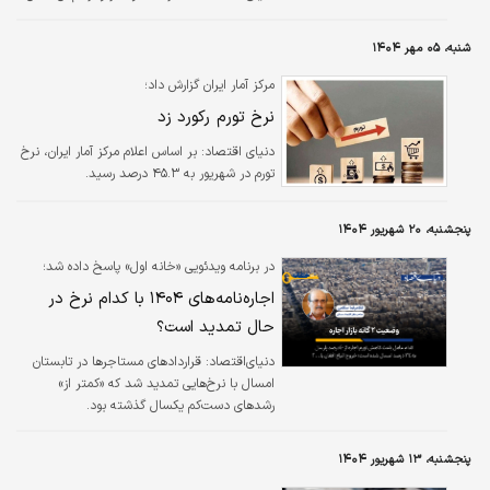
می‌دهد در حالی که نرخ دلار از ۱۰۰ هزار تومان
فراتر رفته، قیمت دلاری آپارتمان‌های تهران در مهر
شنبه، ۰۵ مهر ۱۴۰۴
۱۴۰۴ به پایین‌ترین سطح پنج‌ساله، یعنی ۸۸۶
دلار بر مترمربع، رسیده است.
مرکز آمار ایران گزارش داد؛
نرخ تورم رکورد زد
دنیای اقتصاد: بر اساس اعلام مرکز آمار ایران، نرخ
تورم در شهریور به ۴۵.۳ درصد رسید.
پنجشنبه، ۲۰ شهریور ۱۴۰۴
در برنامه ویدئویی «خانه اول» پاسخ داده شد؛
اجاره‌نامه‌های ۱۴۰۴ با کدام نرخ در
حال تمدید است؟
دنیای‌اقتصاد: قراردادهای مستاجرها در تابستان
امسال با نرخ‌هایی تمدید شد که «کمتر از»
رشدهای دست‌کم یکسال گذشته بود.
پنجشنبه، ۱۳ شهریور ۱۴۰۴