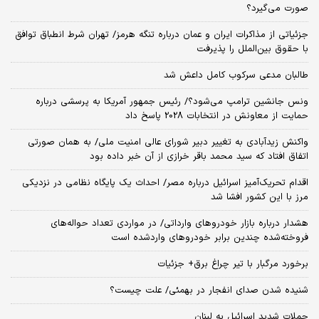
صورت می‌گیرد؟
جزئیاتی از مذاکرات ایران و عمان درباره تنگه هرمز/ تهران شرط انطباق توافق
با حقوق بین‌الملل را پذیرفت
طالبان مدعی سرکوب کامل داعش شد
ونس جانشین ترامپ می‌شود؟/ رئیس جمهور آمریکا به پرسشی درباره
حمایت از معاونش در انتخابات 2028 پاسخ داد
واکنش زیدآبادی به تغییر دبیر شورای عالی امنیت ملی/ به همان صورتی
اتفاق افتاد که سید محمد باقر خرازی از آن خبر داده بود
اقدام تحریک‌آمیز اسرائیل درباره مصر/ احداث یک پایگاه نظامی در نزدیکی
مرز با این کشور افشا شد
هشدار درباره بازار خودروهای وارداتی/ در مواردی تعداد حواله‌های
فروخته‌شده چندین برابر خودروهای واردشده است
برخورد مرگبار با تیر چراغ برق+ جزئیات
شنیده شدن صدای انفجار در بهمئی/ علت چیست؟
حملات شدید اسرائیل به لبنان