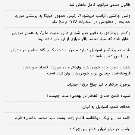
طالبان مدعی سرکوب کامل داعش شد
ونس جانشین ترامپ می‌شود؟/ رئیس جمهور آمریکا به پرسشی درباره
حمایت از معاونش در انتخابات ۲۰۲۸ پاسخ داد
واکنش زیدآبادی به تغییر دبیر شورای عالی امنیت ملی/ به همان صورتی
اتفاق افتاد که سید محمد باقر خرازی از آن خبر داده بود
اقدام تحریک‌آمیز اسرائیل درباره مصر/ احداث یک پایگاه نظامی در نزدیکی
مرز با این کشور افشا شد
هشدار درباره بازار خودروهای وارداتی/ در مواردی تعداد حواله‌های
فروخته‌شده چندین برابر خودروهای واردشده است
برخورد مرگبار با تیر چراغ برق+ جزئیات
شنیده شدن صدای انفجار در بهمئی/ علت چیست؟
حملات شدید اسرائیل به لبنان
اقامه نماز بر پیکر ابوالقاسم قاسم زاده توسط سید محمد خاتمی+ فیلم
ترامپ در برابر ایران اعلام پیروزی کرد