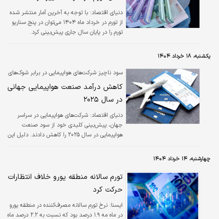
دنیای اقتصاد: با توجه به آخرین آمار منتشر شده
از تورم در خرداد ماه ۱۴۰۴ می‌توان در پنج سناریو
تورم را در پایان سال جاری پیش‌بینی کرد.
یکشنبه، ۱۸ خرداد ۱۴۰۴
سود ناچیز شرکت‌های هواپیمایی در برابر شوک‌های
اقتصادی؛
کاهش درآمد صنعت هواپیمایی جهانی
در سال ۲۰۲۵
دنیای اقتصاد: شرکت‌های هواپیمایی در سراسر
جهان، پیش‌بینی کلیدی خود از سود صنعت
هواپیمایی در سال ۲۰۲۵ را کاهش دادند. دلیل این
کاهش، تنش‌های تجاری و افت شاخص اطمینان
مصرف‌کننده اعلام شده است. همچنین این
چهارشنبه، ۱۴ خرداد ۱۴۰۴
شرکت‌ها از تأخیرهای «غیرقابل قبول» در تحویل
هواپیماهای جت که برنامه‌های توسعه‌ای آنها را
تورم سالانه منطقه یورو خلاف انتظارات
مختل کرده، انتقاد کردند.
حرکت کرد
ايسنا:
نرخ تورم سالانه مصرف‌کننده در منطقه یورو
در ماه مه ۱.۹ درصد بود که نسبت به ۲.۲ درصد ماه