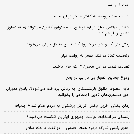
نفت گران شد
ادامه حملات روسیه به کشتی‌ها در دریای سیاه
هشدار مرتضی مبلغ درباره توهین به مسئولان کشور/ می‌تواند زمینه تجاوز
دشمن را فراهم کند
پیش‌بینی آب و هوا در ۵ روز آینده/ این مناطق بارانی می‌شوند
وضعیت تردد در تنگه هرمز به روایت کپلر
تصادف شدید در این محور/ ۴ نفر جان باختند
وقوع چندین انفجار پی در پی در یمن
مابه التفاوت حقوق بازنشستگان چه زمانی پرداخت می‌شود؟/ پاسخ مدیرکل
امور مستمری‌های تامین اجتماعی را بخوانید
زمان پخش آخرین بخش گزارش پزشکیان به مردم اعلام شد + جزئیات
زلنسکی در انتخابات ریاست جمهوری اوکراین شکست می‌خورد؟
ادعای رئیس شاباک درباره هدف حماس از موافقت با خلع سلاح