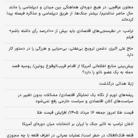
معاون عراقچی: در هیچ دوره‌ای هماهنگی بین میدان و دیپلماسی را مانند
حال حاضر نداشتیم/ بیشتر جنگ‌ها، از طریق دیپلماسی و مذاکره فیصله پیدا
کرده‌اند
ترامپ: در نظرسنجی‌های اقتصادی باید بیش از 100درصد رأی داشته باشم+
فیلم
حاج علی اکبری: دشمن ترویج بی‌عفتی، بی‌حیایی و هرزگی را در دستور کار
دارد
پیش‌بینی منابع اطلاعاتی آمریکا از اقدام قریب‌الوقوع پوتین/ روسیه قصد
حمله به یک عضو ناتو را دارد؟
ژیلا هدائی درگذشت
ریشه‌های تورم از نگاه یک تحلیلگر اقتصادی/ مشکلات بدون تغییر در
سیاست‌های کلان اقتصادی و سیاست خارجی رفع نمی‌شود
قیمت طلا امروز جمعه ۱۶ مرداد ۱۴۰۵/ افزایش قیمت طلا
اذعان ترامپ به تاثیر جنگ با ایران بر انتخابات میان دوره‌ای آمریکا
قلعه فلک‌الافلاک در خطر است/ عملیات عمرانی در اطراف قلعه با چه مجوزی