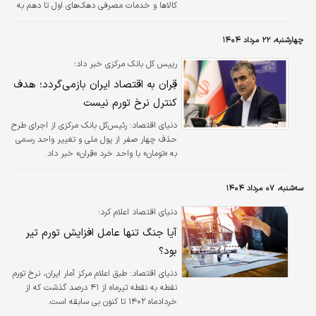
کالاها و خدمات مصرفی دهک‌های اول تا دهم به
ترتیب ۳۵.۵، ۳۵.۲، ۳۵.۱، ۳۵.۱، ۳۵.۳، ۳۵.۵،
۳۵.۵، ۳۵.۶، ۳۵.۶ و ۳۵ درصد بوده که بیانگر
چهارشنبه، ۲۲ مرداد ۱۴۰۴
افزایش نرخ تورم در دهک‌های هشتم و نهم است.
رییس کل بانک مرکزی خبر داد؛
قِران به اقتصاد ایران بازمی‌گردد؛ هدف
کنترل نرخ تورم نیست
دنیای اقتصاد: رئیس‌کل بانک مرکزی از اجرای طرح
حذف چهار صفر از پول ملی و تغییر واحد رسمی
به «تومان» با واحد خرد «قِران» خبر داد.
سه‌شنبه، ۰۷ مرداد ۱۴۰۴
دنیای اقتصاد اعلام کرد؛
آیا جنگ تنها عامل افزایش تورم تیر
بود؟
دنیای اقتصاد: طبق اعلام مرکز آمار ایران، نرخ تورم
نقطه به نقطه تیرماه از ۴۱ درصد گذشت که از
خردادماه ۱۴۰۲ تا کنون بی سابقه است.