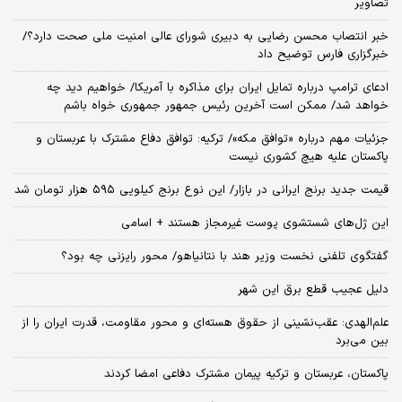
تصاویر
خبر انتصاب محسن رضایی به دبیری شورای عالی امنیت ملی صحت دارد؟/
خبرگزاری فارس توضیح داد
ادعای ترامپ درباره تمایل ایران برای مذاکره با آمریکا/ خواهیم دید چه
خواهد شد/ ممکن است آخرین رئیس‌ جمهور جمهوری خواه باشم
جزئیات مهم درباره «توافق مکه»/ ترکیه‌: توافق دفاع مشترک با عربستان و
پاکستان علیه هیچ کشوری نیست
قیمت جدید برنج ایرانی در بازار/ این نوع برنج کیلویی ۵۹۵ هزار تومان شد
این ژل‌های شستشوی پوست غیرمجاز هستند + اسامی
گفتگوی تلفنی نخست وزیر هند با نتانیاهو/ محور رایزنی چه بود؟
دلیل عجیب قطع برق این شهر
علم‌الهدی: عقب‌نشینی از حقوق هسته‌ای و محور مقاومت، قدرت ایران را از
بین می‌برد
پاکستان، عربستان و ترکیه پیمان مشترک دفاعی امضا کردند