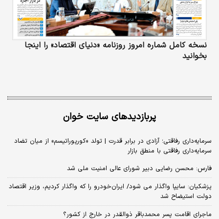
نسخه کامل شماره امروز روزنامه «دنیای‌ اقتصاد» را اینجا
بخوانید
پربازدیدهای سایت خوان
سرمایه‌داری رفاقتی؛ آزادی در برابر قدرت | تولد «کورپوراتیسم» از میان تضاد
سرمایه‌داری رفاقتی با منطق بازار
فارس: محسن رضایی دبیر شورای عالی امنیت ملی شد
پزشکیان: سایپا واگذار می شود/ ایران‌خودرو را که واگذار کردیم، وزیر اقتصاد
دولت استیضاح شد
ماجرای اقامت پسر محمدباقر ذوالقدر در خارج از کشور؟