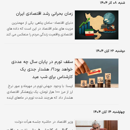
شنبه، ۰۸ آذر ۱۴۰۴
زمان بحرانی رشد اقتصادی ایران
دنیای اقتصاد- سامان پناهی: یکی از مهمترین
مزیت های علم اقتصاد در این است که داده های
اقتصادی واقعیت زندگی مردم را منعکس می کند
و به اصطلاح حقایق و کیفیت زندگی ملت را نمایان
می سازد.
دوشنبه، ۲۶ آبان ۱۴۰۴
سقف تورم در پایان سال چه عددی
خواهد بود؟/ هشدار جدی یک
کارشناس برای شب عید
ايسنا:
با وجود جهش تورم در مهرماه و عبور نرخ
ارز از مرز ۱۰۰ هزار تومان، یک پژوهشگر اقتصادی
هشدار داد که هرچند شدت تورم در ماه‌های آینده
کاهش می‌یابد، اما سطح بالای قیمت‌ها همچنان
ادامه خواهد داشت.
چهارشنبه، ۱۴ آبان ۱۴۰۴
وزیر اقتصاد در حاشیه جلسه هیأت دولت: