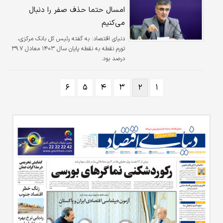
امسال حتما حذف صفر را دنبال
می‌کنیم
دنیای اقتصاد: به گفته رئیس کل بانک مرکزی،
تورم نقطه به نقطه پایان سال ۱۴۰۳ معادل ۳۹.۷
درصد بود.
۶
۵
۴
۳
۲
۱