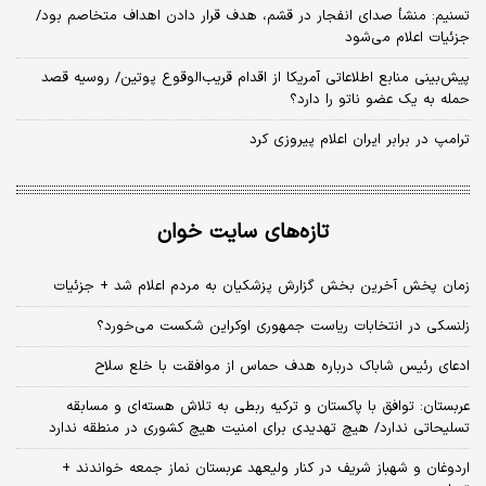
تسنیم: منشأ صدای انفجار در قشم، هدف قرار دادن اهداف متخاصم بود/
جزئیات اعلام می‌شود
پیش‌بینی منابع اطلاعاتی آمریکا از اقدام قریب‌الوقوع پوتین/ روسیه قصد
حمله به یک عضو ناتو را دارد؟
ترامپ در برابر ایران اعلام پیروزی کرد
تازه‌های سایت خوان
زمان پخش آخرین بخش گزارش پزشکیان به مردم اعلام شد + جزئیات
زلنسکی در انتخابات ریاست جمهوری اوکراین شکست می‌خورد؟
ادعای رئیس شاباک درباره هدف حماس از موافقت با خلع سلاح
عربستان: توافق با پاکستان و ترکیه ربطی به تلاش هسته‌ای و مسابقه
تسلیحاتی ندارد/ هیچ تهدیدی برای امنیت هیچ کشوری در منطقه ندارد
اردوغان و شهباز شریف در کنار ولیعهد عربستان نماز جمعه خواندند +