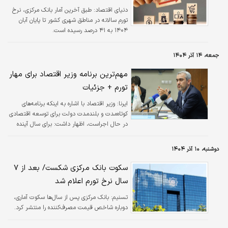
دنیای اقتصاد: طبق آخرین آمار بانک مرکزی، نرخ
تورم سالانه در مناطق شهری کشور تا پایان آبان
۱۴۰۴ به ۴۱ درصد رسیده است.
جمعه، ۱۴ آذر ۱۴۰۴
مهم‌ترین برنامه وزیر اقتصاد برای مهار
تورم + جزئیات
ایرنا:
وزیر اقتصاد با اشاره به اینکه برنامه‌های
کوتاه‌مدت و بلندمدت دولت برای توسعه اقتصادی
در حال اجراست، اظهار داشت: برای سال آینده
کاهش قابل توجه نرخ تورم هدفگذاری شد.
دوشنبه، ۱۰ آذر ۱۴۰۴
سکوت بانک مرکزی شکست/ بعد از ۷
سال نرخ تورم اعلام شد
تسنیم:
بانک مرکزی پس از سال‌ها سکوت آماری،
دوباره شاخص قیمت مصرف‌کننده را منتشر کرد.