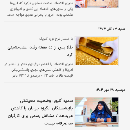
دنیای اقتصاد: صنعت نساجی ترکیه که قرن‌ها
یکی از ستون‌های اقتصاد این کشور و امپراتوری
عثمانی بوده، امروز با بحرانی عمیق مواجه است.
شنبه، ۰۳ آبان ۱۴۰۴
با انتشار نرخ تورم آمریکا؛
طلا پس از ده هفته رشد، عقب‌نشینی
کرد
دنیای اقتصاد: با انتشار نرخ تورم کمتر از انتظار در
آمریکا و کاهش تنش‌های تجاری واشنگتن‌ـپکن،
قیمت طلا با افت ۰.۳۲ درصدی تا ۴۱۱۳ دلار
کاهش یافت و نخستین افت هفتگی خود را ثبت
کرد.
دوشنبه، ۲۸ مهر ۱۴۰۴
سمیه گلپور: وضعیت معیشتی
بازنشستگان انگیزه‌‍ جوانان را کاهش
می‌دهد / مشاغل رسمی برای کارگران
«به‌صرفه» نیست