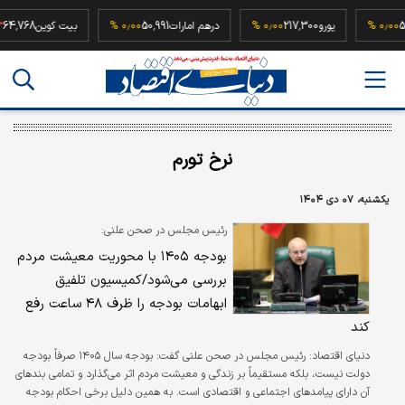
52,500,0
۰٫۰۰ %
یورو
217,300
۰٫۰۰ %
درهم امارات
50,991
۰٫۰۰ %
بیت کوین
نرخ تورم
یکشنبه، ۰۷ دی ۱۴۰۴
رئیس مجلس در صحن علنی:
بودجه ۱۴۰۵ با محوریت معیشت مردم
بررسی می‌شود/کمیسیون تلفیق
ابهامات بودجه را ظرف ۴۸ ساعت رفع
کند
دنیای اقتصاد: رئیس مجلس در صحن علنی گفت: بودجه سال ۱۴۰۵ صرفاً بودجه
دولت نیست، بلکه مستقیماً بر زندگی و معیشت مردم اثر می‌گذارد و تمامی بندهای
آن دارای پیامدهای اجتماعی و اقتصادی است. به همین دلیل برخی احکام بودجه