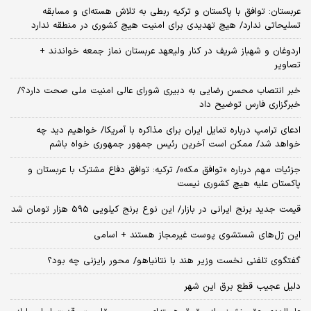
عربستان: توافق با پاکستان و ترکیه ربطی به تلاش هسته‌ای و مسابقه
تسلیحاتی ندارد/ هیچ تهدیدی برای امنیت هیچ کشوری در منطقه ندارد
اردوغان و شهباز شریف در کنار ولیعهد عربستان نماز جمعه خواندند +
تصاویر
خبر انتصاب محسن رضایی به دبیری شورای عالی امنیت ملی صحت دارد؟/
خبرگزاری فارس توضیح داد
ادعای ترامپ درباره تمایل ایران برای مذاکره با آمریکا/ خواهیم دید چه
خواهد شد/ ممکن است آخرین رئیس‌ جمهور جمهوری خواه باشم
جزئیات مهم درباره «توافق مکه»/ ترکیه‌: توافق دفاع مشترک با عربستان و
پاکستان علیه هیچ کشوری نیست
قیمت جدید برنج ایرانی در بازار/ این نوع برنج کیلویی 595 هزار تومان شد
این ژل‌های شستشوی پوست غیرمجاز هستند + اسامی
گفتگوی تلفنی نخست وزیر هند با نتانیاهو/ محور رایزنی چه بود؟
دلیل عجیب قطع برق این شهر