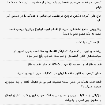
ترامپ: در نظرسنجی‌های اقتصادی باید بیش از ۱۰۰درصد رأی داشته باشم+
فیلم
حاج علی اکبری: دشمن ترویج بی‌عفتی، بی‌حیایی و هرزگی را در دستور کار
دارد
پیش‌بینی منابع اطلاعاتی آمریکا از اقدام قریب‌الوقوع پوتین/ روسیه قصد
حمله به یک عضو ناتو را دارد؟
ژیلا هدائی درگذشت
ریشه‌های تورم از نگاه یک تحلیلگر اقتصادی/ مشکلات بدون تغییر در
سیاست‌های کلان اقتصادی و سیاست خارجی رفع نمی‌شود
قیمت طلا امروز جمعه ۱۶ مرداد ۱۴۰۵/ افزایش قیمت طلا
اذعان ترامپ به تاثیر جنگ با ایران بر انتخابات میان دوره‌ای آمریکا
قلعه فلک‌الافلاک در خطر است/ عملیات عمرانی در اطراف قلعه با چه مجوزی
صورت می‌گیرد؟
جزئیاتی از مذاکرات ایران و عمان درباره تنگه هرمز/ تهران شرط انطباق توافق
با حقوق بین‌الملل را پذیرفت