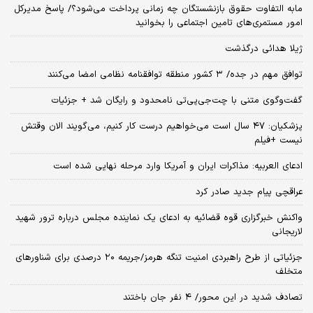
مابه التفاوت حقوق بازنشستگان چه زمانی پرداخت می‌شود؟/ پاسخ مدیرکل
امور مستمری‌های تامین اجتماعی را بخوانید
ژیلا هدائی درگذشت
توافق مهم در جده/ ۳ کشور منطقه توافقنامه نظامی امضا می‌کنند
گفت‌وگوی متنی با چت‌جی‌پی‌تی نامحدود و رایگان شد + جزئیات
پزشکیان: ۴۷ سال است می‌خواهیم درست کار کنیم، می‌گویند الان وقتش
نیست +فیلم
ادعای العربیه: مذاکرات ایران و آمریکا وارد مرحله نهایی شده است
عراقچی پیام جدید صادر کرد
واکنش خبرگزاری قوه قضائیه به ادعای یک نماینده مجلس درباره ترور شهید
لاریجانی
جزئیاتی از طرح راهبردی امنیت تنگه هرمز/جریمه ۲۰ درصدی برای شناورهای
متخلف
تصادف شدید در این محور/ ۴ نفر جان باختند