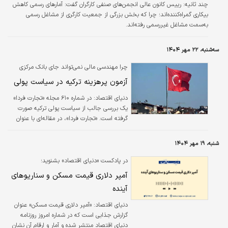
چند ثانیه:
رییس کانون عالی انجمن‌های صنفی کارگران گفت: آمارهای رسمی کاهش
بیکاری گمراه‌کننده‌اند؛ چرا که بخش بزرگی از جمعیت کارگری از مشاغل رسمی
به‌سمت مشاغل غیررسمی رفته‌اند.
سه‌شنبه، ۲۲ مهر ۱۴۰۴
چرا مهندسی مالی نمی‌تواند جای بانک مرکزی
مستقل را بگیرد؟
آزمون پرهزینه ترکیه در سیاست پولی
دنیای اقتصاد: در شماره ۶۱۰ مجله «تجارت فردا»
یک بررسی جالب از سیاست پولی ترکیه صورت
گرفته است. «تجارت فردا»، در مقاله‌‌ای با عنوان
«بحران‌های خانگی»، به بررسی تجربه‌ ترکیه از
سیاست‌های پولی نامتعارف و پیامدهای آن در در
شنبه، ۱۹ مهر ۱۴۰۴
این کشور می‌پردازد.
در پادکست «دنیای اقتصاد» بشنوید؛
آمپر دلاری قیمت مسکن و سناریوهای
آینده
دنیای اقتصاد: «آمپر دلاری قیمت مسکن» عنوان
گزارش جذابی است که در شماره امروز روزنامه
دنیای اقتصاد منتشر شده و آمار و ارقام آن نشان