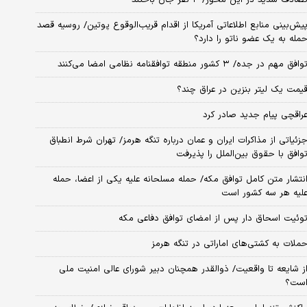
یش‌بینی منابع اطلاعاتی آمریکا از اقدام قریب‌الوقوع پوتین/ روسیه قصد
مله به یک عضو ناتو را دارد؟
وافق مهم در جده/ ۳ کشور منطقه توافقنامه نظامی امضا می‌کنند
یمت یک لیتر بنزین در عراق چند؟
راقچی پیام جدید صادر کرد
زئیاتی از مذاکرات ایران و عمان درباره تنگه هرمز/ تهران شرط انطباق
وافق با حقوق بین‌الملل را پذیرفت
نتشار متن کامل توافق مکه/ حمله مسلحانه علیه یکی از اعضا، حمله
لیه هر سه کشور است
وئیت اسحاق دار پس از امضای توافق دفاعی مکه
ملات به کشتی‌های اماراتی در تنگه هرمز
ز شایعه تا واقعیت/ ذوالقدر همچنان دبیر شورای ‌عالی امنیت ملی
ست؟