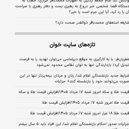
اکنش تند امام جمعه اردبیل به اظهارات محمدباقر خرازی/ خطاب به
ستگاه قضا: شخصی خبر دروغ به رهبری بست و دفتر رهبری با صراحت
ن را رد کرد، آیا این جرم است یا خیر؟
ایعه استعفای محمدباقر ذوالقدر صحت دارد؟
تازه‌های سایت خوان
طریان‌فر: با به کارگیری به موقع دیپلماسی می‌توان تهدید را به فرصت
بدیل کرد/ بازدارندگی تنها به توان نظامی محدود نمی‌شود
رایط جدید بازنشستگی اعلام شد/ زنان و مردان بیمه‌پرداز تنها در این
ورت می‌توانند خود را بازنشسته کنند+ جزئیات
یمت طلا و سکه امروز شنبه ۱۷ مرداد ۱۴۰۵/افزایش قیمت طلا و سکه
یمت طلا امروز شنبه ۱۷ مرداد ۱۴۰۵/افزایش قیمت طلا
مت طلا ۱۸ عیار امروز شنبه ۱۷ مرداد ۱۴۰۵/افزایش قیمت طلا
جزئیات صدور احکام بازنشستگی اعلام شد/ این افراد باید ۵ سال بیشتر