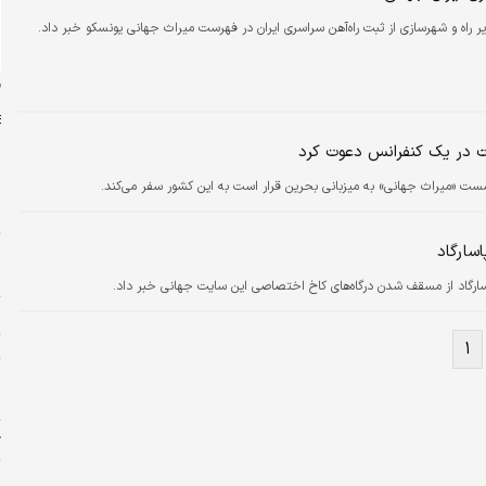
ر راه و شهرسازی از ثبت راه‌آهن سراسری ایران در فهرست میراث جهانی یونسکو خبر داد.
ن
کت در یک کنفرانس دعوت کرد
ست «میراث جهانی» به میزبانی بحرین قرار است به این کشور سفر می‌کند.
س
ت
سارگاد
ا
اسارگاد از مسقف شدن درگاه‌های کاخ اختصاصی این سایت جهانی خبر داد.
ا
ت
۱
و
ا
ژ
پ