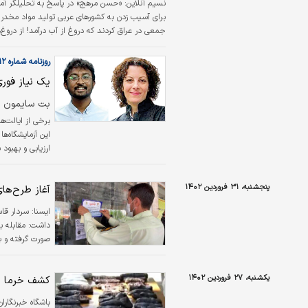
نسیم آنلاین:
برای آسیب زدن به کشورهای عربی تولید مواد مخدر را
جمعی در عراق کردند که دروغ از آب درآمد! از دروغ
روزنامه شماره ۵۷۱۲
یک نیاز فور
بت سایمون ن
برخی از ایالت‌‌‌
این آزمایشگاه‌‌‌ها
ارزیابی و بهبود ب
فنی و مکانیزم‌‌
تبدیل داده‌‌‌ها
پنجشنبه، ۳۱ فروردین ۱۴۰۲
آغاز طرح‌های
ايسنا:
داشت: مقابله با
صورت گرفته و با
یکشنبه، ۲۷ فروردین ۱۴۰۲
کشف خرما با
باشگاه خبرنگارا