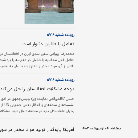
روزنامه شماره ۵۷۱۶
تعامل با طالبان دشوار است
محمد‌رضا بهرامی سفیر سابق ایران در افغانستان در
تعامل قابل محاسبه با طالبان در مقایسه با برداشت 
ناشی از آن، مواد مخدر و عدم‌توجه طالبان به اهمیت حفظ مناسبات پایدار با منطقه.
روزنامه شماره ۵۷۱۶
دوحه مشکلات افغانستان را حل می‌کند؟
حسن کاظمی‌قمی نماینده ویژه رئیس‌جمهور در امور اف
نشست‏
اشغالگری آمریکاست. اجلاس دوحه باید تلاشی در م
دوشنبه، ۰۴ اردیبهشت ۱۴۰۲
آمریکا پایه‌گذار تولید مواد مخدر در سور