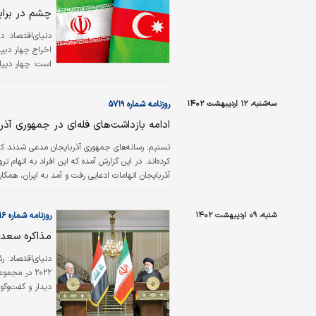
چشم در برا
دنیای‌اقتصاد:
در
اخراج چهار دیپل
است: چهار دیپلم
اخراج شدند.
سه‌شنبه، ۱۲ اردیبهشت ۱۴۰۲
روزنامه شماره ۵۷۱۹
ادامه بازداشت‌های فله‌ای در جمهوری آذر
تسنیم:
کرده‌‌‌اند. در این گزارش آمده که این افراد به اتها
آذربایجان اتهامات ادعایی رفت و آمد به ایران، همکاری با ایران یا فروش مواد مخدر به نفع ایران بازداشت شده‌‌‌اند.
شنبه، ۰۹ اردیبهشت ۱۴۰۲
روزنامه شماره ۵۷۱۶
مذاکره سعدآب
دنیای‌اقتصاد:
۲۰۲۲ در مج
دیدار و گفت‌وگو
نتایج رایزنی‌‌‌ه