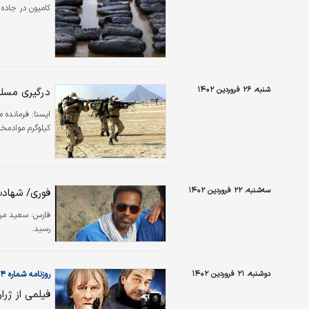
کامیون در جاده فرارت به شهریار و کشف
شنبه، ۲۶ فروردین ۱۴۰۲
درگیری مسلح
ايسنا:
کیلوگرم موادمخ
سه‌شنبه، ۲۲ فروردین ۱۴۰۲
فوری/ شهادت
فارس:
سعید مری
رسید.
دوشنبه، ۲۱ فروردین ۱۴۰۲
روزنامه شماره ۵۷۰۴
فیلمی از ژرا