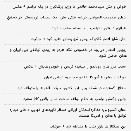
خوش و بش سیدمحمد خاتمی با وزیر پزشکیان در یک مراسم + عکس
ادعای حکومت الجولانی درباره خنثی سازی یک عملیات تروریستی در دمشق
هیلاری کلینتون، ترامپ را با صدام مقایسه کرد!
زمان شارژ اعتبار کالابرگ برخی شهروندان تغییر کرد + جزئیات
رویترز: انتظار می‌رود در خصوص تنگه هرمز به زودی توافقی بین ایران و
عمان حاصل شود
اسباب‌ بازی‌های رونالدو را ببینید/ کریس و خودروهایش + عکس
موافقت مشروط آمریکا با لغو محاصره دریایی ایران
اختلال گسترده در شبکه ریلی این کشور، حرکت قطارها را متوقف کرد
اولین واکنش ترامپ به حکم توقف ساخت سالن رقص کاخ سفید
ادعای اکسیوس: مذاکره‌کنندگان ایرانی منتظر تأییدهای نهایی داخلی درباره
توافق با عمان و آمریکا هستند
این سیگنال‌ها بازار نفت را متلاطم کرد + جزئیات