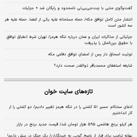
گفت‌وگوی متنی با چت‌جی‌پی‌تی نامحدود و رایگان شد + جزئیات
انتشار متن کامل توافق مکه/ حمله مسلحانه علیه یکی از اعضا، حمله علیه هر
سه کشور است
جزئیاتی از مذاکرات ایران و عمان درباره تنگه هرمز/ تهران شرط انطباق توافق
با حقوق بین‌الملل را پذیرفت
توئیت اسحاق دار پس از امضای توافق دفاعی مکه
شایعه استعفای محمدباقر ذوالقدر صحت دارد؟
تازه‌های سایت خوان
ادعای سنتکام: مسیر ۵۱ کشتی را در تنگه هرمز تغییر دادیم/ دو کشتی را از
کار انداختیم
هر کیلو برنج هاشمی ۵۹۵ هزار تومان شد/ قیمت جدید برنج در بازار
بهانه ترامپ برای فرار از پاسخ گویی به خبرنگاران/ یک جنگ در پیش داریم!