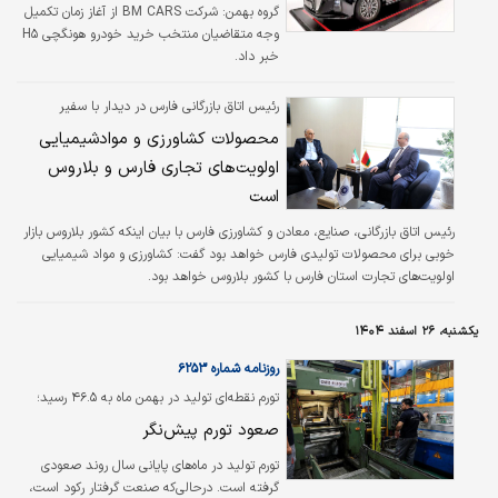
گروه بهمن: شرکت BM CARS از آغاز زمان تکمیل
وجه متقاضیان منتخب خرید خودرو هونگچی H۵
خبر داد.
رئیس اتاق بازرگانی فارس در دیدار با سفیر
بلاروس:
محصولات کشاورزی و موادشیمیایی
اولویت‌های تجاری فارس و بلاروس
است
رئیس اتاق بازرگانی، صنایع، معادن و کشاورزی فارس با بیان اینکه کشور بلاروس بازار
خوبی برای محصولات تولیدی فارس خواهد بود گفت: کشاورزی و مواد شیمیایی
اولویت‌های تجارت استان فارس با کشور بلاروس خواهد بود.
یکشنبه، ۲۶ اسفند ۱۴۰۴
روزنامه شماره ۶۲۵۳
تورم نقطه‌ای تولید در بهمن ماه به ۴۶.۵ رسید؛
صعود تورم پیش‌نگر
تورم تولید در ماه‌های پایانی سال روند صعودی
گرفته است. درحالی‌که صنعت گرفتار رکود است،