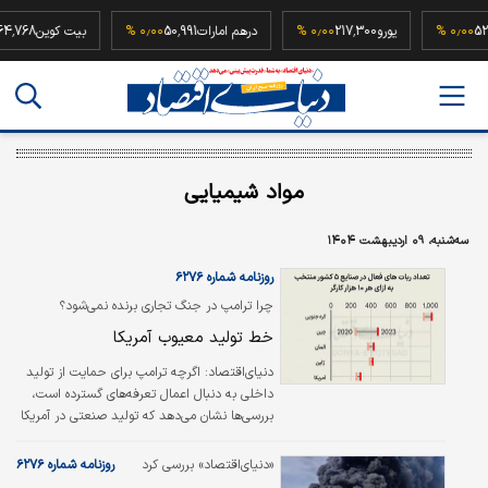
52,500,00
۰٫۰۰ %
یورو
217,300
۰٫۰۰ %
درهم امارات
50,991
۰٫۰۰ %
بیت کوین
مواد شیمیایی
سه‌شنبه، ۰۹ اردیبهشت ۱۴۰۴
روزنامه شماره ۶۲۷۶
چرا ترامپ در جنگ تجاری برنده نمی‌شود؟
خط تولید معیوب آمریکا
دنیای‌اقتصاد:
اگرچه ترامپ برای حمایت از تولید
داخلی به دنبال اعمال تعرفه‌‌های گسترده است،
بررسی‌‌ها نشان می‌دهد که تولید صنعتی در آمریکا
با چالش‌‌های قابل‌‌توجهی روبه‌‌روست. به همین
دلیل جنگ تعرفه‌‌ای ترامپ توانایی تقویت مزیت
«دنیای‌اقتصاد» بررسی کرد
روزنامه شماره ۶۲۷۶
تولید در آمریکا را نخواهد داشت.