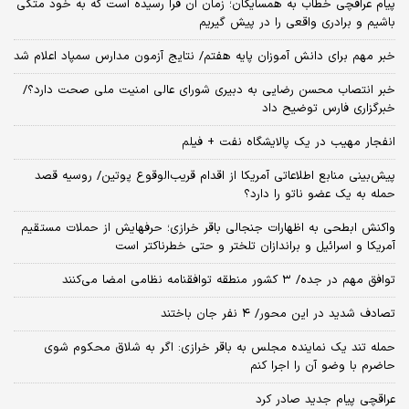
پیام عراقچی خطاب به همسایگان؛ زمان آن فرا رسیده است که به خود متکی
باشیم و برادری واقعی را در پیش گیریم
خبر مهم برای دانش آموزان پایه هفتم/ نتایج آزمون مدارس سمپاد اعلام شد
خبر انتصاب محسن رضایی به دبیری شورای عالی امنیت ملی صحت دارد؟/
خبرگزاری فارس توضیح داد
انفجار مهیب در یک پالایشگاه نفت + فیلم
پیش‌بینی منابع اطلاعاتی آمریکا از اقدام قریب‌الوقوع پوتین/ روسیه قصد
حمله به یک عضو ناتو را دارد؟
واکنش ابطحی به اظهارات جنجالی باقر خرازی؛ حرفهایش از حملات مستقیم
آمریکا و اسرائیل و براندازان تلختر و حتی خطرناکتر است
توافق مهم در جده/ ۳ کشور منطقه توافقنامه نظامی امضا می‌کنند
تصادف شدید در این محور/ ۴ نفر جان باختند
حمله تند یک نماینده مجلس به باقر خرازی: اگر به شلاق محکوم شوی
حاضرم با وضو آن را اجرا کنم
عراقچی پیام جدید صادر کرد