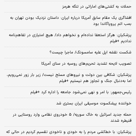
حملات به کشتی‌های اماراتی در تنگه هرمز
افشاگری یک مقام سابق آمریکا درباره ایران: داستان نزدیک بودن تهران به
بمب اتم پروپاگاندا بود
پزشکیان: هرگز استعفا نداده‌ام و نخواهم داد/ هیچ امتیازی در تفاهم‌نامه
ندادیم +فیلم
شکست نقشه اپل علیه سامسونگ/ ماجرا چیست؟
تصویب لایحه تشدید تحریم‌های روسیه در سنای آمریکا
پزشکیان: شکافی بین دولت و نیروهای مسلح نیست/ زیر بار زور نمی‌رویم،
اما به‌دنبال جنگ و تجاوز هم نیستیم +فیلم
رئیس‌جمهور: با امر و نهی نمی‌شود جامعه را اداره کرد +فیلم
خواننده پیشکسوت موسیقی ایران بستری شد
حمله جدید اسرائیل به خاک سوریه/ 5 خودروی نظامی وارد روستایی در
قنیطره شدند
پزشکیان: با خط‌کشی مردم را به خودی و ناخودی تقسیم کردیم در حالی که