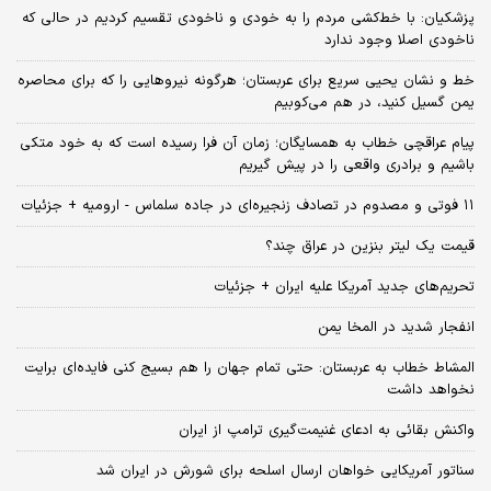
پزشکیان: با خط‌کشی مردم را به خودی و ناخودی تقسیم کردیم در حالی که
ناخودی اصلا وجود ندارد
خط و نشان یحیی سریع برای عربستان؛ هرگونه نیروهایی را که برای محاصره
یمن گسیل کنید، در هم می‌کوبیم
پیام عراقچی خطاب به همسایگان؛ زمان آن فرا رسیده است که به خود متکی
باشیم و برادری واقعی را در پیش گیریم
۱۱ فوتی و مصدوم در تصادف زنجیره‌ای در جاده سلماس - ارومیه + جزئیات
قیمت یک لیتر بنزین در عراق چند؟
تحریم‌های جدید آمریکا علیه ایران + جزئیات
انفجار شدید در المخا یمن
المشاط خطاب به عربستان: حتی تمام جهان را هم بسیج کنی فایده‌ای برایت
نخواهد داشت
واکنش بقائی به ادعای غنیمت‌گیری ترامپ از ایران
سناتور آمریکایی خواهان ارسال اسلحه برای شورش در ایران شد