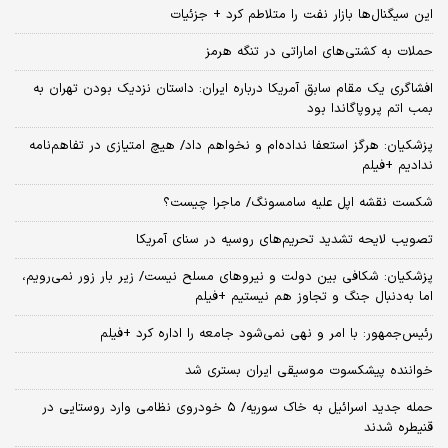
این سیگنال‌ها بازار نفت را متلاطم کرد + جزئیات
حملات به کشتی‌های اماراتی در تنگه هرمز
افشاگری یک مقام سابق آمریکا درباره ایران: داستان نزدیک بودن تهران به
بمب اتم پروپاگاندا بود
پزشکیان: هرگز استعفا نداده‌ام و نخواهم داد/ هیچ امتیازی در تفاهم‌نامه
ندادیم +فیلم
شکست نقشه اپل علیه سامسونگ/ ماجرا چیست؟
تصویب لایحه تشدید تحریم‌های روسیه در سنای آمریکا
پزشکیان: شکافی بین دولت و نیروهای مسلح نیست/ زیر بار زور نمی‌رویم،
اما به‌دنبال جنگ و تجاوز هم نیستیم +فیلم
رئیس‌جمهور: با امر و نهی نمی‌شود جامعه را اداره کرد +فیلم
خواننده پیشکسوت موسیقی ایران بستری شد
حمله جدید اسرائیل به خاک سوریه/ ۵ خودروی نظامی وارد روستایی در
قنیطره شدند