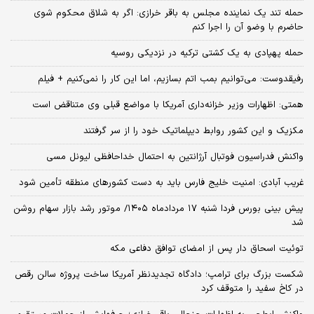
حمله تند یک نماینده مجلس به باقر خرازی: اگر به شلاق محکوم شوی
حاضرم با وضو آن را اجرا کنم
حمله پهپادی به یک کشتی ترکیه در نزدیکی روسیه
رفیقدوست: می‌توانیم بمب اتم بسازیم، اما این کار را نمی‌کنیم + فیلم
همتی: اظهارات وزیر خزانه‌داری آمریکا با مواضع قبلی وی متناقض است
مکزیک و این کشور روابط دیپلماتیک خود را از سر گرفتند
واکنش فدراسیون فوتبال آرژانتین به احتمال خداحافظی لیونل مسی
غریب آبادی: امنیت خلیج فارس باید به دست کشورهای منطقه تأمین شود
پیش بینی بورس فردا شنبه ۱۷ مردادماه ۱۴۰۵/ موتور رشد بازار سهام روشن
شد
توئیت اسحاق دار پس از امضای توافق دفاعی مکه
شکست بزرگ برای ترامپ؛ دادگاه تجدیدنظر آمریکا ساخت پروژه سالن رقص
در کاخ سفید را متوقف کرد