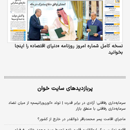
نسخه کامل شماره امروز روزنامه «دنیای‌ اقتصاد» را اینجا
بخوانید
پربازدیدهای سایت خوان
سرمایه‌داری رفاقتی؛ آزادی در برابر قدرت | تولد «کورپوراتیسم» از میان تضاد
سرمایه‌داری رفاقتی با منطق بازار
ماجرای اقامت پسر محمدباقر ذوالقدر در خارج از کشور؟