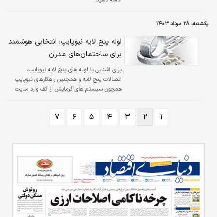
یکشنبه، ۲۸ مرداد ۱۴۰۳
لوله پنج لایه نیوپایپ: انتخابی هوشمند
برای ساختمان‌های مدرن
برای آشنایی با لوله های پنج لایه نیوپایپ،
اتصالات پنج لایه و همچنین راهکارهای نیوپایپ
همچون سیستم های گرمایش از کف وارد سایت
رسمی نیوپایپ شوید
۷
۶
۵
۴
۳
۲
۱