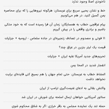
ناخودی اصلا وجود ندارد
خط و نشان یحیی سریع برای عربستان؛ هرگونه نیروهایی را که برای محاصره
یمن گسیل کنید، در هم می‌کوبیم
پیام عراقچی خطاب به همسایگان؛ زمان آن فرا رسیده است که به خود متکی
باشیم و برادری واقعی را در پیش گیریم
11 فوتی و مصدوم در تصادف زنجیره‌ای در جاده سلماس - ارومیه + جزئیات
قیمت یک لیتر بنزین در عراق چند؟
تحریم‌های جدید آمریکا علیه ایران + جزئیات
انفجار شدید در المخا یمن
المشاط خطاب به عربستان: حتی تمام جهان را هم بسیج کنی فایده‌ای برایت
نخواهد داشت
واکنش بقائی به ادعای غنیمت‌گیری ترامپ از ایران
سناتور آمریکایی خواهان ارسال اسلحه برای شورش در ایران شد
حمله تند یک نماینده مجلس به باقر خرازی: اگر به شلاق محکوم شوی