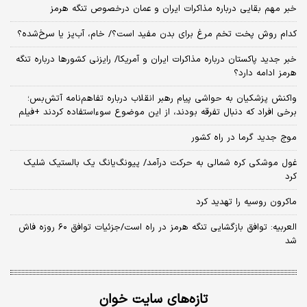
خبر مهم بقایی درباره مذاکرات ایران و عمان درخصوص تنگه هرمز
کدام روش پخت تخم مرغ برای بدن مفید است؟/ خام، آب‌پز یا سرخ‌شده؟
خبر جدید پاکستان درباره مذاکرات ایران و آمریکا/ رایزنی کشورها درباره تنگه
هرمز ادامه دارد؟
واکنش پزشکیان به حواشی پیام رهبر انقلاب درباره تفاهم‌نامه آتش‌بس؛
برخی افراد که دنبال تفرقه بودند، از این موضوع سوءاستفاده کردند +فیلم
موج جدید گرما در راه کشور
غول موشکی کره شمالی به حرکت درآمد/ پیونگ‌یانگ یک بالستیک شلیک
کرد
ماکرون روسیه را تهدید کرد
العربیه: توافق بازگشایی تنگه هرمز در راه است/جزئیات توافق ۶۰ روزه فاش
شد
تازه‌های سایت خوان