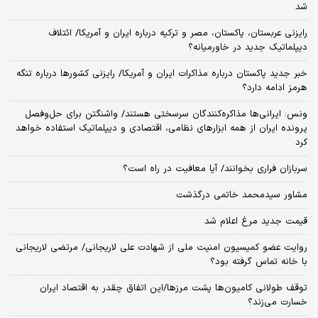
شد
رایزنی عربستان، پاکستان، مصر و ترکیه درباره ایران و آمریکا/ ائتلاف
دیپلماتیک جدید در خاورمیانه؟
خبر جدید پاکستان درباره مذاکرات ایران و آمریکا/ رایزنی کشورها درباره تنگه
هرمز ادامه دارد؟
ونس: ایرانی‌ها مذاکره‌کنندگان سرسختی هستند/ واشنگتن برای حل‌وفصل
پرونده ایران از همه ابزارهای نظامی، اقتصادی و دیپلماتیک استفاده خواهد
کرد
سربازان فراری بخوانند/ آیا معافیت در راه است؟
مشاور سیدمحمد خاتمی درگذشت
قیمت جدید مرغ اعلام شد
روایت عضو کمیسیون امنیت ملی از شهادت علی لاریجانی/ مرتضی لاریجانی
با خانه تماس گرفته بود؟
توقف طولانی کامیون‌ها پشت مرزها/این اتفاق چقدر به اقتصاد ایران
خسارت می‌زند؟