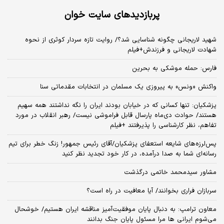
پربازدیدهای سایت خوان
شهید لاریجانی چگونه شناسایی شد؟/ روایت تازه سردار کوثری از نحوه
شهادت لاریجانی و فرزندش+فیلم
فارس: حمله موشکی به بحرین
واکنش «ونس» به پیروزی یک مسلمان در انتخابات مقدماتی سنا
پزشکیان: تنها کسانی که در خیابان بودند ایران را نگه نداشتند همه سهیم
هستند/ حوادث دی‌ماه پارسال قابل فراموشی نیست/ رهبر انقلاب در مورد
تفاهم، نظر کارشناسی را پذیرفتند +فیلم
پس‌لرزه‌های شایعه استعفای پزشکیان/آقای رئیس جمهور! زنگ خطر برای تیم
رسانه‌ای شما به صدا درآمده، در کار خود تجدید نظر کنید
مشاور سیدمحمد خاتمی درگذشت
سربازان فراری بخوانند/ آیا معافیت در راه است؟
معاون ترامپ: به دنبال پایان موفقیت‌آمیز مناقشه ایران هستیم/ خوشحال
می‌شوم ایرانی ها مرا مسئول پایان جنگ بدانند