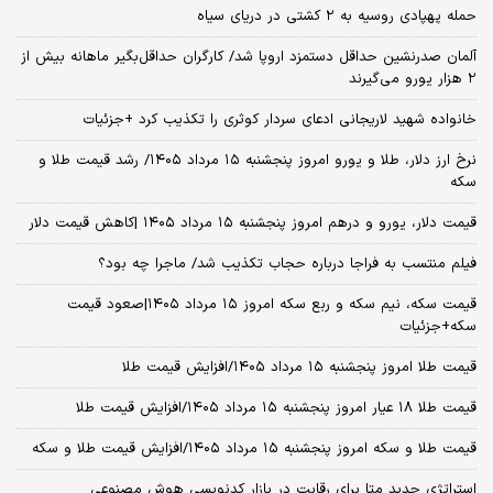
حمله پهپادی روسیه به ۲ کشتی در دریای سیاه
آلمان صدرنشین حداقل دستمزد اروپا شد/ کارگران حداقل‌بگیر ماهانه بیش از
۲ هزار یورو می‌گیرند
خانواده شهید لاریجانی ادعای سردار کوثری را تکذیب کرد +جزئیات
نرخ ارز دلار، طلا و یورو امروز پنجشنبه ۱۵ مرداد ۱۴۰۵/ رشد قیمت طلا و
سکه
قیمت دلار، یورو و درهم امروز پنجشنبه ۱۵ مرداد ۱۴۰۵ |کاهش قیمت دلار
فیلم منتسب به فراجا درباره حجاب تکذیب شد/ ماجرا چه بود؟
قیمت سکه، نیم سکه و ربع سکه امروز ۱۵ مرداد ۱۴۰۵|صعود قیمت
سکه+جزئیات
قیمت طلا امروز پنجشنبه ۱۵ مرداد ۱۴۰۵/افزایش قیمت طلا
قیمت طلا ۱۸ عیار امروز پنجشنبه ۱۵ مرداد ۱۴۰۵/افزایش قیمت طلا
قیمت طلا و سکه امروز پنجشنبه ۱۵ مرداد ۱۴۰۵/افزایش قیمت طلا و سکه
استراتژی جدید متا برای رقابت در بازار کدنویسی هوش مصنوعی