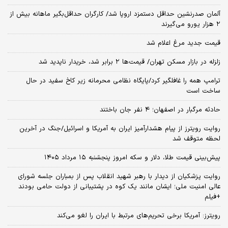
آلمان صدرنشین حداقل دستمزد اروپا شد/ کارگران حداقل‌بگیر ماهانه بیش از
۲ هزار یورو می‌گیرند
قیمت جدید مرغ اعلام شد
زلزله در بازار مسکن تهران/ قیمت‌ها ۲ برابر شد، خریدار ناپدید شد
ترامپ همه را غافلگیر کرد/پایگاه نظامی محرمانه زیر کاخ سفید در حال
ساخت است
حادثه مرگبار در اصفهان؛ ۴ نفر جان باختند
روایت رویترز از پیام هشدارآمیز ایران به آمریکا و اسرائیل/جنگ در آخرین
لحظه متوقف شد
پیش‌بینی قیمت طلا، دلار و سکه امروز پنجشنبه ۱۵ مرداد ۱۴۰۵
روایت پزشکیان از دیدار با رهبر شهید انقلاب پس از بمباران جلسه شورای
عالی امنیت ملی؛ ایشان مانند یک کوه در پشتیبانی از دولت حامی بودند
+فیلم
رویترز: آمریکا برخی تحریم‌های مرتبط با ایران را لغو می‌کند