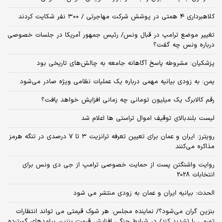
کلاهبرداری ۴ همتی در پوشش شرکت مهاجرتی / ۳۰۰ نفر شکایت کردند
تغییر موضع ترامپ در قبال ونس/ رئیس جمهور آمریکا در جلسات خصوصی
درباره ونس چه گفت؟
پزشکیان: مشروطه پاسخ آگاهانه جامعه به چالش‌های تاریخی بود
یمن: به زودی بیانیه مهمی درباره یک عملیات نظامی ویژه صادر می‌شود
رقم کالابرگ یک میلیون تومانی چه زمانی افزایش خواهد یافت؟
لیست بلندبالای توقیف اموال تراستی ها اعلام شد
رویترز: ایران و عمان برای تعیین تعرفه ترانزیت ۳ تا ۷ درصدی در تنگه هرمز
مذاکره می‌کنند
روایت واشنگتن پست از حمایت خصوصی ترامپ از جی دی ونس برای
انتخابات 2028
الحدث: بیانیه ایران و عمان به زودی منتشر می شود
بنزین گران می‌شود؟/ نماینده مجلس: هر شوک قیمتی می تواند انتظارات
تورمی را تشدید کند/ در شرایط جنگی افزایش قیمت بنزین پیامدهای گسترده