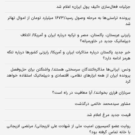
جزئیات فعال‌سازی «کیف پول ایران» اعلام شد
پرونده تراستی‌ها به مرحله وصول رسید/۱۶۷۳ میلیارد تومان از اموال تهاتر
شد
رایزنی عربستان، پاکستان، مصر و ترکیه درباره ایران و آمریکا/ ائتلاف
دیپلماتیک جدید در خاورمیانه؟
خبر جدید پاکستان درباره مذاکرات ایران و آمریکا/ رایزنی کشورها درباره تنگه
هرمز ادامه دارد؟
ونس: ایرانی‌ها مذاکره‌کنندگان سرسختی هستند/ واشنگتن برای حل‌وفصل
پرونده ایران از همه ابزارهای نظامی، اقتصادی و دیپلماتیک استفاده خواهد
کرد
سربازان فراری بخوانند/ آیا معافیت در راه است؟
مشاور سیدمحمد خاتمی درگذشت
قیمت جدید مرغ اعلام شد
روایت عضو کمیسیون امنیت ملی از شهادت علی لاریجانی/ مرتضی لاریجانی
با خانه تماس گرفته بود؟