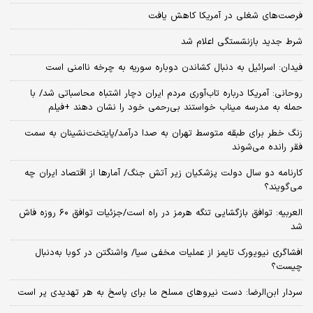
فرصت‌های شغلی در آمریکا کاهش یافت
شرط جدید بازنشستگی اعلام شد
فیدان: اسرائیل به دنبال کشاندن دوباره سوریه به چرخه ناامنی است
روحانی: آمریکا درباره تاب‌آوری مردم ایران دچار اشتباه محاسباتی شد/ با
حمله به مدرسه میناب خواستند بی‌رحمی خود را نشان دهند +فیلم
زنگ خطر برای طبقه متوسط تهران به صدا درآمد/پایتخت‌نشینان به سمت
فقر رانده می‌شوند
کارنامه دو سال دولت پزشکیان زیر آتش جنگ/ آمارها از اقتصاد ایران چه
می‌گویند؟
العربیه: توافق بازگشایی تنگه هرمز در راه است/جزئیات توافق ۶۰ روزه فاش
شد
افشاگری نیویورک تایمز از عملیات مخفی سیا/ واشنگتن در کوبا به‌دنبال
چیست؟
سردار ابن‌الرضا: دست نیروهای مسلح ما برای پاسخ به هر تهدیدی پر است