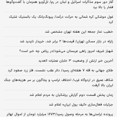
آغاز دور سوم مذاکرات اسرائیل و لبنان در رم/ تل‌آویو همزمان با گفت‌وگوها
فشار را بالا برد
غول موشکی کره شمالی به حرکت درآمد/ پیونگ‌یانگ یک بالستیک شلیک
کرد
خطیب نماز جمعه این هفته تهران مشخص شد
زلزله در بازار مسکن تهران/ قیمت‌ها ۲ برابر شد، خریدار ناپدید شد
شهباز شریف امروز راهی عربستان می‌شود/در ریاض چه خبر است؟
آخرین خبر ارتش از وضعیت ۳ خلبان عملیات العدید
طلای جهانی به قله ۷ هفته‌ای رسید/ دلار عقب نشست، فلز زرد صعود کرد
شکاف عمیق در اردوگاه غرب/ اختلاف ترامپ و پنتاگون بر سر هزینه‌های جنگ
ایران بالا گرفت
زمان پخش قسمت دوم گزارش پزشکیان به مردم اعلام شد
جزئیات فعال‌سازی «کیف پول ایران» اعلام شد
پرونده تراستی‌ها به مرحله وصول رسید/۱۶۷۳ میلیارد تومان از اموال تهاتر