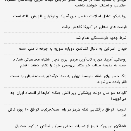
اجتماعی و امنیتی خواهد داشت
پولیتیکو: تبادل اطلاعات نظامی بین آمریکا و اوکراین افزایش یافته است
فرصت‌های شغلی در آمریکا کاهش یافت
شرط جدید بازنشستگی اعلام شد
فیدان: اسرائیل به دنبال کشاندن دوباره سوریه به چرخه ناامنی است
روحانی: آمریکا درباره تاب‌آوری مردم ایران دچار اشتباه محاسباتی شد/ با
حمله به مدرسه میناب خواستند بی‌رحمی خود را نشان دهند +فیلم
زنگ خطر برای طبقه متوسط تهران به صدا درآمد/پایتخت‌نشینان به سمت
فقر رانده می‌شوند
کارنامه دو سال دولت پزشکیان زیر آتش جنگ/ آمارها از اقتصاد ایران چه
می‌گویند؟
العربیه: توافق بازگشایی تنگه هرمز در راه است/جزئیات توافق ۶۰ روزه فاش
شد
افشاگری نیویورک تایمز از عملیات مخفی سیا/ واشنگتن در کوبا به‌دنبال