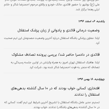
علی (ع) بوشهر با حضور قائدی، مالک خودرو و وکلای مرحوم احمدرضا شاکر و خانم
لیلی رهنما برگزار شد.
یکشنبه، ۰۶ اسفند ۱۳۹۶
وضعیت درمانی قائدی و پادوانی از زبان پزشک استقلال
ایلنا:
معاون پزشکی باشگاه استقلال درباره آخرین وضعیت مصدومان این تیم صحبت
کرد.
قائدی در دادسرا حاضر شد/ بررسی پرونده تصادف مشکوک
ایلنا:
هافبک استقلال تهران امروز به همراه وکیلش در اولین جلسه رسیدگی به
تصادف که منجر به فوت احمدرضا شاکر شده بود، شرکت کرد.
چهارشنبه، ۱۸ بهمن ۱۳۹۶
افتخاری: کسانی خواب بودند که در ۱۰ سال گذشته بدهی‌های
استقلال را ندادند
تسنیم:
مدیر عامل باشگاه استقلال با تشریح آخرین شرایط این تیم گفت: کسانی که
در ۱۰ سال گذشته بدهی‌های باشگاه را ندادند خواب بودند.