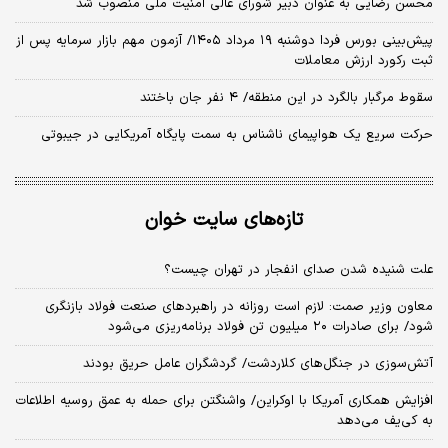
محسن رضایی به عنوان دبیر شورای عالی امنیت ملی منصوب شد
​پیش‌بینی بورس فردا دوشنبه ۱۹ مرداد ۱۴۰۵/ آزمون مهم بازار سرمایه پس از
ثبت رکورد ارزش معاملات
سقوط مرگبار بالگرد در این منطقه/ ۴ نفر جان باختند
حرکت سریع یک هواپیمای ناشناس به سمت پایگاه آمریکایی در جیبوتی
تازه‌های سایت خوان
علت شنیده شدن صدای انفجار در تهران چیست؟
معاون وزیر صمت: لازم است روزانه در راهبردهای صنعت فولاد بازنگری
شود/ برای صادرات ۲۰ میلیون تن فولاد برنامه‌ریزی می‌شود
آتش‌سوزی در جنگل‌های کلاردشت/ گردشگران عامل حریق بودند
افزایش همکاری آمریکا با اوکراین/ واشنگتن برای حمله به عمق روسیه اطلاعات
به کی‌یف می‌دهد