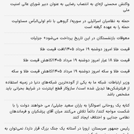
واکنش محسنی اژه‌ای به انتصاب رضایی به عنوان دبیر شورای عالی امنیت
ملی
حمله به نظامیان اسرائیلی در سوریه/ گروهی با نام اولی‌البأس مسئولیت
حمله را به عهده گرفته است
معوقات بازنشستگان در این تاریخ پرداخت می‌شود+ جزئیات
قیمت طلا امروز دوشنبه ۱۹ مرداد ۱۴۰۵/افت قیمت طلا
قیمت طلا ۱۸ عیار امروز دوشنبه ۱۹ مرداد ۱۴۰۵/کاهش قیمت طلا
قیمت طلا و سکه امروز دوشنبه ۱۹ مرداد ۱۴۰۵/کاهش قیمت طلا و سکه
وزیر ارتباطات: شبکه ما به یکی از آلوده‌ترین شبکه‌های دنیا در زمینه استفاده
از فیلترشکن‌ها تبدیل شده است/ سازوکار قطع اینترنت در شرایط بحرانی باید
مشخص باشد
کنایه یک روحانی اصولگرا به یاران سعید جلیلی/ می خواهند دولت را با
شکست مواجه کنند/ دائماً تلاش می‌کنند میان آقای پزشکیان و فرماندهان
نظامی جدایی و اختلاف ایجاد کنند
رئیس جمهور صربستان: اروپا در آستانه یک جنگ بزرگ قرار دارد/ نمی‌توان به