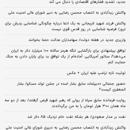
جدید، تشدید فشارهای اقتصادی را دنبال می کند
واکنش زیدآبادی به انتصاب محسن رضایی به دبیر شورای عالی امنیت ملی
واکنش فرزند شهید لاریجانی به یک ادعا درباره چگونگی شناسایی پدرش برای
ترور/ فرضیه شناسایی در روز قدس قوی نیست
واریزی جدید در هفته دولت/ سهامداران عدالت حتما بخوانند
توافق پیشنهادی برای بازگشایی تنگه هرمز سالانه ۱۰۰ میلیارد دلار به ایران
می‌دهد!/ سناتور آمریکایی: آماده‌ام از یک توافق بد برای پایان دادن به جنگ
حمایت کنم
توئیت تازه ترامپ علیه ایران + عکس
حضور جنجالی «دیپلمات سابق بشار اسد» در جشن تولد مسکو/ بشار
الجعفری کیست؟
روایت فرمانده سابق سپاه از پولی که رهبر شهید قرض گرفتند/ بعد از دو سه
ماه همان ۳۰۰ هزار تومان را به من برگرداندند
نفت بر مدار صعودی/ هر بشکه نفت خام نزدیک 85 دلار شد
واکنش زیدآبادی به انتصاب محسن رضایی به دبیری شورای عالی امنیت ملی