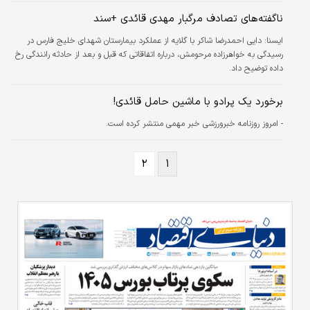
ناگفته‌های تصادف مرگبار مهدی قائدی +سند
ايسنا:
دایی احمدرضا شاکر با گلایه از عملکرد بیمارستان شهدای خلیج فارس در
رسیدگی به خواهرزاده‌ مرحومش، درباره اتفاقاتی که قبل و بعد از حادثه رانندگی رخ
داده‌ توضیح داد.
برخورد یک پرادو با ماشین حامل قائدی!
- امروز روزنامه خبرورزشی خبر مهمی منتشر کرده است.
۲
۱