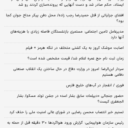
ایستاد، حکم صادر شد و دست آنهایی که پرونده‌سازی کردند رو شد
افشای جزئیاتی از قتل حمیدرضا رجب زاده/ محل دفن پیکر مداح جوان کجا
بود؟
مدیرعامل تامین اجتماعی: مستمری بازنشستگان فاصله زیادی با هزینه‌های
آنها دارد
اصابت موشک کروز به یک کشتی متخلف در تنگه هرمز + فیلم
زمان ثبت‌ نام حج عمره اعلام شد/ قیمت مشخص شده است؟
سردار ابن‌الرضا: امروز در وزارت دفاع در حال ساختن یک انقلاب صنعتی
دفاعی هستیم
فوری / انفجار در آب‌های خلیج فارس
حضور جنجالی «دیپلمات سابق بشار اسد» در جشن تولد مسکو/ بشار
الجعفری کیست؟
تسنیم خبر انتصاب محسن رضایی در شورای عالی امنیت ملی را حذف کرد
رئیس سازمان هواپیمایی: گزارش ورود هواگردها ٣٠ دقیقه قبل از حمله به