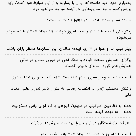
بختیاری: باید امید داشت که ایران را بسازیم و از این شرایط عبور کنیم/ باید
بررسی کنیم با چه سناریوهایی در آینده مواجه خواهیم بود
شنیده شدن صدای انفجار در دزفول/ علت چیست؟
پیش‌بینی قیمت طلا، دلار و سکه امروز دوشنبه ۱۹ مرداد ۱۴۰۵/ طلا صعودی
می‌شود؟
پیش‌بینی آب و هوا در ۳ روز آینده/ ساکنان این استان‌ها منتظر باران باشند
برگزاری همایش صنعت فولاد و سنگ آهن در دوران تحول در سالن
همایش‌های گروه رسانه‌ای دنیای اقتصاد
قیمت جدید میوه و سبزی اعلام شد/ پسته تازه یک میلیونی شد+ جدول
واکنش محسنی اژه‌ای به انتصاب رضایی به عنوان دبیر شورای عالی امنیت
ملی
حمله به نظامیان اسرائیلی در سوریه/ گروهی با نام اولی‌البأس مسئولیت
حمله را به عهده گرفته است
معوقات بازنشستگان در این تاریخ پرداخت می‌شود+ جزئیات
قیمت طلا امروز دوشنبه ۱۹ مرداد ۱۴۰۵/افت قیمت طلا