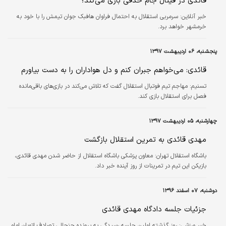
قائدی در فینال جام حذفی بازی می‌کند؟
خبر آنلاین:
سرمربی استقلال به احتمال فراوان هافبک جوان تیمش را با خود به
خرمشهر خواهد برد.
پنجشنبه، ۰۶ اردیبهشت ۱۳۹۷
قائدی: می‌خواهم جبران کنم و دل هواداران را به دست بیاورم
تسنیم:
مهاجم تیم فوتبال استقلال گفت که تلاش می‌کند در بازی‌های باقی‌مانده
فصل برای استقلال بازی کند.
چهارشنبه، ۰۵ اردیبهشت ۱۳۹۷
مهدی قائدی به تمرین استقلال بازگشت
باشگاه استقلال تهران:
معاون پزشکی باشگاه استقلال از حاضر شدن مهدی قائدی،
بازیکن این تیم در تمرینات از روز آینده خبر داد.
دوشنبه، ۰۷ اسفند ۱۳۹۶
جزئیات جلسه دادگاه مهدی قائدی
خبر ورزشی:
روز گذشته اولین جلسه رسیدگی به پرونده جنجالی تصادف اتوبان امام