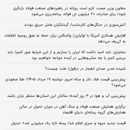
معاون وزیر صمت: لازم است روزانه در راهبردهای صنعت فولاد بازنگری
شود/ برای صادرات ۲۰ میلیون تن فولاد برنامه‌ریزی می‌شود
آتش‌سوزی در جنگل‌های کلاردشت/ گردشگران عامل حریق بودند
افزایش همکاری آمریکا با اوکراین/ واشنگتن برای حمله به عمق روسیه اطلاعات
به کی‌یف می‌دهد
بختیاری: باید امید داشت که ایران را بسازیم و از این شرایط عبور کنیم/ باید
بررسی کنیم با چه سناریوهایی در آینده مواجه خواهیم بود
شنیده شدن صدای انفجار در دزفول/ علت چیست؟
پیش‌بینی قیمت طلا، دلار و سکه امروز دوشنبه ۱۹ مرداد ۱۴۰۵/ طلا صعودی
می‌شود؟
پیش‌بینی آب و هوا در 3 روز آینده/ ساکنان این استان‌ها منتظر باران باشند
برگزاری همایش صنعت فولاد و سنگ آهن در دوران تحول در سالن
همایش‌های گروه رسانه‌ای دنیای اقتصاد
قیمت جدید میوه و سبزی اعلام شد/ پسته تازه یک میلیونی شد+ جدول