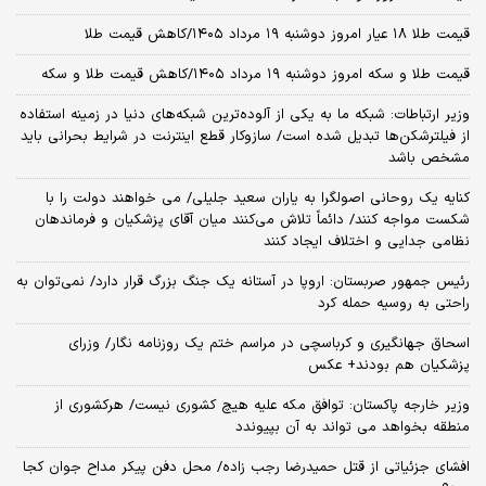
قیمت طلا ۱۸ عیار امروز دوشنبه ۱۹ مرداد ۱۴۰۵/کاهش قیمت طلا
قیمت طلا و سکه امروز دوشنبه ۱۹ مرداد ۱۴۰۵/کاهش قیمت طلا و سکه
وزیر ارتباطات: شبکه ما به یکی از آلوده‌ترین شبکه‌های دنیا در زمینه استفاده
از فیلترشکن‌ها تبدیل شده است/ سازوکار قطع اینترنت در شرایط بحرانی باید
مشخص باشد
کنایه یک روحانی اصولگرا به یاران سعید جلیلی/ می خواهند دولت را با
شکست مواجه کنند/ دائماً تلاش می‌کنند میان آقای پزشکیان و فرماندهان
نظامی جدایی و اختلاف ایجاد کنند
رئیس جمهور صربستان: اروپا در آستانه یک جنگ بزرگ قرار دارد/ نمی‌توان به
راحتی به روسیه حمله کرد
اسحاق جهانگیری و کرباسچی در مراسم ختم یک روزنامه نگار/ وزرای
پزشکیان هم بودند+ عکس
وزیر خارجه پاکستان: توافق مکه علیه هیچ کشوری نیست/ هرکشوری از
منطقه بخواهد می تواند به آن بپیوندد
افشای جزئیاتی از قتل حمیدرضا رجب زاده/ محل دفن پیکر مداح جوان کجا