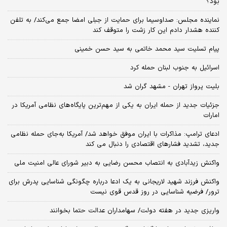
بود؟
نماینده مجلس: صداوسیما برای حمایت از جبلی امضا جمع می‌کند/ به تلفن
کننده هشدار دادم این کار زشت را متوقف کند
پیام تسلیت سید محمد خاتمی به سید حسن خمینی
اسرائیل به جنوب لبنان حمله کرد
بلیت پرواز تهران - مشهد گران شد
جزئیات جدید از حمله ایران به یکی از مهم‌ترین پایگاه‌های نظامی آمریکا در
امارات
ادعای ترامپ: مذاکرات با ایران موفق خواهد شد/ آمریکا به‌جای حمله نظامی
جدید، تشدید فشارهای اقتصادی را دنبال می کند
واکنش زیدآبادی به انتصاب محسن رضایی به دبیر شورای عالی امنیت ملی
واکنش فرزند شهید لاریجانی به یک ادعا درباره چگونگی شناسایی پدرش برای
ترور/ فرضیه شناسایی در روز قدس قوی نیست
واریزی جدید در هفته دولت/ سهامداران عدالت حتما بخوانند