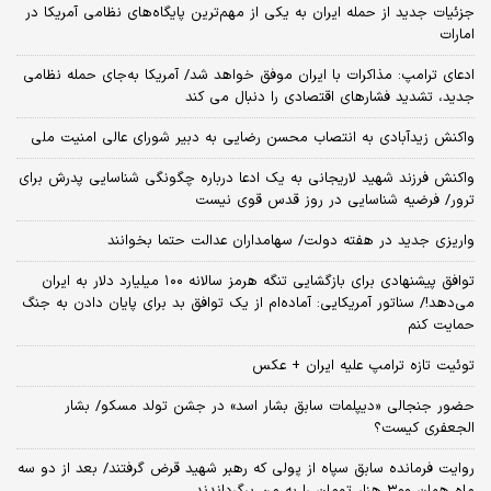
جزئیات جدید از حمله ایران به یکی از مهم‌ترین پایگاه‌های نظامی آمریکا در
امارات
ادعای ترامپ: مذاکرات با ایران موفق خواهد شد/ آمریکا به‌جای حمله نظامی
جدید، تشدید فشارهای اقتصادی را دنبال می کند
واکنش زیدآبادی به انتصاب محسن رضایی به دبیر شورای عالی امنیت ملی
واکنش فرزند شهید لاریجانی به یک ادعا درباره چگونگی شناسایی پدرش برای
ترور/ فرضیه شناسایی در روز قدس قوی نیست
واریزی جدید در هفته دولت/ سهامداران عدالت حتما بخوانند
توافق پیشنهادی برای بازگشایی تنگه هرمز سالانه ۱۰۰ میلیارد دلار به ایران
می‌دهد!/ سناتور آمریکایی: آماده‌ام از یک توافق بد برای پایان دادن به جنگ
حمایت کنم
توئیت تازه ترامپ علیه ایران + عکس
حضور جنجالی «دیپلمات سابق بشار اسد» در جشن تولد مسکو/ بشار
الجعفری کیست؟
روایت فرمانده سابق سپاه از پولی که رهبر شهید قرض گرفتند/ بعد از دو سه