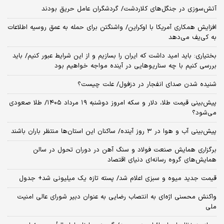
آتش‌سوزی در جنگل‌های کلاردشت/ گردشگران عامل حریق بودند
افزایش همکاری آمریکا با اوکراین/ واشنگتن برای حمله به عمق روسیه اطلاعات
به کی‌یف می‌دهد
بختیاری: باید امید داشت که ایران را بسازیم و از این شرایط عبور کنیم/ باید
بررسی کنیم با چه سناریوهایی در آینده مواجه خواهیم بود
شنیده شدن صدای انفجار در دزفول/ علت چیست؟
پیش‌بینی قیمت طلا، دلار و سکه امروز دوشنبه ۱۹ مرداد ۱۴۰۵/ طلا صعودی
می‌شود؟
پیش‌بینی آب و هوا در ۳ روز آینده/ ساکنان این استان‌ها منتظر باران باشند
برگزاری همایش صنعت فولاد و سنگ آهن در دوران تحول در سالن
همایش‌های گروه رسانه‌ای دنیای اقتصاد
قیمت جدید میوه و سبزی اعلام شد/ پسته تازه یک میلیونی شد+ جدول
واکنش محسنی اژه‌ای به انتصاب رضایی به عنوان دبیر شورای عالی امنیت
ملی