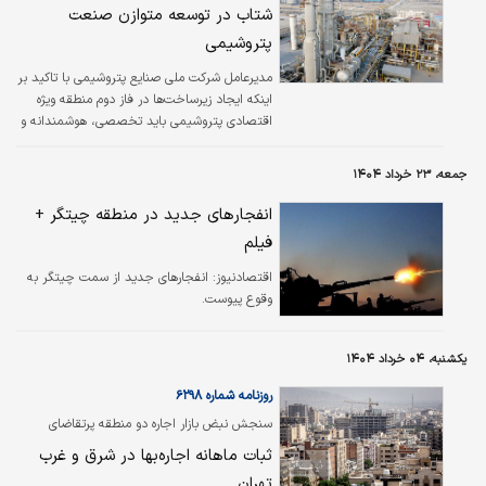
تهران اتفاق نیفتاده است.
شتاب در توسعه متوازن صنعت
پتروشیمی
مدیرعامل شرکت ملی صنایع پتروشیمی با تاکید بر
اینکه ایجاد زیرساخت‌‌‌ها در فاز دوم منطقه ویژه
اقتصادی پتروشیمی باید تخصصی، هوشمندانه و
بر اساس مطالعه‌‌‌های کارشناسی باشد، گفت: مسیر
توسعه متوازن صنعت پتروشیمی را با تعریف
جمعه، ۲۳ خرداد ۱۴۰۴
طرح‌‌‌های جدید بر اساس زیرساخت‌‌‌های موجود
می‌توان شتاب بخشید.
انفجارهای جدید در منطقه چیتگر +
فیلم
اقتصادنیوز:
انفجارهای جدید از سمت چیتگر به
وقوع پیوست.
یکشنبه، ۰۴ خرداد ۱۴۰۴
روزنامه شماره ۶۲۹۸
سنجش نبض بازار اجاره دو منطقه پرتقاضای
پایتخت؛
ثبات ماهانه اجاره‌بها در شرق و غرب
تهران