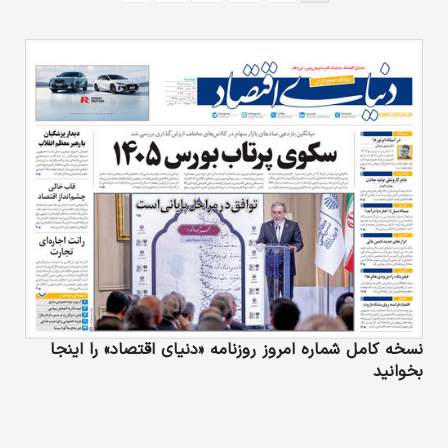
نسخه کامل شماره امروز روزنامه «دنیای‌ اقتصاد» را اینجا
بخوانید