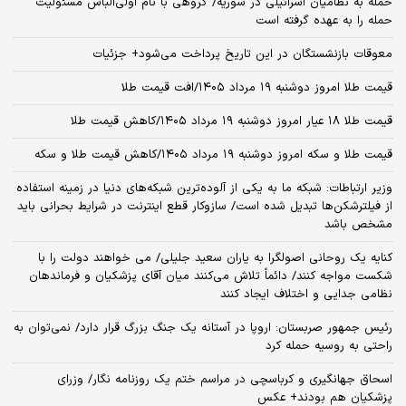
حمله به نظامیان اسرائیلی در سوریه/ گروهی با نام اولی‌البأس مسئولیت
حمله را به عهده گرفته است
معوقات بازنشستگان در این تاریخ پرداخت می‌شود+ جزئیات
قیمت طلا امروز دوشنبه ۱۹ مرداد ۱۴۰۵/افت قیمت طلا
قیمت طلا ۱۸ عیار امروز دوشنبه ۱۹ مرداد ۱۴۰۵/کاهش قیمت طلا
قیمت طلا و سکه امروز دوشنبه ۱۹ مرداد ۱۴۰۵/کاهش قیمت طلا و سکه
وزیر ارتباطات: شبکه ما به یکی از آلوده‌ترین شبکه‌های دنیا در زمینه استفاده
از فیلترشکن‌ها تبدیل شده است/ سازوکار قطع اینترنت در شرایط بحرانی باید
مشخص باشد
کنایه یک روحانی اصولگرا به یاران سعید جلیلی/ می خواهند دولت را با
شکست مواجه کنند/ دائماً تلاش می‌کنند میان آقای پزشکیان و فرماندهان
نظامی جدایی و اختلاف ایجاد کنند
رئیس جمهور صربستان: اروپا در آستانه یک جنگ بزرگ قرار دارد/ نمی‌توان به
راحتی به روسیه حمله کرد
اسحاق جهانگیری و کرباسچی در مراسم ختم یک روزنامه نگار/ وزرای
پزشکیان هم بودند+ عکس