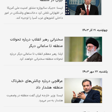
ایران در منطقه
ایسنا:
«جیک سالیوان» مشاور امنیت ملی آمریکا
در اظهاراتی تلاش کرد دخالت‌های واشنگتن در امور
داخلی کشورهای غرب آسیا را توجیه کند.
چهارشنبه، ۲۱ آذر ۱۴۰۳
سخنرانی رهبر انقلاب درباره تحولات
منطقه تا ساعاتی دیگر
ایلنا:
رهبر معظم انقلاب تا ساعاتی دیگر درباره
تحولات منطقه سخنرانی خواهند کرد.
یکشنبه، ۲۲ مهر ۱۴۰۳
عراقچی درباره چالش‌های خطرناک
منطقه هشدار داد
ايسنا:
وزیر خارجه ایران گفت منطقه در وضعیت
هشدار به سر می‌برد.