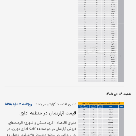
روزنامه دنیای اقتصاد از نبض بازار آپارتمان‌های
میان‌سال یعنی ۱۱ تا ۲۵سال متوسط قیمت
پیشنهادی فروش هر مترمربع خانه را در دو منطقه
۶ و ۷ برابر ۲۴۸‌میلیون تومان در روزهای منتهی به
بیستم تیر ماه برآورد کرده است. منطقه ۶ و ۷ دو
منطقه اداری تهران هستند که عمدتا کارکرد اداری
دارند، در سال‌های اخیر تقاضا برای سکونت در این
دو منطقه افزایش یافته …
شنبه، ۰۶ تیر ۱۴۰۵
دنیای اقتصاد گزارش می‌دهد؛
روزنامه شماره ۶۵۹۸
قیمت آپارتمان در منطقه اداری
دنیای‌ اقتصاد - گروه مسکن و شهری: قیمت‌های
فروش آپارتمان در دو منطقه کاملا اداری تهران، در
حال حاضر در سطح متوسط ۲۹۰‌میلیون تومان به