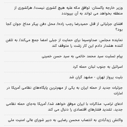
وزیر خارجه پاکستان: توافق مکه علیه هیچ کشوری نیست/ هرکشوری از
منطقه بخواهد می تواند به آن بپیوندد
افشای جزئیاتی از قتل حمیدرضا رجب زاده/ محل دفن پیکر مداح جوان کجا
بود؟
نماینده مجلس: صداوسیما برای حمایت از جبلی امضا جمع می‌کند/ به تلفن
کننده هشدار دادم این کار زشت را متوقف کند
پیام تسلیت سید محمد خاتمی به سید حسن خمینی
اسرائیل به جنوب لبنان حمله کرد
بلیت پرواز تهران - مشهد گران شد
جزئیات جدید از حمله ایران به یکی از مهم‌ترین پایگاه‌های نظامی آمریکا در
امارات
ادعای ترامپ: مذاکرات با ایران موفق خواهد شد/ آمریکا به‌جای حمله نظامی
جدید، تشدید فشارهای اقتصادی را دنبال می کند
واکنش زیدآبادی به انتصاب محسن رضایی به دبیر شورای عالی امنیت ملی