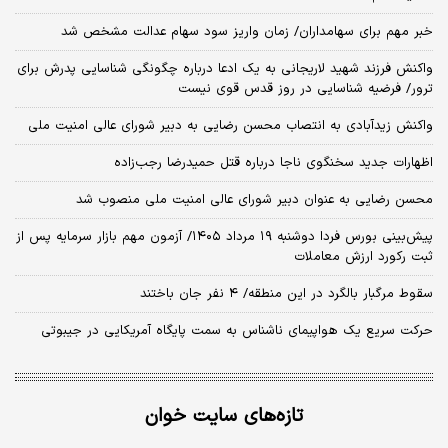
خبر مهم برای سهامداران/ زمان واریز سود سهام عدالت مشخص شد
واکنش فرزند شهید لاریجانی به یک ادعا درباره چگونگی شناسایی پدرش برای
ترور/ فرضیه شناسایی در روز قدس قوی نیست
واکنش زیدآبادی به انتصاب محسن رضایی به دبیر شورای عالی امنیت ملی
اظهارات جدید سخنگوی ناجا درباره قتل حمیدرضا رجب‌زاده
محسن رضایی به عنوان دبیر شورای عالی امنیت ملی منصوب شد
​پیش‌بینی بورس فردا دوشنبه ۱۹ مرداد ۱۴۰۵/ آزمون مهم بازار سرمایه پس از
ثبت رکورد ارزش معاملات
سقوط مرگبار بالگرد در این منطقه/ ۴ نفر جان باختند
حرکت سریع یک هواپیمای ناشناس به سمت پایگاه آمریکایی در جیبوتی
تازه‌های سایت خوان