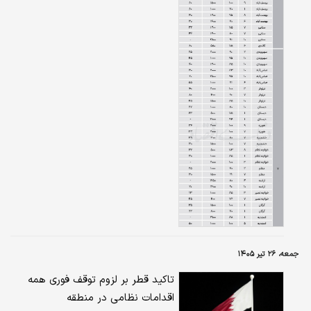
۲‌میلیارد تومانی و رقم اجاره ماهانه ۲۱‌میلیون
تومانی نیاز است. با تبدیل رقم ودیعه به اجاره،
میزان اجاره بهای این واحد به ۸۱‌میلیون تومان در
ماه می‌رسد که قابل‌توجه است.
جمعه، ۲۶ تیر ۱۴۰۵
تاکید قطر بر لزوم توقف فوری همه
اقدامات نظامی در منطقه