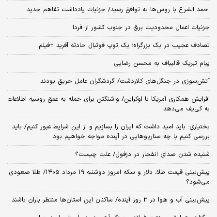
احمد الشرع با روس‌ها به توافق رسید/ جزئیات یادداشت تفاهم جدید
جزئیات اعمال محدودیت برق در جنوب کشور از فردا
تصادف عجیب در یک بزرگراه؛ یک توپ فوتبال حادثه‌ آفرید +فیلم
پیام تبریک قالیباف به محسن رضایی
آتش‌سوزی در جنگل‌های کلاردشت/ گردشگران عامل حریق بودند
افزایش همکاری آمریکا با اوکراین/ واشنگتن برای حمله به عمق روسیه اطلاعات
به کی‌یف می‌دهد
بختیاری: باید امید داشت که ایران را بسازیم و از این شرایط عبور کنیم/ باید
بررسی کنیم با چه سناریوهایی در آینده مواجه خواهیم بود
شنیده شدن صدای انفجار در دزفول/ علت چیست؟
پیش‌بینی قیمت طلا، دلار و سکه امروز دوشنبه ۱۹ مرداد ۱۴۰۵/ طلا صعودی
می‌شود؟
پیش‌بینی آب و هوا در 3 روز آینده/ ساکنان این استان‌ها منتظر باران باشند