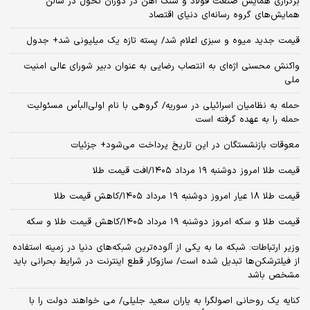
برگزاری همایش صنعت فولاد و سنگ آهن در دوران تحول در سالن
همایش‌های گروه رسانه‌ای دنیای اقتصاد
قیمت جدید میوه و سبزی اعلام شد/ پسته تازه یک میلیونی شد+ جدول
واکنش محسنی اژه‌ای به انتصاب رضایی به عنوان دبیر شورای عالی امنیت
ملی
حمله به نظامیان اسرائیلی در سوریه/ گروهی با نام اولی‌البأس مسئولیت
حمله را به عهده گرفته است
معوقات بازنشستگان در این تاریخ پرداخت می‌شود+ جزئیات
قیمت طلا امروز دوشنبه ۱۹ مرداد ۱۴۰۵/افت قیمت طلا
قیمت طلا ۱۸ عیار امروز دوشنبه ۱۹ مرداد ۱۴۰۵/کاهش قیمت طلا
قیمت طلا و سکه امروز دوشنبه ۱۹ مرداد ۱۴۰۵/کاهش قیمت طلا و سکه
وزیر ارتباطات: شبکه ما به یکی از آلوده‌ترین شبکه‌های دنیا در زمینه استفاده
از فیلترشکن‌ها تبدیل شده است/ سازوکار قطع اینترنت در شرایط بحرانی باید
مشخص باشد
کنایه یک روحانی اصولگرا به یاران سعید جلیلی/ می خواهند دولت را با