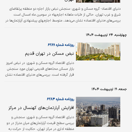
دنیای اقتصاد- گروه مسکن و شهری:
سنجش نبض بازار اجاره دو منطقه پرتقاضای
شرق و غرب تهران، حاکی از «ثبات ماهانه اجاره‌بها» در سومین ماه امسال است.
بررسی‌های «دنیای اقتصاد» نشان می‌دهد، متوسط اجاره‌بهای پیشنهادی آپارتمان‌ها در
دو منطقه ۴ و ۵ تهران براساس فایل‌های ارائه شده به بازار، اجاره بهای ماهانه برای
مستاجران ۱۹ میلیون و ۷۰۰هزار تومان با پول پیش ۶۶۷ میلیون و ۷۰۰هزار تومان
چهارشنبه، ۲۴ اردیبهشت ۱۴۰۴
است. رصد بازار اجاره در این دو منطقه غربی و شرقی تهران، حاکی از ثبات نسبی
ماهانه اجاره‌بها در مقایسه با فروردین ماه است.
روزنامه شماره ۶۲۸۹
نبض مسکن در تهران قدیم
دنیای اقتصاد-گروه مسکن و شهری: در نبض امروز
بازار مسکن محله‌های قدیمی تهران مورد سنجش
قرار گرفته است. بررسی‌های «دنیای اقتصاد» نشان
می‌دهد، میانگین «قیمت پیشنهادی» واحدهای
مسکونی در تهران قدیم یعنی در دو محله ۱۱ و ۱۲
جمعه، ۱۹ اردیبهشت ۱۴۰۴
تهران ۷۳ میلیون و ۳۰۰ هزار تومان در هر متر
مربع است. منطقه ۱۲، به دلیل واقع شدن در بازار
روزنامه شماره ۶۲۸۴
تهران، عمدتا شکل تجاری و اداری به خود گرفته
افزایش آپارتمان‌های کهنسال در مرکز
است.
دنیای اقتصاد-گروه مسکن و شهری: سنجش و
بررسی سطح قیمت آپارتمان‌های میان متراژ در دو
منطقه اداری در مرکز تهران، حکایت از حرکت به