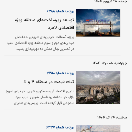
جمعه، ۲۸ شهریور ۱۴۰۴
روزنامه شماره ۶۳۸۸
توسعه زیرساخت‌های منطقه ویژه
اقتصادی لامرد
پروژه آسفالت خیابان‌های شریانی حدفاصل
میدان‌های دوم و سوم منطقه ویژه اقتصادی لامرد
در کمترین زمان ممکن به بهره‌برداری رسید.
چهارشنبه، ۰۸ مرداد ۱۴۰۴
روزنامه شماره ۶۳۵۰
ثبات قیمت در منطقه ۴ و ۵
دنیای اقتصاد-گروه مسکن و شهری:
در نبض امروز
بازار، دو منطقه پرتقاضای شرق و غرب مورد
سنجش قرار گرفته است. بررسی‌های «دنیای
اقتصاد» براساس شاخص «قیمت پیشنهادی»
ماهانه دو منطقه ۴ و ۵ نشان می‌دهد، این دو
سه‌شنبه، ۲۴ تیر ۱۴۰۴
منطقه با ثبات نسبی قیمت همراه بوده‌اند و تغییر
چندانی در قیمت پیشنهادی در منطقه ۴ و ۵
روزنامه شماره ۶۳۳۷