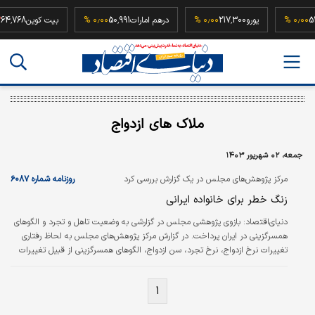
52,50
۰٫۰۰ %
یورو
217,300
۰٫۰۰ %
درهم امارات
50,991
۰٫۰۰ %
بیت کوین
768
ملاک های ازدواج
جمعه، ۰۲ شهریور ۱۴۰۳
مرکز پژوهش‏‏‌های مجلس در یک گزارش بررسی کرد
روزنامه شماره ۶۰۸۷
زنگ خطر برای خانواده ایرانی
دنیای‌اقتصاد:
بازوی پژوهشی مجلس در گزارشی به وضعیت تاهل و تجرد و الگوهای
همسرگزینی در ایران پرداخت. در گزارش مرکز پژوهش‌‌‌های مجلس به‌‌‌ لحاظ رفتاری
تغییرات نرخ ازدواج، نرخ تجرد، سن ازدواج، الگوهای همسرگزینی از قبیل تغییرات
الگوی ازدواج مجدد و پراکنش جغرافیایی ازدواج و به‌‌‌لحاظ نگرشی نیز تغییرات
نگرش به‌‌‌ ضرورت ازدواج، سن ازدواج، ملاک‌‌‌های انتخاب همسر مناسب و نگرش
۱
نسبت به جایگاه خانواده در امر ازدواج جوانان مورد بررسی قرار گرفته است. نسخه
کامل این گزارش صرفا جهت اطلاع نمایندگان مجلس بوده و تنها خلاصه‌ای…