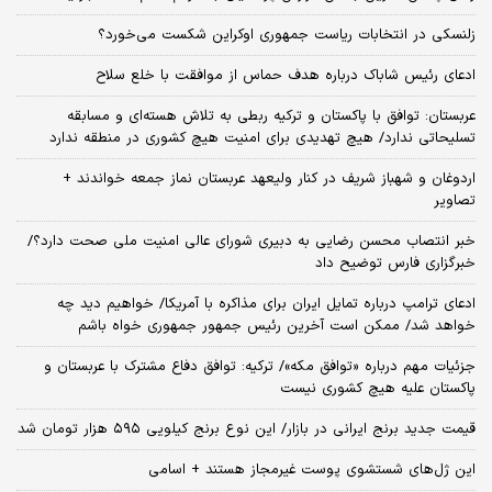
زلنسکی در انتخابات ریاست جمهوری اوکراین شکست می‌خورد؟
ادعای رئیس شاباک درباره هدف حماس از موافقت با خلع سلاح
عربستان: توافق با پاکستان و ترکیه ربطی به تلاش هسته‌ای و مسابقه
تسلیحاتی ندارد/ هیچ تهدیدی برای امنیت هیچ کشوری در منطقه ندارد
اردوغان و شهباز شریف در کنار ولیعهد عربستان نماز جمعه خواندند +
تصاویر
خبر انتصاب محسن رضایی به دبیری شورای عالی امنیت ملی صحت دارد؟/
خبرگزاری فارس توضیح داد
ادعای ترامپ درباره تمایل ایران برای مذاکره با آمریکا/ خواهیم دید چه
خواهد شد/ ممکن است آخرین رئیس‌ جمهور جمهوری خواه باشم
جزئیات مهم درباره «توافق مکه»/ ترکیه‌: توافق دفاع مشترک با عربستان و
پاکستان علیه هیچ کشوری نیست
قیمت جدید برنج ایرانی در بازار/ این نوع برنج کیلویی ۵۹۵ هزار تومان شد
این ژل‌های شستشوی پوست غیرمجاز هستند + اسامی