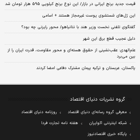
قیمت جدید برنج ایرانی در بازار/ این نوع برنج کیلویی 595 هزار تومان شد
این ژل‌های شستشوی پوست غیرمجاز هستند + اسامی
گفتگوی تلفنی نخست وزیر هند با نتانیاهو/ محور رایزنی چه بود؟
دلیل عجیب قطع برق این شهر
علم‌الهدی: عقب‌نشینی از حقوق هسته‌ای و محور مقاومت، قدرت ایران را از
بین می‌برد
پاکستان، عربستان و ترکیه پیمان مشترک دفاعی امضا کردند
گروه نشریات دنیای اقتصاد
معرفی گروه رسانه‌ای دنیای اقتصاد
روزنامه دنیای اقتصاد
شبکه اینترنتی اکوایران
هفته نامه تجارت فردا
پایگاه خبری اقتصادنیوز