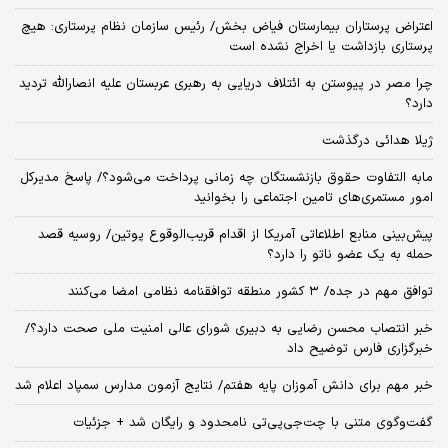
اعتراض پرستاران بیمارستان فیاض بخش/ رئیس سازمان نظام پرستاری: هیچ
پرستاری بازداشت یا اخراج نشده است
چرا مصر در پیوستن به ائتلاف دریایی به رهبری عربستان علیه انصارالله تردید
دارد؟
ژیلا هدائی درگذشت
مابه التفاوت حقوق بازنشستگان چه زمانی پرداخت می‌شود؟/ پاسخ مدیرکل
امور مستمری‌های تامین اجتماعی را بخوانید
پیش‌بینی منابع اطلاعاتی آمریکا از اقدام قریب‌الوقوع پوتین/ روسیه قصد
حمله به یک عضو ناتو را دارد؟
توافق مهم در جده/ ۳ کشور منطقه توافقنامه نظامی امضا می‌کنند
خبر انتصاب محسن رضایی به دبیری شورای عالی امنیت ملی صحت دارد؟/
خبرگزاری فارس توضیح داد
خبر مهم برای دانش آموزان پایه هفتم/ نتایج آزمون مدارس سمپاد اعلام شد
گفت‌وگوی متنی با چت‌جی‌پی‌تی نامحدود و رایگان شد + جزئیات