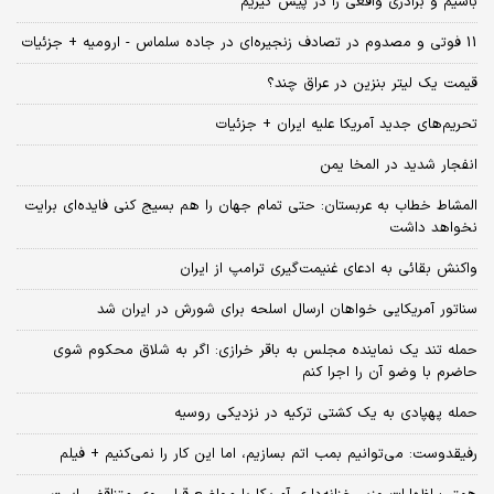
باشیم و برادری واقعی را در پیش گیریم
11 فوتی و مصدوم در تصادف زنجیره‌ای در جاده سلماس - ارومیه + جزئیات
قیمت یک لیتر بنزین در عراق چند؟
تحریم‌های جدید آمریکا علیه ایران + جزئیات
انفجار شدید در المخا یمن
المشاط خطاب به عربستان: حتی تمام جهان را هم بسیج کنی فایده‌ای برایت
نخواهد داشت
واکنش بقائی به ادعای غنیمت‌گیری ترامپ از ایران
سناتور آمریکایی خواهان ارسال اسلحه برای شورش در ایران شد
حمله تند یک نماینده مجلس به باقر خرازی: اگر به شلاق محکوم شوی
حاضرم با وضو آن را اجرا کنم
حمله پهپادی به یک کشتی ترکیه در نزدیکی روسیه
رفیقدوست: می‌توانیم بمب اتم بسازیم، اما این کار را نمی‌کنیم + فیلم