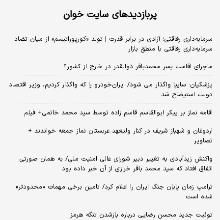
پربازدیدهای سایت خوان
سرمایه‌داری رفاقتی؛ آزادی در برابر قدرت | تولد «کورپوراتیسم» از میان تضاد
سرمایه‌داری رفاقتی با منطق بازار
ماجرای اقامت پسر محمدباقر ذوالقدر در خارج از کشور؟
پزشکیان: سایپا واگذار می شود/ ایران‌خودرو را که واگذار کردیم، وزیر اقتصاد
دولت استیضاح شد
اقامه نماز بر پیکر ابوالقاسم قاسم زاده توسط سید محمد خاتمی+ فیلم
اردوغان و شهباز شریف در کنار ولیعهد عربستان نماز جمعه خواندند +
تصاویر
واکنش زیدآبادی به تغییر دبیر شورای عالی امنیت ملی/ به همان صورتی
اتفاق افتاد که سید محمد باقر خرازی از آن خبر داده بود
ترامپ زمان پایان جنگ ایران را اعلام کرد/ تامین برخی مهمات «محدودتر»
شده است
توئیت جدید محسن رضایی درباره بازشدن تنگه هرمز