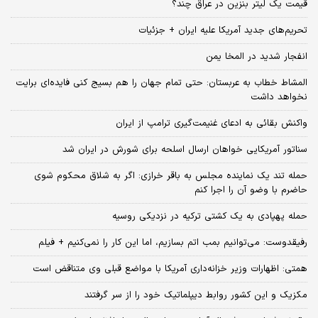
قیمت یک لیتر بنزین در عراق چند؟
تحریم‌های جدید آمریکا علیه ایران + جزئیات
انفجار شدید در المخا یمن
المشاط خطاب به عربستان: حتی تمام جهان را هم بسیج کنی فایده‌ای برایت
نخواهد داشت
واکنش بقائی به ادعای غنیمت‌گیری ترامپ از ایران
سناتور آمریکایی خواهان ارسال اسلحه برای شورش در ایران شد
حمله تند یک نماینده مجلس به باقر خرازی: اگر به شلاق محکوم شوی
حاضرم با وضو آن را اجرا کنم
حمله پهپادی به یک کشتی ترکیه در نزدیکی روسیه
رفیقدوست: می‌توانیم بمب اتم بسازیم، اما این کار را نمی‌کنیم + فیلم
همتی: اظهارات وزیر خزانه‌داری آمریکا با مواضع قبلی وی متناقض است
مکزیک و این کشور روابط دیپلماتیک خود را از سر گرفتند