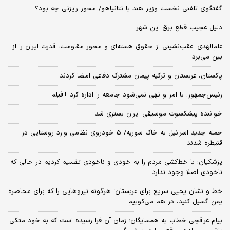
گفتگوی تلفنی نخست وزیر هند با نتانیاهو/ محور رایزنی چه بود؟
دلیل عجیب قطع برق این شهر
علم‌الهدی: عقب‌نشینی از حقوق هسته‌ای و محور مقاومت، قدرت ایران را از
بین می‌برد
پاکستان، عربستان و ترکیه پیمان مشترک دفاعی امضا کردند
رئیس‌جمهور: با امر و نهی نمی‌شود جامعه را اداره کرد +فیلم
خواننده پیشکسوت موسیقی ایران بستری شد
حمله جدید اسرائیل به خاک سوریه/ 5 خودروی نظامی وارد روستایی در
قنیطره شدند
پزشکیان: با خط‌کشی مردم را به خودی و ناخودی تقسیم کردیم در حالی که
ناخودی اصلا وجود ندارد
خط و نشان یحیی سریع برای عربستان؛ هرگونه نیروهایی را که برای محاصره
یمن گسیل کنید، در هم می‌کوبیم
پیام عراقچی خطاب به همسایگان؛ زمان آن فرا رسیده است که به خود متکی