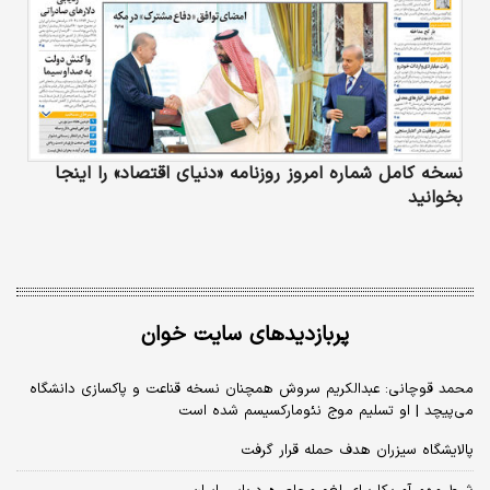
نسخه کامل شماره امروز روزنامه «دنیای‌ اقتصاد» را اینجا
بخوانید
پربازدیدهای سایت خوان
محمد قوچانی: عبدالکریم سروش همچنان نسخه قناعت و پاکسازی دانشگاه
می‌پیچد | او تسلیم موج نئومارکسیسم شده است
پالایشگاه سیزران هدف حمله قرار گرفت