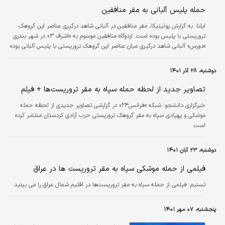
حمله پلیس آلبانی به مقر منافقین
ایلنا:
به گزارش پولیتیکا، مقر منافقین در آلبانی شاهد درگیری عناصر این گروهک
تروریستی با پلیس بوده است. ‌‌‌اردوگاه ‌‌‌منافقین موسوم به «اشرف ۳» در شهر بندری
«دورس» آلبانی شاهد درگیری میان عناصر این گروهک تروریستی با پلیس آلبانی بوده
است. گزارش‌‌‌های رسانه‌‌‌‎های آلبانی از کشته شدن دو نفر و زخمی شدن حدود ۱۰۰ نفر
از اعضای گروهک تروریستی منافقین در آلبانی حکایت دارند. مقام‎های رسمی آلبانی
دوشنبه، ۲۸ آذر ۱۴۰۱
تاکنون این آمار را تایید نکرده‌‌‌‎اند.
تصاویر جدید از لحظه حمله سپاه به مقر تروریست‌ها + فیلم
خبرگزاری دانشجو:
شبکه «فرانس۲۴» در گزارشی تصاویر جدیدی از لحظه حمله
موشکی و پهپادی سپاه به مقر گروهک‌ تروریستی حزب آزادی کردستان منتشر کرده
است.
دوشنبه، ۲۳ آبان ۱۴۰۱
فیلمی از حمله موشکی سپاه به مقر تروریست ها در عراق
تسنیم:
فیلمی از حمله سپاه به مقر تروریست‌ها در اقلیم شمال عراق را می بینید.
پنجشنبه، ۰۷ مهر ۱۴۰۱