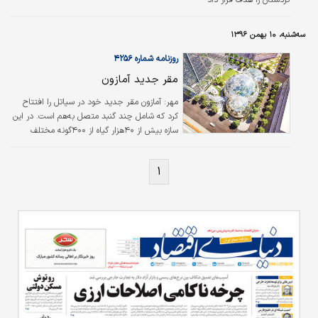
کردستان را هدف قرار داد
سه‌شنبه، ۱۰ بهمن ۱۳۹۶
روزنامه شماره ۴۲۵۶
مقر جدید آمازون
مهر: آمازون مقر جدید خود در سیاتل را افتتاح
کرد که شامل چند گنبد متصل به‌هم است. در این
سازه بیش از ۴۰هزار گیاه از ۴۰۰گونه مختلف
کاشته شده است. شرکت آمازون مقر جدید خود
در سیاتل را افتتاح کرد.
۱