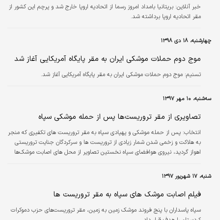
خبر آنلاین:
بریتانیا بامداد امروز رسما از اتحادیه اروپا خارج شد و پرچم این کشور از
مقر اتحادیه اروپا برداشته شد.
چهارشنبه، ۱۸ دی ۱۳۹۸
موج دوم حملات موشکی ایران به مقر پایگاه‌ آمریکایی آغاز شد
تسنیم:
موج دوم حملات موشکی ایران به مقر پایگاه‌ آمریکایی آغاز شد.
سه‌شنبه، ۱۰ مهر ۱۳۹۷
تصاویری از مقر تروریست‌ها پس از حمله موشکی سپاه
انتخاب:
پس از حمله موشکی و پهپادی سپاه به مقر تروریست های تکفیری که منجر
به هلاکت و زخمی شدن شمار زیادی از تروریست ها و سرکردگان جنایت تروریستی
اهواز گردید، نیروی هوافضای سپاه نخستین تصاویر از محل های اصابت موشک‌ها
وبمباران پهپادهای رزمی در شرق فرات در سوریه را رسانه ای کرد.
شنبه، ۱۷ شهریور ۱۳۹۷
فیلم اصابت موشک های سپاه به مقر تروریست ها
سپاه پاسداران با پنج فروند موشک زمین به زمین، مقر تروریست‌های حزب دموکرات