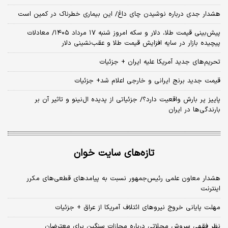
هشدار جدی درباره نوشیدن چای داغ/ این بیماری خطرناک در کمین است
پیش‌بینی قیمت طلا، دلار و سکه امروز شنبه ۱۷ مرداد ۱۴۰۵/ معادلات
پیچیده بازار در سایه افزایش قیمت طلا و عقب‌نشینی دلار
تحریم‌های جدید آمریکا علیه ایران + جزئیات
قیمت جدید برنج ایرانی و خارجی اعلام شد+ جزئیات
پاییز پر بارش واقعیت دارد؟/ جزئیاتی از پدیده ال‌نینو و تاثیر آن بر
بارندگی‌ها در ایران
تازه‌های سایت خوان
هشدار معاون علمی رئیس‌جمهور نسبت به پیامدهای قطعی‌های مکرر
اینترنت
مهلت پایانی خروج نیروهای ائتلاف آمریکا از عراق + جزئیات
نظر فقهی سروش محلاتی درباره مجازات سنگین برای معترضان