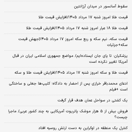
سقوط آسانسور در میدان آرژانتین
قیمت طلا امروز شنبه ۱۷ مرداد ۱۴۰۵/افزایش قیمت طلا
قیمت طلا ۱۸ عیار امروز شنبه ۱۷ مرداد ۱۴۰۵/افزایش قیمت طلا
قیمت سکه، نیم سکه و ربع سکه امروز ۱۷ مرداد ۱۴۰۵|جهش قیمت
سکه+جزئیات
پزشکیان: تا پای جان ایستاده‌ایم/ مواضع جمهوری اسلامی ایران در قبال
آمریکا تغییر نکرده است
قیمت طلا و سکه امروز شنبه ۱۷ مرداد ۱۴۰۵/افزایش قیمت طلا و سکه
ادعای محمدباقر خرازی پس از احضار به دادگاه؛ کلیپ‌ها جعلی و ساختگی
است +فیلم
یک کشتی در سواحل عمان هدف قرار گرفت
فروش بیش از ۵ هزار موشک پاتریوت آمریکایی به چند کشور عربی/ ماجرا
چیست؟
کنترل یک منطقه در اوکراین به دست ارتش روسیه افتاد