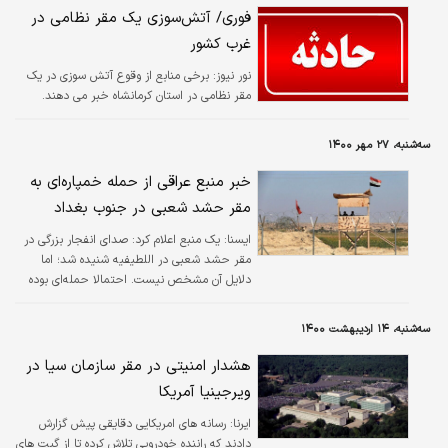
فوری/ آتش‌سوزی یک مقر نظامی در
غرب کشور
نور نیوز:
برخی منابع از وقوع آتش سوزی در یک
مقر نظامی در استان کرمانشاه خبر می دهند.
سه‌شنبه، ۲۷ مهر ۱۴۰۰
خبر منبع عراقی از حمله خمپاره‌ای به
مقر حشد شعبی در جنوب بغداد
ايسنا:
یک منبع اعلام کرد: صدای انفجار بزرگی در
مقر حشد شعبی در اللطیفیه شنیده شد؛ اما
دلایل آن مشخص نیست. احتمالا حمله‌ای بوده
که از قبل برنامه ریزی شده باشد.
سه‌شنبه، ۱۴ اردیبهشت ۱۴۰۰
هشدار امنیتی در مقر سازمان سیا در
ویرجینیا آمریکا
ایرنا:
رسانه های امریکایی دقایقی پیش گزارش
دادند که راننده خودرویی تلاش کرده تا از گیت های