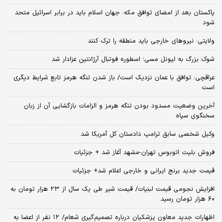
پاکستان بعد از امضای توافق مکه: جهان اسلام باید در برابر اسرائیل متحد
شود
ولایتی: نیروهای خارجی باید منطقه را ترک کنند
شوک بزرگ به لیونل مسی؛ اسطوره فوتبال آرژانتین عزادار شد
عراقچی: توافق با عمان نزدیک است/ باز شدن تنگه هرمز تابع شرایط دیگری
است
آخرین وضعیت مسدود بودن تنگه هرمز و الزامات بازگشایی آن از زبان
سخنگوی سپاه
وکیل شخصی سابق ترامپ دادستان کل آمریکا شد
فروش بلیت اتوبوس تهران-مشهد آغاز شد + جزئیات
قیمت جدید برنج ایرانی و خارجی اعلام شد+ جزئیات
افزایش نجومی قیمت لبنیات/ قیمت شیر طی یک سال از ۲۳ هزار تومان به
۶۰ هزار تومان رسید
اظهارات جدید معاون پزشکیان درباره تصمیم‌گیری شعام/ ۱۲ نفر از اعضا به