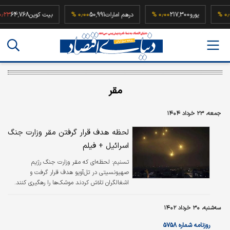
52
۰٫۰۰ %
یورو
217,300
۰٫۰۰ %
درهم امارات
50,991
۰٫۰۰ %
بیت کوین
64,768
مقر
جمعه، ۲۳ خرداد ۱۴۰۴
لحظه هدف قرار گرفتن مقر وزارت جنگ
اسرائیل + فیلم
تسنیم:
لحظه‌ای که مقر وزارت جنگ رژیم
صهیونسیتی در تل‌آویو هدف قرار گرفت و
اشغالگران تلاش کردند موشک‌ها را رهگیری کنند.
سه‌شنبه، ۳۰ خرداد ۱۴۰۲
روزنامه شماره ۵۷۵۸