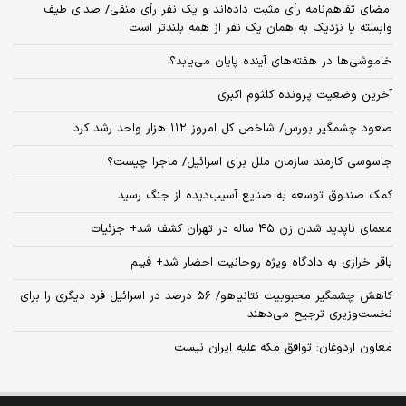
امضای تفاهم‌نامه رأی مثبت داده‌اند و یک نفر رأی منفی/ صدای طیف
وابسته یا نزدیک به همان یک نفر از همه بلندتر است
خاموشی‌ها در هفته‌های آینده پایان می‌یابد؟
آخرین وضعیت پرونده کلثوم اکبری
صعود چشمگیر بورس/ شاخص کل امروز ۱۱۲ هزار واحد رشد کرد
جاسوسی کارمند سازمان ملل برای اسرائیل/ ماجرا چیست؟
کمک صندوق توسعه به صنایع آسیب‌دیده از جنگ رسید
معمای ناپدید شدن زن ۴۵ ساله در تهران کشف شد+ جزئیات
باقر خرازی به دادگاه ویژه روحانیت احضار شد+ فیلم
کاهش چشمگیر محبوبیت نتانیاهو/ ۵۶ درصد در اسرائیل فرد دیگری را برای
نخست‌وزیری ترجیح می‌دهند
معاون اردوغان: توافق مکه علیه ایران نیست