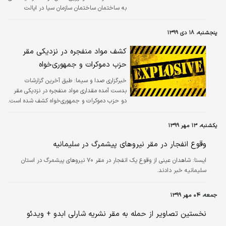
به ساختمان ساختمان سازمان سیا در ایالت
ویرجینیا وارد شود و مقامات امریکایی این اتفاق را
حادثه امنیتی توصیف کرده اند.
پنجشنبه، ۱۸ دی ۱۳۹۹
کشف مواد منفجره در نزدیکی مقر
حزب دموکرات و جمهوری‌خواه
خبرگزاری صدا و سیما:
طبق آخرین گزارشات
بدست آمده مقداری مواد منفجره در نزدیکی مقر
دو حزب دموکرات و جمهوری‌خواه کشف شده است.
یکشنبه، ۱۳ مهر ۱۳۹۹
وقوع انفجار در مقر نیروهای پیشمرگ در سلیمانیه
ايسنا:
شاهدان عینی از وقوع یک انفجار در مقر ۷۰ نیروهای پیشمرگ در استان
سلیمانیه خبر دادند.
جمعه، ۰۴ مهر ۱۳۹۹
نخستین تصاویر از حمله به مقر نشریه شارلی ابدو + ویدئو