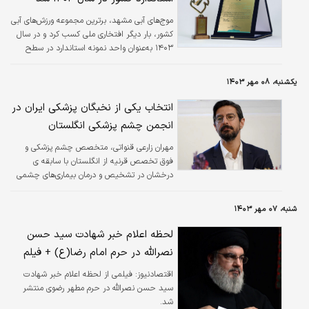
موج‌های آبی مشهد، برترین مجموعه‌ ورزش‌های آبی
کشور، بار دیگر افتخاری ملی کسب کرد و در سال
۱۴۰۳ به‌عنوان واحد نمونه استاندارد در سطح
کشوری معرفی شد.
یکشنبه، ۰۸ مهر ۱۴۰۳
انتخاب یکی از نخبگان پزشکی ایران در
انجمن چشم پزشکی انگلستان
مهران زارعی قنواتی، متخصص چشم پزشکی و
فوق تخصص قرنیه از انگلستان با سابقه ی
درخشان در تشخیص و درمان بیماری‌های چشمی
به ویژه قرنیه، از جمله چهره‌های شناخته شده در
عرصه ی چشم پزشکی به شمار می رود.
شنبه، ۰۷ مهر ۱۴۰۳
لحظه اعلام خبر شهادت سید حسن
نصرالله در حرم امام رضا(ع) + فیلم
اقتصادنیوز:
فیلمی از لحظه اعلام خبر شهادت
سید حسن نصرالله در حرم مطهر رضوی منتشر
شد.