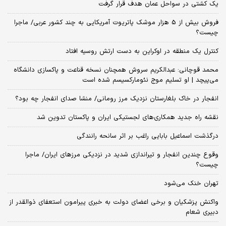
یک کشتی در سواحل عمان هدف قرار گرفت
فروش بیش از 5 هزار موشک پاتریوت آمریکایی به چند کشور عربی/ ماجرا
چیست؟
کنترل یک منطقه در اوکراین به دست ارتش روسیه افتاد
محمد قوچانی: عبدالکریم سروش همچنان نسخه قناعت و پاکسازی دانشگاه
می‌پیچد | او تسلیم موج نئومارکسیسم شده است
انفجار در خاک بلغارستان نزدیک مرز رومانی/ منشا صدای انفجار چه بود؟
نقشه راه جدید همکاری‌های لجستیکی ایران و پاکستان تدوین شد
درگذشت اسماعیل بابایی راغب بر اثر سانحه رانندگی
وقوع چندین انفجار و تیراندازی شدید در نزدیکی مرز‌های ایران/ ماجرا
چیست؟
تهران خنک می‌شود
واکنش پزشکیان و برخی اعضای دولت به خبری پیرامون استعفای ذوالقدر از
دبیری شعام