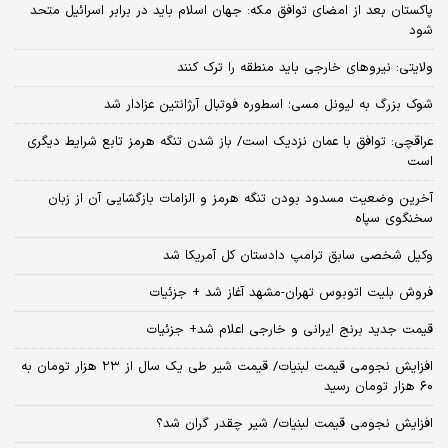
پاکستان بعد از امضای توافق مکه: جهان اسلام باید در برابر اسرائیل متحد
شود
ولایتی: نیروهای خارجی باید منطقه را ترک کنند
شوک بزرگ به لیونل مسی؛ اسطوره فوتبال آرژانتین عزادار شد
عراقچی: توافق با عمان نزدیک است/ باز شدن تنگه هرمز تابع شرایط دیگری
است
آخرین وضعیت مسدود بودن تنگه هرمز و الزامات بازگشایی آن از زبان
سخنگوی سپاه
وکیل شخصی سابق ترامپ دادستان کل آمریکا شد
فروش بلیت اتوبوس تهران-مشهد آغاز شد + جزئیات
قیمت جدید برنج ایرانی و خارجی اعلام شد+ جزئیات
افزایش نجومی قیمت لبنیات/ قیمت شیر طی یک سال از ۲۳ هزار تومان به
۶۰ هزار تومان رسید
افزایش نجومی قیمت لبنیات/ شیر چقدر گران شد؟