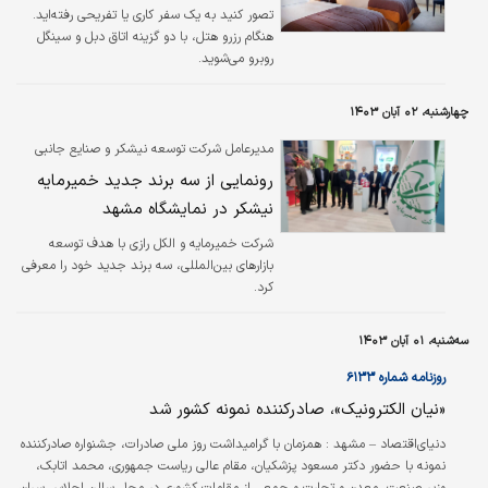
تصور کنید به یک سفر کاری یا تفریحی رفته‌اید.
هنگام رزرو هتل، با دو گزینه اتاق دبل و سینگل
روبرو می‌شوید.
چهارشنبه، ۰۲ آبان ۱۴۰۳
مدیرعامل شرکت توسعه نیشکر و صنایع جانبی
اعلام کرد:
رونمایی از سه برند جدید خمیرمایه
نیشکر در نمایشگاه مشهد
شرکت خمیرمایه و الکل رازی با هدف توسعه
بازارهای بین‌المللی، سه برند جدید خود را معرفی
کرد.
سه‌شنبه، ۰۱ آبان ۱۴۰۳
روزنامه شماره ۶۱۳۳
«نیان الکترونیک»، صادرکننده نمونه کشور شد
دنیای‌اقتصاد – مشهد :
همزمان با گرامیداشت روز ملی صادرات، جشنواره صادرکننده
نمونه با حضور دکتر مسعود پزشکیان، مقام عالی ریاست جمهوری، محمد اتابک،
وزیر صنعت، معدن و تجارت و جمعی از مقامات کشوری در محل سالن اجلاس سران