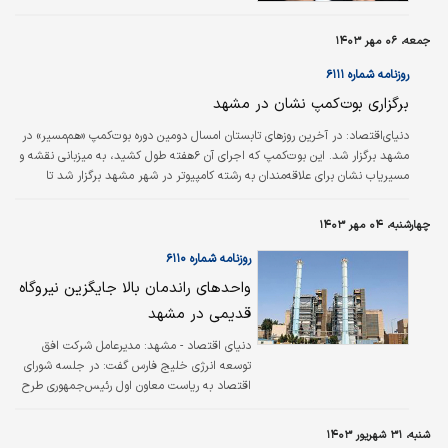
جمعه، ۰۶ مهر ۱۴۰۳
روزنامه شماره ۶۱۱۱
برگزاری بوت‌‌‌کمپ نشان در مشهد
دنیای‌اقتصاد: در آخرین روزهای تابستان امسال دومین دوره بوت‌‌‌کمپ «هم‌‌‌مسیر»‌‌‌ در
مشهد برگزار شد. این بوت‌‌‌کمپ که اجرای آن ۶هفته طول کشید، به میزبانی نقشه و
مسیریاب نشان برای علاقه‌‌‌مندان به رشته کامپیوتر در شهر مشهد برگزار شد تا
شرکت‌کنندگان آن برای ورود به بازار کار یا ارتقای شغلی آماده ‌‌شوند. در این مراسم که
با حضور مدیرعامل نشان، تیمِ‌‌‌منتورها و اساتیدی از دانشگاه فردوسی مشهد برگزار
چهارشنبه، ۰۴ مهر ۱۴۰۳
شد، شرکت‌کنندگان گواهی حضور در کمپ را دریافت کردند.
روزنامه شماره ۶۱۱۰
واحد‏‏‌های راندمان بالا جایگزین نیروگاه
قدیمی در مشهد
دنیای اقتصاد - مشهد:
مدیرعامل شرکت افق
توسعه انرژی خلیج فارس گفت: در جلسه شورای
اقتصاد به ریاست معاون اول رئیس‌‌‌جمهوری طرح
«جایگزینی واحدهای فرسوده نیروگاه مشهد با یک
بلوک سیکل‌‌‌ترکیبی» بررسی و تصویب شد.
شنبه، ۳۱ شهریور ۱۴۰۳