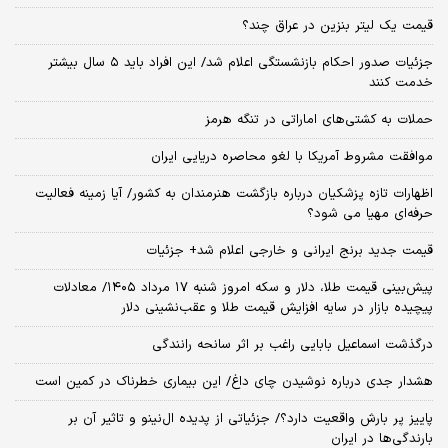
قیمت یک لیتر بنزین در عراق چند؟
جزئیات صدور احکام بازنشستگی اعلام شد/ این افراد باید ۵ سال بیشتر
خدمت کنند
حملات به کشتی‌های اماراتی در تنگه هرمز
موافقت مشروط آمریکا با لغو محاصره دریایی ایران
اظهارات تازه پزشکیان درباره بازگشت هنرمندان به کشور/ آیا زمینه فعالیت
حرفه‌ای مهیا می شود؟
قیمت جدید برنج ایرانی و خارجی اعلام شد+ جزئیات
پیش‌بینی قیمت طلا، دلار و سکه امروز شنبه ۱۷ مرداد ۱۴۰۵/ معادلات
پیچیده بازار در سایه افزایش قیمت طلا و عقب‌نشینی دلار
درگذشت اسماعیل بابایی راغب بر اثر سانحه رانندگی
هشدار جدی درباره نوشیدن چای داغ/ این بیماری خطرناک در کمین است
پاییز پر بارش واقعیت دارد؟/ جزئیاتی از پدیده ال‌نینو و تاثیر آن بر
بارندگی‌ها در ایران