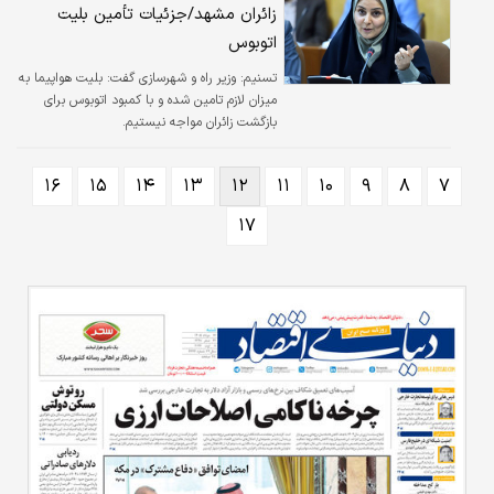
زائران مشهد/جزئیات تأمین بلیت
اتوبوس
تسنیم:
وزیر راه و شهرسازی گفت: بلیت هواپیما به
میزان لازم تامین شده و با کمبود اتوبوس برای
بازگشت زائران مواجه نیستیم.
۱۶
۱۵
۱۴
۱۳
۱۲
۱۱
۱۰
۹
۸
۷
۱۷