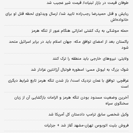
طوفان قیمت در بازار لبنیات/ قیمت شیر عجیب شد
ربایش و قتل حمیدرضا رجب‌زاده تایید شد/ ارسال ویدئوی لحظه قتل او برای
خانواده‌اش
حمله موشکی به یک کشتی اماراتی هنگام عبور از تنگه هرمز
پاکستان بعد از امضای توافق مکه: جهان اسلام باید در برابر اسرائیل متحد
شود
ولایتی: نیروهای خارجی باید منطقه را ترک کنند
شوک بزرگ به لیونل مسی؛ اسطوره فوتبال آرژانتین عزادار شد
عراقچی: توافق با عمان نزدیک است/ باز شدن تنگه هرمز تابع شرایط دیگری
است
آخرین وضعیت مسدود بودن تنگه هرمز و الزامات بازگشایی آن از زبان
سخنگوی سپاه
وکیل شخصی سابق ترامپ دادستان کل آمریکا شد
فروش بلیت اتوبوس تهران-مشهد آغاز شد + جزئیات