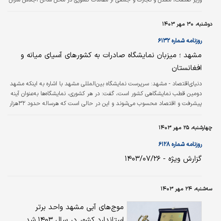
در ۲۹ مهرماه ۱۴۰۳ برگزار شد.
دوشنبه، ۳۰ مهر ۱۴۰۳
روزنامه شماره ۶۱۳۲
مشهد ؛ میزبان‌‌ نمایشگاه صادرات به کشورهای آسیای میانه و
افغانستان
دنیای‌اقتصاد - مشهد:
سرپرست نمایشگاه بین‌المللی مشهد با اشاره به اینکه مشهد
دومین قطب نمایشگاهی کشور است، گفت: در هر کشوری، نمایشگاه‌‌ها به‌‌عنوان آینه
پیشرفت و اقتصاد محسوب می‌‌شوند و این در حالی است که هرساله حدود ۳۲‌هزار
نمایشگاه در کل دنیا برگزار می‌شود که بیش از ۵۵۱ میلیارد دلار گردش مالی ایجاد
می‌کنند. به گزارش ستاد خبری نخستین نمایشگاه تخصصی صادرات به آسیای میانه
چهارشنبه، ۲۵ مهر ۱۴۰۳
و افغانستان، فرزین سلطانی ادامه داد: به همین دلیل و با توجه به اهمیت برگزاری
نمایشگاه در کشور‌‌های توسعه‌یافته، نمایشگاه بین‌المللی مشهد متمرکز…
روزنامه شماره ۶۱۲۸
گزارش ویژه - ۱۴۰۳/۰۷/۲۶
سه‌شنبه، ۲۴ مهر ۱۴۰۳
موج‌های آبی مشهد واحد برتر
استاندارد کشور در سال ۱۴۰۳ شد