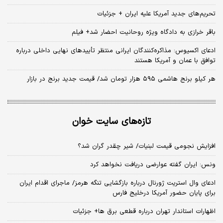
تحریم‌های جدید آمریکا علیه ایران + جزئیات
باقر خرازی به دادگاه ویژه روحانیت احضار شد+ فیلم
ادعای اکسیوس: مذاکره‌کنندگان ایرانی منتظر تأییدهای نهایی داخلی درباره
توافق با عمان و آمریکا هستند
هر کیلو برنج هاشمی ۵۹۵ هزار تومان شد/ قیمت جدید برنج در بازار
تازه‌های سایت خوان
افزایش نجومی قیمت لبنیات/ شیر چقدر گران شد؟
ونس: ایران گفته عوارضی دریافت نخواهد کرد
ادعای وال استریت ژورنال درباره بازگشایی تنگه هرمز/ ماجرای اقدام ایران
برای پایان حضور آمریکا درخلیج فارس
اظهارات استاندار تهران درباره قطعی برق ها+ جزئیات