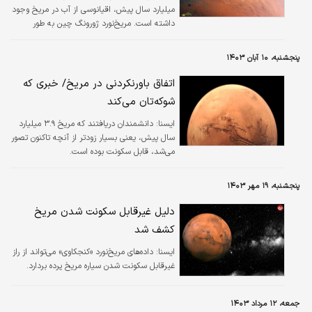
میلیارد سال پیش، اقیانوسی از آب در مریخ وجود
داشته است. مریخ‌نورد ژورونگ چین به طور
تصادفی به شواهدی از یک خط ساحلی باستانی
در سیاره سرخ دست یافته است.
پنجشنبه، ۱۰ آبان ۱۴۰۳
اتفاق باورنکردنی در مریخ/ خبری که
شوکه‌تان می‌کند
ايسنا:
دانشمندان دریافتند که مریخ ۳.۹ میلیارد
سال پیش، یعنی بسیار زودتر از آنچه تاکنون تصور
می‌شد، قابل سکونت بوده است.
پنجشنبه، ۱۹ مهر ۱۴۰۳
دلیل غیرقابل سکونت شدن مریخ
کشف شد
ايسنا:
داده‌های مریخ‌نورد «کنجکاوی» می‌تواند از راز
غیرقابل سکونت شدن سیاره مریخ پرده بردارد.
جمعه، ۱۲ مرداد ۱۴۰۳