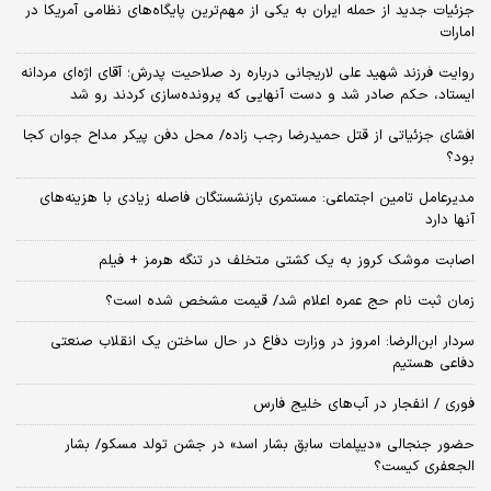
جزئیات جدید از حمله ایران به یکی از مهم‌ترین پایگاه‌های نظامی آمریکا در
امارات
روایت فرزند شهید علی لاریجانی درباره رد صلاحیت پدرش؛ آقای اژه‌ای مردانه
ایستاد، حکم صادر شد و دست آنهایی که پرونده‌سازی کردند رو شد
افشای جزئیاتی از قتل حمیدرضا رجب زاده/ محل دفن پیکر مداح جوان کجا
بود؟
مدیرعامل تامین اجتماعی: مستمری بازنشستگان فاصله زیادی با هزینه‌های
آنها دارد
اصابت موشک کروز به یک کشتی متخلف در تنگه هرمز + فیلم
زمان ثبت‌ نام حج عمره اعلام شد/ قیمت مشخص شده است؟
سردار ابن‌الرضا: امروز در وزارت دفاع در حال ساختن یک انقلاب صنعتی
دفاعی هستیم
فوری / انفجار در آب‌های خلیج فارس
حضور جنجالی «دیپلمات سابق بشار اسد» در جشن تولد مسکو/ بشار
الجعفری کیست؟