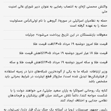
واکنش محسنی اژه‌ای به انتصاب رضایی به عنوان دبیر شورای عالی امنیت
ملی
حمله به نظامیان اسرائیلی در سوریه/ گروهی با نام اولی‌البأس مسئولیت
حمله را به عهده گرفته است
معوقات بازنشستگان در این تاریخ پرداخت می‌شود+ جزئیات
قیمت طلا امروز دوشنبه ۱۹ مرداد ۱۴۰۵/افت قیمت طلا
قیمت طلا ۱۸ عیار امروز دوشنبه ۱۹ مرداد ۱۴۰۵/کاهش قیمت طلا
قیمت طلا و سکه امروز دوشنبه ۱۹ مرداد ۱۴۰۵/کاهش قیمت طلا و سکه
وزیر ارتباطات: شبکه ما به یکی از آلوده‌ترین شبکه‌های دنیا در زمینه استفاده
از فیلترشکن‌ها تبدیل شده است/ سازوکار قطع اینترنت در شرایط بحرانی باید
مشخص باشد
کنایه یک روحانی اصولگرا به یاران سعید جلیلی/ می خواهند دولت را با
شکست مواجه کنند/ دائماً تلاش می‌کنند میان آقای پزشکیان و فرماندهان
نظامی جدایی و اختلاف ایجاد کنند
رئیس جمهور صربستان: اروپا در آستانه یک جنگ بزرگ قرار دارد/ نمی‌توان به