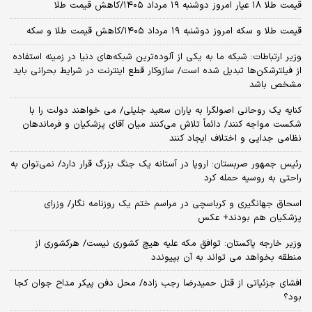
قیمت طلا ۱۸ عیار امروز دوشنبه ۱۹ مرداد ۱۴۰۵/کاهش قیمت طلا
قیمت طلا و سکه امروز دوشنبه ۱۹ مرداد ۱۴۰۵/کاهش قیمت طلا و سکه
وزیر ارتباطات: شبکه ما به یکی از آلوده‌ترین شبکه‌های دنیا در زمینه استفاده
از فیلترشکن‌ها تبدیل شده است/ سازوکار قطع اینترنت در شرایط بحرانی باید
مشخص باشد
کنایه یک روحانی اصولگرا به یاران سعید جلیلی/ می خواهند دولت را با
شکست مواجه کنند/ دائماً تلاش می‌کنند میان آقای پزشکیان و فرماندهان
نظامی جدایی و اختلاف ایجاد کنند
رئیس جمهور صربستان: اروپا در آستانه یک جنگ بزرگ قرار دارد/ نمی‌توان به
راحتی به روسیه حمله کرد
اسحاق جهانگیری و کرباسچی در مراسم ختم یک روزنامه نگار/ وزرای
پزشکیان هم بودند+ عکس
وزیر خارجه پاکستان: توافق مکه علیه هیچ کشوری نیست/ هرکشوری از
منطقه بخواهد می تواند به آن بپیوندد
افشای جزئیاتی از قتل حمیدرضا رجب زاده/ محل دفن پیکر مداح جوان کجا
بود؟