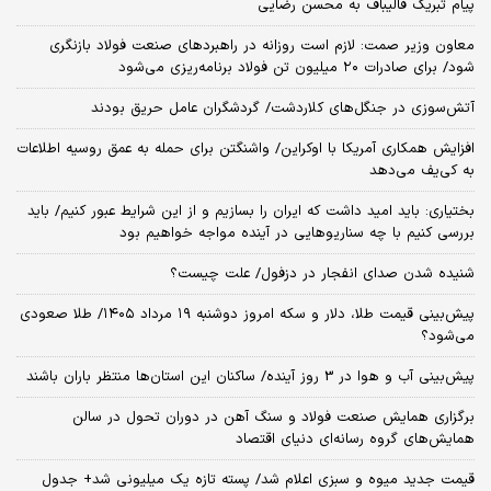
پیام تبریک قالیباف به محسن رضایی
معاون وزیر صمت: لازم است روزانه در راهبردهای صنعت فولاد بازنگری
شود/ برای صادرات ۲۰ میلیون تن فولاد برنامه‌ریزی می‌شود
آتش‌سوزی در جنگل‌های کلاردشت/ گردشگران عامل حریق بودند
افزایش همکاری آمریکا با اوکراین/ واشنگتن برای حمله به عمق روسیه اطلاعات
به کی‌یف می‌دهد
بختیاری: باید امید داشت که ایران را بسازیم و از این شرایط عبور کنیم/ باید
بررسی کنیم با چه سناریوهایی در آینده مواجه خواهیم بود
شنیده شدن صدای انفجار در دزفول/ علت چیست؟
پیش‌بینی قیمت طلا، دلار و سکه امروز دوشنبه ۱۹ مرداد ۱۴۰۵/ طلا صعودی
می‌شود؟
پیش‌بینی آب و هوا در 3 روز آینده/ ساکنان این استان‌ها منتظر باران باشند
برگزاری همایش صنعت فولاد و سنگ آهن در دوران تحول در سالن
همایش‌های گروه رسانه‌ای دنیای اقتصاد
قیمت جدید میوه و سبزی اعلام شد/ پسته تازه یک میلیونی شد+ جدول