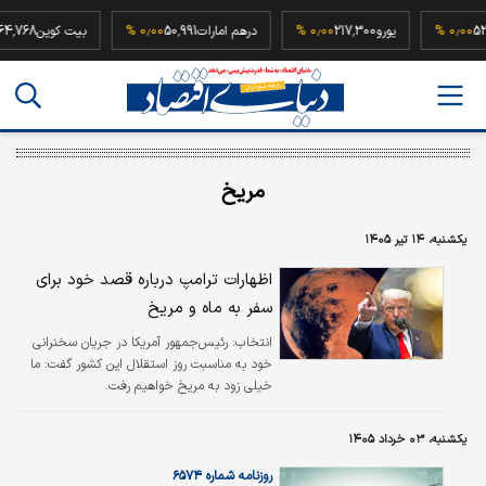
52,500,00
۰٫۰۰ %
یورو
217,300
۰٫۰۰ %
درهم امارات
50,991
۰٫۰۰ %
بیت کوی
مریخ
یکشنبه، ۱۴ تیر ۱۴۰۵
اظهارات ترامپ درباره قصد خود برای
سفر به ماه و مریخ
انتخاب:
رئیس‌جمهور آمریکا در جریان سخنرانی
خود به مناسبت روز استقلال این کشور گفت: ما
خیلی زود به مریخ خواهیم رفت.
یکشنبه، ۰۳ خرداد ۱۴۰۵
روزنامه شماره ۶۵۷۴