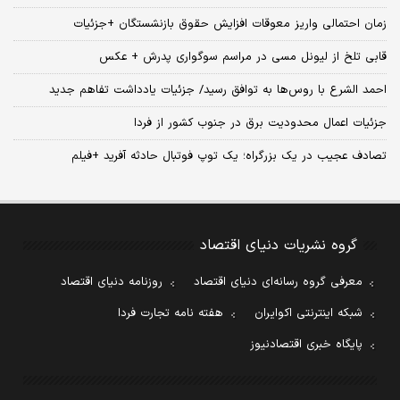
زمان احتمالی واریز معوقات افزایش حقوق بازنشستگان +جزئیات
قابی تلخ از لیونل مسی در مراسم سوگواری پدرش + عکس
احمد الشرع با روس‌ها به توافق رسید/ جزئیات یادداشت تفاهم جدید
جزئیات اعمال محدودیت برق در جنوب کشور از فردا
تصادف عجیب در یک بزرگراه؛ یک توپ فوتبال حادثه‌ آفرید +فیلم
گروه نشریات دنیای اقتصاد
معرفی گروه رسانه‌ای دنیای اقتصاد
روزنامه دنیای اقتصاد
شبکه اینترنتی اکوایران
هفته نامه تجارت فردا
پایگاه خبری اقتصادنیوز