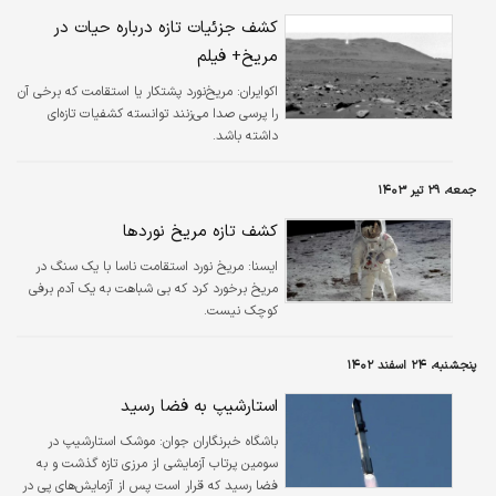
کشف جزئیات تازه درباره حیات در
مریخ+ فیلم
اکوایران:
مریخ‌نورد پشتکار یا استقامت که برخی آن
را پرسی صدا می‌زنند توانسته کشفیات تازه‌ای
داشته باشد.
جمعه، ۲۹ تیر ۱۴۰۳
کشف تازه مریخ نوردها
ایسنا:
مریخ نورد استقامت ناسا با یک سنگ در
مریخ برخورد کرد که بی شباهت به یک آدم برفی
کوچک نیست.
پنجشنبه، ۲۴ اسفند ۱۴۰۲
استارشیپ به فضا رسید
باشگاه خبرنگاران جوان:
موشک استارشیپ در
سومین پرتاب آزمایشی از مرزی تازه گذشت و به
فضا رسید که قرار است پس از آزمایش‌های پی در