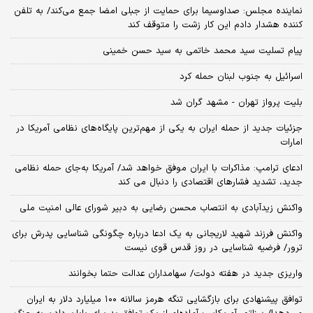
نماینده مجلس: صداوسیما برای حمایت از جبلی امضا جمع می‌کند/ به تلفن
کننده هشدار دادم این کار زشت را متوقف کند
پیام تسلیت سید محمد خاتمی به سید حسن خمینی
اسرائیل به جنوب لبنان حمله کرد
بلیت پرواز تهران - مشهد گران شد
جزئیات جدید از حمله ایران به یکی از مهم‌ترین پایگاه‌های نظامی آمریکا در
امارات
ادعای ترامپ: مذاکرات با ایران موفق خواهد شد/ آمریکا به‌جای حمله نظامی
جدید، تشدید فشارهای اقتصادی را دنبال می کند
واکنش زیدآبادی به انتصاب محسن رضایی به دبیر شورای عالی امنیت ملی
واکنش فرزند شهید لاریجانی به یک ادعا درباره چگونگی شناسایی پدرش برای
ترور/ فرضیه شناسایی در روز قدس قوی نیست
واریزی جدید در هفته دولت/ سهامداران عدالت حتما بخوانند
توافق پیشنهادی برای بازگشایی تنگه هرمز سالانه ۱۰۰ میلیارد دلار به ایران