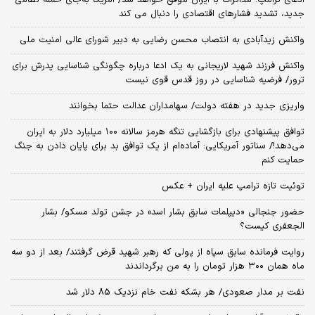
جدید، تشدید فشارهای اقتصادی را دنبال می کند
واکنش زیدآبادی به انتصاب محسن رضایی به دبیر شورای عالی امنیت ملی
واکنش فرزند شهید لاریجانی به یک ادعا درباره چگونگی شناسایی پدرش برای
ترور/ فرضیه شناسایی در روز قدس قوی نیست
واریزی جدید در هفته دولت/ سهامداران عدالت حتما بخوانند
توافق پیشنهادی برای بازگشایی تنگه هرمز سالانه ۱۰۰ میلیارد دلار به ایران
می‌دهد!/ سناتور آمریکایی: آماده‌ام از یک توافق بد برای پایان دادن به جنگ
حمایت کنم
توئیت تازه ترامپ علیه ایران + عکس
حضور جنجالی «دیپلمات سابق بشار اسد» در جشن تولد مسکو/ بشار
الجعفری کیست؟
روایت فرمانده سابق سپاه از پولی که رهبر شهید قرض گرفتند/ بعد از دو سه
ماه همان ۳۰۰ هزار تومان را به من برگرداندند
نفت بر مدار صعودی/ هر بشکه نفت خام نزدیک 85 دلار شد