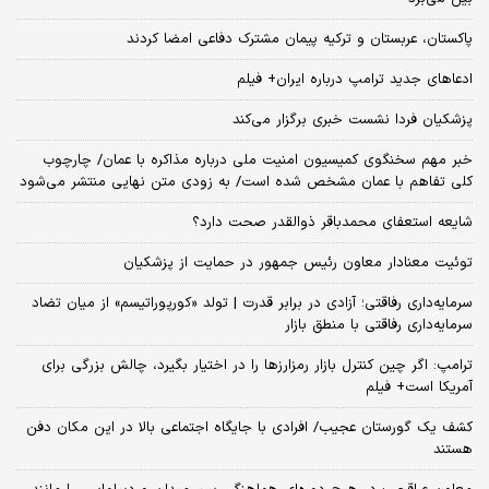
پاکستان، عربستان و ترکیه پیمان مشترک دفاعی امضا کردند
ادعاهای جدید ترامپ درباره ایران+ فیلم
پزشکیان فردا نشست خبری برگزار می‌کند
خبر مهم سخنگوی کمیسیون امنیت ملی درباره مذاکره با عمان/ چارچوب
کلی تفاهم با عمان مشخص شده است/ به زودی متن نهایی منتشر می‌شود
شایعه استعفای محمدباقر ذوالقدر صحت دارد؟
توئیت معنادار معاون رئیس جمهور در حمایت از پزشکیان
سرمایه‌داری رفاقتی؛ آزادی در برابر قدرت | تولد «کورپوراتیسم» از میان تضاد
سرمایه‌داری رفاقتی با منطق بازار
ترامپ: اگر چین کنترل بازار رمزارزها را در اختیار بگیرد، چالش بزرگی برای
آمریکا است+ فیلم
کشف یک گورستان عجیب/ افرادی با جایگاه اجتماعی بالا در این مکان دفن
هستند