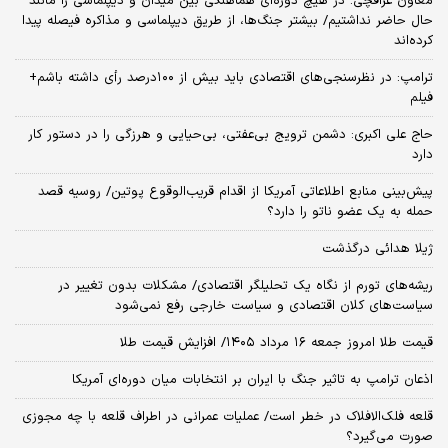
معاون عراقچی: در هیچ دوره‌ای هماهنگی بین میدان و دیپلماسی را مانند
حال حاضر نداشتیم/ بیشتر جنگ‌ها، از طریق دیپلماسی و مذاکره فیصله پیدا
کرده‌اند
ترامپ: در نظرسنجی‌های اقتصادی باید بیش از ۱۰۰درصد رأی داشته باشم+
فیلم
حاج علی اکبری: دشمن ترویج بی‌عفتی، بی‌حیایی و هرزگی را در دستور کار
دارد
پیش‌بینی منابع اطلاعاتی آمریکا از اقدام قریب‌الوقوع پوتین/ روسیه قصد
حمله به یک عضو ناتو را دارد؟
ژیلا هدائی درگذشت
ریشه‌های تورم از نگاه یک تحلیلگر اقتصادی/ مشکلات بدون تغییر در
سیاست‌های کلان اقتصادی و سیاست خارجی رفع نمی‌شود
قیمت طلا امروز جمعه ۱۶ مرداد ۱۴۰۵/ افزایش قیمت طلا
اذعان ترامپ به تاثیر جنگ با ایران بر انتخابات میان دوره‌ای آمریکا
قلعه فلک‌الافلاک در خطر است/ عملیات عمرانی در اطراف قلعه با چه مجوزی
صورت می‌گیرد؟