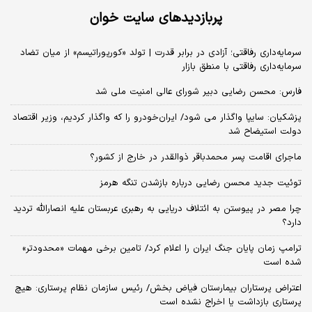
پربازدیدهای سایت خوان
سرمایه‌داری رفاقتی؛ آزادی در برابر قدرت | تولد «کورپوراتیسم» از میان تضاد
سرمایه‌داری رفاقتی با منطق بازار
فارس: محسن رضایی دبیر شورای عالی امنیت ملی شد
پزشکیان: سایپا واگذار می شود/ ایران‌خودرو را که واگذار کردیم، وزیر اقتصاد
دولت استیضاح شد
ماجرای اقامت پسر محمدباقر ذوالقدر در خارج از کشور؟
توئیت جدید محسن رضایی درباره بازشدن تنگه هرمز
چرا مصر در پیوستن به ائتلاف دریایی به رهبری عربستان علیه انصارالله تردید
دارد؟
ترامپ زمان پایان جنگ ایران را اعلام کرد/ تامین برخی مهمات «محدودتر»
شده است
اعتراض پرستاران بیمارستان فیاض بخش/ رئیس سازمان نظام پرستاری: هیچ
پرستاری بازداشت یا اخراج نشده است