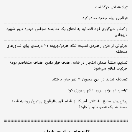
ژیلا هدائی درگذشت
عراقچی پیام جدید صادر کرد
واکنش خبرگزاری قوه قضائیه به ادعای یک نماینده مجلس درباره ترور شهید
لاریجانی
جزئیاتی از طرح راهبردی امنیت تنگه هرمز/جریمه ۲۰ درصدی برای شناورهای
متخلف
تسنیم: منشأ صدای انفجار در قشم، هدف قرار دادن اهداف متخاصم بود/
جزئیات اعلام می‌شود
تصادف شدید در این محور/ ۴ نفر جان باختند
ترامپ در برابر ایران اعلام پیروزی کرد
پیش‌بینی منابع اطلاعاتی آمریکا از اقدام قریب‌الوقوع پوتین/ روسیه قصد
حمله به یک عضو ناتو را دارد؟