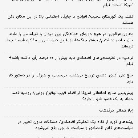
آمریکا است+ فیلم
کشف یک گورستان عجیب/ افرادی با جایگاه اجتماعی بالا در این مکان دفن
هستند
معاون عراقچی: در هیچ دوره‌ای هماهنگی بین میدان و دیپلماسی را مانند
حال حاضر نداشتیم/ بیشتر جنگ‌ها، از طریق دیپلماسی و مذاکره فیصله پیدا
کرده‌اند
ترامپ: در نظرسنجی‌های اقتصادی باید بیش از 100درصد رأی داشته باشم+
فیلم
حاج علی اکبری: دشمن ترویج بی‌عفتی، بی‌حیایی و هرزگی را در دستور کار
دارد
پیش‌بینی منابع اطلاعاتی آمریکا از اقدام قریب‌الوقوع پوتین/ روسیه قصد
حمله به یک عضو ناتو را دارد؟
ژیلا هدائی درگذشت
ریشه‌های تورم از نگاه یک تحلیلگر اقتصادی/ مشکلات بدون تغییر در
سیاست‌های کلان اقتصادی و سیاست خارجی رفع نمی‌شود