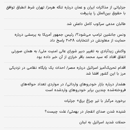
جزئیاتی از مذاکرات ایران و عمان درباره تنگه هرمز/ تهران شرط انطباق توافق
با حقوق بین‌الملل را پذیرفت
طالبان مدعی سرکوب کامل داعش شد
ونس جانشین ترامپ می‌شود؟/ رئیس جمهور آمریکا به پرسشی درباره
حمایت از معاونش در انتخابات ۲۰۲۸ پاسخ داد
واکنش زیدآبادی به تغییر دبیر شورای عالی امنیت ملی/ به همان صورتی
اتفاق افتاد که سید محمد باقر خرازی از آن خبر داده بود
اقدام تحریک‌آمیز اسرائیل درباره مصر/ احداث یک پایگاه نظامی در نزدیکی
مرز با این کشور افشا شد
هشدار درباره بازار خودروهای وارداتی/ در مواردی تعداد حواله‌های
فروخته‌شده چندین برابر خودروهای واردشده است
برخورد مرگبار با تیر چراغ برق+ جزئیات
شنیده شدن صدای انفجار در بهمئی/ علت چیست؟
حملات شدید اسرائیل به لبنان