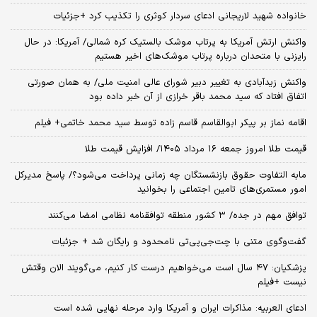
خانواده شهید لاریجانی ادعای سردار کوثری را تکذیب کرد +جزئیات
واکنش ارتش آمریکا به پرتاب موشک بالستیک کره شمالی/ آمریکا: در حال
رایزنی با متحدان درباره پرتاب موشک‌های اخیر هستیم
واکنش زیدآبادی به تغییر دبیر شورای عالی امنیت ملی/ به همان صورتی
اتفاق افتاد که سید محمد باقر خرازی از آن خبر داده بود
اقامه نماز بر پیکر ابوالقاسم قاسم زاده توسط سید محمد خاتمی+ فیلم
قیمت طلا امروز جمعه ۱۶ مرداد ۱۴۰۵/ افزایش قیمت طلا
مابه التفاوت حقوق بازنشستگان چه زمانی پرداخت می‌شود؟/ پاسخ مدیرکل
امور مستمری‌های تامین اجتماعی را بخوانید
توافق مهم در جده/ ۳ کشور منطقه توافقنامه نظامی امضا می‌کنند
گفت‌وگوی متنی با چت‌جی‌پی‌تی نامحدود و رایگان شد + جزئیات
پزشکیان: ۴۷ سال است می‌خواهیم درست کار کنیم، می‌گویند الان وقتش
نیست +فیلم
ادعای العربیه: مذاکرات ایران و آمریکا وارد مرحله نهایی شده است