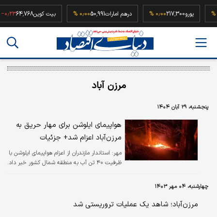
۰٫۰۰
یورو
217,300
۰٫۰۰ %
درهم امارات
50,991
۰٫۰۰ %
بیت کوین
64,768
۲۳ %
مرزن آباد
پنجشنبه، ۲۹ آبان ۱۴۰۴
هواپیمای ایلوشن برای مهار حریق به
مرزن‌آباد اعزام شد+ جزئیات
مهر:
استاندار مازندران از اعزام هواپیمای ایلوشن با
ظرفیت ۴۰ تن آب به منطقه شمال کشور خبر داد.
چهارشنبه، ۰۴ مهر ۱۴۰۳
مرزن‌آباد؛ شاهد یک عملیات تروریستی شد