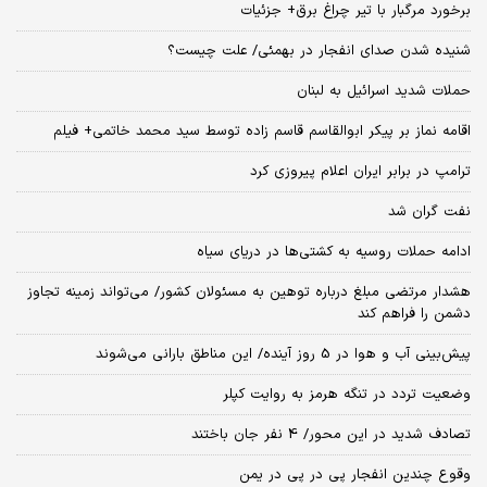
برخورد مرگبار با تیر چراغ برق+ جزئیات
شنیده شدن صدای انفجار در بهمئی/ علت چیست؟
حملات شدید اسرائیل به لبنان
اقامه نماز بر پیکر ابوالقاسم قاسم زاده توسط سید محمد خاتمی+ فیلم
ترامپ در برابر ایران اعلام پیروزی کرد
نفت گران شد
ادامه حملات روسیه به کشتی‌ها در دریای سیاه
هشدار مرتضی مبلغ درباره توهین به مسئولان کشور/ می‌تواند زمینه تجاوز
دشمن را فراهم کند
پیش‌بینی آب و هوا در 5 روز آینده/ این مناطق بارانی می‌شوند
وضعیت تردد در تنگه هرمز به روایت کپلر
تصادف شدید در این محور/ 4 نفر جان باختند
وقوع چندین انفجار پی در پی در یمن