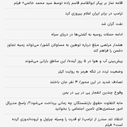
اقامه نماز بر پیکر ابوالقاسم قاسم زاده توسط سید محمد خاتمی+ فیلم
ترامپ در برابر ایران اعلام پیروزی کرد
نفت گران شد
ادامه حملات روسیه به کشتی‌ها در دریای سیاه
هشدار مرتضی مبلغ درباره توهین به مسئولان کشور/ می‌تواند زمینه تجاوز
دشمن را فراهم کند
پیش‌بینی آب و هوا در ۵ روز آینده/ این مناطق بارانی می‌شوند
وضعیت تردد در تنگه هرمز به روایت کپلر
تصادف شدید در این محور/ ۴ نفر جان باختند
وقوع چندین انفجار پی در پی در یمن
مابه التفاوت حقوق بازنشستگان چه زمانی پرداخت می‌شود؟/ پاسخ مدیرکل
امور مستمری‌های تامین اجتماعی را بخوانید
انتقاد تند سندرز از ترامپ/ او قدرت را وسیله چپاول و ثروت‌اندوزی کرده
است+ فیلم