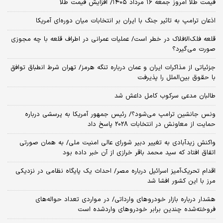
قیمت طلا امروز جمعه ۱۶ مرداد ۱۴۰۵/ افزایش قیمت طلا
اذعان ترامپ به تاثیر جنگ با ایران بر انتخابات میان دوره‌ای آمریکا
قلعه فلک‌الافلاک در خطر است/ عملیات عمرانی در اطراف قلعه با چه مجوزی
صورت می‌گیرد؟
جزئیاتی از مذاکرات ایران و عمان درباره تنگه هرمز/ تهران شرط انطباق توافق
با حقوق بین‌الملل را پذیرفت
طالبان مدعی سرکوب کامل داعش شد
ونس جانشین ترامپ می‌شود؟/ رئیس جمهور آمریکا به پرسشی درباره
حمایت از معاونش در انتخابات 2028 پاسخ داد
واکنش زیدآبادی به تغییر دبیر شورای عالی امنیت ملی/ به همان صورتی
اتفاق افتاد که سید محمد باقر خرازی از آن خبر داده بود
اقدام تحریک‌آمیز اسرائیل درباره مصر/ احداث یک پایگاه نظامی در نزدیکی
مرز با این کشور افشا شد
هشدار درباره بازار خودروهای وارداتی/ در مواردی تعداد حواله‌های
فروخته‌شده چندین برابر خودروهای واردشده است