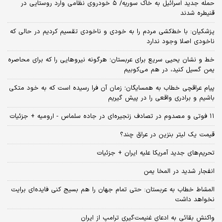
حمله جدید اسرائیل به خاک سوریه/ ۵ خودروی نظامی وارد روستایی در
قنیطره شدند
پزشکیان: با خط‌کشی مردم را به خودی و ناخودی تقسیم کردیم در حالی که
ناخودی اصلا وجود ندارد
خط و نشان یحیی سریع برای عربستان؛ هرگونه نیروهایی را که برای محاصره
یمن گسیل کنید، در هم می‌کوبیم
پیام عراقچی خطاب به همسایگان؛ زمان آن فرا رسیده است که به خود متکی
باشیم و برادری واقعی را در پیش گیریم
۱۱ فوتی و مصدوم در تصادف زنجیره‌ای در جاده سلماس - ارومیه + جزئیات
قیمت یک لیتر بنزین در عراق چند؟
تحریم‌های جدید آمریکا علیه ایران + جزئیات
انفجار شدید در المخا یمن
المشاط خطاب به عربستان: حتی تمام جهان را هم بسیج کنی فایده‌ای برایت
نخواهد داشت
واکنش بقائی به ادعای غنیمت‌گیری ترامپ از ایران