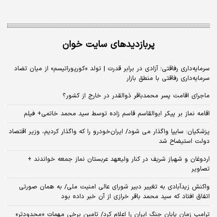
پربازدیدهای سایت خوان
سرمایه‌داری رفاقتی؛ آزادی در برابر قدرت | تولد «کورپوراتیسم» از میان تضاد
سرمایه‌داری رفاقتی با منطق بازار
ماجرای اقامت پسر محمدباقر ذوالقدر در خارج از کشور؟
اقامه نماز بر پیکر ابوالقاسم قاسم زاده توسط سید محمد خاتمی+ فیلم
پزشکیان: سایپا واگذار می شود/ ایران‌خودرو را که واگذار کردیم، وزیر اقتصاد
دولت استیضاح شد
اردوغان و شهباز شریف در کنار ولیعهد عربستان نماز جمعه خواندند +
تصاویر
واکنش زیدآبادی به تغییر دبیر شورای عالی امنیت ملی/ به همان صورتی
اتفاق افتاد که سید محمد باقر خرازی از آن خبر داده بود
ترامپ زمان پایان جنگ ایران را اعلام کرد/ تامین برخی مهمات «محدودتر»