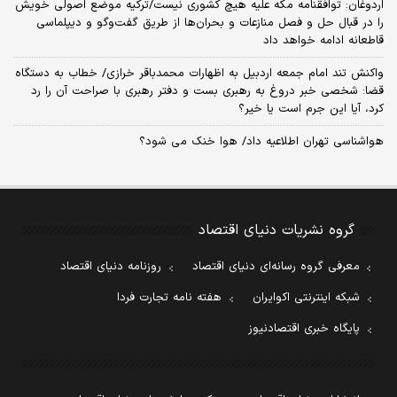
اردوغان: توافقنامه مکه علیه هیچ کشوری نیست/ترکیه موضع اصولی خویش
را در قبال حل و فصل منازعات و بحران‌ها از طریق گفت‌وگو و دیپلماسی
قاطعانه ادامه خواهد داد
واکنش تند امام جمعه اردبیل به اظهارات محمدباقر خرازی/ خطاب به دستگاه
قضا: شخصی خبر دروغ به رهبری بست و دفتر رهبری با صراحت آن را رد
کرد، آیا این جرم است یا خیر؟
هواشناسی تهران اطلاعیه داد/ هوا خنک می شود؟
گروه نشریات دنیای اقتصاد
معرفی گروه رسانه‌ای دنیای اقتصاد
روزنامه دنیای اقتصاد
شبکه اینترنتی اکوایران
هفته نامه تجارت فردا
پایگاه خبری اقتصادنیوز