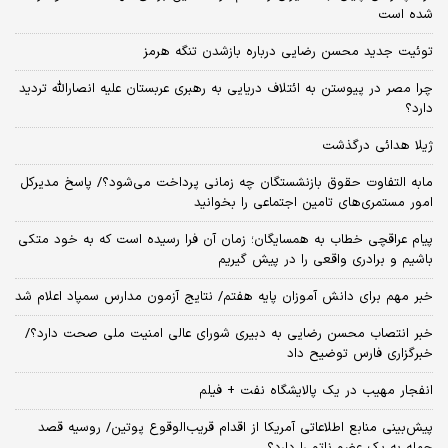
شده است
توئیت جدید محسن رضایی درباره بازشدن تنگه هرمز
چرا مصر در پیوستن به ائتلاف دریایی به رهبری عربستان علیه انصارالله تردید
دارد؟
ژیلا هدائی درگذشت
مابه التفاوت حقوق بازنشستگان چه زمانی پرداخت می‌شود؟/ پاسخ مدیرکل
امور مستمری‌های تامین اجتماعی را بخوانید
پیام عراقچی خطاب به همسایگان؛ زمان آن فرا رسیده است که به خود متکی
باشیم و برادری واقعی را در پیش گیریم
خبر مهم برای دانش آموزان پایه هفتم/ نتایج آزمون مدارس سمپاد اعلام شد
خبر انتصاب محسن رضایی به دبیری شورای عالی امنیت ملی صحت دارد؟/
خبرگزاری فارس توضیح داد
انفجار مهیب در یک پالایشگاه نفت + فیلم
پیش‌بینی منابع اطلاعاتی آمریکا از اقدام قریب‌الوقوع پوتین/ روسیه قصد