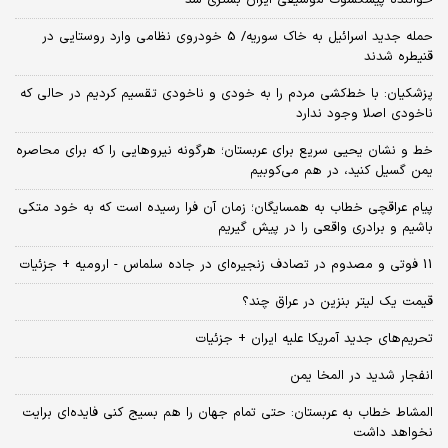
خواننده پیشکسوت موسیقی ایران بستری شد
حمله جدید اسرائیل به خاک سوریه/ 5 خودروی نظامی وارد روستایی در
قنیطره شدند
پزشکیان: با خط‌کشی مردم را به خودی و ناخودی تقسیم کردیم در حالی که
ناخودی اصلا وجود ندارد
خط و نشان یحیی سریع برای عربستان؛ هرگونه نیروهایی را که برای محاصره
یمن گسیل کنید، در هم می‌کوبیم
پیام عراقچی خطاب به همسایگان؛ زمان آن فرا رسیده است که به خود متکی
باشیم و برادری واقعی را در پیش گیریم
11 فوتی و مصدوم در تصادف زنجیره‌ای در جاده سلماس - ارومیه + جزئیات
قیمت یک لیتر بنزین در عراق چند؟
تحریم‌های جدید آمریکا علیه ایران + جزئیات
انفجار شدید در المخا یمن
المشاط خطاب به عربستان: حتی تمام جهان را هم بسیج کنی فایده‌ای برایت
نخواهد داشت