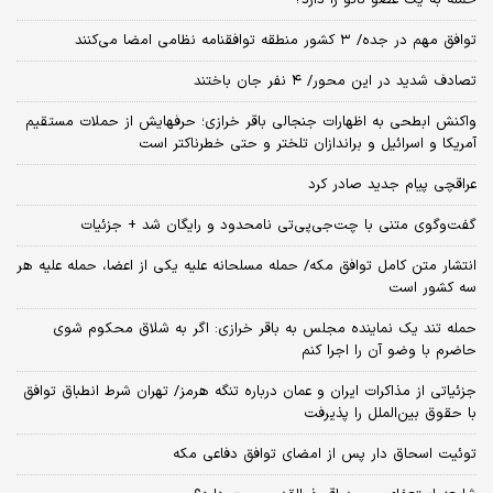
حمله به یک عضو ناتو را دارد؟
توافق مهم در جده/ ۳ کشور منطقه توافقنامه نظامی امضا می‌کنند
تصادف شدید در این محور/ ۴ نفر جان باختند
واکنش ابطحی به اظهارات جنجالی باقر خرازی؛ حرفهایش از حملات مستقیم
آمریکا و اسرائیل و براندازان تلختر و حتی خطرناکتر است
عراقچی پیام جدید صادر کرد
گفت‌وگوی متنی با چت‌جی‌پی‌تی نامحدود و رایگان شد + جزئیات
انتشار متن کامل توافق مکه/ حمله مسلحانه علیه یکی از اعضا، حمله علیه هر
سه کشور است
حمله تند یک نماینده مجلس به باقر خرازی: اگر به شلاق محکوم شوی
حاضرم با وضو آن را اجرا کنم
جزئیاتی از مذاکرات ایران و عمان درباره تنگه هرمز/ تهران شرط انطباق توافق
با حقوق بین‌الملل را پذیرفت
توئیت اسحاق دار پس از امضای توافق دفاعی مکه