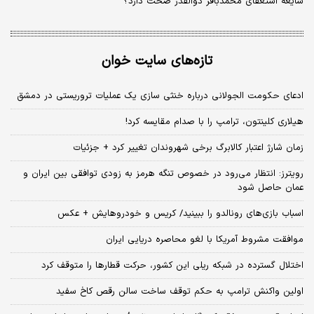
شایعه استعفای محمدباقر ذوالقدر صحت دارد؟
تازه‌های سایت خوان
ادعای حکومت الجولانی درباره خنثی سازی یک عملیات تروریستی در دمشق
هیلاری کلینتون، ترامپ را با صدام مقایسه کرد!
زمان شارژ اعتبار کالابرگ برخی شهروندان تغییر کرد + جزئیات
رویترز: انتظار می‌رود در خصوص تنگه هرمز به زودی توافقی بین ایران و
عمان حاصل شود
اسباب‌ بازی‌های رونالدو را ببینید/ کریس و خودروهایش + عکس
موافقت مشروط آمریکا با لغو محاصره دریایی ایران
اختلال گسترده در شبکه ریلی این کشور، حرکت قطارها را متوقف کرد
اولین واکنش ترامپ به حکم توقف ساخت سالن رقص کاخ سفید