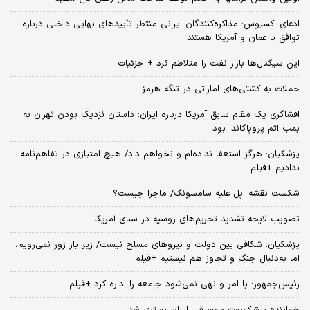
ادعای اکسیوس: مذاکره‌کنندگان ایرانی منتظر تأییدهای نهایی داخلی درباره
توافق با عمان و آمریکا هستند
این سیگنال‌ها بازار نفت را متلاطم کرد + جزئیات
حملات به کشتی‌های اماراتی در تنگه هرمز
افشاگری یک مقام سابق آمریکا درباره ایران: داستان نزدیک بودن تهران به
بمب اتم پروپاگاندا بود
پزشکیان: هرگز استعفا نداده‌ام و نخواهم داد/ هیچ امتیازی در تفاهم‌نامه
ندادیم +فیلم
شکست نقشه اپل علیه سامسونگ/ ماجرا چیست؟
تصویب لایحه تشدید تحریم‌های روسیه در سنای آمریکا
پزشکیان: شکافی بین دولت و نیروهای مسلح نیست/ زیر بار زور نمی‌رویم،
اما به‌دنبال جنگ و تجاوز هم نیستیم +فیلم
رئیس‌جمهور: با امر و نهی نمی‌شود جامعه را اداره کرد +فیلم