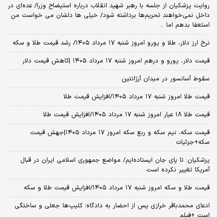
روایت پزشکیان از جلسه با رهبر شهید انقلاب درباره استیضاح وزرا/ عده‌ای در
داخل نمی‌خواهند تحریم‌ها برداشته شود/ خیلی ها دلشان می خواست من
استعفا بدهم اما ...
نرخ ارز دلار، طلا و یورو امروز شنبه ۱۷ مرداد ۱۴۰۵/ رشد قیمت طلا و سکه
قیمت دلار، یورو و درهم امروز شنبه ۱۷ مرداد ۱۴۰۵ |کاهش قیمت دلار
سقوط آسانسور در میدان آرژانتین
قیمت طلا امروز شنبه ۱۷ مرداد ۱۴۰۵/افزایش قیمت طلا
قیمت طلا ۱۸ عیار امروز شنبه ۱۷ مرداد ۱۴۰۵/افزایش قیمت طلا
قیمت سکه، نیم سکه و ربع سکه امروز ۱۷ مرداد ۱۴۰۵|جهش قیمت
سکه+جزئیات
پزشکیان: تا پای جان ایستاده‌ایم/ مواضع جمهوری اسلامی ایران در قبال
آمریکا تغییر نکرده است
قیمت طلا و سکه امروز شنبه ۱۷ مرداد ۱۴۰۵/افزایش قیمت طلا و سکه
ادعای محمدباقر خرازی پس از احضار به دادگاه؛ کلیپ‌ها جعلی و ساختگی
است +فیلم