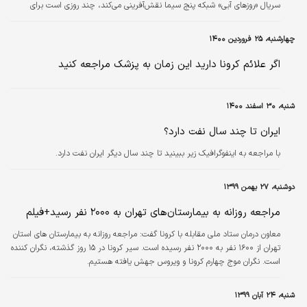
سریال «روزهای آبی» شبکه پنج سیما نقش‌آفرینی می‌کند، چند روزی است برای
چکاپ به بیمارستان مراجعه کرده ولی با توجه به اخبار و شایعه‌هایی که منتشر
شده، دلایل مراجعه به بیمارستان را در ویدئویی تشریح کرده است.
چهارشنبه، ۲۵ فروردین ۱۴۰۰
اگر علائم کرونا دارید این زمان به پزشک مراجعه کنید
شنبه، ۳۰ اسفند ۱۴۰۰
ایران تا چند سال نفت دارد؟
با مراجعه به اینفوگرافیک زیر ببینید تا چند سال دیگر ایران نفت دارد.
دوشنبه، ۲۷ بهمن ۱۳۹۹
مراجعه روزانه به بیمارستان‌های تهران به ۲۰۰۰ نفر رسید+فیلم
معاون درمان ستاد ملی مقابله با کرونا گفت: مراجعه روزانه به بیمارستان های استان
تهران از ۱۶۰۰ نفر به ۲۰۰۰ نفر رسیده است. سیر کرونا در ۱۵ روز گذشته، نگران کننده
است. نگران موج چهارم کرونا و ویروس جهش یافته هستیم.
شنبه، ۲۴ آبان ۱۳۹۹