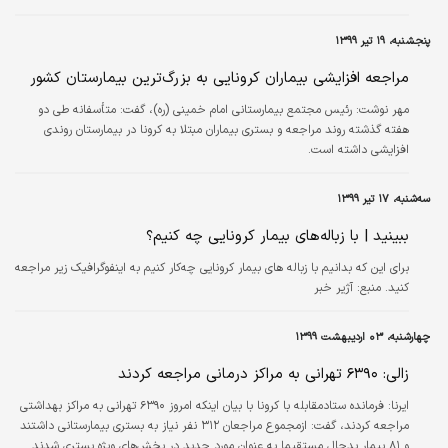
خود به کارگزار ناظر مربوطه مراجعه کنند.
پنجشنبه، ۱۹ تیر ۱۳۹۹
مراجعه افزایشی بیماران کرونایی به بزرگ‌ترین بیمارستان کشور
مهر نوشت: رئیس مجتمع بیمارستانی امام خمینی (ره)، گفت: متأسفانه طی دو
هفته گذشته روند مراجعه و بستری بیماران مبتلا به کرونا در بیمارستان روندی
افزایشی داشته است.
سه‌شنبه، ۱۷ تیر ۱۳۹۹
ببینید | با زباله‌های بیمار کرونایی چه کنیم؟
برای این که بدانیم با زباله‌ های بیمار کرونایی چه‌کار کنیم به اینفوگرافیک زیر مراجعه
کنید. منبع: آژیر خبر
چهارشنبه، ۰۳ اردیبهشت ۱۳۹۹
زالی: ۶۳۹۰ تهرانی به مراکز درمانی مراجعه کردند
ایرنا:
فرمانده ستادمقابله با کرونا با بیان اینکه امروز ۶۳۹۰ تهرانی به مراکز بهداشتی
مراجعه کردند، گفت: ازمجموع مراجعان ۳۱۲ نفر نیاز به بستری بیمارستانی داشتند
و ۸۱ بیمار بدحال مستقیما به عنوان مورد جدید در بخش‌های ویژه بستری شدند.