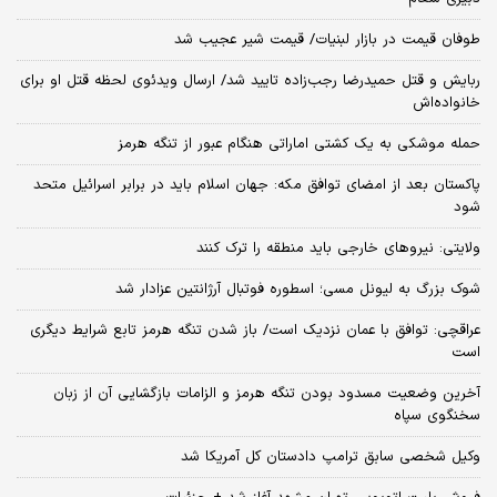
طوفان قیمت در بازار لبنیات/ قیمت شیر عجیب شد
ربایش و قتل حمیدرضا رجب‌زاده تایید شد/ ارسال ویدئوی لحظه قتل او برای
خانواده‌اش
حمله موشکی به یک کشتی اماراتی هنگام عبور از تنگه هرمز
پاکستان بعد از امضای توافق مکه: جهان اسلام باید در برابر اسرائیل متحد
شود
ولایتی: نیروهای خارجی باید منطقه را ترک کنند
شوک بزرگ به لیونل مسی؛ اسطوره فوتبال آرژانتین عزادار شد
عراقچی: توافق با عمان نزدیک است/ باز شدن تنگه هرمز تابع شرایط دیگری
است
آخرین وضعیت مسدود بودن تنگه هرمز و الزامات بازگشایی آن از زبان
سخنگوی سپاه
وکیل شخصی سابق ترامپ دادستان کل آمریکا شد