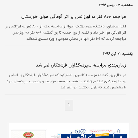
مرحله فعلی پذیرش انجام شده و برای ثبت‌نام باید یک ربع دیگر به سایت مراجعه
سه‌شنبه، ۰۳ بهمن ۱۳۹۶
کنید، مواجه شدند. این روند ادامه یافت تا اینکه در نهایت پیغام جدیدی با این
مضمون «کاربر گرامی ظرفیت ثبت‌نام به اتمام رسید» روی سایت نمایش…
مراجعه ۸۰۰ نفر به اورژانس بر اثر آلودگی هوای خوزستان
ایلنا:
سخنگوی دانشگاه علوم پزشکی اهواز از مراجعه بیش از ۸۰۰ نفر به اورژانس بر
اثر آلودگی هوا خبر داد و گفت: از روز جمعه تا روز گذشته ۸۰۶ نفر به اورژانس
مراجعه کردند که ۱۰۱ نفر آنها در بخش عمومی و ویژه بستری شده‌اند.
یکشنبه، ۲۱ آبان ۱۳۹۶
زمان‌بندی مراجعه سپرده‌گذاران فرشتگان لغو شد
در حالی روز گذشته موسسه کاسپین اعلام کرد که سپرده‌گذاران فرشتگان بر اساس
برنامه زمانبندی شده می‌توانند به شعب موسسه مراجعه و وضعیت سپرده‌های خود
را مشخص کنند که طولی نکشید این لغو شد.
۱