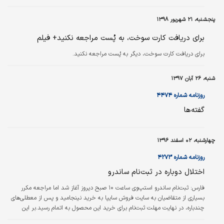
پنجشنبه، ۲۱ شهریور ۱۳۹۸
برای دریافت کارت سوخت، به پُست مراجعه نکنید+ فیلم
برای دریافت کارت سوخت، دیگر به پُست مراجعه نکنید.
شنبه، ۲۶ آبان ۱۳۹۷
روزنامه شماره ۴۴۷۴
گفته‌ها
چهارشنبه، ۰۲ اسفند ۱۳۹۶
روزنامه شماره ۴۲۷۳
اختلال دوباره در ثبت‌نام ساندرو
فارس:
ثبت‌نام ساندرو استپ‌وی ساعت ۱۰ صبح دیروز آغاز شد اما مراجعه مکرر
بسیاری از متقاضیان به سایت فروش سایپا به خرید نینجامید و پس از معطلی‌های
چندباره، در نهایت مهلت ثبت‌نام برای خرید این محصول به اتمام رسید.بر این
اساس برخی مراجعه‌کنندگان از همان لحظات ابتدایی با پیغامی با این مضمون که