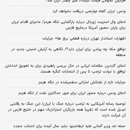
افزایش نجومی قیمت لبنیات/ شیر چقدر گران شد؟
ونس: ایران گفته عوارضی دریافت نخواهد کرد
ادعای وال استریت ژورنال درباره بازگشایی تنگه هرمز/ ماجرای اقدام ایران
برای پایان حضور آمریکا درخلیج فارس
اظهارات استاندار تهران درباره قطعی برق ها+ جزئیات
توافق مکه چه پیامی برای ایران دارد؟/ نگاهی به آرایش امنیتی جدید در
منطقه
ادعای گاردین: مقامات ایرانی در حال بررسی راهبردی برای به تعویق انداختن
توافق با دولت ترامپ تا پس از انتخابات کنگره هستند
جزئیات تازه از نفتکش اماراتی منفجرشده در تنگه هرمز
ادعای ونس درباره مجوز ایران برای عبور حداکثری نفت از تنگه هرمز
توصیه رسانه آمریکایی به ترامپ درباره جنگ با ایران/ این جنگ به رقابتی
تبدیل شده است که تقریباً همه بازیگران استراتژیک مهم در خلیج فارس در
آن شرکت دارند
حمله تند وزیر آلمانی علیه اینفانتینو؛ نباید سال آینده برای انتخاب مجدد