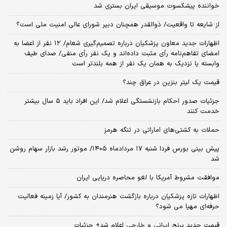
خواننده پیشکسوت موسیقی ایران بستری شد
از شایعه تا واقعیت/ ذوالقدر همچنان دبیر شورای ‌عالی امنیت ملی است؟
اظهارات جدید معاون پزشکیان درباره تصمیم‌گیری شعام/ ۱۲ نفر از اعضا به
امضای تفاهم‌نامه رأی مثبت داده‌اند و یک نفر رأی منفی/ صدای طیف
وابسته یا نزدیک به همان یک نفر از همه بلندتر است
قیمت یک لیتر بنزین در عراق چند؟
جزئیات صدور احکام بازنشستگی اعلام شد/ این افراد باید ۵ سال بیشتر
خدمت کنند
حملات به کشتی‌های اماراتی در تنگه هرمز
پیش بینی بورس فردا شنبه ۱۷ مردادماه ۱۴۰۵/ موتور رشد بازار سهام روشن
شد
موافقت مشروط آمریکا با لغو محاصره دریایی ایران
اظهارات تازه پزشکیان درباره بازگشت هنرمندان به کشور/ آیا زمینه فعالیت
حرفه‌ای مهیا می شود؟
قیمت جدید برنج ایرانی و خارجی اعلام شد+ جزئیات