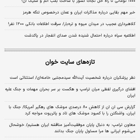
۱۰۰۰ تومانی تا راه حل نجات کشور با ساخت بمب اتم و شلیک آن!
خبر مهم بقایی درباره مذاکرات ایران و عمان درخصوص تنگه هرمز
کلاهبرداری عجیب در میدان میوه و تره‌بار/ سرقت اطلاعات بانکی ۱۲۰۰ نفر!
اطلاعیه سپاه درباره احتمال شنیده شدن صدای انفجار در پاکدشت
تازه‌های سایت خوان
نظر پزشکیان درباره شخصیت آیت‌الله سیدمجتبی خامنه‌ای/ استثنائی است
افشای درگیری لفظی میان ترامپ و هگست بر سر بحران مهمات و جنگ علیه
ایران
گزارش سی ان ان از کاهش ۸۰ درصدی موشک های رهگیر آمریکا/ جنگ با
ایران، واشنگتن را با کمبود موشک های تاد و پاتریوت مواجه کرد
معاون ترامپ: به دنبال پایان موفقیت‌آمیز مناقشه ایران هستیم/ خوشحال
می‌شوم ایرانی ها مرا مسئول پایان جنگ بدانند