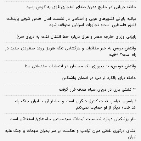
حادثه دریایی در خلیج عدن/ صدای انفجاری قوی به گوش رسید
بیانیه پایانی کشورهای عربی و اسلامی در نشست امان؛ قدس شرقی پایتخت
کشور فلسطین است/ تجاوزات اسرائیل متوقف شود
رایزنی وزرای خارجه مصر و عراق درباره خط انتقال نفت به دریای سرخ
واکنش بورس به خبر مذاکرات و بازگشایی تنگه هرمز؛ روند صعودی جدید در
راه است؟ +فیلم
واکنش «ونس» به پیروزی یک مسلمان در انتخابات مقدماتی سنا
حادثه برای بالگرد ترامپ در آسمان واشنگتن
۳ کشتی باری در دریای سیاه هدف قرار گرفت
کارلسون: ترامپ تحت کنترل دیگران است و بخاطر آن با ایران جنگ راه
انداخت/ دیگر از او حمایت نمی‌کنم
نظر پزشکیان درباره شخصیت آیت‌الله سیدمجتبی خامنه‌ای/ استثنائی است
افشای درگیری لفظی میان ترامپ و هگست بر سر بحران مهمات و جنگ علیه
ایران