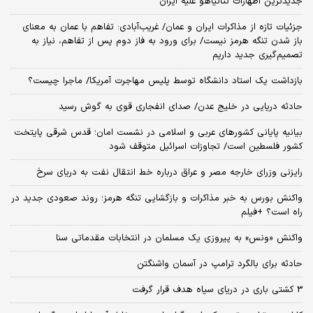
جدیدترین اظهارات نتانیاهو علیه ایران
جزئیات تازه از مذاکرات ایران و عمان/ غریب‌آبادی: تفاهم با عمان به معنای
باز شدن تنگه هرمز نیست/ برای ورود به فاز دوم پس از تفاهم، نیاز به
تصمیم‌گیری جدید داریم
بازداشت یک استاد دانشگاه توسط پلیس مهاجرت آمریکا/ ماجرا چیست؟
حادثه دریایی در خلیج عدن/ صدای انفجاری قوی به گوش رسید
بیانیه پایانی کشورهای عربی و اسلامی در نشست امان؛ قدس شرقی پایتخت
کشور فلسطین است/ تجاوزات اسرائیل متوقف شود
رایزنی وزرای خارجه مصر و عراق درباره خط انتقال نفت به دریای سرخ
واکنش بورس به خبر مذاکرات و بازگشایی تنگه هرمز؛ روند صعودی جدید در
راه است؟ +فیلم
واکنش «ونس» به پیروزی یک مسلمان در انتخابات مقدماتی سنا
حادثه برای بالگرد ترامپ در آسمان واشنگتن
3 کشتی باری در دریای سیاه هدف قرار گرفت