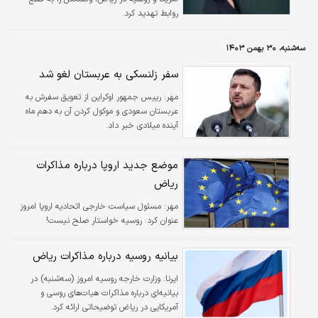
روابط تهدید کرد.
سه‌شنبه، ۳۰ بهمن ۱۴۰۳
سفر زلنسکی به عربستان لغو شد
مهر:
رییس جمهور اوکراین از تعویق سفرش به
عربستان سعودی و موکول کردن آن به دهم ماه
آینده میلادی خبر داد.
موضع جدید اروپا درباره مذاکرات
ریاض
مهر:
مسئول سیاست خارجی اتحادیه اروپا امروز
عنوان کرد: روسیه خواستار صلح نیست!
بیانیه روسیه درباره مذاکرات ریاض
ایرنا:
وزارت خارجه روسیه امروز (سه‌شنبه) در
بیانیه‌ای درباره مذاکرات هیات‌های روسی و
آمریکایی در ریاض توضیحاتی ارائه کرد.