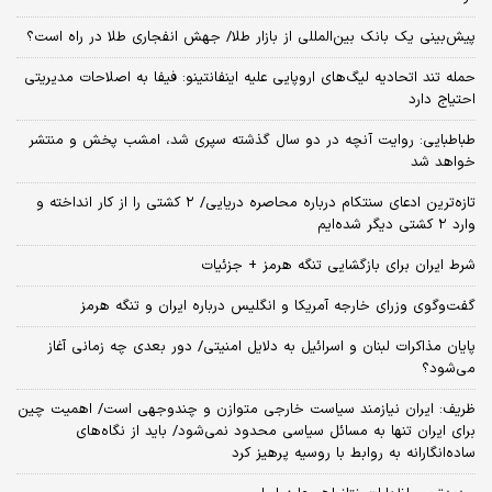
پیش‌بینی یک بانک بین‌المللی از بازار طلا/ جهش انفجاری طلا در راه است؟
حمله تند اتحادیه لیگ‌های اروپایی علیه اینفانتینو: فیفا به اصلاحات مدیریتی
احتیاج دارد
طباطبایی: روایت آنچه در دو سال گذشته سپری شد، امشب پخش و منتشر
خواهد شد
تازه‌ترین ادعای سنتکام درباره محاصره دریایی/ ۲ کشتی را از کار انداخته و
وارد ۲ کشتی دیگر شده‌ایم
شرط ایران برای بازگشایی تنگه هرمز + جزئیات
گفت‌وگوی وزرای خارجه آمریکا و انگلیس درباره ایران و تنگه هرمز
پایان مذاکرات لبنان و اسرائیل به دلایل امنیتی/ دور بعدی چه زمانی آغاز
می‌شود؟
ظریف: ایران نیازمند سیاست خارجی متوازن و چندوجهی است/ اهمیت چین
برای ایران تنها به مسائل سیاسی محدود نمی‌شود/ باید از نگاه‌های
ساده‌انگارانه به روابط با روسیه پرهیز کرد