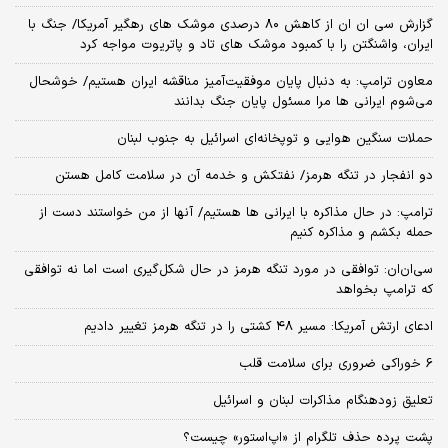
گزارش سی ان ان از کاهش ۸۰ درصدی موشک های رهگیر آمریکا/ جنگ با
ایران، واشنگتن را با کمبود موشک های تاد و پاتریوت مواجه کرد
معاون ترامپ: به دنبال پایان موفقیت‌آمیز مناقشه ایران هستیم/ خوشحال
می‌شوم ایرانی ها مرا مسئول پایان جنگ بدانند
حملات سنگین هوایی و توپخانه‌ای اسرائیل به جنوب لبنان
دو انفجار در تنگه هرمز/ نفتکش و خدمه آن در سلامت کامل هستن
ترامپ: در حال مذاکره با ایرانی ها هستیم/ آنها از من خواستند دست از
حمله بکشم و مذاکره کنیم
سی‌ان‌ان: توافقی در مورد تنگه هرمز در حال شکل‌گیری است اما نه توافقی
که ترامپ بخواهد
ادعای ارتش آمریکا: مسیر ۴۸ کشتی را در تنگه هرمز تغییر دادیم
6 خوراکی ضروری برای سلامت قلب
تعلیق زودهنگام مذاکرات لبنان و اسرائیل
پشت پرده حذف تلگرام از «اپ‌استور» چیست؟