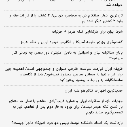
خواهد شد
تازه‌ترین ادعای سنتکام درباره محاصره دریایی/ ۲ کشتی را از کار انداخته و
وارد ۲ کشتی دیگر شده‌ایم
شرط ایران برای بازگشایی تنگه هرمز + جزئیات
گفت‌وگوی وزرای خارجه آمریکا و انگلیس درباره ایران و تنگه هرمز
پایان مذاکرات لبنان و اسرائیل به دلایل امنیتی/ دور بعدی چه زمانی آغاز
می‌شود؟
ظریف: ایران نیازمند سیاست خارجی متوازن و چندوجهی است/ اهمیت چین
برای ایران تنها به مسائل سیاسی محدود نمی‌شود/ باید از نگاه‌های
ساده‌انگارانه به روابط با روسیه پرهیز کرد
جدیدترین اظهارات نتانیاهو علیه ایران
جزئیات تازه از مذاکرات ایران و عمان/ غریب‌آبادی: تفاهم با عمان به معنای
باز شدن تنگه هرمز نیست/ برای ورود به فاز دوم پس از تفاهم، نیاز به
تصمیم‌گیری جدید داریم
بازداشت یک استاد دانشگاه توسط پلیس مهاجرت آمریکا/ ماجرا چیست؟