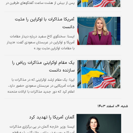
پس از بیش از هشت ساعت گفتگوهای طرفین در
ریاض، اوکراین اعلام کرد که آتش بس ۳۰ روزه با
روسیه را می پذیرد.
آمریکا مذاکرات با اوکراین را مثبت
دانست
ايسنا:
سخنگوی کاخ سفید درباره دیدار مقامات
آمریکا و اوکراین در عربستان سعودی گفت: «دیدار
با مقامات اوکراین مثبت بود.»
یک مقام اوکراینی مذاکرات ریاض را
سازنده دانست
ایرنا:
یک مقام ارشد اوکراینی که در مذاکرات با
هیات آمریکایی در عربستان سعودی حضور دارد،
اعلام کرد که دور جدید مذاکرات با ایالات متحده
شروع «سازنده‌ای» داشته است.
شنبه، ۰۴ اسفند ۱۴۰۳
آلمان آمریکا را تهدید کرد
ايسنا:
وزیر خارجه آلمان در پی برگزاری مذاکرات
آمریکا و روسیه در ریاض، واشنگتن را به قطع