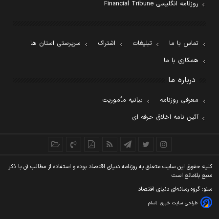
روزنامه انگلیسی Financial Tribune
تماس با ما
تبلیغات
اشتراک
سرپرستی استان ها
همکاری با ما
درباره ما
معرفی روزنامه
بیانیه مأموریت
آئین نامه اخلاق حرفه ای
کليه حقوق اين سايت متعلق به روزنامه دنيای اقتصاد بوده و استفاده از مطالب آن با ذکر
منبع بلامانع است
سئو: گروه رسانه‌ای دنیای اقتصاد
طراحی سایت خبری
آسام