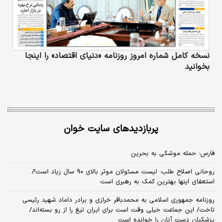
نسخه کامل شماره امروز روزنامه «دنیای‌ اقتصاد» را اینجا
بخوانید
پربازدیدهای سایت خوان
فارس: حمله موشکی به بحرین
روحانی اصلاح طلب: ‌لیست مسئولان موثر بالای ۹۰ سال زیاد است!/
استعفای اینها بهترین کمک به رهبری است
روزنامه جمهوری اسلامی به محمدباقر خرازی و برادر داماد شهید رئیسی
تاخت/ این جماعت خیلی وقت است برای ایران تیغ را از رو بسته‌اند/
پزشکیان دستِ آنان را خوانده است