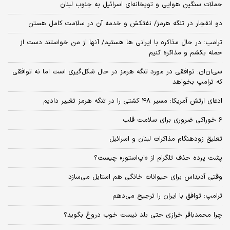
حملات سنگین هوایی و توپخانه‌ای اسرائیل به جنوب لبنان
دو انفجار در تنگه هرمز/ نفتکش و خدمه آن در سلامت کامل هستن
ترامپ: در حال مذاکره با ایرانی ها هستیم/ آنها از من خواستند دست از
حمله بکشم و مذاکره کنیم
سی‌ان‌ان: توافقی در مورد تنگه هرمز در حال شکل‌گیری است اما نه توافقی
که ترامپ بخواهد
ادعای ارتش آمریکا: مسیر ۴۸ کشتی را در تنگه هرمز تغییر دادیم
۶ خوراکی ضروری برای سلامت قلب
تعلیق زودهنگام مذاکرات لبنان و اسرائیل
پشت پرده حذف تلگرام از «اپ‌استور» چیست؟
وقتی آدیداس برای حیوانات خانگی هم استایل می‌سازد
ترامپ: توافق با ایران را ترجیح می‌دهم
چرا محمدباقر خرازی حتی بلد نیست خوب دروغ بگوید؟