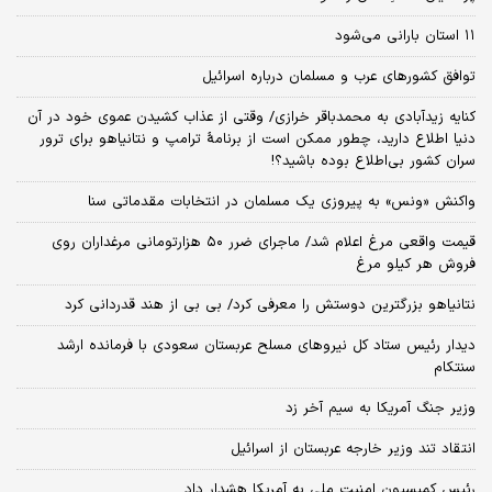
۱۱ استان بارانی می‌شود
توافق کشورهای عرب و مسلمان درباره اسرائیل
کنایه زیدآبادی به محمدباقر خرازی/ وقتی از عذاب کشیدن عموی خود در آن
دنیا اطلاع دارید، چطور ممکن است از برنامهٔ ترامپ و نتانیاهو برای ترور
سران کشور بی‌اطلاع بوده باشید؟!
واکنش «ونس» به پیروزی یک مسلمان در انتخابات مقدماتی سنا
قیمت واقعی مرغ اعلام شد/ ماجرای ضرر ۵۰ هزارتومانی مرغداران روی
فروش هر کیلو مرغ
نتانیاهو بزرگترین دوستش را معرفی کرد/ بی بی از هند قدردانی کرد
دیدار رئیس ستاد کل نیروهای مسلح عربستان سعودی با فرمانده ارشد
سنتکام
وزیر جنگ آمریکا به سیم آخر زد
انتقاد تند وزیر خارجه عربستان از اسرائیل
رئیس کمیسیون امنیت ملی به آمریکا هشدار داد