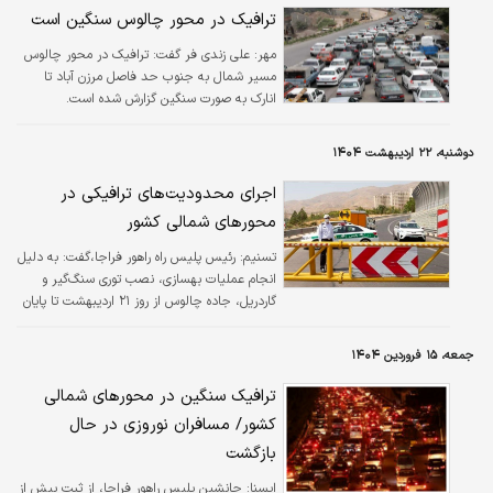
ترافیک در محور چالوس سنگین است
مهر:
علی زندی فر گفت: ترافیک در محور چالوس
مسیر شمال به جنوب حد فاصل مرزن آباد تا
انارک به صورت سنگین گزارش شده است.
دوشنبه، ۲۲ اردیبهشت ۱۴۰۴
اجرای محدودیت‌های ترافیکی در
محورهای شمالی کشور
تسنیم:
رئیس پلیس راه راهور فراجا،گفت: به دلیل
انجام عملیات بهسازی، نصب توری سنگ‌گیر و
گاردریل، جاده چالوس از روز ۲۱ اردیبهشت تا پایان
روز ۳۱ اردیبهشت مسدود می‌باشد.
جمعه، ۱۵ فروردین ۱۴۰۴
ترافیک سنگین در محورهای شمالی
کشور/ مسافران نوروزی در حال
بازگشت
ايسنا:
جانشین پلیس راهور فراجا، از ثبت بیش از