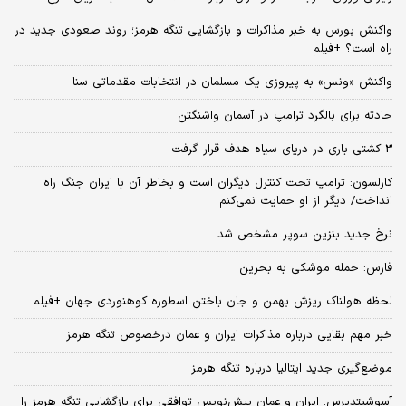
واکنش بورس به خبر مذاکرات و بازگشایی تنگه هرمز؛ روند صعودی جدید در
راه است؟ +فیلم
واکنش «ونس» به پیروزی یک مسلمان در انتخابات مقدماتی سنا
حادثه برای بالگرد ترامپ در آسمان واشنگتن
3 کشتی باری در دریای سیاه هدف قرار گرفت
کارلسون: ترامپ تحت کنترل دیگران است و بخاطر آن با ایران جنگ راه
انداخت/ دیگر از او حمایت نمی‌کنم
نرخ جدید بنزین سوپر مشخص شد
فارس: حمله موشکی به بحرین
لحظه هولناک ریزش بهمن و جان باختن اسطوره کوهنوردی جهان +فیلم
خبر مهم بقایی درباره مذاکرات ایران و عمان درخصوص تنگه هرمز
موضع‌گیری جدید ایتالیا درباره تنگه هرمز
آسوشیتدپرس: ایران و عمان پیش‌‌نویس توافقی برای بازگشایی تنگه هرمز را