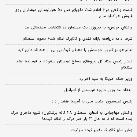
قیمت واقعی مرغ اعلام شد/ ماجرای ضرر ۵۰ هزارتومانی مرغداران روی
فروش هر کیلو مرغ
واکنش «ونس» به پیروزی یک مسلمان در انتخابات مقدماتی سنا
شرط ادامه دریافت یارانه نقدی و کالابرگ اعلام شد+ نحوه استعلام
نتانیاهو بزرگترین دوستش را معرفی کرد/ بی بی از هند قدردانی کرد
دیدار رئیس ستاد کل نیروهای مسلح عربستان سعودی با فرمانده ارشد
سنتکام
وزیر جنگ آمریکا به سیم آخر زد
انتقاد تند وزیر خارجه عربستان از اسرائیل
رئیس کمیسیون امنیت ملی به آمریکا هشدار داد
واکنش مهاجرانی به ادعای استعفای ۲۸ گانه پزشکیان/ شبیه ماجرای مرگ
بنده است که تا به حال ۳ بار خبر مرگم را اعلام کردند!
زمان شارژ کالابرگ تغییر کرد+ جزئیات