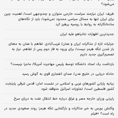
می‌شود؟
ظریف: ایران نیازمند سیاست خارجی متوازن و چندوجهی است/ اهمیت چین
برای ایران تنها به مسائل سیاسی محدود نمی‌شود/ باید از نگاه‌های
ساده‌انگارانه به روابط با روسیه پرهیز کرد
جدیدترین اظهارات نتانیاهو علیه ایران
جزئیات تازه از مذاکرات ایران و عمان/ غریب‌آبادی: تفاهم با عمان به معنای
باز شدن تنگه هرمز نیست/ برای ورود به فاز دوم پس از تفاهم، نیاز به
تصمیم‌گیری جدید داریم
بازداشت یک استاد دانشگاه توسط پلیس مهاجرت آمریکا/ ماجرا چیست؟
حادثه دریایی در خلیج عدن/ صدای انفجاری قوی به گوش رسید
بیانیه پایانی کشورهای عربی و اسلامی در نشست امان؛ قدس شرقی پایتخت
کشور فلسطین است/ تجاوزات اسرائیل متوقف شود
رایزنی وزرای خارجه مصر و عراق درباره خط انتقال نفت به دریای سرخ
واکنش بورس به خبر مذاکرات و بازگشایی تنگه هرمز؛ روند صعودی جدید در
راه است؟ +فیلم