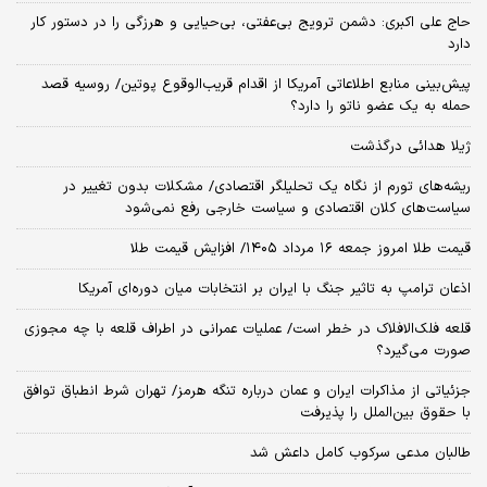
حاج علی اکبری: دشمن ترویج بی‌عفتی، بی‌حیایی و هرزگی را در دستور کار
دارد
پیش‌بینی منابع اطلاعاتی آمریکا از اقدام قریب‌الوقوع پوتین/ روسیه قصد
حمله به یک عضو ناتو را دارد؟
ژیلا هدائی درگذشت
ریشه‌های تورم از نگاه یک تحلیلگر اقتصادی/ مشکلات بدون تغییر در
سیاست‌های کلان اقتصادی و سیاست خارجی رفع نمی‌شود
قیمت طلا امروز جمعه ۱۶ مرداد ۱۴۰۵/ افزایش قیمت طلا
اذعان ترامپ به تاثیر جنگ با ایران بر انتخابات میان دوره‌ای آمریکا
قلعه فلک‌الافلاک در خطر است/ عملیات عمرانی در اطراف قلعه با چه مجوزی
صورت می‌گیرد؟
جزئیاتی از مذاکرات ایران و عمان درباره تنگه هرمز/ تهران شرط انطباق توافق
با حقوق بین‌الملل را پذیرفت
طالبان مدعی سرکوب کامل داعش شد