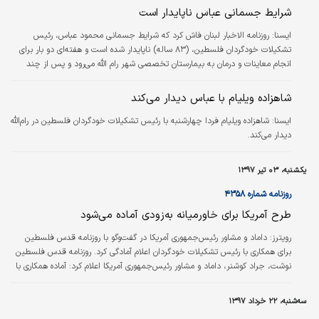
شرایط جسمانی عباس ناپایدار است
ايسنا:
روزنامه الاخبار لبنان فاش کرد که شرایط جسمانی محمود عباس، رئیس
تشکیلات خودگردان فلسطین، (۸۳ ساله) ناپایدار شده است و هفته‌ای دو بار برای
انجام معاینات و درمان به بیمارستان تخصصی شهر رام الله می‌رود و پس از چند
ساعت آنجا را ترک می‌کند.
شاهزاده ویلیام با عباس دیدار می‌کند
ايسنا:
شاهزاده ویلیام فردا چهارشنبه با رئیس تشکیلات خودگردان فلسطین در رام‌الله
دیدار می‌کند.
یکشنبه، ۰۳ تیر ۱۳۹۷
روزنامه شماره ۴۳۵۸
طرح آمریکا برای خاورمیانه به‌زودی آماده می‌شود
رویترز:
داماد و مشاور رئیس‌جمهوری آمریکا در گفت‌وگو با روزنامه قدس فلسطین
برای همکاری با رئیس تشکیلات خودگردان اعلام آمادگی کرد. روزنامه قدس فلسطین
نوشت، جراد کوشنر، داماد و مشاور رئیس‌جمهوری آمریکا اعلام کرد: آماده همکاری با
محمود عباس، رئیس تشکیلات خودگردان فلسطین است. کوشنر در گفت‌وگو با این
روزنامه گفت: در صورت تمایل عباس با او همکاری می‌کند.
سه‌شنبه، ۲۲ خرداد ۱۳۹۷