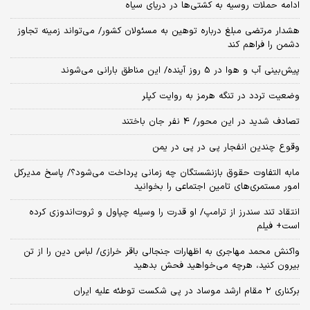
ادامه حملات روسیه به کشتی‌ها در دریای سیاه
هشدار مرتضی مبلغ درباره توهین به مسئولان کشور/ می‌تواند زمینه تجاوز
دشمن را فراهم کند
پیش‌بینی آب و هوا در 5 روز آینده/ این مناطق بارانی می‌شوند
وضعیت تردد در تنگه هرمز به روایت کپلر
تصادف شدید در این محور/ 4 نفر جان باختند
وقوع چندین انفجار پی در پی در یمن
مابه التفاوت حقوق بازنشستگان چه زمانی پرداخت می‌شود؟/ پاسخ مدیرکل
امور مستمری‌های تامین اجتماعی را بخوانید
انتقاد تند سندرز از ترامپ/ او قدرت را وسیله چپاول و ثروت‌اندوزی کرده
است+ فیلم
واکنش محمد مهاجری به اظهارات جنجالی باقر خرازی/ لباس دین را از تن
بیرون کنید، هرچه می‌خواهید فحش بدهید
برکناری ۲ مقام‌ ارشد موساد در پی شکست توطئه علیه ایران