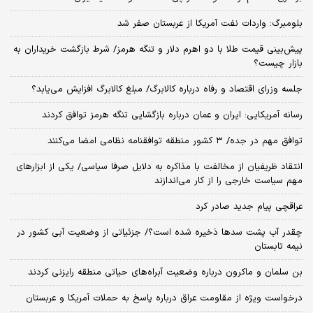
بلومبرگ: واردات نفت آمریکا از عربستان صفر شد
پیش‌بینی قیمت طلا با دو اهرم دلار و تنگه هرمز/ شرط بازگشت خریداران به
بازار چیست؟
جلسه وزرای اقتصاد و رفاه درباره کالابرگ/ مبلغ کالابرگ افزایش می‌یابد؟
رسانه آمریکایی: ایران و عمان درباره بازگشایی تنگه هرمز توافق کردند
توافق مهم در جده/ ۳ کشور منطقه توافقنامه نظامی امضا می‌کنند
انتقاد ظریفیان از مخالفت با مذاکره به دلایل صرفا سیاسی/ یکی از ابزارهای
مهم سیاست خارجی را از کار می‌اندازند
عراقچی پیام جدید صادر کرد
چقدر آب پشت سدها ذخیره شده است؟/ جزئیاتی از وضعیت آبی کشور در
نیمه تابستان
بن سلمان و ماکرون درباره وضعیت آبراه‌های حیاتی منطقه رایزنی کردند
درخواست ویژه از مقاومت عراق درباره پاسخ به حملات آمریکا و عربستان