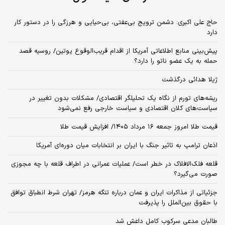
حاج علی اکبری: دشمن ترویج بی‌عفتی، بی‌حیایی و هرزگی را در دستور کار
دارد
پیش‌بینی منابع اطلاعاتی آمریکا از اقدام قریب‌الوقوع پوتین/ روسیه قصد
حمله به یک عضو ناتو را دارد؟
ژیلا هدائی درگذشت
ریشه‌های تورم از نگاه یک تحلیلگر اقتصادی/ مشکلات بدون تغییر در
سیاست‌های کلان اقتصادی و سیاست خارجی رفع نمی‌شود
قیمت طلا امروز جمعه ۱۶ مرداد ۱۴۰۵/ افزایش قیمت طلا
اذعان ترامپ به تاثیر جنگ با ایران بر انتخابات میان دوره‌ای آمریکا
قلعه فلک‌الافلاک در خطر است/ عملیات عمرانی در اطراف قلعه با چه مجوزی
صورت می‌گیرد؟
جزئیاتی از مذاکرات ایران و عمان درباره تنگه هرمز/ تهران شرط انطباق توافق
با حقوق بین‌الملل را پذیرفت
طالبان مدعی سرکوب کامل داعش شد