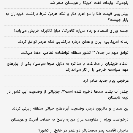
بلومبرگ: واردات نفت آمریکا از عربستان صفر شد
پیش‌بینی قیمت طلا با دو اهرم دلار و تنگه هرمز/ شرط بازگشت خریداران به
بازار چیست؟
جلسه وزرای اقتصاد و رفاه درباره کالابرگ/ مبلغ کالابرگ افزایش می‌یابد؟
رسانه آمریکایی: ایران و عمان درباره بازگشایی تنگه هرمز توافق کردند
توافق مهم در جده/ 3 کشور منطقه توافقنامه نظامی امضا می‌کنند
انتقاد ظریفیان از مخالفت با مذاکره به دلایل صرفا سیاسی/ یکی از ابزارهای
مهم سیاست خارجی را از کار می‌اندازند
عراقچی پیام جدید صادر کرد
چقدر آب پشت سدها ذخیره شده است؟/ جزئیاتی از وضعیت آبی کشور در
نیمه تابستان
بن سلمان و ماکرون درباره وضعیت آبراه‌های حیاتی منطقه رایزنی کردند
درخواست ویژه از مقاومت عراق درباره پاسخ به حملات آمریکا و عربستان
ماجرای اقامت پسر محمدباقر ذوالقدر در خارج از کشور؟