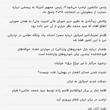
ونس جانشین ترامپ می‌شود؟/ رئیس جمهور آمریکا به پرسشی درباره
حمایت از معاونش در انتخابات ۲۰۲۸ پاسخ داد
واکنش زیدآبادی به تغییر دبیر شورای عالی امنیت ملی/ به همان صورتی
اتفاق افتاد که سید محمد باقر خرازی از آن خبر داده بود
اقدام تحریک‌آمیز اسرائیل درباره مصر/ احداث یک پایگاه نظامی در نزدیکی
مرز با این کشور افشا شد
هشدار درباره بازار خودروهای وارداتی/ در مواردی تعداد حواله‌های
فروخته‌شده چندین برابر خودروهای واردشده است
برخورد مرگبار با تیر چراغ برق+ جزئیات
شنیده شدن صدای انفجار در بهمئی/ علت چیست؟
حملات شدید اسرائیل به لبنان
اقامه نماز بر پیکر ابوالقاسم قاسم زاده توسط سید محمد خاتمی+ فیلم
ترامپ در برابر ایران اعلام پیروزی کرد
نفت گران شد