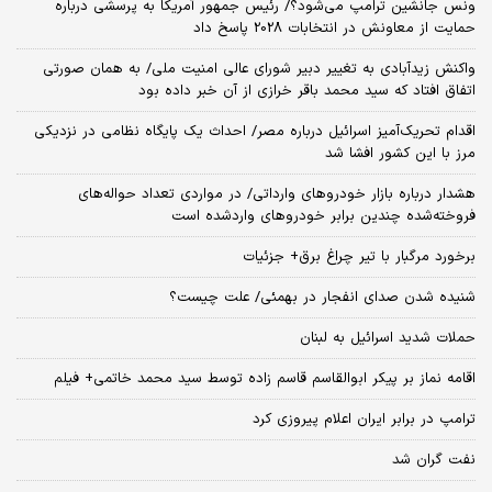
ونس جانشین ترامپ می‌شود؟/ رئیس جمهور آمریکا به پرسشی درباره
حمایت از معاونش در انتخابات 2028 پاسخ داد
واکنش زیدآبادی به تغییر دبیر شورای عالی امنیت ملی/ به همان صورتی
اتفاق افتاد که سید محمد باقر خرازی از آن خبر داده بود
اقدام تحریک‌آمیز اسرائیل درباره مصر/ احداث یک پایگاه نظامی در نزدیکی
مرز با این کشور افشا شد
هشدار درباره بازار خودروهای وارداتی/ در مواردی تعداد حواله‌های
فروخته‌شده چندین برابر خودروهای واردشده است
برخورد مرگبار با تیر چراغ برق+ جزئیات
شنیده شدن صدای انفجار در بهمئی/ علت چیست؟
حملات شدید اسرائیل به لبنان
اقامه نماز بر پیکر ابوالقاسم قاسم زاده توسط سید محمد خاتمی+ فیلم
ترامپ در برابر ایران اعلام پیروزی کرد
نفت گران شد