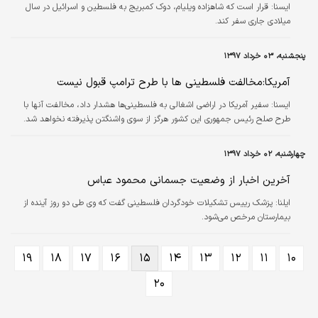
ايسنا:
قرار است که شاهزاده ویلیام، دوک کمبریج به فلسطین و اسرائیل در سال
میلادی جاری سفر کند.
پنجشنبه، ۰۳ خرداد ۱۳۹۷
آمریکا:مخالفت فلسطینی ها با طرح ترامپ قبول نیست
ايسنا:
سفیر آمریکا در اراضی اشغالی به فلسطینی‌ها هشدار داد، مخالفت آنها با
طرح صلح رئیس جمهوری این کشور هرگز از سوی واشنگتن پذیرفته نخواهد شد.
چهارشنبه، ۰۲ خرداد ۱۳۹۷
آخرین اخبار از وضعیت جسمانی محمود عباس
ایلنا:
پزشک رییس تشکیلات خودگردان فلسطینی گفت که وی طی دو روز آینده از
بیمارستان مرخص می‌شود.
۱۹
۱۸
۱۷
۱۶
۱۵
۱۴
۱۳
۱۲
۱۱
۱۰
۲۰