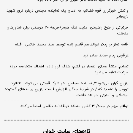
واکنش خبرگزاری قوه قضائیه به ادعای یک نماینده مجلس درباره ترور شهید
لاریجانی
جزئیاتی از طرح راهبردی امنیت تنگه هرمز/جریمه ۲۰ درصدی برای شناورهای
متخلف
اقامه نماز بر پیکر ابوالقاسم قاسم زاده توسط سید محمد خاتمی+ فیلم
عراقچی پیام جدید صادر کرد
تسنیم: منشأ صدای انفجار در قشم، هدف قرار دادن اهداف متخاصم بود/
جزئیات اعلام می‌شود
بنزین گران می‌شود؟/ نماینده مجلس: هر شوک قیمتی می تواند انتظارات
تورمی را تشدید کند/ در شرایط جنگی افزایش قیمت بنزین پیامدهای گسترده
اجتماعی و امنیتی خواهد داشت
توافق مهم در جده/ ۳ کشور منطقه توافقنامه نظامی امضا می‌کنند
تازه‌های سایت خوان