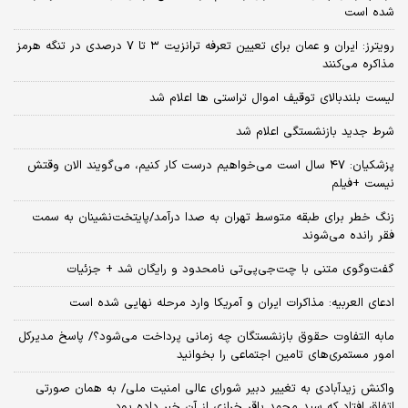
شده است
رویترز: ایران و عمان برای تعیین تعرفه ترانزیت ۳ تا ۷ درصدی در تنگه هرمز
مذاکره می‌کنند
لیست بلندبالای توقیف اموال تراستی ها اعلام شد
شرط جدید بازنشستگی اعلام شد
پزشکیان: ۴۷ سال است می‌خواهیم درست کار کنیم، می‌گویند الان وقتش
نیست +فیلم
زنگ خطر برای طبقه متوسط تهران به صدا درآمد/پایتخت‌نشینان به سمت
فقر رانده می‌شوند
گفت‌وگوی متنی با چت‌جی‌پی‌تی نامحدود و رایگان شد + جزئیات
ادعای العربیه: مذاکرات ایران و آمریکا وارد مرحله نهایی شده است
مابه التفاوت حقوق بازنشستگان چه زمانی پرداخت می‌شود؟/ پاسخ مدیرکل
امور مستمری‌های تامین اجتماعی را بخوانید
واکنش زیدآبادی به تغییر دبیر شورای عالی امنیت ملی/ به همان صورتی
اتفاق افتاد که سید محمد باقر خرازی از آن خبر داده بود