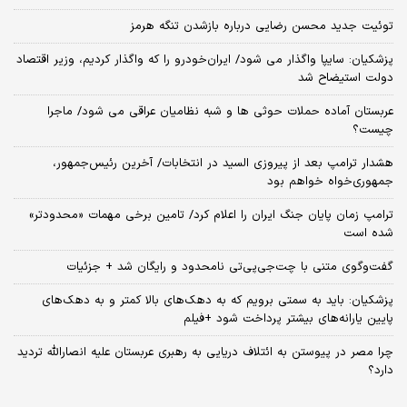
توئیت جدید محسن رضایی درباره بازشدن تنگه هرمز
پزشکیان: سایپا واگذار می شود/ ایران‌خودرو را که واگذار کردیم، وزیر اقتصاد
دولت استیضاح شد
عربستان آماده حملات حوثی ها و شبه نظامیان عراقی می شود/ ماجرا
چیست؟
هشدار ترامپ بعد از پیروزی السید در انتخابات/ آخرین رئیس‌جمهور،
جمهوری‌خواه خواهم بود
ترامپ زمان پایان جنگ ایران را اعلام کرد/ تامین برخی مهمات «محدودتر»
شده است
گفت‌وگوی متنی با چت‌جی‌پی‌تی نامحدود و رایگان شد + جزئیات
پزشکیان: باید به سمتی برویم که به دهک‌های بالا کمتر و به دهک‌های
پایین یارانه‌های بیشتر پرداخت شود +فیلم
چرا مصر در پیوستن به ائتلاف دریایی به رهبری عربستان علیه انصارالله تردید
دارد؟