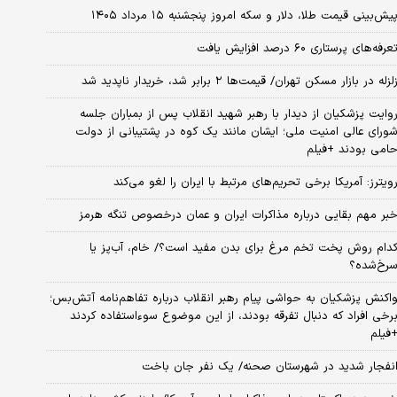
یش‌بینی قیمت طلا، دلار و سکه امروز پنجشنبه ۱۵ مرداد ۱۴۰۵
عرفه‌های پرستاری ۶۰ درصد افزایش یافت
لزله در بازار مسکن تهران/ قیمت‌ها ۲ برابر شد، خریدار ناپدید شد
وایت پزشکیان از دیدار با رهبر شهید انقلاب پس از بمباران جلسه
ورای عالی امنیت ملی؛ ایشان مانند یک کوه در پشتیبانی از دولت
امی بودند +فیلم
ویترز: آمریکا برخی تحریم‌های مرتبط با ایران را لغو می‌کند
بر مهم بقایی درباره مذاکرات ایران و عمان درخصوص تنگه هرمز
دام روش پخت تخم مرغ برای بدن مفید است؟/ خام، آب‌پز یا
رخ‌شده؟
اکنش پزشکیان به حواشی پیام رهبر انقلاب درباره تفاهم‌نامه آتش‌بس؛
رخی افراد که دنبال تفرقه بودند، از این موضوع سوءاستفاده کردند
فیلم
نفجار شدید در شهرستان صحنه/ یک نفر جان باخت