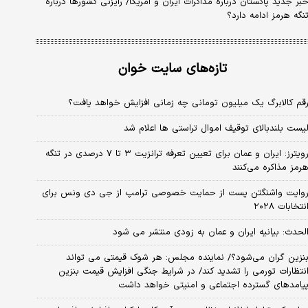
بر جدید پاکستان درباره مذاکرات ایران و آمریکا/ رایزنی کشورها درباره
نگه هرمز ادامه دارد؟
تازه‌های سایت خوان
قم کالابرگ یک میلیون تومانی چه زمانی افزایش خواهد یافت؟
یست بلندبالای توقیف اموال تراستی ها اعلام شد
رویترز: ایران و عمان برای تعیین تعرفه ترانزیت ۳ تا ۷ درصدی در تنگه
رمز مذاکره می‌کنند
وایت واشنگتن پست از حمایت خصوصی ترامپ از جی دی ونس برای
نتخابات ۲۰۲۸
لحدث: بیانیه ایران و عمان به زودی منتشر می شود
نزین گران می‌شود؟/ نماینده مجلس: هر شوک قیمتی می تواند
نتظارات تورمی را تشدید کند/ در شرایط جنگی افزایش قیمت بنزین
یامدهای گسترده اجتماعی و امنیتی خواهد داشت