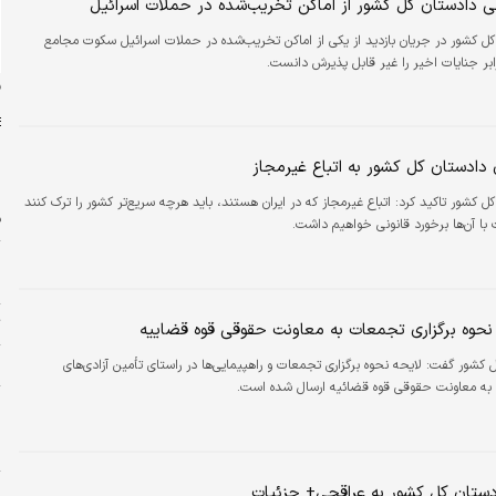
نی دادستان کل کشور از اماکن تخریب‌شده در حملات اسرائیل
کل کشور در جریان بازدید از یکی از اماکن تخریب‌شده در حملات اسرائیل سکوت مجامع
رابر جنایات اخیر را غیر قابل پذیرش دانست.
ن
ادستان کل کشور به اتباع غیرمجاز
ل کشور تاکید کرد: اتباع غیرمجاز که در ایران هستند، باید هرچه سریع‌تر کشور را ترک کنند
ف
 با آن‌ها برخورد قانونی خواهیم داشت.
ش
ش
ت
 نحوه برگزاری تجمعات به معاونت حقوقی قوه قضاییه
و
 کشور گفت: لایحه نحوه برگزاری تجمعات و راهپیمایی‌ها در راستای تأمین آزادی‌های
 به معاونت حقوقی قوه قضائیه ارسال شده است.
پ
س
د
دستان کل کشور به عراقچی+ جزئیات
پ