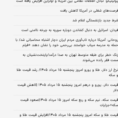
ولیتیکو: تبادل اطلاعات نظامی بین آمریکا و اوکراین افزایش یافته است
رصت‌های شغلی در آمریکا کاهش یافت
رط جدید بازنشستگی اعلام شد
یدان: اسرائیل به دنبال کشاندن دوباره سوریه به چرخه ناامنی است
وحانی: آمریکا درباره تاب‌آوری مردم ایران دچار اشتباه محاسباتی شد/ با
مله به مدرسه میناب خواستند بی‌رحمی خود را نشان دهند +فیلم
نگ خطر برای طبقه متوسط تهران به صدا درآمد/پایتخت‌نشینان به
مت فقر رانده می‌شوند
نرخ ارز دلار، طلا و یورو امروز پنجشنبه ۱۵ مرداد ۱۴۰۵/ رشد قیمت طلا
 سکه
قیمت دلار، یورو و درهم امروز پنجشنبه ۱۵ مرداد ۱۴۰۵ |کاهش قیمت
لار
قیمت سکه، نیم سکه و ربع سکه امروز ۱۵ مرداد ۱۴۰۵|صعود قیمت
که+جزئیات
قیمت طلا و سکه امروز پنجشنبه ۱۵ مرداد ۱۴۰۵/افزایش قیمت طلا و