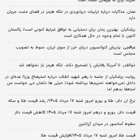
آمریکا برای ما غیرقابل اعتماد است
عمان: مذاکرات درباره ترتیبات دریانوردی در تنگه هرمز در فضای مثبت جریان
دارد
پزشکیان‌: بهترین زمان برای دستیابی به توافق شرایط کنونی است/ پاکستان
اکنون با تمام وجود در حال همکاری است
عراقچی: پذیرش کنوانسیون دریای خرز از سوی ایران، منوط به تصویب
مجلس است
ذوالقدر: تا آمریکا رفتارش را تصحیح نکند، تنگه هرمز باز نخواهد شد
روایت پزشکیان از جلسه با رهبر شهید انقلاب درباره استیضاح وزرا/ عده‌ای در
داخل نمی‌خواهند تحریم‌ها برداشته شود/ خیلی ها دلشان می خواست من
استعفا بدهم اما ...
نرخ ارز دلار، طلا و یورو امروز شنبه ۱۷ مرداد ۱۴۰۵/ رشد قیمت طلا و سکه
قیمت دلار، یورو و درهم امروز شنبه ۱۷ مرداد ۱۴۰۵ |کاهش قیمت دلار
سقوط آسانسور در میدان آرژانتین
قیمت طلا امروز شنبه ۱۷ مرداد ۱۴۰۵/افزایش قیمت طلا