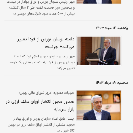
مهر:
رئیس سازمان بورس و اوراق بهادار در بیست
و پنجمین میز صنعت گفت: طی ۲ سال گذشته
بیش از ۵۰۰ همت سود شرکت‌های بورسی به
صورت سوبسید و رانت از دست رفته است.
یکشنبه، ۱۴ مرداد ۱۴۰۳
دامنه نوسان بورس از فردا تغییر
می‌کند+ جزئیات
مهر:
رییس سازمان بورس اعلام کرد که دامنه
نوسان بورس از فردا به مثبت و منفی یک درصد
تغییر می‌کند.
سه‌شنبه، ۰۹ مرداد ۱۴۰۳
جزئیات مصوبه امروز شورای عالی بورس؛
صدور مجوز انتشار اوراق سلف ارزی در
بازار سرمایه
ایسنا:
طبق اعلام سازمان بورس و اوراق بهادار
مجید عشقی از انتشار اوراق سلف ارزی در بورس
کالا خبر داد.