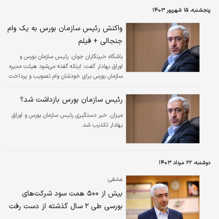
پنجشنبه، ۱۵ شهریور ۱۴۰۳
واکنش رئیس سازمان بورس به یک وام
جنجالی + فیلم
باشگاه خبرنگاران جوان:
رئیس سازمان بورس و
اوراق بهادار گفت: اینکه گفته می‌شود هیئت مدیره
سازمان بورس برای خودشان وام تصویب و پرداخت
کردند یک دروغ است.
رئیس سازمان بورس بازداشت شد؟
میزان:
خبر دستگیری رئیس سازمان بورس و اوراق
بهادار تکذیب شد.
دوشنبه، ۲۲ مرداد ۱۴۰۳
عشقی:
بیش از ۵۰۰ همت سود شرکت‌های
بورسی طی ۲ سال گذشته از دست رفت