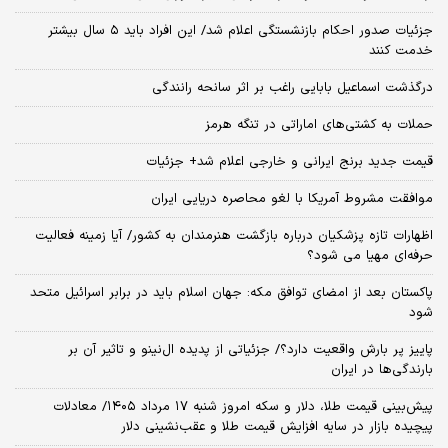
جزئیات صدور احکام بازنشستگی اعلام شد/ این افراد باید ۵ سال بیشتر
خدمت کنند
درگذشت اسماعیل بابایی راغب بر اثر سانحه رانندگی
حملات به کشتی‌های اماراتی در تنگه هرمز
قیمت جدید برنج ایرانی و خارجی اعلام شد+ جزئیات
موافقت مشروط آمریکا با لغو محاصره دریایی ایران
اظهارات تازه پزشکیان درباره بازگشت هنرمندان به کشور/ آیا زمینه فعالیت
حرفه‌ای مهیا می شود؟
پاکستان بعد از امضای توافق مکه: جهان اسلام باید در برابر اسرائیل متحد
شود
پاییز پر بارش واقعیت دارد؟/ جزئیاتی از پدیده ال‌نینو و تاثیر آن بر
بارندگی‌ها در ایران
پیش‌بینی قیمت طلا، دلار و سکه امروز شنبه ۱۷ مرداد ۱۴۰۵/ معادلات
پیچیده بازار در سایه افزایش قیمت طلا و عقب‌نشینی دلار