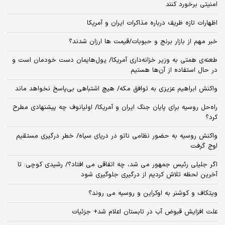
امنیتی برخورد کنند
اظهارات تازه ظریف درباره مذاکرات ایران و آمریکا
خبر مهم از بازار برنج و حبوبات/قیمت ها ارزان شدند؟
طعنه‌ی‌ همتی به وزیر خزانه‌داری آمریکا/ پول‌هایمان دست خودمان است و
در حال استفاده از آن‌ها هستیم
واکنش ابراهیم عزیزی به توافق مکه/ هیچ اشتباهی بی‌پاسخ نخواهد ماند
راه‌حل روسیه برای پایان جنگ ایران و آمریکا/ اولیانوف چه پیشنهادی مطرح
کرد؟
واکنش روسیه به حضور نظامی ناتو در دریای سیاه/ خطر درگیری مستقیم
اوج گرفت
اگر جلیلی رئیس جمهور می شد، چه اتفاقی می افتاد؟/ رشیدی کوچی: تا
آخرین لحظه تلاش کردیم از درگیری جلوگیری شود
ویتکاف و کوشنر به اوکراین و روسیه می روند؟
علت افزایش قبوض آب در تابستان اعلام شد+ جزئیات