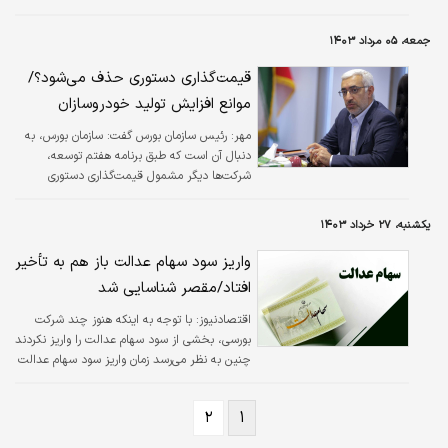
جمعه، ۰۵ مرداد ۱۴۰۳
قیمت‌گذاری دستوری حذف می‌شود؟/
موانع افزایش تولید خودروسازان
مهر:
رئیس سازمان بورس گفت: سازمان بورس، به
دنبال آن است که طبق برنامه هفتم توسعه،
شرکت‌ها دیگر مشمول قیمت‌گذاری دستوری
نشوند؛ البته شرکت‌های بورسی هم به پیگیری و
اجرای این قانون، ملزم می‌شوند.
یکشنبه، ۲۷ خرداد ۱۴۰۳
واریز سود سهام عدالت باز هم به تأخیر
افتاد/مقصر شناسایی شد
اقتصادنیوز:
با توجه به اینکه هنوز چند شرکت
بورسی، بخشی از سود سهام عدالت را واریز نکردند
چنین به نظر می‌رسد زمان واریز سود سهام عدالت
در خردادماه ۱۴۰۳ باز هم تأخیر داشته باشد.
۲
۱