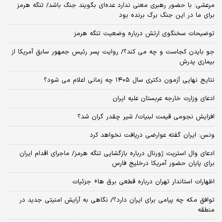
مرعشی: با حضور رهبری معنی ندارد عده‌ای بگویند جنگ باشد/ تنگه هرمز
برای ما در این جنگ برگ برنده بود
توضیحات سخنگوی ارتش درباره وضعیت تنگه هرمز
جو بایدن کجاست و چه می کند؟/ روایت پسر رئیس جمهور سابق آمریکا از
بیماری پدرش
نتایج نهایی آزمون دکتری سال ۱۴۰۵ چه زمانی اعلام می شود؟
ادعای وزارت خارجه عربستان علیه ایران
افزایش نجومی قیمت لبنیات/ شیر چقدر گران شد؟
ونس: ایران گفته عوارضی دریافت نخواهد کرد
ادعای وال استریت ژورنال درباره بازگشایی تنگه هرمز/ ماجرای اقدام ایران
برای پایان حضور آمریکا درخلیج فارس
اظهارات استاندار تهران درباره قطعی برق ها+ جزئیات
توافق مکه چه پیامی برای ایران دارد؟/ نگاهی به آرایش امنیتی جدید در
منطقه