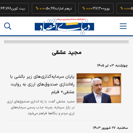
52,500,0
۰٫۰۰ %
یورو
217,300
۰٫۰۰ %
درهم امارات
50,991
۰٫۰۰ %
بیت کوین
مجید عشقی
چهارشنبه، ۰۳ تیر ۱۴۰۵
پایان سرمایه‌گذاری‌های زیر بالشی با
راه‌اندازی صندوق‌های ارزی به روایت
عشقی+ فیلم
مجید عشقی گفت: با راه اندازی صندوق‌های ارزی
در بازار سرمایه، زمینه جذب رسمی سرمایه‌های
ارزی مردم و بنگاه‌ها فراهم می‌شود.
سه‌شنبه، ۲۷ شهریور ۱۴۰۳