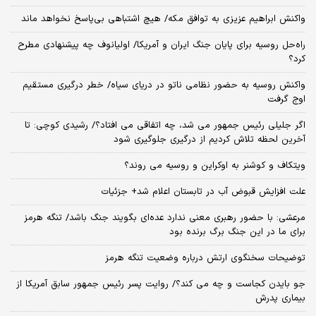
واکنش ابراهیم عزیزی به توافق مکه/ هیچ اشتباهی بی‌پاسخ نخواهد ماند
راه‌حل روسیه برای پایان جنگ ایران و آمریکا/ اولیانوف چه پیشنهادی مطرح
کرد؟
واکنش روسیه به حضور نظامی ناتو در دریای سیاه/ خطر درگیری مستقیم
اوج گرفت
اگر جلیلی رئیس جمهور می شد، چه اتفاقی می افتاد؟/ رشیدی کوچی: تا
آخرین لحظه تلاش کردیم از درگیری جلوگیری شود
ویتکاف و کوشنر به اوکراین و روسیه می روند؟
علت افزایش قبوض آب در تابستان اعلام شد+ جزئیات
مرعشی: با حضور رهبری معنی ندارد عده‌ای بگویند جنگ باشد/ تنگه هرمز
برای ما در این جنگ برگ برنده بود
توضیحات سخنگوی ارتش درباره وضعیت تنگه هرمز
جو بایدن کجاست و چه می کند؟/ روایت پسر رئیس جمهور سابق آمریکا از
بیماری پدرش