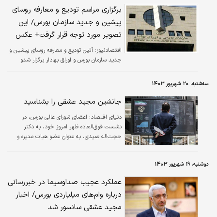
برگزاری مراسم تودیع و معارفه روسای
پیشین و جدید سازمان بورس/ این
تصویر مورد توجه قرار گرفت+ عکس
اقتصادنیوز:
آئین تودیع و معارفه روسای پیشین و
جدید سازمان بورس و اوراق بهادار برگزار شدو
سه‌شنبه، ۲۰ شهریور ۱۴۰۳
جانشین مجید عشقی را بشناسید
دنیای اقتصاد:
اعضای شورای عالی بورس، در
نشست فوق‌العاده ظهر امروز خود، به دکتر
حجت‌اله صیدی، به عنوان عضو هیات مدیره و
رییس جدید سازمان بورس و اوراق بهادار رای
اعتماد دادند.
دوشنبه، ۱۹ شهریور ۱۴۰۳
عملکرد عجیب صداوسیما در خبررسانی
درباره وام‌های میلیاردی بورس/ اخبار
مجید عشقی سانسور شد