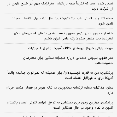
تبدیل شده است که تقریباً همه بازیگران استراتژیک مهم در خلیج فارس در
آن شرکت دارند
حمله تند وزیر آلمانی علیه اینفانتینو؛ نباید سال آینده برای انتخاب مجدد
نامزد شود
هشدار معاون علمی رئیس‌جمهور نسبت به پیامدهای قطعی‌های مکرر
اینترنت؛ باید منتظر سقوط رتبه علمی ایران باشیم
مهلت پایانی خروج نیروهای ائتلاف آمریکا از عراق + جزئیات
نظر فقهی سروش محلاتی درباره مجازات سنگین برای معترضان
خشونت‌طلب
پزشکیان: من به قدرت نچسبیده‌ام/ برای همیشه که نمی‌توان جنگید/ واقعاً
آمریکا برای ما غیرقابل اعتماد است
عمان: مذاکرات درباره ترتیبات دریانوردی در تنگه هرمز در فضای مثبت جریان
دارد
پزشکیان‌: بهترین زمان برای دستیابی به توافق شرایط کنونی است/ پاکستان
اکنون با تمام وجود در حال همکاری است