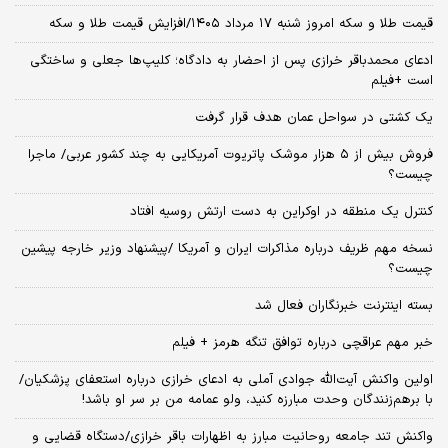
قیمت طلا و سکه امروز شنبه ۱۷ مرداد ۱۴۰۵/افزایش قیمت طلا و سکه
ادعای محمدباقر خرازی پس از احضار به دادگاه؛ کلیپ‌ها جعلی و ساختگی
است +فیلم
یک کشتی در سواحل عمان هدف قرار گرفت
فروش بیش از ۵ هزار موشک پاتریوت آمریکایی به چند کشور عربی/ ماجرا
چیست؟
کنترل یک منطقه در اوکراین به دست ارتش روسیه افتاد
نسخه‌ مهم ظریف درباره مذاکرات ایران و آمریکا /پیشنهاد وزیر خارجه پیشین
چیست؟
بسته اینترنت خبرنگاران فعال شد
خبر مهم عراقچی درباره توافق تنگه هرمز + فیلم
اولین واکنش آیت‌الله جوادی آملی به ادعای خرازی درباره استعفای پزشکیان/
با برهم‌زنندگان وحدت مبارزه کنید، ولو عمامه من بر سر او باشد!
واکنش تند جامعه روحانیت مبارز به اظهارات باقر خرازی/دستگاه قضایی و