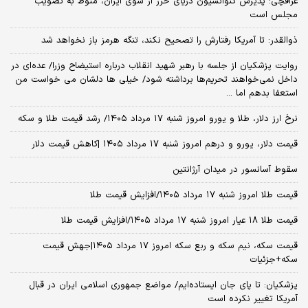
عراقچی: پذیرش کنوانسیون دریای خرز از سوی ایران، منوط به تصویب
مجلس است
ذوالقدر: تا آمریکا رفتارش را تصحیح نکند، تنگه هرمز باز نخواهد شد
روایت پزشکیان از جلسه با رهبر شهید انقلاب درباره استیضاح وزرا/ عده‌ای در
داخل نمی‌خواهند تحریم‌ها برداشته شود/ خیلی ها دلشان می خواست من
استعفا بدهم اما ...
نرخ ارز دلار، طلا و یورو امروز شنبه ۱۷ مرداد ۱۴۰۵/ رشد قیمت طلا و سکه
قیمت دلار، یورو و درهم امروز شنبه ۱۷ مرداد ۱۴۰۵ |کاهش قیمت دلار
سقوط آسانسور در میدان آرژانتین
قیمت طلا امروز شنبه ۱۷ مرداد ۱۴۰۵/افزایش قیمت طلا
قیمت طلا ۱۸ عیار امروز شنبه ۱۷ مرداد ۱۴۰۵/افزایش قیمت طلا
قیمت سکه، نیم سکه و ربع سکه امروز ۱۷ مرداد ۱۴۰۵|جهش قیمت
سکه+جزئیات
پزشکیان: تا پای جان ایستاده‌ایم/ مواضع جمهوری اسلامی ایران در قبال
آمریکا تغییر نکرده است