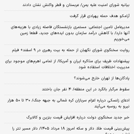
بیانیه شورای امنیت علیه یمن/ عربستان و قطر واکنش نشان دادند
آرامکو هدف حمله پهپادی قرار گرفت
مدیرعامل تامین اجتماعی: مستمری بازنشستگان فاصله زیادی با هزینه‌های
آنها دارد/ با کاهش درآمد سازمان بدون ایده‌های جدید، قطعا زمین
می‌خوریم
روایت سخنگوی شورای نگهبان از حمله به بیت رهبری در ۹ اسفند+ فیلم
پیشنهادات ظریف برای مذاکره ایران و آمریکا/ از تمامی اهرم‌های موجود برای
مدیریت اختلافات استفاده شود
پادگان‌ها از تهران خارج می‌شوند؟
سقوط مرگبار بالگرد در این منطقه/ 4 نفر جان باختند
ادعای زلنسکی درباره اعزام سربازان کره شمالی به جبهه جنگ/ ۳۰ تا ۵۰ هزار
نیرو به روسیه می‌آیند
خبر جدید سخنگوی دولت درباره افزایش قیمت بنزین و کالابرگ
پیش‌بینی قیمت طلا، دلار و سکه امروز 18 مرداد ۱۴۰۵/ دلار مسیر تتر را