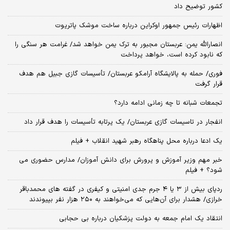
کشور توضیح داد
اظهارات رئیس جمهور اوکراین درباره ساخت موشک پاتریوت
انصارالله یمن: عربستان مجبور به ترک یمن خواهد شد/ غرامت هر سنگی را
که نابود کرده است، خواهد پرداخت
فوری/ حمله به پالایشگاه آرامکو عربستان/ تأسیسات گازی جبیل هم هدف
قرار گرفت
تجمعات شبانه تا چه زمانی ادامه دارد؟
انفجار در تاسیسات گازی عربستان/ یک پرتابه تأسیسات را هدف قرار داد
یک ادعا درباره محل پناهگاه‌ رهبر شهید انقلاب + فیلم
خبر مهم وزیر آموزش و پرورش برای دانش آموزان/ مدارس حضوری می
شود؟ + فیلم
ردپای بیش از ۳ یا ۴ جرم جدی امنیتی و کیفری در گفته های محمدباقر
خرازی/ هشدار برای آن‌هایی که می‌خواهند به ۲۵۰ هزار نفر بپیوندند
انتقاد یک امام جمعه به دولت پزشکیان درباره بی حجابی