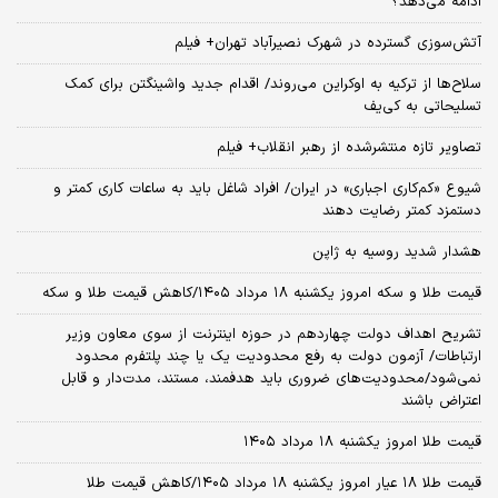
ادامه می‌دهد؟
آتش‌سوزی گسترده در شهرک نصیرآباد تهران+ فیلم
سلاح‌ها از ترکیه به اوکراین می‌روند/ اقدام جدید واشینگتن برای کمک
تسلیحاتی به کی‌یف
تصاویر تازه منتشرشده از رهبر انقلاب+ فیلم
شیوع «کم‌کاری اجباری» در ایران/ افراد شاغل باید به ساعات کاری کمتر و
دستمزد کمتر رضایت دهند
هشدار شدید روسیه به ژاپن
قیمت طلا و سکه امروز یکشنبه ۱۸ مرداد ۱۴۰۵/کاهش قیمت طلا و سکه
تشریح اهداف دولت چهاردهم در حوزه اینترنت از سوی معاون وزیر
ارتباطات/ آزمون دولت به رفع محدودیت یک یا چند پلتفرم محدود
نمی‌‎شود/محدودیت‌های ضروری باید هدفمند، مستند، مدت‌دار و قابل
اعتراض باشند
قیمت طلا امروز یکشنبه ۱۸ مرداد ۱۴۰۵
قیمت طلا ۱۸ عیار امروز یکشنبه ۱۸ مرداد ۱۴۰۵/کاهش قیمت طلا