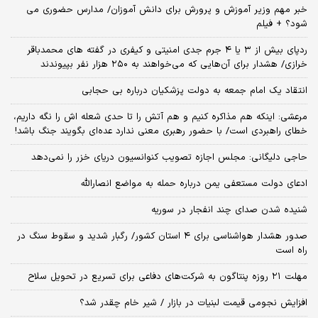
خبر مهم وزیر آموزش و پرورش برای دانش آموزان/ مدارس حضوری می
شود؟ + فیلم
ردپای بیش از ۳ یا ۴ جرم جدی امنیتی و کیفری در گفته های محمدباقر
خرازی/ هشدار برای آن‌هایی که می‌خواهند به ۲۵۰ هزار نفر بپیوندند
انتقاد یک امام جمعه به دولت پزشکیان درباره بی حجابی
مرعشی: اینکه هم مذاکره کنیم و هم آتش را تا حدی شعله اش را نگه داریم،
خطای راهبردی است/ با حضور رهبری معنی ندارد عده‌ای بگویند جنگ باشد!
حاجی دلیگانی: مجلس اجازه تصویب کنوانسیون دریای خزر را نمی‌دهد
ادعای دولت مستعفی یمن درباره حمله به مواضع انصارالله
شنیده شدن صدای چند انفجار در سوریه
صدور هشدار هواشناسی برای ۴ استان کشور/ رگبار شدید و سقوط سنگ در
راه است
مهلت ۲۱ روزه پنتاگون به شرکت‌های دفاعی برای تسریع در تحویل سلاح
افزایش نجومی قیمت لبنیات در بازار / شیر خام چقدر شد؟