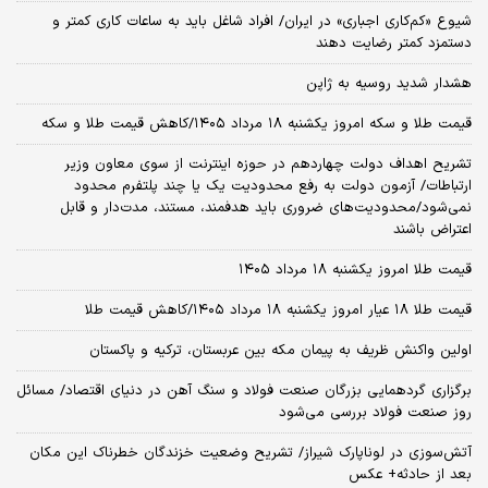
شیوع «کم‌کاری اجباری» در ایران/ افراد شاغل باید به ساعات کاری کمتر و
دستمزد کمتر رضایت دهند
هشدار شدید روسیه به ژاپن
قیمت طلا و سکه امروز یکشنبه ۱۸ مرداد ۱۴۰۵/کاهش قیمت طلا و سکه
تشریح اهداف دولت چهاردهم در حوزه اینترنت از سوی معاون وزیر
ارتباطات/ آزمون دولت به رفع محدودیت یک یا چند پلتفرم محدود
نمی‌‎شود/محدودیت‌های ضروری باید هدفمند، مستند، مدت‌دار و قابل
اعتراض باشند
قیمت طلا امروز یکشنبه ۱۸ مرداد ۱۴۰۵
قیمت طلا ۱۸ عیار امروز یکشنبه ۱۸ مرداد ۱۴۰۵/کاهش قیمت طلا
اولین واکنش ظریف به پیمان مکه بین عربستان، ترکیه و پاکستان
برگزاری گردهمایی بزرگان صنعت فولاد و سنگ آهن در دنیای اقتصاد/ مسائل
روز صنعت فولاد بررسی می‌شود
آتش‌سوزی در لوناپارک شیراز/ تشریح وضعیت خزندگان خطرناک این مکان
بعد از حادثه+ عکس