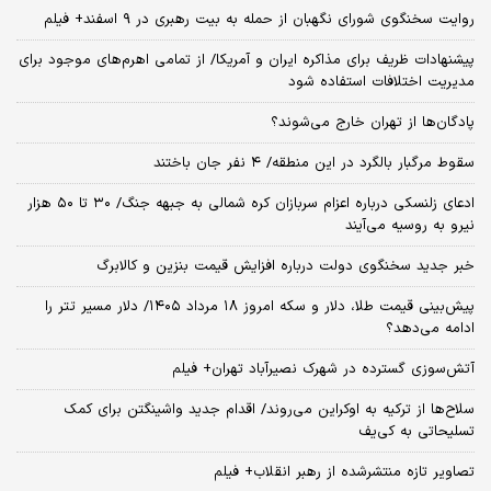
روایت سخنگوی شورای نگهبان از حمله به بیت رهبری در ۹ اسفند+ فیلم
پیشنهادات ظریف برای مذاکره ایران و آمریکا/ از تمامی اهرم‌های موجود برای
مدیریت اختلافات استفاده شود
پادگان‌ها از تهران خارج می‌شوند؟
سقوط مرگبار بالگرد در این منطقه/ ۴ نفر جان باختند
ادعای زلنسکی درباره اعزام سربازان کره شمالی به جبهه جنگ/ ۳۰ تا ۵۰ هزار
نیرو به روسیه می‌آیند
خبر جدید سخنگوی دولت درباره افزایش قیمت بنزین و کالابرگ
پیش‌بینی قیمت طلا، دلار و سکه امروز ۱۸ مرداد ۱۴۰۵/ دلار مسیر تتر را
ادامه می‌دهد؟
آتش‌سوزی گسترده در شهرک نصیرآباد تهران+ فیلم
سلاح‌ها از ترکیه به اوکراین می‌روند/ اقدام جدید واشینگتن برای کمک
تسلیحاتی به کی‌یف
تصاویر تازه منتشرشده از رهبر انقلاب+ فیلم