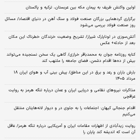
اولین واکنش ظریف به پیمان مکه بین عربستان، ترکیه و پاکستان
برگزاری گردهمایی بزرگان صنعت فولاد و سنگ آهن در دنیای اقتصاد/ مسائل
روز صنعت فولاد بررسی می‌شود
آتش‌سوزی در لوناپارک شیراز/ تشریح وضعیت خزندگان خطرناک این مکان
بعد از حادثه+ عکس
کنایه روزنامه جوان به محمدباقر خرازی/ گاهی یک سخن نسنجیده می‌تواند
بیش از ده‌ها اقدام دشمن، فضای جامعه را ملتهب کند
بارش باران و رعد و برق در این مناطق/ پیش بینی آب و هوای ایران 18
مرداد 1405
مذاکرات نیروهای نظامی و دریایی ایران و عمان درباره تنگه هرمز به روایت
عراقچی
اقدام جنجالی کیهان: اجتماعات را به جلوی در و دیوار لانه‌هایتان منتقل
می‌کنیم
روایت زیدآبادی از اظهارات مقامات ایران و آمریکایی درباره تنگه هرمز/ عاقل
آن است که اندیشه کند پایان را