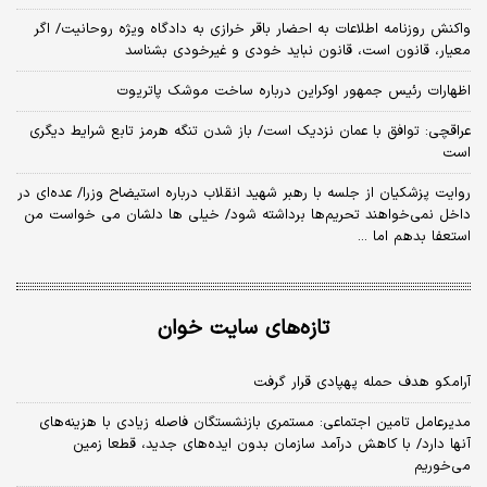
واکنش روزنامه اطلاعات به احضار باقر خرازی به دادگاه ویژه روحانیت/ اگر
معیار، قانون است، قانون نباید خودی و غیرخودی بشناسد
اظهارات رئیس جمهور اوکراین درباره ساخت موشک پاتریوت
عراقچی: توافق با عمان نزدیک است/ باز شدن تنگه هرمز تابع شرایط دیگری
است
روایت پزشکیان از جلسه با رهبر شهید انقلاب درباره استیضاح وزرا/ عده‌ای در
داخل نمی‌خواهند تحریم‌ها برداشته شود/ خیلی ها دلشان می خواست من
استعفا بدهم اما ...
تازه‌های سایت خوان
آرامکو هدف حمله پهپادی قرار گرفت
مدیرعامل تامین اجتماعی: مستمری بازنشستگان فاصله زیادی با هزینه‌های
آنها دارد/ با کاهش درآمد سازمان بدون ایده‌های جدید، قطعا زمین
می‌خوریم