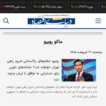
5
۰٫۰۰ %
یورو
217,300
۰٫۰۰ %
درهم امارات
50,991
۰٫۰۰ %
بیت کوین
64,768
%
ماکو روبیو
پنجشنبه، ۳۱ اردیبهشت ۱۴۰۵
روبیو: مقام‌های پاکستانی امروز راهی
تهران خواهند شد/ نشانه‌های خوبی
برای دستیابی به توافق با ایران وجود
دارد
ایرنا:
وزیر امور خارجه آمریکا اعلام کرد مقام‌های پاکستانی امروز راهی تهران خواهند
شد و امیدواریم که این امر به پیشرفت بیشتر روند دستیابی به توافق با جمهوری
اسلامی ایران کمک کند.