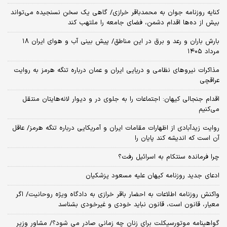
کنایه روزنامه جوان به محمدباقر خرازی/ گاهی یک سخن نسنجیده می‌تواند
بیش از ده‌ها اقدام دشمن، فضای جامعه را ملتهب کند
بارش باران و رعد و برق در این مناطق/ پیش بینی آب و هوای ایران ۱۸
مرداد ۱۴۰۵
مذاکرات نیروهای نظامی و دریایی ایران و عمان درباره تنگه هرمز به روایت
عراقچی
اقدام جنجالی کیهان: اجتماعات را به جلوی در و دیوار لانه‌هایتان منتقل
می‌کنیم
روایت زیدآبادی از اظهارات مقامات ایران و آمریکایی درباره تنگه هرمز/ عاقل
آن است که اندیشه کند پایان را
چرا فرمانده سنتکام به اسرائیل رفت؟
ادعای جدید روزنامه کیهان علیه مسعود پزشکیان
واکنش روزنامه اطلاعات به احضار باقر خرازی به دادگاه ویژه روحانیت/ اگر
معیار، قانون است، قانون نباید خودی و غیرخودی بشناسد
گواهینامه موتورسیکلت برای زنان چه زمانی صادر می شود؟/ مشاور وزیر