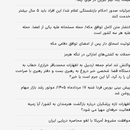
جزئیات صدور احکام بازنشستگی اعلام شد/ این افراد باید ۵ سال بیشتر
دمت کنند
نتشار متن کامل توافق مکه/ حمله مسلحانه علیه یکی از اعضا، حمله
لیه هر سه کشور است
وئیت اسحاق دار پس از امضای توافق دفاعی مکه
ملات به کشتی‌های اماراتی در تنگه هرمز
اکنش تند امام جمعه اردبیل به اظهارات محمدباقر خرازی/ خطاب به
ستگاه قضا: شخصی خبر دروغ به رهبری بست و دفتر رهبری با صراحت
ن را رد کرد، آیا این جرم است یا خیر؟
پیش بینی بورس فردا شنبه ۱۷ مردادماه ۱۴۰۵/ موتور رشد بازار سهام
وشن شد
ظهارات تازه پزشکیان درباره بازگشت هنرمندان به کشور/ آیا زمینه
عالیت حرفه‌ای مهیا می شود؟
وافقت مشروط آمریکا با لغو محاصره دریایی ایران