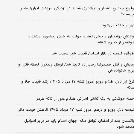
قوع چندین انفجار و تیراندازی شدید در نزدیکی مرز‌های ایران/ ماجرا
یست؟
هران خنک می‌شود
اکنش پزشکیان و برخی اعضای دولت به خبری پیرامون استعفای
والقدر از دبیری شعام
وفان قیمت در بازار لبنیات/ قیمت شیر عجیب شد
بایش و قتل حمیدرضا رجب‌زاده تایید شد/ ارسال ویدئوی لحظه قتل او
رای خانواده‌اش
نرخ ارز دلار، طلا و یورو امروز شنبه ۱۷ مرداد ۱۴۰۵/ رشد قیمت طلا و
که
مله موشکی به یک کشتی اماراتی هنگام عبور از تنگه هرمز
یمت دلار، یورو و درهم امروز شنبه ۱۷ مرداد ۱۴۰۵ |کاهش قیمت دلار
اکستان بعد از امضای توافق مکه: جهان اسلام باید در برابر اسرائیل
تحد شود