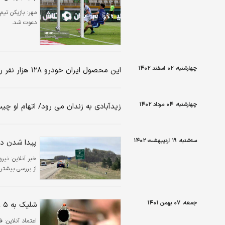
مهر:
بازیکن تیم
دعوت شد.
چهارشنبه، ۰۲ اسفند ۱۴۰۲
این محصول ایران خودرو ۱۲۸ هزار نفر را بلاتکلیف کرد/ ماجرا چه بود؟
چهارشنبه، ۰۴ مرداد ۱۴۰۲
زیدآبادی به زندان می رود/ اتهام او چ
سه‌شنبه، ۱۹ اردیبهشت ۱۴۰۲
پیدا شدن دست
خبر آنلاین:
نیرو
از بررسی بیشتر
جمعه، ۰۷ بهمن ۱۴۰۱
شلیک به ۵ عضو یک خانواده در هرمزگان/ ماجرا چه بود؟
اعتماد آنلاین:
فردی که 