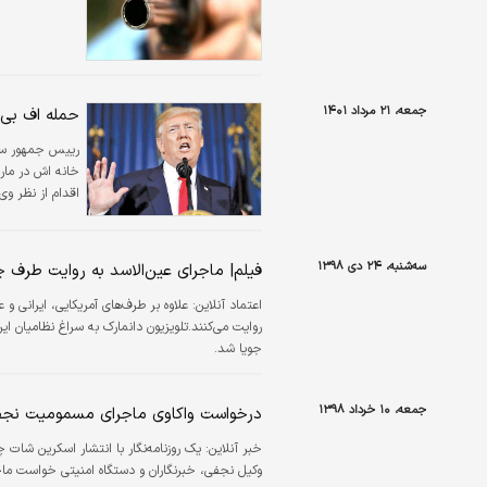
جمعه، ۲۱ مرداد ۱۴۰۱
حمله اف بی آ
رییس جمهور ساب
خانه اش در مار-
اقدام از نظر و
سه‌شنبه، ۲۴ دی ۱۳۹۸
فیلم| ماجرای عین‌الاسد به روایت طرف چ
اعتماد آنلاین:
علاوه بر طرف‌های آمریکایی، ایرانی و
روایت می‌کنند.تلویزیون دانمارک به سراغ نظامیان ای
جویا شد.
جمعه، ۱۰ خرداد ۱۳۹۸
درخواست واکاوی ماجرای مسمومیت نجفی
خبر آنلاین:
وکیل نجفی، خبرنگاران و دستگاه امنیتی خواست ماج