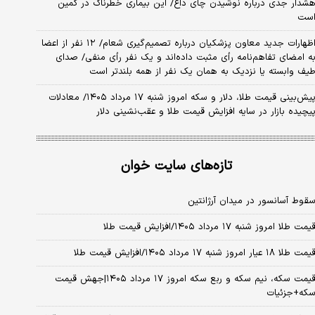
شدار جدی درباره نوشیدن چای داغ/ این بیماری خطرناک در کمین
ست
اظهارات جدید معاون پزشکیان درباره تصمیم‌گیری شعام/ ۱۲ نفر از اعضا
ه امضای تفاهم‌نامه رأی مثبت داده‌اند و یک نفر رأی منفی/ صدای
یف وابسته یا نزدیک به همان یک نفر از همه بلندتر است
پیش‌بینی قیمت طلا، دلار و سکه امروز شنبه ۱۷ مرداد ۱۴۰۵/ معادلات
یچیده بازار در سایه افزایش قیمت طلا و عقب‌نشینی دلار
تازه‌های سایت خوان
قوط آسانسور در میدان آرژانتین
یمت طلا امروز شنبه ۱۷ مرداد ۱۴۰۵/افزایش قیمت طلا
مت طلا ۱۸ عیار امروز شنبه ۱۷ مرداد ۱۴۰۵/افزایش قیمت طلا
قیمت سکه، نیم سکه و ربع سکه امروز ۱۷ مرداد ۱۴۰۵|جهش قیمت
که+جزئیات