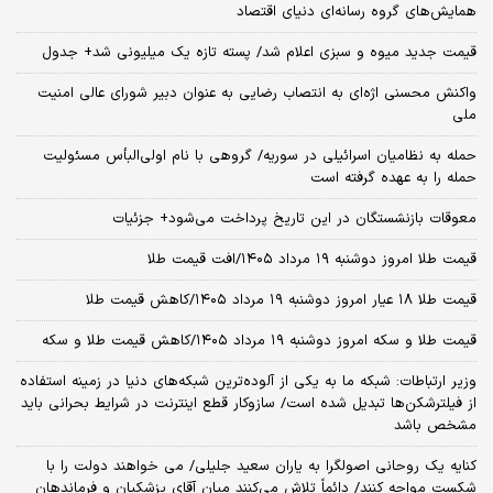
همایش‌های گروه رسانه‌ای دنیای اقتصاد
قیمت جدید میوه و سبزی اعلام شد/ پسته تازه یک میلیونی شد+ جدول
واکنش محسنی اژه‌ای به انتصاب رضایی به عنوان دبیر شورای عالی امنیت
ملی
حمله به نظامیان اسرائیلی در سوریه/ گروهی با نام اولی‌البأس مسئولیت
حمله را به عهده گرفته است
معوقات بازنشستگان در این تاریخ پرداخت می‌شود+ جزئیات
قیمت طلا امروز دوشنبه ۱۹ مرداد ۱۴۰۵/افت قیمت طلا
قیمت طلا ۱۸ عیار امروز دوشنبه ۱۹ مرداد ۱۴۰۵/کاهش قیمت طلا
قیمت طلا و سکه امروز دوشنبه ۱۹ مرداد ۱۴۰۵/کاهش قیمت طلا و سکه
وزیر ارتباطات: شبکه ما به یکی از آلوده‌ترین شبکه‌های دنیا در زمینه استفاده
از فیلترشکن‌ها تبدیل شده است/ سازوکار قطع اینترنت در شرایط بحرانی باید
مشخص باشد
کنایه یک روحانی اصولگرا به یاران سعید جلیلی/ می خواهند دولت را با
شکست مواجه کنند/ دائماً تلاش می‌کنند میان آقای پزشکیان و فرماندهان