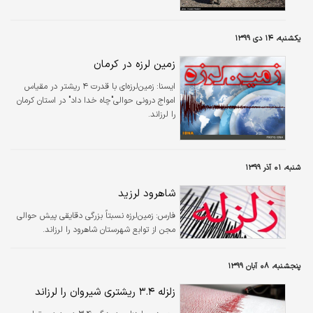
یکشنبه، ۱۴ دی ۱۳۹۹
زمین لرزه در کرمان
ايسنا:
زمین‌لرزه‌ای با قدرت ۴ ریشتر در مقیاس
امواج درونی حوالی"چاه خدا داد" در استان کرمان
را لرزاند.
شنبه، ۰۱ آذر ۱۳۹۹
شاهرود لرزید
فارس:
زمین‌‌لرزه نسبتاً بزرگی دقایقی پیش حوالی
مجن از توابع شهرستان شاهرود را لرزاند.
پنجشنبه، ۰۸ آبان ۱۳۹۹
زلزله ۳.۴ ریشتری شیروان را لرزاند