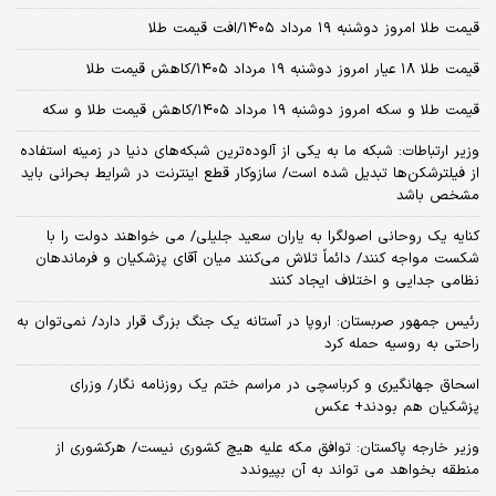
قیمت طلا امروز دوشنبه ۱۹ مرداد ۱۴۰۵/افت قیمت طلا
قیمت طلا ۱۸ عیار امروز دوشنبه ۱۹ مرداد ۱۴۰۵/کاهش قیمت طلا
قیمت طلا و سکه امروز دوشنبه ۱۹ مرداد ۱۴۰۵/کاهش قیمت طلا و سکه
وزیر ارتباطات: شبکه ما به یکی از آلوده‌ترین شبکه‌های دنیا در زمینه استفاده
از فیلترشکن‌ها تبدیل شده است/ سازوکار قطع اینترنت در شرایط بحرانی باید
مشخص باشد
کنایه یک روحانی اصولگرا به یاران سعید جلیلی/ می خواهند دولت را با
شکست مواجه کنند/ دائماً تلاش می‌کنند میان آقای پزشکیان و فرماندهان
نظامی جدایی و اختلاف ایجاد کنند
رئیس جمهور صربستان: اروپا در آستانه یک جنگ بزرگ قرار دارد/ نمی‌توان به
راحتی به روسیه حمله کرد
اسحاق جهانگیری و کرباسچی در مراسم ختم یک روزنامه نگار/ وزرای
پزشکیان هم بودند+ عکس
وزیر خارجه پاکستان: توافق مکه علیه هیچ کشوری نیست/ هرکشوری از
منطقه بخواهد می تواند به آن بپیوندد