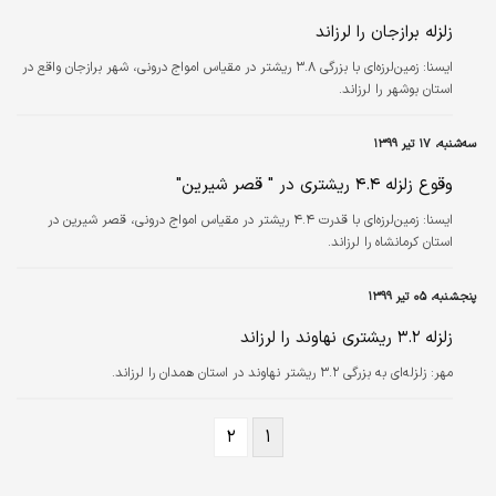
زلزله برازجان را لرزاند
ايسنا:
زمین‌لرزه‌ای با بزرگی ۳.۸ ریشتر در مقیاس امواج درونی، شهر برازجان واقع در
استان بوشهر را لرزاند.
سه‌شنبه، ۱۷ تیر ۱۳۹۹
وقوع زلزله ۴.۴ ریشتری در " قصر شیرین"
ايسنا:
زمین‌لرزه‌ای با قدرت ۴.۴ ریشتر در مقیاس امواج درونی، قصر شیرین در
استان کرمانشاه را لرزاند.
پنجشنبه، ۰۵ تیر ۱۳۹۹
زلزله ۳.۲ ریشتری نهاوند را لرزاند
مهر:
زلزله‌ای به بزرگی ۳.۲ ریشتر نهاوند در استان همدان را لرزاند.
۲
۱