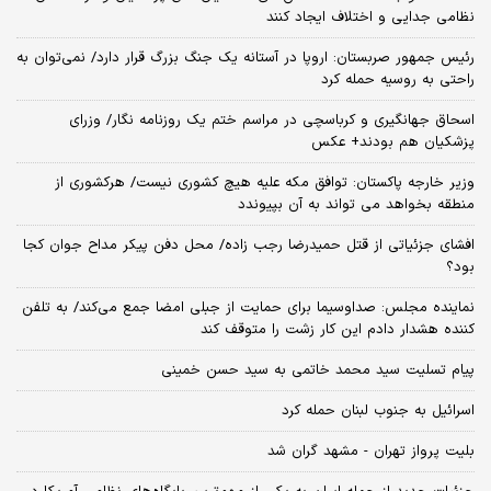
نظامی جدایی و اختلاف ایجاد کنند
رئیس جمهور صربستان: اروپا در آستانه یک جنگ بزرگ قرار دارد/ نمی‌توان به
راحتی به روسیه حمله کرد
اسحاق جهانگیری و کرباسچی در مراسم ختم یک روزنامه نگار/ وزرای
پزشکیان هم بودند+ عکس
وزیر خارجه پاکستان: توافق مکه علیه هیچ کشوری نیست/ هرکشوری از
منطقه بخواهد می تواند به آن بپیوندد
افشای جزئیاتی از قتل حمیدرضا رجب زاده/ محل دفن پیکر مداح جوان کجا
بود؟
نماینده مجلس: صداوسیما برای حمایت از جبلی امضا جمع می‌کند/ به تلفن
کننده هشدار دادم این کار زشت را متوقف کند
پیام تسلیت سید محمد خاتمی به سید حسن خمینی
اسرائیل به جنوب لبنان حمله کرد
بلیت پرواز تهران - مشهد گران شد