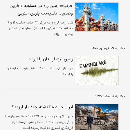
جزئیات زمین‌لرزه در عسلویه /آخرین
وضعیت تأسیسات پارس جنوبی
شانا:
زمین‌لرزه‌ای به بزرگی ۳ ریشتر ساعت ۱۱ و ۱۹
دقیقه یکشنبه (نهم آبان ماه) عسلویه در استان
بوشهر را لرزاند.
دوشنبه، ۰۹ فروردین ۱۴۰۰
زمین لرزه لرستان را لرزاند
مهر:
زلزله‌ای با شدت ۳.۷ ریشتر «نورآباد» لرستان
را لرزاند.
دوشنبه، ۱۱ اسفند ۱۳۹۹
ایران در ماه گذشته چند بار لرزید؟
خبر آنلاین:
در بهمن‌ماه ۱۳۹۹ تعداد ۱۸ زمین‌لرزه با
بزرگی بیش از ۴.۰ در داخل کشور توسط مرکز
لرزه‌نگاری کشوری به ثبت رسیده است.