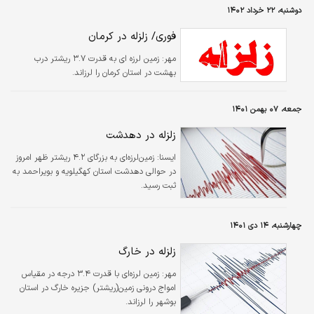
دوشنبه، ۲۲ خرداد ۱۴۰۲
فوری/ زلزله در کرمان
مهر:
زمین لرزه ای به قدرت ۳.۷ ریشتر درب
بهشت در استان کرمان را لرزاند.
جمعه، ۰۷ بهمن ۱۴۰۱
زلزله در دهدشت
ايسنا:
زمین‌لرزه‌ای به بزرگای ۴.۲ ریشتر ظهر امروز
در حوالی دهدشت استان کهگیلویه و بویراحمد به
ثبت رسید.
چهارشنبه، ۱۴ دی ۱۴۰۱
زلزله در خارگ
مهر:
زمین لرزه‌ای با قدرت ۳.۴ درجه در مقیاس
امواج درونی زمین(ریشتر) جزیره خارگ در استان
بوشهر را لرزاند.