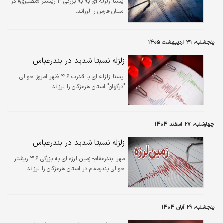
ايسنا:
زلزله ای به به بزرگی ۳ ریشتر «مصیری» در
استان فارس را لرزاند.
پنجشنبه، ۳۱ اردیبهشت ۱۴۰۵
زلزله نسبتا شدید در بندرعباس
ايسنا:
زلزله ای با قدرت ۴.۶ ظهر امروز حوالی
"درگهان" استان هرمزگان را لرزاند.
چهارشنبه، ۲۷ اسفند ۱۴۰۴
زلزله نسبتا شدید در بندرعباس
مهر:
بندرمقام- زمین لرزه ای به بزرگی ۳.۶ ریشتر
حوالی بندرمقام در استان هرمزگان را لرزاند.
پنجشنبه، ۲۹ آبان ۱۴۰۴