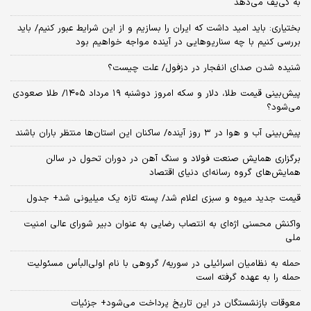
به کی‌یف می‌دهد
بختیاری: باید امید داشت که ایران را بسازیم و از این شرایط عبور کنیم/ باید
بررسی کنیم با چه سناریوهایی در آینده مواجه خواهیم بود
شنیده شدن صدای انفجار در دزفول/ علت چیست؟
پیش‌بینی قیمت طلا، دلار و سکه امروز دوشنبه ۱۹ مرداد ۱۴۰۵/ طلا صعودی
می‌شود؟
پیش‌بینی آب و هوا در ۳ روز آینده/ ساکنان این استان‌ها منتظر باران باشند
برگزاری همایش صنعت فولاد و سنگ آهن در دوران تحول در سالن
همایش‌های گروه رسانه‌ای دنیای اقتصاد
قیمت جدید میوه و سبزی اعلام شد/ پسته تازه یک میلیونی شد+ جدول
واکنش محسنی اژه‌ای به انتصاب رضایی به عنوان دبیر شورای عالی امنیت
ملی
حمله به نظامیان اسرائیلی در سوریه/ گروهی با نام اولی‌البأس مسئولیت
حمله را به عهده گرفته است
معوقات بازنشستگان در این تاریخ پرداخت می‌شود+ جزئیات