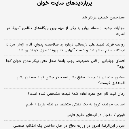
پربازدیدهای سایت خوان
سیدحسن خمینی عزادار شد
جزئیات جدید از حمله ایران به یکی از مهم‌ترین پایگاه‌های نظامی آمریکا در
امارات
روایت فرزند شهید علی لاریجانی درباره رد صلاحیت پدرش؛ آقای اژه‌ای مردانه
ایستاد، حکم صادر شد و دست آنهایی که پرونده‌سازی کردند رو شد
افشای جزئیاتی از قتل حمیدرضا رجب زاده/ محل دفن پیکر مداح جوان کجا
بود؟
حضور جنجالی «دیپلمات سابق بشار اسد» در جشن تولد مسکو/ بشار
الجعفری کیست؟
زمان ثبت‌ نام حج عمره اعلام شد/ قیمت مشخص شده است؟
اصابت موشک کروز به یک کشتی متخلف در تنگه هرمز + فیلم
فوری / انفجار در آب‌های خلیج فارس
سردار ابن‌الرضا: امروز در وزارت دفاع در حال ساختن یک انقلاب صنعتی