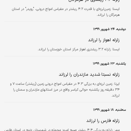
ايسنا:
زمین‌لرزه‌ای با قدرت ۴.۲ ریشتر در مقیاس امواج درونی، "رویدر" در استان
هرمزگان را لرزاند.
دوشنبه، ۲۴ شهریور ۱۳۹۹
زلزله اهواز را لرزاند
ايسنا:
زلزله ۳.۲ ریشتری اهواز مرکز استان خوزستان را لرزاند.
یکشنبه، ۲۳ شهریور ۱۳۹۹
زلزله نسبتا شدید مازندران را لرزاند
ایرنا:
زمین لرزه‌ای به بزرگی ۴.۳ در مقیاس امواج درونی زمین (ریشتر) ساعت ۷ و
۳۴ دقیقه روز یکشنبه حوالی کیاسر واقع در مرز استانهای مازندران و سمنان را
لرزاند.
سه‌شنبه، ۱۸ شهریور ۱۳۹۹
زلزله فارس را لرزاند
مهر:
زلزله به بزرگی ۴.۴ ریشتر صبح امروز محمله در شهرستان خنج در استان فارس