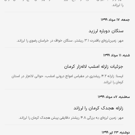
را لرزاند.
جمعه، ۱۷ مرداد ۱۳۹۹
سنگان دوباره لرزید
مهر:
زمین‌لرزه‌ای باقدرت ۳.۱ ریشتر، سنگان خواف در خراسان رضوی را لرزاند.
شنبه، ۱۱ مرداد ۱۳۹۹
جزئیات زلزله امشب لاله‌زار کرمان
ايسنا:
زلزله ۴.۲ ریشتری در مقیاس امواج درونی امشب، حوالی لاله‌زار در استان
کرمان را لرزاند.
سه‌شنبه، ۰۷ مرداد ۱۳۹۹
زلزله هجدک کرمان را لرزاند
مهر:
زمین لرزه‌ای به بزرگی ۴.۸ ریشتر دقایقی پیش هجدک کرمان را لرزاند.
دوشنبه، ۲۳ تیر ۱۳۹۹