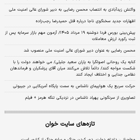
واکنش زیدآبادی به انتصاب محسن رضایی به دبیر شورای عالی امنیت ملی
اظهارات جدید سخنگوی ناجا درباره قتل حمیدرضا رجب‌زاده
​پیش‌بینی بورس فردا دوشنبه ۱۹ مرداد ۱۴۰۵/ آزمون مهم بازار سرمایه پس از
ثبت رکورد ارزش معاملات
محسن رضایی به عنوان دبیر شورای عالی امنیت ملی منصوب شد
کنایه یک روحانی اصولگرا به یاران سعید جلیلی/ می خواهند دولت را با
شکست مواجه کنند/ دائماً تلاش می‌کنند میان آقای پزشکیان و فرماندهان
نظامی جدایی و اختلاف ایجاد کنند
حرکت سریع یک هواپیمای ناشناس به سمت پایگاه آمریکایی در جیبوتی
تصاویری از سرنگونی پهپاد ناشناس در نزدیکی تنگه هرمز + فیلم
تازه‌های سایت خوان
مهاجرانی: دغدغه دولت، دور کردن جنگ و سایه جنگ از کشور است