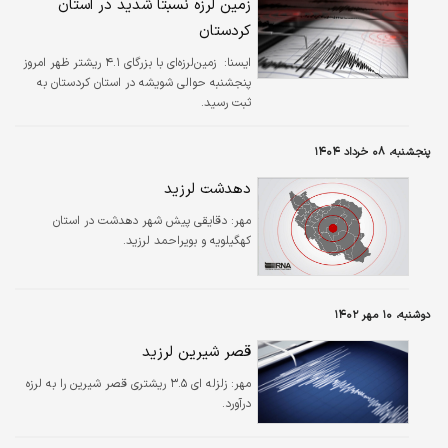
زمین لرزه نسبتا شدید در استان
کردستان
ايسنا:
​ زمین‌لرزه‌ای با بزرگای ۴.۱ ریشتر ظهر امروز
پنجشنبه حوالی شویشه در استان کردستان به
ثبت رسید.
پنجشنبه، ۰۸ خرداد ۱۴۰۴
دهدشت لرزید
مهر:
دقایقی پیش شهر دهدشت در استان
کهگیلویه و بویراحمد لرزید.
دوشنبه، ۱۰ مهر ۱۴۰۲
قصر شیرین لرزید
مهر:
زلزله ای ۳.۵ ریشتری قصر شیرین را به لرزه
درآورد.