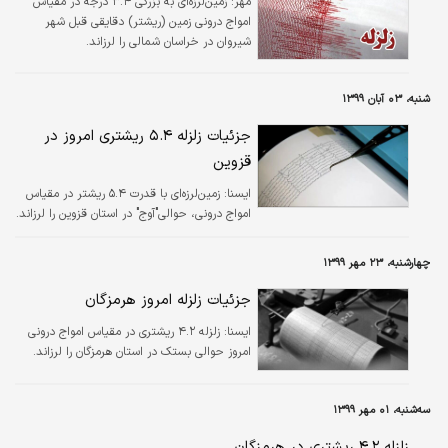
مهر:
زمین‌لرزه‌ای به بزرگی ۳.۴ درجه در مقیاس
امواج درونی زمین (ریشتر) دقایقی قبل شهر
شیروان در خراسان شمالی را لرزاند.
شنبه، ۰۳ آبان ۱۳۹۹
جزئیات زلزله ۵.۴ ریشتری امروز در
قزوین
ايسنا:
زمین‌لرزه‌ای با قدرت ۵.۴ ریشتر در مقیاس
امواج درونی، حوالی"آوج" در استان قزوین را لرزاند.
چهارشنبه، ۲۳ مهر ۱۳۹۹
جزئیات زلزله امروز هرمزگان
ايسنا:
زلزله ۴.۲ ریشتری در مقیاس امواج درونی
امروز حوالی بستک در استان هرمزگان را لرزاند.
سه‌شنبه، ۰۱ مهر ۱۳۹۹
زلزله ۴.۲ ریشتری در هرمزگان