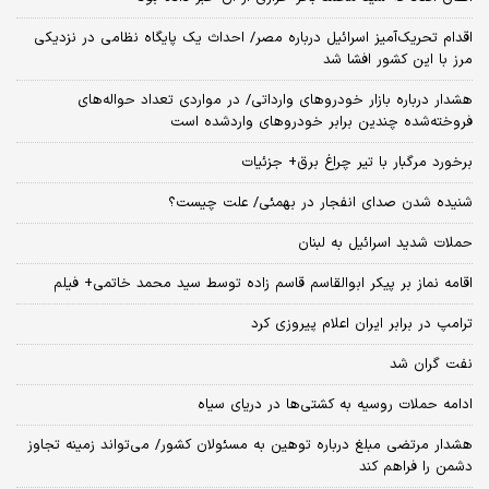
اقدام تحریک‌آمیز اسرائیل درباره مصر/ احداث یک پایگاه نظامی در نزدیکی
مرز با این کشور افشا شد
هشدار درباره بازار خودروهای وارداتی/ در مواردی تعداد حواله‌های
فروخته‌شده چندین برابر خودروهای واردشده است
برخورد مرگبار با تیر چراغ برق+ جزئیات
شنیده شدن صدای انفجار در بهمئی/ علت چیست؟
حملات شدید اسرائیل به لبنان
اقامه نماز بر پیکر ابوالقاسم قاسم زاده توسط سید محمد خاتمی+ فیلم
ترامپ در برابر ایران اعلام پیروزی کرد
نفت گران شد
ادامه حملات روسیه به کشتی‌ها در دریای سیاه
هشدار مرتضی مبلغ درباره توهین به مسئولان کشور/ می‌تواند زمینه تجاوز
دشمن را فراهم کند