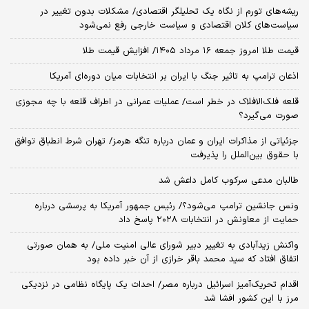
ریشه‌های تورم از نگاه یک تحلیلگر اقتصادی/ مشکلات بدون تغییر در
سیاست‌های کلان اقتصادی و سیاست خارجی رفع نمی‌شود
قیمت طلا امروز جمعه ۱۶ مرداد ۱۴۰۵/ افزایش قیمت طلا
اذعان ترامپ به تاثیر جنگ با ایران بر انتخابات میان دوره‌ای آمریکا
قلعه فلک‌الافلاک در خطر است/ عملیات عمرانی در اطراف قلعه با چه مجوزی
صورت می‌گیرد؟
جزئیاتی از مذاکرات ایران و عمان درباره تنگه هرمز/ تهران شرط انطباق توافق
با حقوق بین‌الملل را پذیرفت
طالبان مدعی سرکوب کامل داعش شد
ونس جانشین ترامپ می‌شود؟/ رئیس جمهور آمریکا به پرسشی درباره
حمایت از معاونش در انتخابات ۲۰۲۸ پاسخ داد
واکنش زیدآبادی به تغییر دبیر شورای عالی امنیت ملی/ به همان صورتی
اتفاق افتاد که سید محمد باقر خرازی از آن خبر داده بود
اقدام تحریک‌آمیز اسرائیل درباره مصر/ احداث یک پایگاه نظامی در نزدیکی
مرز با این کشور افشا شد