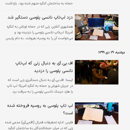
حمله به ساختمان کنگره متهم شده بود، بازداشت
شده است.
دزد لپ‌تاپ نانسی پلوسی دستگیر شد
همشهری آنلاین:
زنی که در حمله اوباش به کنگره
آمریکا لپ‌تاپ نانسی پلوسی را دزدیده بود و
می‌خواست آن را به روسیه بفروشد، به دام پلیس
فدرال افتاد.
دوشنبه، ۲۹ دی ۱۳۹۹
اف.بی.آی به دنبال زنی که لپ‌تاپ
نانسی پلوسی را دزدید
ايسنا:
اف.بی.آی به دنبال دستگیری زنی است که
در جریان شورش و حمله به کنگره آمریکا لپ تاپ
یا هارد دیسک نانسی پلوسی را به سرقت برد.
لپ تاپ پلوسی به روسیه فروخته شده
است؟
فارس:
اداره تحقیقات فدرال (اف‌بی‌آی) مدعی شده
زنی که در میان حمله‌کنندگان به ساختمان کنگره