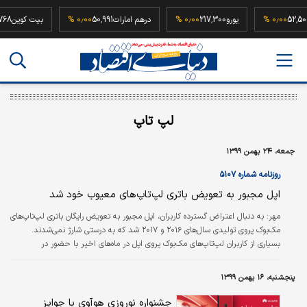
ه
52,500,000
۰٫۰۰ %
یورو
217,300
۰٫۰۰ %
درهم امارات
50,991
۰٫۰۰ %
بیت کو
لپ تاپ
جمعه، ۲۴ بهمن ۱۳۹۹
روزنامه شماره ۵۱۰۷
اپل مجبور به تعویض باتری لپ‌تاپ‌های معیوب خود شد
مهر:
به دنبال اعتراض گسترده کاربران، اپل مجبور به تعویض رایگان باتری‌ لپ‌تاپ‌های
مک‌بوک پروی تولیدی سال‌های ۲۰۱۶ و ۲۰۱۷ شد که به درستی شارژ نمی‌شدند.
بسیاری از کاربران لپ‌تاپ‌های مک‌بوک پروی اپل در ماه‌های اخیر با حضور در
شبکه‌های اجتماعی نسبت به اینکه باتری‌های این لپ‌تاپ‌ها اشکال دارد و میزان شارژ
آنها در هیچ حالتی از یک درصد فراتر نمی‌رود، اعتراض کرده بودند. اپل سرانجام این
پنجشنبه، ۱۶ بهمن ۱۳۹۹
اعتراض‌ها را پذیرفت و یک برنامه جامع تعویض باتری‌های لپ‌تاپ‌های مک‌بوک پرو را
به اجرا درآورد. لپ‌تاپ‌های یادشده مجهز به…
جشنواره نوروزی هوآوی با جوایز