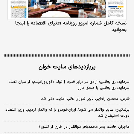
نسخه کامل شماره امروز روزنامه «دنیای‌ اقتصاد» را اینجا
بخوانید
پربازدیدهای سایت خوان
سرمایه‌داری رفاقتی؛ آزادی در برابر قدرت | تولد «کورپوراتیسم» از میان تضاد
سرمایه‌داری رفاقتی با منطق بازار
فارس: محسن رضایی دبیر شورای عالی امنیت ملی شد
پزشکیان: سایپا واگذار می شود/ ایران‌خودرو را که واگذار کردیم، وزیر اقتصاد
دولت استیضاح شد
ماجرای اقامت پسر محمدباقر ذوالقدر در خارج از کشور؟