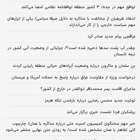
توافق مهم در جده/ ۳ کشور منطقه توافقنامه نظامی امضا می‌کنند
انتقاد ظریفیان از مخالفت با مذاکره به دلایل صرفا سیاسی/ یکی از ابزارهای
مهم سیاست خارجی را از کار می‌اندازند
عراقچی پیام جدید صادر کرد
چقدر آب پشت سدها ذخیره شده است؟/ جزئیاتی از وضعیت آبی کشور در
نیمه تابستان
بن سلمان و ماکرون درباره وضعیت آبراه‌های حیاتی منطقه رایزنی کردند
درخواست ویژه از مقاومت عراق درباره پاسخ به حملات آمریکا و عربستان
ماجرای اقامت پسر محمدباقر ذوالقدر در خارج از کشور؟
توئیت جدید محسن رضایی درباره بازشدن تنگه هرمز
پزشکیان فردا نشست خبری برگزار می‌کند
خبر مهم سخنگوی کمیسیون امنیت ملی درباره مذاکره با عمان/ چارچوب
کلی تفاهم با عمان مشخص شده است/ به زودی متن نهایی منتشر می‌شود