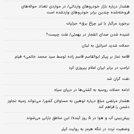
هشدار درباره بازار خودروهای وارداتی/ در مواردی تعداد حواله‌های
فروخته‌شده چندین برابر خودروهای واردشده است
برخورد مرگبار با تیر چراغ برق+ جزئیات
شنیده شدن صدای انفجار در بهمئی/ علت چیست؟
حملات شدید اسرائیل به لبنان
اقامه نماز بر پیکر ابوالقاسم قاسم زاده توسط سید محمد خاتمی+ فیلم
ترامپ در برابر ایران اعلام پیروزی کرد
نفت گران شد
ادامه حملات روسیه به کشتی‌ها در دریای سیاه
هشدار مرتضی مبلغ درباره توهین به مسئولان کشور/ می‌تواند زمینه تجاوز
دشمن را فراهم کند
پیش‌بینی آب و هوا در ۵ روز آینده/ این مناطق بارانی می‌شوند
وضعیت تردد در تنگه هرمز به روایت کپلر