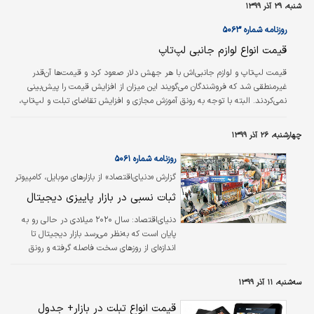
شنبه، ۲۹ آذر ۱۳۹۹
روزنامه شماره ۵۰۶۳
قیمت انواع لوازم جانبی لپ‌تاپ
قیمت لپ‌تاپ و لوازم جانبی‌اش با هر جهش دلار صعود کرد و قیمت‌ها آن‌قدر
غیرمنطقی شد که فروشندگان می‌گویند این میزان از افزایش قیمت را پیش‌بینی
نمی‌کردند. البته با توجه به رونق آموزش مجازی و افزایش تقاضای تبلت و لپ‌تاپ،
در روند ثبت‌سفارش و واردات این اقلام تسهیلاتی صورت گرفته و انتظار می‌رود با
عرضه جنس‌های جدید به بازار قیمت‌ها متعادل‌‌ شوند.
چهارشنبه، ۲۶ آذر ۱۳۹۹
روزنامه شماره ۵۰۶۱
گزارش «دنیای‌اقتصاد» از بازارهای‌ موبایل، کامپیوتر
و لپ‌تاپ
ثبات نسبی در بازار پاییزی دیجیتال
دنیای‌اقتصاد:
سال ۲۰۲۰ میلادی در حالی رو به
پایان است که به‌نظر می‌رسد بازار دیجیتال تا
اندازه‌ای از روزهای سخت فاصله گرفته و رونق
نسبی به بازار بازگشته است. تخصیص ارز واردات
موبایل در ماه اخیر از سوی بانک مرکزی، خبری بود
سه‌شنبه، ۱۱ آذر ۱۳۹۹
که امیدها برای کاهش قیمت‌ها و افزایش
موجودی کالایی فروشندگان را زنده کرد. پس از آن
قیمت انواع تبلت در بازار+ جدول