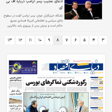
ادعای عجیب پسر ترامپ درباره اف بی
آی
باشگاه خبرنگاران جوان:
پسر ترامپ گفت در سطوح
بالای سیاسی و اطلاعاتی آمریکا فسادی عمیق
حاکم است و پدرش پس از پیروزی باید بالاترین
سطوح اف بی آی را منحل کند.
۱۳
۱۲
۱۱
۱۰
۹
۸
۷
۶
۵
۴
۳