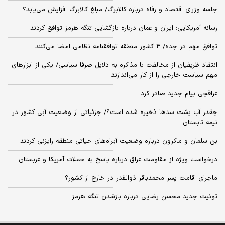
جلسه وزرای اقتصاد و رفاه درباره کالابرگ/ مبلغ کالابرگ افزایش می‌یابد؟
رسانه آمریکایی: ایران و عمان درباره بازگشایی تنگه هرمز توافق کردند
توافق مهم در جده/ 3 کشور منطقه توافقنامه نظامی امضا می‌کنند
انتقاد ظریفیان از مخالفت با مذاکره به دلایل صرفا سیاسی/ یکی از ابزارهای
مهم سیاست خارجی را از کار می‌اندازند
عراقچی پیام جدید صادر کرد
چقدر آب پشت سدها ذخیره شده است؟/ جزئیاتی از وضعیت آبی کشور در
نیمه تابستان
بن سلمان و ماکرون درباره وضعیت آبراه‌های حیاتی منطقه رایزنی کردند
درخواست ویژه از مقاومت عراق درباره پاسخ به حملات آمریکا و عربستان
ماجرای اقامت پسر محمدباقر ذوالقدر در خارج از کشور؟
توئیت جدید محسن رضایی درباره بازشدن تنگه هرمز