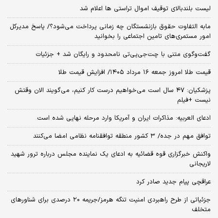
لیست بلندبالای توقیف اموال تراستی ها اعلام شد
مابه التفاوت حقوق بازنشستگان چه زمانی پرداخت می‌شود؟/ پاسخ مدیرکل
امور مستمری‌های تامین اجتماعی را بخوانید
گفت‌وگوی متنی با چت‌جی‌پی‌تی نامحدود و رایگان شد + جزئیات
قیمت طلا امروز جمعه ۱۶ مرداد ۱۴۰۵/ افزایش قیمت طلا
پزشکیان: ۴۷ سال است می‌خواهیم درست کار کنیم، می‌گویند الان وقتش
نیست +فیلم
ادعای العربیه: مذاکرات ایران و آمریکا وارد مرحله نهایی شده است
توافق مهم در جده/ ۳ کشور منطقه توافقنامه نظامی امضا می‌کنند
واکنش خبرگزاری قوه قضائیه به ادعای یک نماینده مجلس درباره ترور شهید
لاریجانی
عراقچی پیام جدید صادر کرد
جزئیاتی از طرح راهبردی امنیت تنگه هرمز/جریمه ۲۰ درصدی برای شناورهای
متخلف