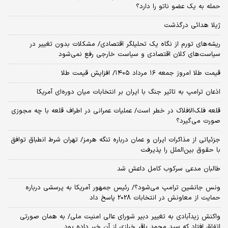
حمله به یک عضو ناتو را دارد؟
ژیلا هدائی درگذشت
ریشه‌های تورم از نگاه یک تحلیلگر اقتصادی/ مشکلات بدون تغییر در
سیاست‌های کلان اقتصادی و سیاست خارجی رفع نمی‌شود
قیمت طلا امروز جمعه ۱۶ مرداد ۱۴۰۵/ افزایش قیمت طلا
اذعان ترامپ به تاثیر جنگ با ایران بر انتخابات میان دوره‌ای آمریکا
قلعه فلک‌الافلاک در خطر است/ عملیات عمرانی در اطراف قلعه با چه مجوزی
صورت می‌گیرد؟
جزئیاتی از مذاکرات ایران و عمان درباره تنگه هرمز/ تهران شرط انطباق توافق
با حقوق بین‌الملل را پذیرفت
طالبان مدعی سرکوب کامل داعش شد
ونس جانشین ترامپ می‌شود؟/ رئیس جمهور آمریکا به پرسشی درباره
حمایت از معاونش در انتخابات 2028 پاسخ داد
واکنش زیدآبادی به تغییر دبیر شورای عالی امنیت ملی/ به همان صورتی
اتفاق افتاد که سید محمد باقر خرازی از آن خبر داده بود